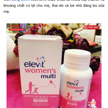
khoáng chất có lợi cho mẹ, thai nhi và bé nhỏ đang bú sữa
mẹ.