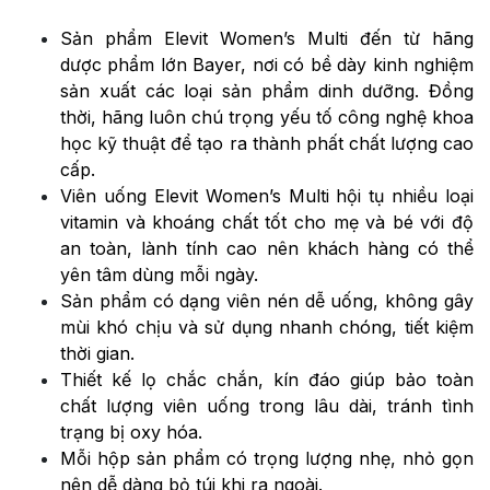
Sản phẩm Elevit Women’s Multi đến từ hãng
dược phẩm lớn Bayer, nơi có bề dày kinh nghiệm
sản xuất các loại sản phẩm dinh dưỡng. Đồng
thời, hãng luôn chú trọng yếu tố công nghệ khoa
học kỹ thuật để tạo ra thành phất chất lượng cao
cấp.
Viên uống Elevit Women’s Multi hội tụ nhiều loại
vitamin và khoáng chất tốt cho mẹ và bé với độ
an toàn, lành tính cao nên khách hàng có thể
yên tâm dùng mỗi ngày.
Sản phẩm có dạng viên nén dễ uống, không gây
mùi khó chịu và sử dụng nhanh chóng, tiết kiệm
thời gian.
Thiết kế lọ chắc chắn, kín đáo giúp bảo toàn
chất lượng viên uống trong lâu dài, tránh tình
trạng bị oxy hóa.
Mỗi hộp sản phẩm có trọng lượng nhẹ, nhỏ gọn
nên dễ dàng bỏ túi khi ra ngoài.