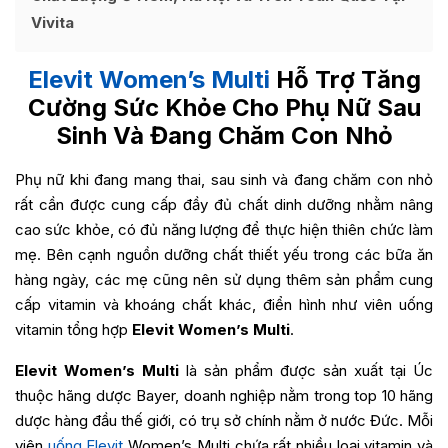
Vivita
Elevit Women’s Multi
Hỗ Trợ Tăng
Cường Sức Khỏe Cho Phụ Nữ Sau
Sinh Và Đang Chăm Con Nhỏ
Phụ nữ khi đang mang thai, sau sinh và đang chăm con nhỏ
rất cần được cung cấp đầy đủ chất dinh dưỡng nhằm nâng
cao sức khỏe, có đủ năng lượng để thực hiện thiên chức làm
mẹ. Bên cạnh nguồn dưỡng chất thiết yếu trong các bữa ăn
hàng ngày, các mẹ cũng nên sử dụng thêm sản phẩm cung
cấp vitamin và khoáng chất khác, điển hình như viên uống
vitamin tổng hợp
Elevit Women’s Multi
.
Elevit Women’s Multi
là sản phẩm được sản xuất tại Úc
thuộc hãng dược Bayer, doanh nghiệp nằm trong top 10 hãng
dược hàng đầu thế giới, có trụ sở chính nằm ở nước Đức. Mỗi
viên
uống Elevit
Women’s Multi chứa rất nhiều loại vitamin và