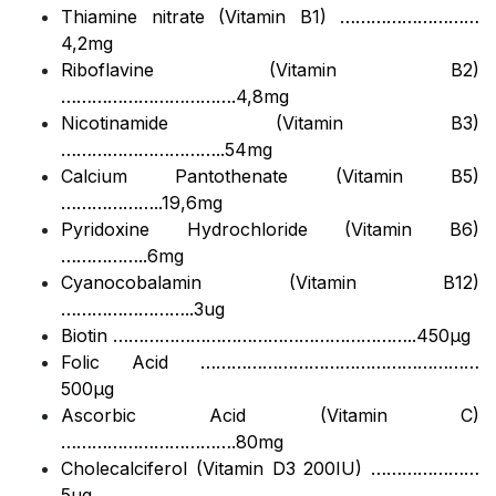
Thiamine nitrate (Vitamin B1) ………………………
4,2mg
Riboflavine (Vitamin B2)
…………………………….4,8mg
Nicotinamide (Vitamin B3)
…………………………..54mg
Calcium Pantothenate (Vitamin B5)
………………..19,6mg
Pyridoxine Hydrochloride (Vitamin B6)
……………..6mg
Cyanocobalamin (Vitamin B12)
……………………..3ug
Biotin …………………………………………………..450µg
Folic Acid ………………………………………………
500µg
Ascorbic Acid (Vitamin C)
…………………………….80mg
Cholecalciferol (Vitamin D3 200IU) …………………
5µg