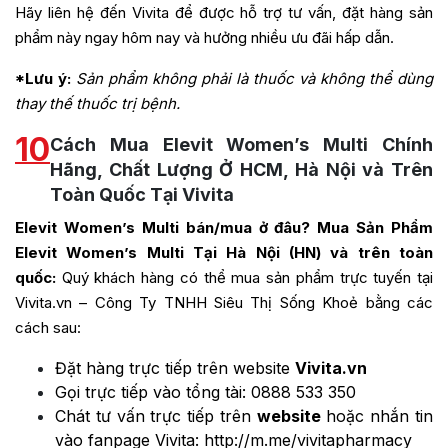
Hãy liên hệ đến Vivita để được hỗ trợ tư vấn, đặt hàng sản
phẩm này ngay hôm nay và hưởng nhiều ưu đãi hấp dẫn.
*Lưu ý:
Sản phẩm không phải là thuốc và không thể dùng
thay thế thuốc trị bệnh.
10
Cách Mua Elevit Women’s Multi Chính
Hãng, Chất Lượng Ở HCM, Hà Nội và Trên
Toàn Quốc Tại Vivita
Elevit Women’s Multi bán/mua ở đâu? Mua Sản Phẩm
Elevit Women’s Multi Tại Hà Nội (HN) và trên toàn
quốc:
Quý khách hàng có thể mua sản phẩm trực tuyến tại
Vivita.vn – Công Ty TNHH Siêu Thị Sống Khoẻ bằng các
cách sau:
Đặt hàng trực tiếp trên website
Vivita.vn
Gọi trực tiếp vào tổng tài:
0888 533 350
Chát tư vấn trực tiếp trên
website
hoặc nhắn tin
vào fanpage Vivita:
http://m.me/vivitapharmacy