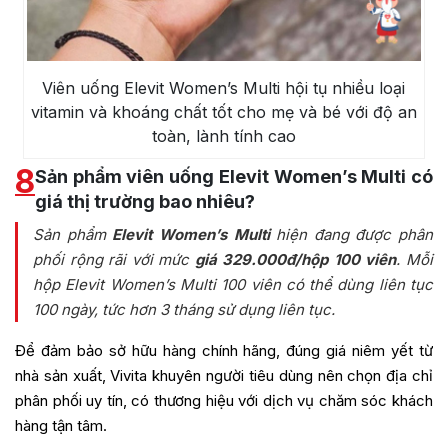
Viên uống Elevit Women’s Multi hội tụ nhiều loại
vitamin và khoáng chất tốt cho mẹ và bé với độ an
toàn, lành tính cao
8
Sản phẩm viên uống Elevit Women’s Multi có
giá thị trường bao nhiêu?
Sản phẩm
Elevit Women’s Multi
hiện đang được phân
phối rộng rãi với mức
giá 329.000đ/hộp 100 viên
. Mỗi
hộp Elevit Women’s Multi 100 viên có thể dùng liên tục
100 ngày, tức hơn 3 tháng sử dụng liên tục.
Để đảm bảo sở hữu hàng chính hãng, đúng giá niêm yết từ
nhà sản xuất, Vivita khuyên người tiêu dùng nên chọn địa chỉ
phân phối uy tín, có thương hiệu với dịch vụ chăm sóc khách
hàng tận tâm.