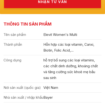
THÔNG TIN SẢN PHẨM
Tên sản phẩm
Elevit Women's Multi
Thành phần
Hỗn hợp các loại vitamin, Canxi,
Biotin, Folic Acid,...
Công dụng
hỗ trợ bổ sung các loại vitamins,
các chất dinh dưỡng, khoáng chất
và tăng cường sức khoẻ mẹ bầu
sau sinh
Nơi sản xuất (quốc gia)
Việt Nam
Nhà sản xuất / nhập khẩu
Bayer