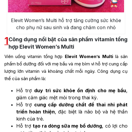
Elevit Women’s Multi hỗ trợ tăng cường sức khỏe
cho phụ nữ sau sinh và đang chăm con nhỏ
1
Công dụng nổi bật của sản phẩm vitamin tổng
hợp Elevit Women’s Multi
Viên uống vitamin tổng hợp
Elevit Women’s Multi
là sản
phẩm bổ dưỡng đối với mẹ bầu và mẹ bỉm vì hỗ trợ cung cấp
lượng lớn vitamin và khoáng chất mỗi ngày. Công dụng cụ
thể của sản phẩm là:
Hỗ trợ
duy trì sức khỏe ổn định cho mẹ bầu
,
giảm cảm giác mệt mỏi trong thai kỳ.
Hỗ trợ
cung cấp dưỡng chất để thai nhi phát
triển hoàn thiện
, đặc biệt là não bộ và hệ thần
kinh của trẻ.
Hỗ trợ
tạo ra dòng sữa mẹ bổ dưỡng
, có lợi cho