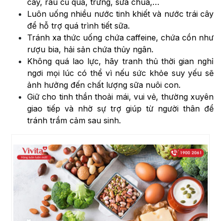
cây, rau củ quả, trứng, sữa chua,…
Luôn uống nhiều nước tinh khiết và nước trái cây
để hỗ trợ quá trình tiết sữa.
Tránh xa thức uống chứa caffeine, chứa cồn như
rượu bia, hải sản chứa thủy ngân.
Không quá lao lực, hãy tranh thủ thời gian nghỉ
ngơi mọi lúc có thể vì nếu sức khỏe suy yếu sẽ
ảnh hưởng đến chất lượng sữa nuôi con.
Giữ cho tinh thần thoải mái, vui vẻ, thường xuyên
giao tiếp và nhờ sự trợ giúp từ người thân để
tránh trầm cảm sau sinh.