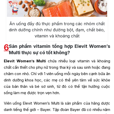
Ăn uống đầy đủ thực phẩm trong các nhóm chất
dinh dưỡng chính như đường bột, đạm, chất béo,
vitamin và khoáng chất
6
Sản phẩm vitamin tổng hợp Elevit Women’s
Multi thực sự có tốt không?
Elevit Women’s Multi
chứa nhiều loại vitamin và khoáng
chất cần thiết cho phụ nữ trong thai kỳ và sau sinh hoặc đang
chăm con nhỏ. Chỉ với 1 viên uống mỗi ngày bên cạnh bữa ăn
dinh dưỡng khoa học, các mẹ có thể yên tâm về sức khỏe
của bản thân và bé sơ sinh, từ đó có thể tận hưởng cuộc
sống làm mẹ được trọn vẹn hơn.
Viên uống Elevit Women’s Multi là sản phẩm của hãng dược
danh tiếng thế giới – Bayer. Tập đoàn Bayer đã có nhiều năm