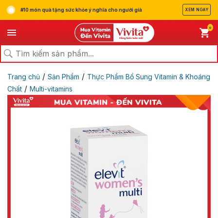
#10 món quà tặng sức khỏe ý nghĩa cho người già
XEM NGAY
0
/
/
Trang chủ
Sản Phẩm
Thực Phẩm Bổ Sung Vitamin & Khoáng
/
Chất
Multi-vitamins