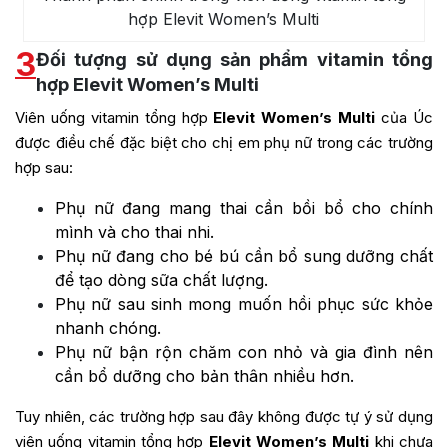
hợp Elevit Women’s Multi
3
Đối tượng sử dụng sản phẩm vitamin tổng
hợp Elevit Women’s Multi
Viên uống vitamin tổng hợp
Elevit Women’s Multi
của Úc
được điều chế đặc biệt cho chị em phụ nữ trong các trường
hợp sau:
Phụ nữ đang mang thai cần bồi bổ cho chính
mình và cho thai nhi.
Phụ nữ đang cho bé bú cần bổ sung dưỡng chất
để tạo dòng sữa chất lượng.
Phụ nữ sau sinh mong muốn hồi phục sức khỏe
nhanh chóng.
Phụ nữ bận rộn chăm con nhỏ và gia đình nên
cần bổ dưỡng cho bản thân nhiều hơn.
Tuy nhiên, các trường hợp sau đây không được tự ý sử dụng
viên uống vitamin tổng hợp
Elevit Women’s Multi
khi chưa