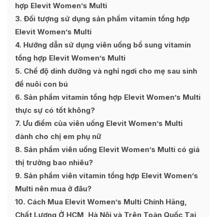
hợp Elevit Women’s Multi
3
Đối tượng sử dụng sản phẩm vitamin tổng hợp
Elevit Women’s Multi
4
Hướng dẫn sử dụng viên uống bổ sung vitamin
tổng hợp Elevit Women’s Multi
5
Chế độ dinh dưỡng và nghỉ ngơi cho mẹ sau sinh
để nuôi con bú
6
Sản phẩm vitamin tổng hợp Elevit Women’s Multi
thực sự có tốt không?
7
Ưu điểm của viên uống Elevit Women’s Multi
dành cho chị em phụ nữ
8
Sản phẩm viên uống Elevit Women’s Multi có giá
thị trường bao nhiêu?
9
Sản phẩm viên vitamin tổng hợp Elevit Women’s
Multi nên mua ở đâu?
10
Cách Mua Elevit Women’s Multi Chính Hãng,
Chất Lượng Ở HCM, Hà Nội và Trên Toàn Quốc Tại