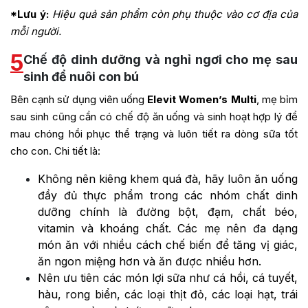
*Lưu ý:
Hiệu quả sản phẩm còn phụ thuộc vào cơ địa của
mỗi người.
5
Chế độ dinh dưỡng và nghỉ ngơi cho mẹ sau
sinh để nuôi con bú
Bên cạnh sử dụng viên uống
Elevit Women’s Multi
, mẹ bỉm
sau sinh cũng cần có chế độ ăn uống và sinh hoạt hợp lý để
mau chóng hồi phục thể trạng và luôn tiết ra dòng sữa tốt
cho con. Chi tiết là:
Không nên kiêng khem quá đà, hãy luôn ăn uống
đầy đủ thực phẩm trong các nhóm chất dinh
dưỡng chính là đường bột, đạm, chất béo,
vitamin và khoáng chất. Các mẹ nên đa dạng
món ăn với nhiều cách chế biến để tăng vị giác,
ăn ngon miệng hơn và ăn được nhiều hơn.
Nên ưu tiên các món lợi sữa như cá hồi, cá tuyết,
hàu, rong biển, các loại thịt đỏ, các loại hạt, trái