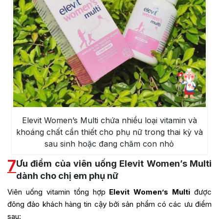
Elevit Women’s Multi chứa nhiều loại vitamin và
khoáng chất cần thiết cho phụ nữ trong thai kỳ và
sau sinh hoặc đang chăm con nhỏ
7
Ưu điểm của viên uống Elevit Women’s Multi
dành cho chị em phụ nữ
Viên uống vitamin tổng hợp
Elevit Women’s Multi
được
đông đảo khách hàng tin cậy bởi sản phẩm có các ưu điểm
sau: