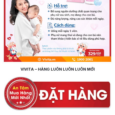
VIVITA – HÀNG LUÔN LUÔN LUÔN MỚI