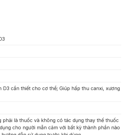
D3
n D3 cần thiết cho cơ thể; Giúp hấp thu canxi, xương
phải là thuốc và không có tác dụng thay thế thuốc
dụng cho người mẫn cảm với bất kỳ thành phần nào
 hướng dẫn sử dụng trước khi dùng