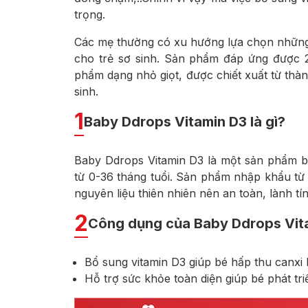
trọng.
Các mẹ thường có xu hướng lựa chọn những
cho trẻ sơ sinh. Sản phẩm đáp ứng được 2
phẩm dạng nhỏ giọt, được chiết xuất từ thàn
sinh.
1
Baby Ddrops Vitamin D3 là gì?
Baby Ddrops Vitamin D3 là một sản phẩm bổ
từ 0-36 tháng tuổi. Sản phẩm nhập khẩu t
nguyên liệu thiên nhiên nên an toàn, lành tí
2
Công dụng của Baby Ddrops Vit
Bổ sung vitamin D3 giúp bé hấp thu canxi 
Hỗ trợ sức khỏe toàn diện giúp bé phát t