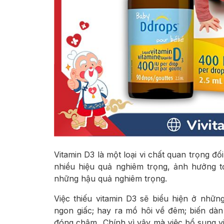
Vitamin D3 là một loại vi chất quan trọng đối
nhiều hiệu quả nghiêm trọng, ảnh hưởng tớ
những hậu quả nghiêm trọng.
Việc thiếu vitamin D3 sẽ biểu hiện ở nhữ
ngon giấc; hay ra mồ hôi về đêm; biến dàn
đóng chậm,..Chính vì vậy mà việc bổ sung vi