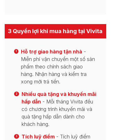
3 Quyền lợi khi mua hàng tại Vivita
Hỗ trợ giao hàng tận nhà
-
1
Miễn phí vận chuyển một số sản
phẩm theo chính sách giao
hàng. Nhận hàng và kiểm tra
xong mới trả tiền.
Nhiều quà tặng và khuyến mãi
2
hấp dẫn
- Mỗi tháng Vivita đều
có chương trình khuyến mãi và
quà tặng hấp dẫn dành cho
khách hàng.
Tích luỹ điểm
- Tích luỹ điểm
3