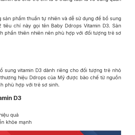
 sản phẩm thuần tự nhiên và dễ sử dụng để bổ sung
 tiêu chí này gọi tên Baby Ddrops Vitamin D3. Sản
h phần thiên nhiên nên phù hợp với đối tượng trẻ sơ
 sung vitamin D3 dành riêng cho đối tượng trẻ nhỏ
ừ thương hiệu Ddrops của Mỹ được bào chế từ nguồn
nh phù hợp với trẻ sơ sinh.
amin D3
hiệu quả
riển khỏe mạnh