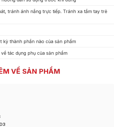
t, tránh ánh nắng trực tiếp. Tránh xa tầm tay trẻ
t kỳ thành phần nào của sản phẩm
 về tác dụng phụ của sản phẩm
ÊM VỀ SẢN PHẨM
3
 D3