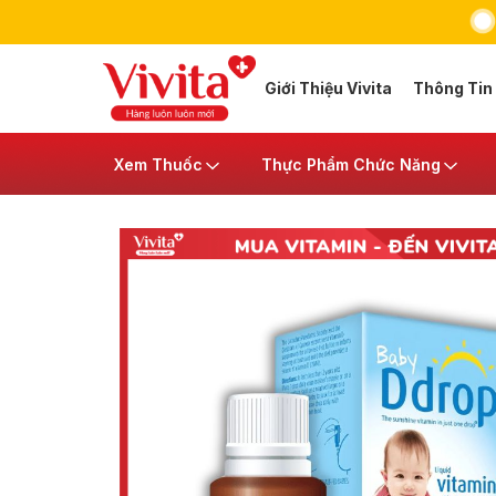
Giới Thiệu Vivita
Thông Tin
Xem Thuốc
Thực Phẩm Chức Năng