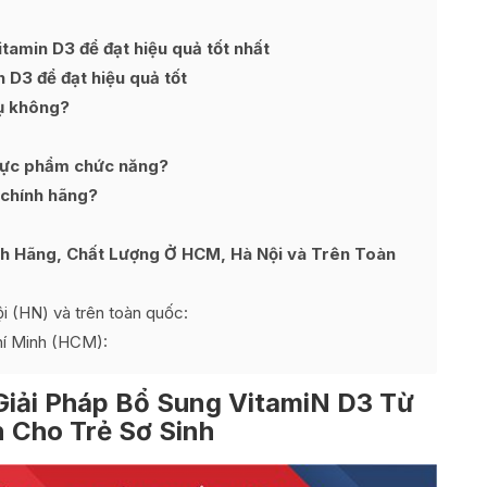
amin D3 để đạt hiệu quả tốt nhất
 D3 để đạt hiệu quả tốt
ụ không?
hực phẩm chức năng?
 chính hãng?
h Hãng, Chất Lượng Ở HCM, Hà Nội và Trên Toàn
 (HN) và trên toàn quốc:
hí Minh (HCM):
Giải Pháp Bổ Sung VitamiN D3 Từ
n Cho Trẻ Sơ Sinh