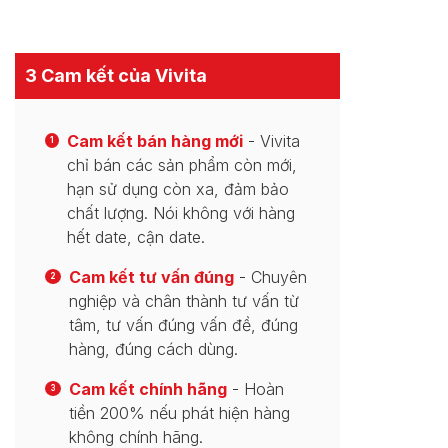
3 Cam kết của Vivita
Cam kết bán hàng mới
- Vivita
1
chỉ bán các sản phẩm còn mới,
hạn sử dụng còn xa, đảm bảo
chất lượng. Nói không với hàng
hết date, cận date.
Cam kết tư vấn đúng
- Chuyên
2
nghiệp và chân thành tư vấn từ
tâm, tư vấn đúng vấn đề, đúng
hàng, đúng cách dùng.
Cam kết chính hãng
- Hoàn
3
tiền 200% nếu phát hiện hàng
không chính hãng.