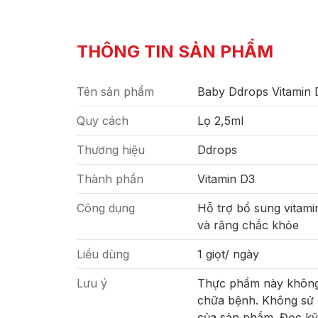
THÔNG TIN SẢN PHẨM
Tên sản phẩm
Baby Ddrops Vitamin 
Quy cách
Lọ 2,5ml
Thương hiệu
Ddrops
Thành phần
Vitamin D3
Công dụng
Hỗ trợ bổ sung vitami
và răng chắc khỏe
Liều dùng
1 giọt/ ngày
Lưu ý
Thực phẩm này không 
chữa bệnh. Không sử 
của sản phẩm. Đọc kỹ