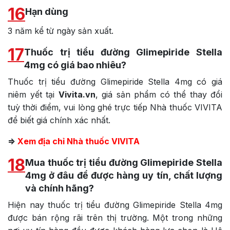
16
Hạn dùng
3 năm kể từ ngày sản xuất.
17
Thuốc trị tiểu đường Glimepiride Stella
4mg có giá bao nhiêu?
Thuốc trị tiểu đường Glimepiride Stella 4mg có giá
niêm yết tại
Vivita.vn
, giá sản phẩm có thể thay đổi
tuỳ thời điểm, vui lòng ghé trực tiếp Nhà thuốc VIVITA
để biết giá chính xác nhất.
=>
Xem địa chỉ Nhà thuốc VIVITA
18
Mua thuốc trị tiểu đường Glimepiride Stella
4mg ở đâu để được hàng uy tín, chất lượng
và chính hãng?
Hiện nay thuốc trị tiểu đường Glimepiride Stella 4mg
được bán rộng rãi trên thị trường. Một trong những