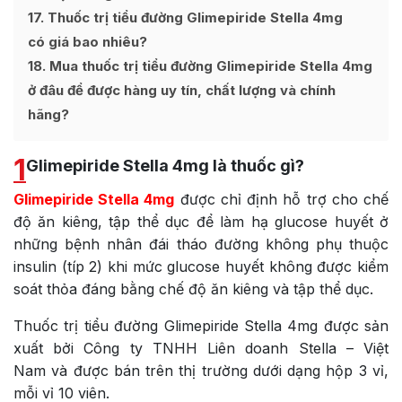
17
Thuốc trị tiểu đường Glimepiride Stella 4mg
có giá bao nhiêu?
18
Mua thuốc trị tiểu đường Glimepiride Stella 4mg
ở đâu để được hàng uy tín, chất lượng và chính
hãng?
1
Glimepiride Stella 4mg là thuốc gì?
Glimepiride Stella 4mg
được chỉ định hỗ trợ cho chế
độ ăn kiêng, tập thể dục để làm hạ glucose huyết ở
những bệnh nhân đái tháo đường không phụ thuộc
insulin (típ 2) khi mức glucose huyết không được kiểm
soát thỏa đáng bằng chế độ ăn kiêng và tập thể dục.
Thuốc trị tiểu đường Glimepiride Stella 4mg được sản
xuất bởi
Công ty TNHH Liên doanh Stella – Việt
Nam
và
được bán trên thị trường dưới dạng hộp 3 vỉ,
mỗi vỉ 10 viên.