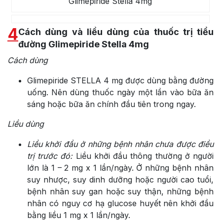
Glimepiride Stella 4mg
4
Cách dùng và liều dùng của thuốc trị tiểu
đường Glimepiride Stella 4mg
Cách dùng
Glimepiride STELLA 4 mg được dùng bằng đường
uống. Nên dùng thuốc ngày một lần vào bữa ăn
sáng hoặc bữa ăn chính đầu tiên trong ngay.
Liều dùng
Liều khởi đầu ở những bệnh nhân chưa được điều
trị trước đó:
Liều khởi đầu thông thường ở người
lớn là 1 – 2 mg x 1 lần/ngày. Ở những bệnh nhân
suy nhược, suy dinh dưỡng hoặc người cao tuổi,
bệnh nhân suy gan hoặc suy thận, những bệnh
nhân có nguy cơ hạ glucose huyết nên khởi đầu
bằng liều 1 mg x 1 lần/ngày.