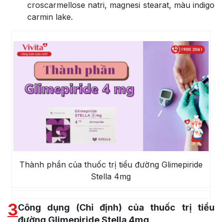
croscarmellose natri, magnesi stearat, màu indigo
carmin lake.
Thành phần của thuốc trị tiểu đường Glimepiride
Stella 4mg
3
Công dụng (Chỉ định) của thuốc trị tiểu
đường Glimepiride Stella 4mg