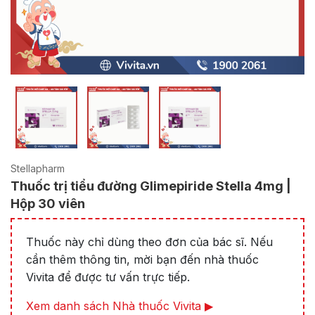
Stellapharm
Thuốc trị tiểu đường Glimepiride Stella 4mg |
Hộp 30 viên
Thuốc này chỉ dùng theo đơn của bác sĩ. Nếu
cần thêm thông tin, mời bạn đến nhà thuốc
Vivita để được tư vấn trực tiếp.
Xem danh sách Nhà thuốc Vivita ▶