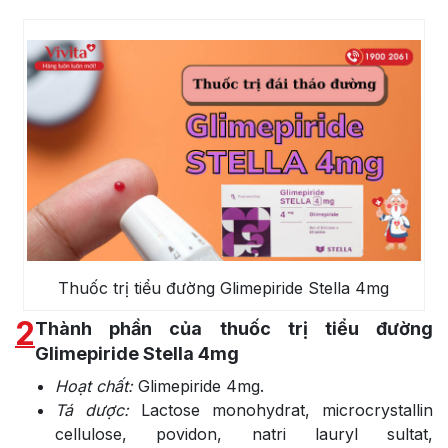
Thuốc trị tiểu đường Glimepiride Stella 4mg
2
Thành phần của thuốc trị tiểu đường
Glimepiride Stella 4mg
Hoạt chất:
Glimepiride 4mg.
Tá dược:
Lactose monohydrat, microcrystallin
cellulose, povidon, natri lauryl sultat,