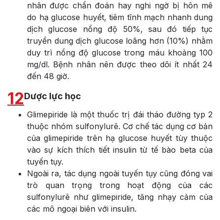
nhân được chẩn đoán hay nghi ngờ bị hôn mê
do hạ glucose huyết, tiêm tĩnh mạch nhanh dung
dịch glucose nồng độ 50%, sau đó tiếp tục
truyền dung dịch glucose loãng hơn (10%) nhằm
duy trì nồng độ glucose trong máu khoảng 100
mg/dl. Bệnh nhân nên được theo dõi ít nhất 24
đến 48 giờ.
12
Dược lực học
Glimepiride là một thuốc trị đái tháo đường typ 2
thuộc nhóm sulfonylurê. Cơ chế tác dụng cơ bản
của glimepiride trên hạ glucose huyết tùy thuộc
vào sự kích thích tiết insulin từ tế bào beta của
tuyến tụy.
Ngoài ra, tác dụng ngoài tuyến tụy cũng đóng vai
trò quan trọng trong hoạt động của các
sulfonylurê như glimepiride, tăng nhạy cảm của
các mô ngoại biên với insulin.