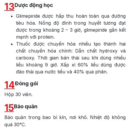
13
Dược động học
Glimepiride được hấp thu hoàn toàn qua đường
tiêu hóa. Nồng độ đỉnh trong huyết tương đạt
được trong khoảng 2 – 3 giờ, glimepiride gắn kết
mạnh với protein.
Thuốc được chuyển hóa nhiều tạo thành hai
chất chuyển hóa chính: Dẫn chất hydroxy và
carboxy. Thời gian bán thải sau khi dùng nhiều
liều khoảng 9 giờ. Xấp xỉ 60% liều dùng được
đào thải qua nước tiểu và 40% qua phân.
14
Đóng gói
Hộp 30 viên.
15
Bảo quản
Bảo quản trong bao bì kín, nơi khô. Nhiệt độ không
quá 30°C.