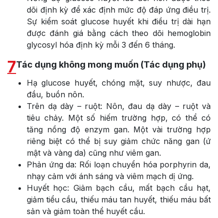
dõi định kỳ để xác định mức độ đáp ứng điều trị.
Sự kiểm soát glucose huyết khi điều trị dài hạn
được đánh giá bằng cách theo dõi hemoglobin
glycosyl hóa định kỳ mỗi 3 đến 6 tháng.
7
Tác dụng không mong muốn (Tác dụng phụ)
Hạ glucose huyết, chóng mặt, suy nhược, đau
đầu, buồn nôn.
Trên dạ dày – ruột: Nôn, đau dạ dày – ruột và
tiêu chảy. Một số hiếm trường hợp, có thể có
tăng nồng độ enzym gan. Một vài trường hợp
riêng biệt có thể bị suy giảm chức năng gan (ứ
mật và vàng da) cũng như viêm gan.
Phản ứng da: Rối loạn chuyển hóa porphyrin da,
nhạy cảm với ánh sáng và viêm mạch dị ứng.
Huyết học: Giảm bạch cầu, mất bạch cầu hạt,
giảm tiểu cầu, thiếu máu tan huyết, thiếu máu bất
sản và giảm toàn thể huyết cầu.