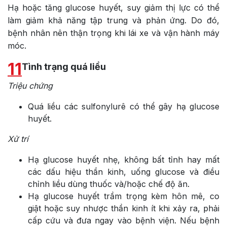
Hạ hoặc tăng glucose huyết, suy giảm thị lực có thể
làm giảm khả năng tập trung và phản ứng. Do đó,
bệnh nhân nên thận trọng khi lái xe và vận hành máy
móc.
11
Tình trạng quá liều
Triệu chứng
Quá liều các sulfonylurê có thể gây hạ glucose
huyết.
Xử trí
Hạ glucose huyết nhẹ, không bất tỉnh hay mất
các dấu hiệu thần kinh, uống glucose và điều
chỉnh liều dùng thuốc và/hoặc chế độ ăn.
Hạ glucose huyết trầm trọng kèm hôn mê, co
giật hoặc suy nhược thần kinh ít khi xảy ra, phải
cấp cứu và đưa ngay vào bệnh viện. Nếu bệnh