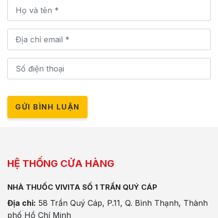
GỬI BÌNH LUẬN
HỆ THỐNG CỬA HÀNG
NHÀ THUỐC VIVITA SỐ 1 TRẦN QUÝ CÁP
Địa chỉ:
58 Trần Quý Cáp, P.11, Q. Bình Thạnh, Thành
phố Hồ Chí Minh