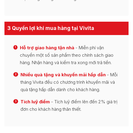
3 Quyền lợi khi mua hàng tại Vivita
Hỗ trợ giao hàng tận nhà
- Miễn phí vận
1
chuyển một số sản phẩm theo chính sách giao
hàng. Nhận hàng và kiểm tra xong mới trả tiền.
Nhiều quà tặng và khuyến mãi hấp dẫn
- Mỗi
2
tháng Vivita đều có chương trình khuyến mãi và
quà tặng hấp dẫn dành cho khách hàng.
Tích luỹ điểm
- Tích luỹ điểm lên đến 2% giá trị
3
đơn cho khách hàng thân thiết.