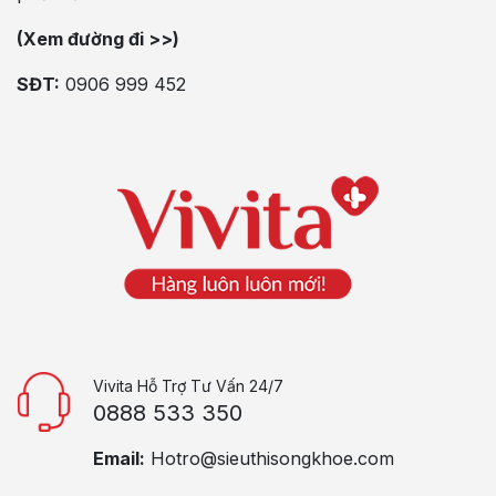
(Xem đường đi >>)
SĐT:
0906 999 452
Vivita Hỗ Trợ Tư Vấn 24/7
0888 533 350
Email:
Hotro@sieuthisongkhoe.com