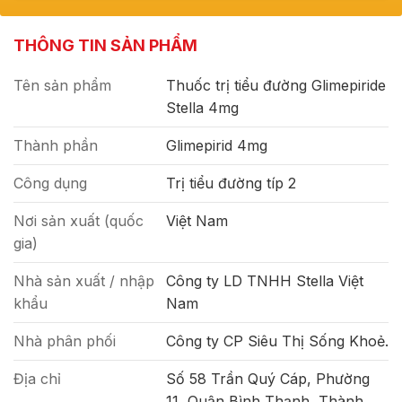
THÔNG TIN SẢN PHẨM
Tên sản phẩm
Thuốc trị tiểu đường Glimepiride
Stella 4mg
Thành phần
Glimepirid 4mg
Công dụng
Trị tiểu đường típ 2
Nơi sản xuất (quốc
Việt Nam
gia)
Nhà sản xuất / nhập
Công ty LD TNHH Stella Việt
khẩu
Nam
Nhà phân phối
Công ty CP Siêu Thị Sống Khoẻ.
Địa chỉ
Số 58 Trần Quý Cáp, Phường
11, Quận Bình Thạnh, Thành