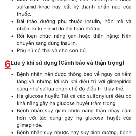
sulfamid khác hay bất kỳ thành phần nào của
thuốc.
Đái tháo đường phụ thuộc insulin, hôn mê và
nhiễm keto – acid do đái tháo đường.
Rối loạn chức năng gan hoặc thận nặng: Nên
chuyển sang dùng insulin.
Phụ nữ có thai và cho con bú.
6
Lưu ý khi sử dụng (Cảnh báo và thận trọng)
Bệnh nhân nên được thông báo về nguy cơ tiềm
tàng và những lợi ích khi điều trị với glimepiride
cũng như sự lựa chọn chế độ điều trị thay thế.
Hạ glucose huyết: Tất cả các sulfonylurê đều có
khả năng gây hạ glucose huyết trầm trọng.
Bệnh nhân suy giảm chức năng thận nhạy cảm
hơn với tác dụng gây hạ glucose huyết của
glimepiride.
Bệnh nhân suy nhược hay suy dinh dưỡng, bệnh