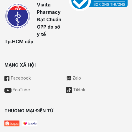
Vivita
Pharmacy
Đạt Chuẩn
GPP do sở
y tế
Tp.HCM cấp
MẠNG XÃ HỘI
Facebook
Zalo
YouTube
Tiktok
THƯƠNG MẠI ĐIỆN TỬ