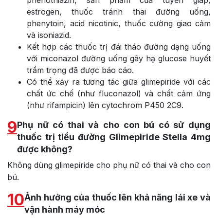
estrogen, thuốc tránh thai đường uống,
phenytoin, acid nicotinic, thuốc cường giao cảm
và isoniazid.
Kết hợp các thuốc trị đái tháo đường dạng uống
với miconazol đường uống gây hạ glucose huyết
trầm trọng đã được báo cáo.
Có thể xảy ra tương tác giữa glimepiride với các
chất ức chế (như fluconazol) và chất cảm ứng
(như rifampicin) lên cytochrom P450 2C9.
9
Phụ nữ có thai và cho con bú có sử dụng
thuốc trị tiểu đường Glimepiride Stella 4mg
được không?
Không dùng glimepiride cho phụ nữ có thai và cho con
bú.
10
Ảnh hưởng của thuốc lên khả năng lái xe và
vận hành máy móc