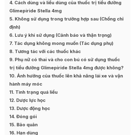
4
Cách dùng và liều dùng của thuốc trị tiểu đường
Glimepiride Stella 4mg
5
Không sử dụng trong trường hợp sau (Chống chỉ
định)
6
Lưu ý khi sử dụng (Cảnh báo và thận trọng)
7
Tác dụng không mong muốn (Tác dụng phụ)
8
Tương tác với các thuốc khác
9
Phụ nữ có thai và cho con bú có sử dụng thuốc
trị tiểu đường Glimepiride Stella 4mg được không?
10
Ảnh hưởng của thuốc lên khả năng lái xe và vận
hành máy móc
11
Tình trạng quá liều
12
Dược lực học
13
Dược động học
14
Đóng gói
15
Bảo quản
16
Hạn dùng