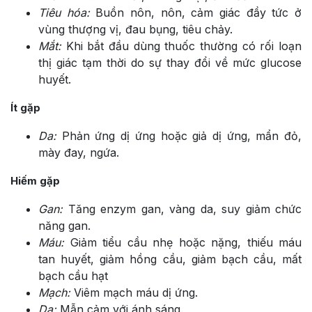
Tiêu hóa:
Buồn nôn, nôn, cảm giác đầy tức ở
vùng thượng vị, đau bụng, tiêu chảy.
Mắt:
Khi bắt đầu dùng thuốc thường có rối loạn
thị giác tạm thời do sự thay đổi về mức glucose
huyết.
Ít gặp
Da:
Phản ứng dị ứng hoặc giả dị ứng, mẩn đỏ,
mày đay, ngứa.
Hiếm gặp
Gan:
Tăng enzym gan, vàng da, suy giảm chức
năng gan.
Máu:
Giảm tiểu cầu nhẹ hoặc nặng, thiếu máu
tan huyết, giảm hồng cầu, giảm bạch cầu, mất
bạch cầu hạt
Mạch:
Viêm mạch máu dị ứng.
Da:
Mẫn cảm với ánh sáng.