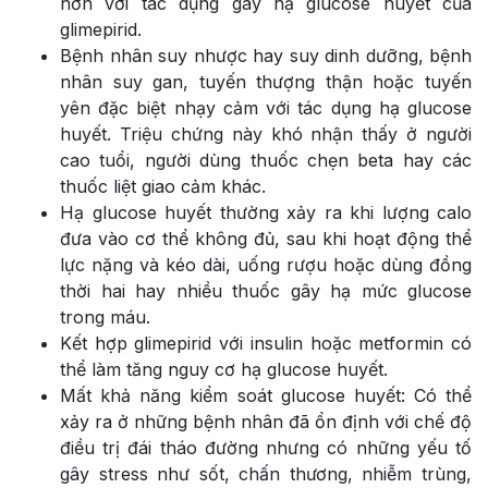
hơn với tác dụng gây hạ glucose huyết của
glimepirid.
Bệnh nhân suy nhược hay suy dinh dưỡng, bệnh
nhân suy gan, tuyến thượng thận hoặc tuyến
yên đặc biệt nhạy cảm với tác dụng hạ glucose
huyết. Triệu chứng này khó nhận thấy ở người
cao tuổi, người dùng thuốc chẹn beta hay các
thuốc liệt giao cảm khác.
Hạ glucose huyết thường xảy ra khi lượng calo
đưa vào cơ thể không đủ, sau khi hoạt động thể
lực nặng và kéo dài, uống rượu hoặc dùng đồng
thời hai hay nhiều thuốc gây hạ mức glucose
trong máu.
Kết hợp glimepirid với insulin hoặc metformin có
thể làm tăng nguy cơ hạ glucose huyết.
Mất khả năng kiểm soát glucose huyết: Có thể
xảy ra ở những bệnh nhân đã ổn định với chế độ
điều trị đái tháo đường nhưng có những yếu tố
gây stress như sốt, chấn thương, nhiễm trùng,