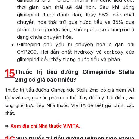
thời gian bán thải sẽ dài hơn. Sau khi uống
glimepirid được đánh dấu, thấy 58% các chất
chuyển hóa thải trừ qua nước tiểu và 35% qua
phân. Trong nước tiểu, không còn có glimepirid ở
dạng chưa chuyển hóa.
Glimepirid chủ yếu bị chuyển hóa ở gan bởi
CYP2C9. Hai dẫn chất hydroxy và carboxy của
glimepirid đều thấy trong nước tiểu và phân.
15
Thuốc trị tiểu đường Glimepiride Stella
2mg có giá bao nhiêu?
Thuốc trị tiểu đường Glimepiride Stella 2mg có giá niêm yết
tại Vivita.vn, giá sản phẩm có thể thay đổi tuỳ thời điểm, vui
lòng ghé trực tiếp Nhà thuốc VIVITA để biết giá chính xác
nhất.
=>
Xem địa chỉ Nhà thuốc VIVITA.
Mua thuốc trị tiểu đường Glimepiride Stella