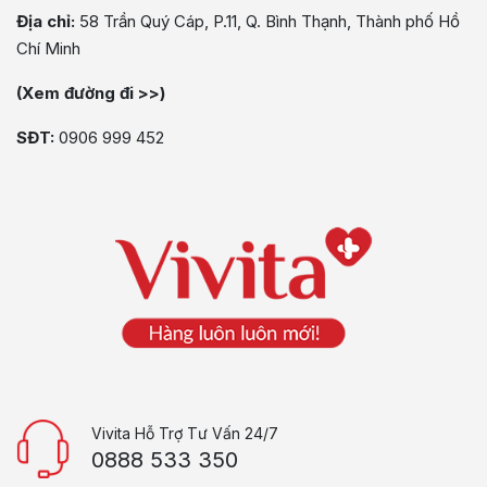
Địa chỉ:
58 Trần Quý Cáp, P.11, Q. Bình Thạnh, Thành phố Hồ
Chí Minh
(Xem đường đi >>)
SĐT:
0906 999 452
Vivita Hỗ Trợ Tư Vấn 24/7
0888 533 350