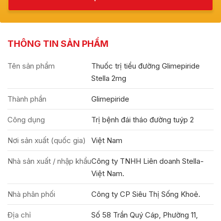
THÔNG TIN SẢN PHẨM
Tên sản phẩm
Thuốc trị tiểu đường Glimepiride
Stella 2mg
Thành phần
Glimepiride
Công dụng
Trị bệnh đái tháo đường tuýp 2
Nơi sản xuất (quốc gia)
Việt Nam
Nhà sản xuất / nhập khẩu
Công ty TNHH Liên doanh Stella-
Việt Nam.
Nhà phân phối
Công ty CP Siêu Thị Sống Khoẻ.
Địa chỉ
Số 58 Trần Quý Cáp, Phường 11,