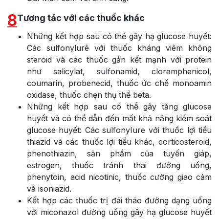
8
Tương tác với các thuốc khác
Những kết hợp sau có thể gây hạ glucose huyết:
Các sulfonylurê với thuốc kháng viêm không
steroid và các thuốc gắn kết mạnh với protein
như salicylat, sulfonamid, cloramphenicol,
coumarin, probenecid, thuốc ức chế monoamin
oxidase, thuốc chẹn thụ thể beta.
Những kết hợp sau có thể gây tăng glucose
huyết và có thể dẫn đến mất khả năng kiểm soát
glucose huyết: Các sulfonyIure với thuốc lợi tiểu
thiazid và các thuốc lợi tiểu khác, corticosteroid,
phenothiazin, sản phẩm của tuyến giáp,
estrogen, thuốc tránh thai đường uống,
phenytoin, acid nicotinic, thuốc cường giao cảm
và isoniazid.
Kết hợp các thuốc trị đái tháo đường dạng uống
với miconazol đường uống gây hạ glucose huyết