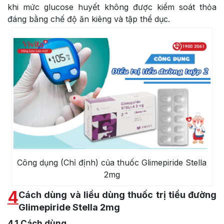
khi mức glucose huyết không được kiểm soát thỏa
đáng bằng chế độ ăn kiêng và tập thể dục.
Công dụng (Chỉ định) của thuốc Glimepiride Stella
2mg
4
Cách dùng và liều dùng thuốc trị tiểu đường
Glimepiride Stella 2mg
4.1
Cách dùng