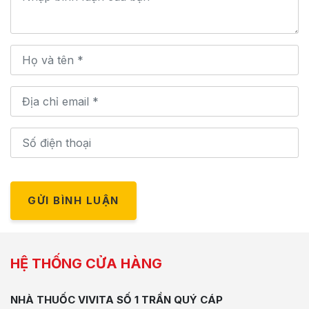
GỬI BÌNH LUẬN
HỆ THỐNG CỬA HÀNG
NHÀ THUỐC VIVITA SỐ 1 TRẦN QUÝ CÁP