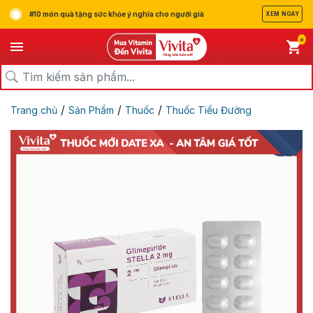
#10 món quà tặng sức khỏe ý nghĩa cho người già
XEM NGAY
0
/
/
/
Trang chủ
Sản Phẩm
Thuốc
Thuốc Tiểu Đường