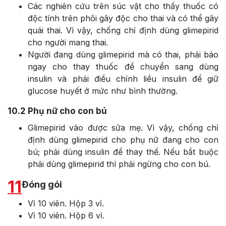
Các nghiên cứu trên súc vật cho thấy thuốc có
độc tính trên phôi gây độc cho thai và có thể gây
quái thai. Vì vậy, chống chỉ định dùng glimepirid
cho người mang thai.
Người đang dùng glimepirid mà có thai, phải báo
ngay cho thay thuốc để chuyển sang dùng
insulin và phải điều chỉnh liều insulin để giữ
glucose huyết ở mức như bình thường.
10.2
Phụ nữ cho con bú
Glimepirid vào được sữa mẹ. Vì vậy, chống chỉ
định dùng glimepirid cho phụ nữ đang cho con
bú; phải dùng insulin để thay thế. Nếu bắt buộc
phải dùng glimepirid thì phải ngừng cho con bú.
11
Đóng gói
Vỉ 10 viên. Hộp 3 vỉ.
Vỉ 10 viên. Hộp 6 vỉ.