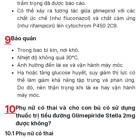
trầm trọng đã được báo cáo.
Có thể xảy ra tương tác giữa glimepirid với các
chất ức chế (như fluconazol) và chất cảm ứng
(như rifampicin) lên cytochrom P450 2C9.
9
Bảo quản
Trong bao bì kín, nơi khô.
Nhiệt độ không quá 30°C.
Ảnh hưởng đến lái xe và vận hành máy móc
Hạ hoặc tăng glucose huyết, suy giảm thị lực có
thể làm giảm khả năng tập trung và phản ứng.
Do đó, nên thận trọng khi lái xe hay vận hành
máy móc.
10
Phụ nữ có thai và cho con bú có sử dụng
thuốc trị tiểu đường Glimepiride Stella 2mg
được không?
10.1
Phụ nữ có thai