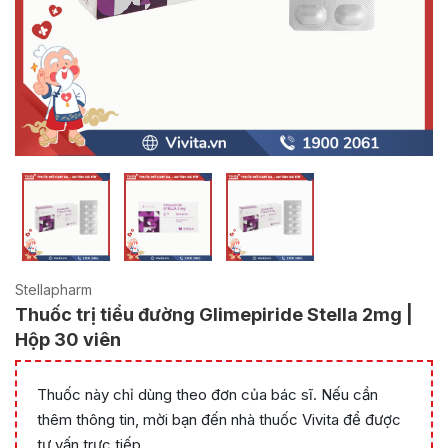
Stellapharm
Thuốc trị tiểu đường Glimepiride Stella 2mg |
Hộp 30 viên
Thuốc này chỉ dùng theo đơn của bác sĩ. Nếu cần
thêm thông tin, mời bạn đến nhà thuốc Vivita để được
tư vấn trực tiếp.