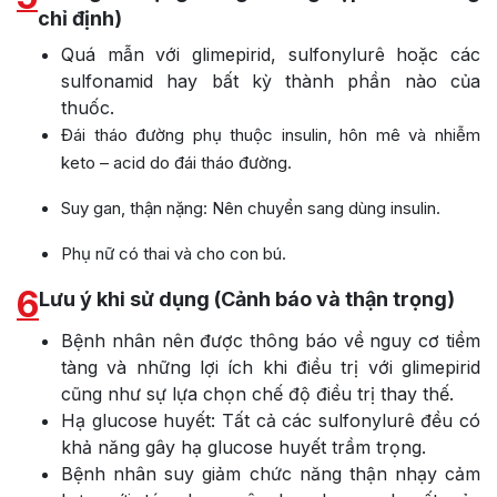
chỉ định)
Quá mẫn với glimepirid, sulfonylurê hoặc các
sulfonamid hay bất kỳ thành phần nào của
thuốc.
Đái tháo đường phụ thuộc insulin, hôn mê và nhiễm
keto – acid do đái tháo đường.
Suy gan, thận nặng: Nên chuyển sang dùng insulin.
Phụ nữ có thai và cho con bú.
6
Lưu ý khi sử dụng (Cảnh báo và thận trọng)
Bệnh nhân nên được thông báo về nguy cơ tiềm
tàng và những lợi ích khi điều trị với glimepirid
cũng như sự lựa chọn chế độ điều trị thay thế.
Hạ glucose huyết: Tất cả các sulfonylurê đều có
khả năng gây hạ glucose huyết trầm trọng.
Bệnh nhân suy giảm chức năng thận nhạy cảm