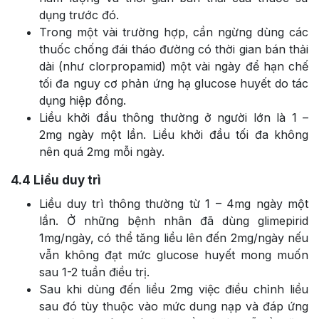
dụng trước đó.
Trong một vài trường hợp, cần ngừng dùng các
thuốc chống đái tháo đường có thời gian bán thải
dài (như clorpropamid) một vài ngày để hạn chế
tối đa nguy cơ phản ứng hạ glucose huyết do tác
dụng hiệp đồng.
Liều khởi đầu thông thường ở người lớn là 1 –
2mg ngày một lần. Liều khởi đầu tối đa không
nên quá 2mg mỗi ngày.
4.4
Liều duy trì
Liều duy trì thông thường từ 1 – 4mg ngày một
lần. Ở những bệnh nhân đã dùng glimepirid
1mg/ngày, có thể tăng liều lên đến 2mg/ngày nếu
vẫn không đạt mức glucose huyết mong muốn
sau 1-2 tuần điều trị.
Sau khi dùng đến liều 2mg việc điều chỉnh liều
sau đó tùy thuộc vào mức dung nạp và đáp ứng