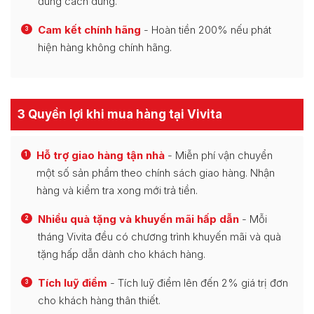
đúng cách dùng.
Cam kết chính hãng
- Hoàn tiền 200% nếu phát
3
hiện hàng không chính hãng.
3 Quyền lợi khi mua hàng tại Vivita
Hỗ trợ giao hàng tận nhà
- Miễn phí vận chuyển
1
một số sản phẩm theo chính sách giao hàng. Nhận
hàng và kiểm tra xong mới trả tiền.
Nhiều quà tặng và khuyến mãi hấp dẫn
- Mỗi
2
tháng Vivita đều có chương trình khuyến mãi và quà
tặng hấp dẫn dành cho khách hàng.
Tích luỹ điểm
- Tích luỹ điểm lên đến 2% giá trị đơn
3
cho khách hàng thân thiết.