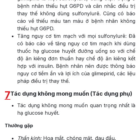
bệnh nhân thiếu hụt G6PD và cân nhắc điều trị
thay thế không dùng sulfonylurê. Cũng có báo
cáo về thiếu máu tan máu ở bệnh nhân không
thiếu hụt G6PD.
Tăng nguy cơ tim mạch với mọi sulfonylurê: Đã
có báo cáo về tăng nguy cơ tim mạch khi dùng
thuốc hạ glucose huyết đường uống so với chế
độ ăn kiêng đơn thuần hay chế độ ăn kiêng kết
hợp với insulin. Bệnh nhân nên được thông báo
nguy cơ tiềm ẩn và lợi ích của glimepirid, các liệu
pháp điều trị thay thế.
7
Tác dụng không mong muốn (Tác dụng phụ)
Tác dụng không mong muốn quan trọng nhất là
hạ glucose huyết.
Thường gặp
Thần kinh:
Hoa mắt, chóng mặt, đau đầu.