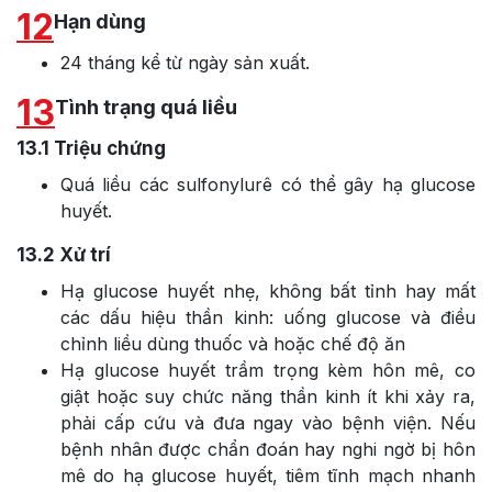
12
Hạn dùng
24 tháng kể từ ngày sản xuất.
13
Tình trạng quá liều
13.1
Triệu chứng
Quá liều các sulfonylurê có thể gây hạ glucose
huyết.
13.2
Xử trí
Hạ glucose huyết nhẹ, không bất tỉnh hay mất
các dấu hiệu thần kinh: uống glucose và điều
chỉnh liều dùng thuốc và hoặc chế độ ăn
Hạ glucose huyết trầm trọng kèm hôn mê, co
giật hoặc suy chức năng thần kinh ít khi xảy ra,
phải cấp cứu và đưa ngay vào bệnh viện. Nếu
bệnh nhân được chẩn đoán hay nghi ngờ bị hôn
mê do hạ glucose huyết, tiêm tĩnh mạch nhanh