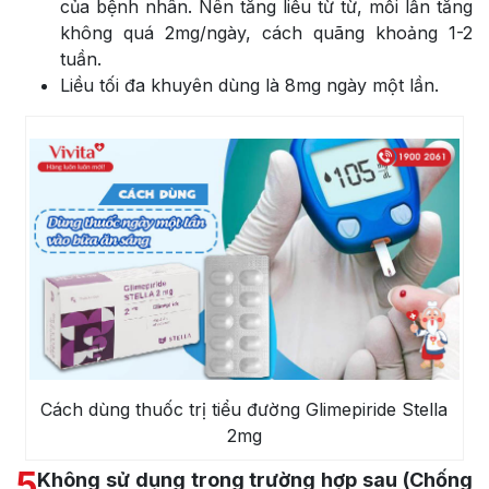
của bệnh nhân. Nên tăng liều từ từ, mỗi lần tăng
không quá 2mg/ngày, cách quãng khoảng 1-2
tuần.
Liều tối đa khuyên dùng là 8mg ngày một lần.
Cách dùng thuốc trị tiểu đường Glimepiride Stella
2mg
5
Không sử dụng trong trường hợp sau (Chống