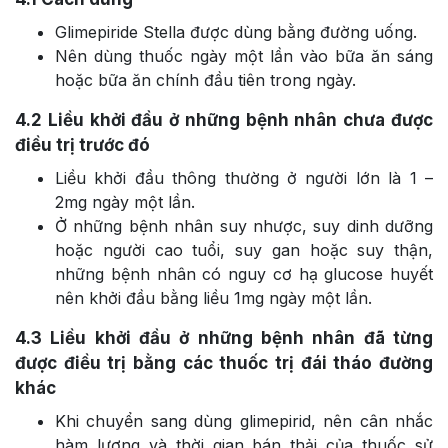
Glimepiride Stella được dùng bằng đường uống.
Nên dùng thuốc ngày một lần vào bữa ăn sáng
hoặc bữa ăn chính đầu tiên trong ngày.
4.2
Liều khởi đầu ở những bệnh nhân chưa được
điều trị trước đó
Liều khởi đầu thông thường ở người lớn là 1 –
2mg ngày một lần.
Ở những bệnh nhân suy nhược, suy dinh dưỡng
hoặc người cao tuổi, suy gan hoặc suy thận,
những bệnh nhân có nguy cơ hạ glucose huyết
nên khởi đầu bằng liều 1mg ngày một lần.
4.3
Liều khởi đầu ở những bệnh nhân đã từng
được điều trị bằng các thuốc trị đái tháo đường
khác
Khi chuyển sang dùng glimepirid, nên cân nhắc
hàm lượng và thời gian bán thải của thuốc sử