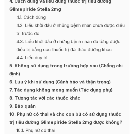
4
Cách dùng và liều dùng thuốc trị tiểu đường
Glimepiride Stella 2mg
4.1
Cách dùng
4.2
Liều khởi đầu ở những bệnh nhân chưa được điều
trị trước đó
4.3
Liều khởi đầu ở những bệnh nhân đã từng được
điều trị bằng các thuốc trị đái tháo đường khác
4.4
Liều duy trì
5
Không sử dụng trong trường hợp sau (Chống chỉ
định)
6
Lưu ý khi sử dụng (Cảnh báo và thận trọng)
7
Tác dụng không mong muốn (Tác dụng phụ)
8
Tương tác với các thuốc khác
9
Bảo quản
10
Phụ nữ có thai và cho con bú có sử dụng thuốc
trị tiểu đường Glimepiride Stella 2mg được không?
10.1
Phụ nữ có thai