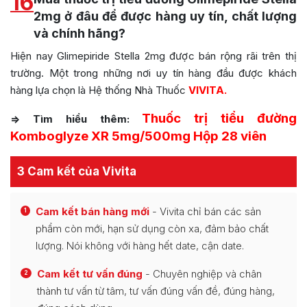
16
2mg ở đâu để được hàng uy tín, chất lượng
và chính hãng?
Hiện nay Glimepiride Stella 2mg được bán rộng rãi trên thị
trường. Một trong những nơi uy tín hàng đầu được khách
hàng lựa chọn là Hệ thống Nhà Thuốc
VIVITA.
Thuốc trị tiểu đường
=> Tìm hiểu thêm:
Komboglyze XR 5mg/500mg Hộp 28 viên
3 Cam kết của Vivita
Cam kết bán hàng mới
- Vivita chỉ bán các sản
1
phẩm còn mới, hạn sử dụng còn xa, đảm bảo chất
lượng. Nói không với hàng hết date, cận date.
Cam kết tư vấn đúng
- Chuyên nghiệp và chân
2
thành tư vấn từ tâm, tư vấn đúng vấn đề, đúng hàng,