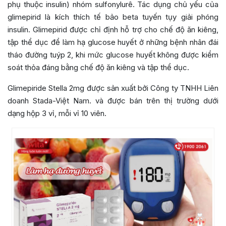
phụ thuộc insulin) nhóm sulfonylurê. Tác dụng chủ yếu của
glimepirid là kích thích tế bảo beta tuyến tụy giải phóng
insulin. Glimepirid được chỉ định hỗ trợ cho chế độ ăn kiêng,
tập thể dục để làm hạ glucose huyết ở những bệnh nhân đái
tháo đường tuýp 2, khi mức glucose huyết không được kiểm
soát thỏa đáng bằng chế độ ăn kiêng và tập thể dục.
Glimepiride Stella 2mg được sản xuất bởi
Công ty TNHH Liên
doanh Stada-Việt Nam.
và
được bán trên thị trường dưới
dạng hộp 3 vỉ, mỗi vỉ 10 viên.