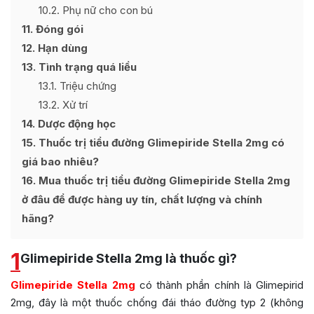
10.2
Phụ nữ cho con bú
11
Đóng gói
12
Hạn dùng
13
Tình trạng quá liều
13.1
Triệu chứng
13.2
Xử trí
14
Dược động học
15
Thuốc trị tiểu đường Glimepiride Stella 2mg có
giá bao nhiêu?
16
Mua thuốc trị tiểu đường Glimepiride Stella 2mg
ở đâu để được hàng uy tín, chất lượng và chính
hãng?
1
Glimepiride Stella 2mg là thuốc gì?
Glimepiride Stella 2mg
có thành phần chính là Glimepirid
2mg, đây là một thuốc chống đái tháo đường typ 2 (không