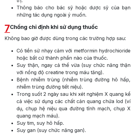
trị.
Thông báo cho bác sỹ hoặc dược sỹ của bạn
những tác dụng ngoài ý muốn.
7
Chống chỉ định khi sử dụng thuốc
Không bao giờ được dùng trong các trường hợp sau:
Có tiền sử nhạy cảm với metformin hydrochioride
hoặc bất cứ thành phần nào của thuốc.
Suy thận, ngay cả thể vừa (suy chức năng thận
với nồng độ creatine trong máu tăng).
Bệnh nhiễm trùng (nhiễm trùng đường hô hấp,
nhiễm trùng đường tiết niệu).
Trong suốt 2 ngày sau khi xét nghiệm X quang kể
cả việc sử dụng các chất cản quang chứa lod (ví
dụ, chụp hệ niệu qua đường tĩnh mạch, chụp X
quang mạch máu).
Suy tim, suy hô hấp.
Suy gan (suy chức năng gan).