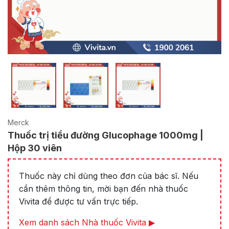
Merck
Thuốc trị tiểu đường Glucophage 1000mg |
Hộp 30 viên
Thuốc này chỉ dùng theo đơn của bác sĩ. Nếu
cần thêm thông tin, mời bạn đến nhà thuốc
Vivita để được tư vấn trực tiếp.
Xem danh sách Nhà thuốc Vivita ▶