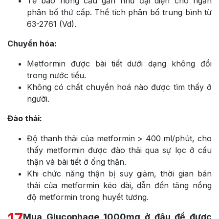
Tế bào hồng cầu gần như đại diện cho ngăn
phân bố thứ cấp. Thể tích phân bố trung bình từ
63-2761 (Vd).
Chuyển hóa:
Metformin được bài tiết dưới dạng không đổi
trong nước tiểu.
Không có chất chuyển hoá nào được tìm thấy ở
người.
Đào thải:
Độ thanh thải của metformin > 400 ml/phút, cho
thấy metformin được đào thải qua sự lọc ở cầu
thận và bài tiết ở ống thận.
Khi chức năng thận bị suy giảm, thời gian bán
thải của metformin kéo dài, dẫn đến tăng nồng
độ metformin trong huyết tương.
Mua Glucophage 1000mg ở đâu để được