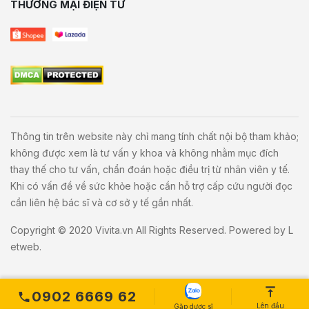
THƯƠNG MẠI ĐIỆN TỬ
Thông tin trên website này chỉ mang tính chất nội bộ tham khảo;
không được xem là tư vấn y khoa và không nhằm mục đích
thay thế cho tư vấn, chẩn đoán hoặc điều trị từ nhân viên y tế.
Khi có vấn đề về sức khỏe hoặc cần hỗ trợ cấp cứu người đọc
cần liên hệ bác sĩ và cơ sở y tế gần nhất.
Copyright © 2020
Vivita.vn
All Rights Reserved. Powered by
L
etweb
.
0902 6669 62
Lên đầu
Gặp dược sĩ