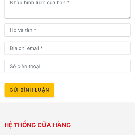
GỬI BÌNH LUẬN
HỆ THỐNG CỬA HÀNG