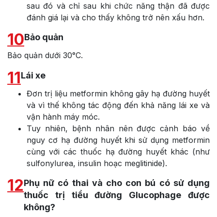
sau đó và chỉ sau khi chức năng thận đã được
đánh giá lại và cho thấy không trở nên xấu hơn.
10
Bảo quản
Bảo quản dưới 30°C.
11
Lái xe
Đơn trị liệu metformin không gây hạ đường huyết
và vì thế không tác động đến khả năng lái xe và
vận hành máy móc.
Tuy nhiên, bệnh nhân nên được cảnh báo về
nguy cơ hạ đường huyết khi sử dụng metformin
cùng với các thuốc hạ đường huyết khác (như
sulfonylurea, insulin hoạc meglitinide).
12
Phụ nữ có thai và cho con bú có sử dụng
thuốc trị tiểu đường Glucophage được
không?