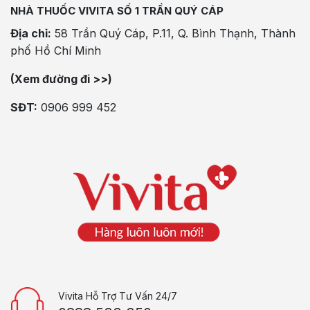
NHÀ THUỐC VIVITA SỐ 1 TRẦN QUÝ CÁP
Địa chỉ:
58 Trần Quý Cáp, P.11, Q. Bình Thạnh, Thành
phố Hồ Chí Minh
(Xem đường đi >>)
SĐT:
0906 999 452
Vivita Hỗ Trợ Tư Vấn 24/7