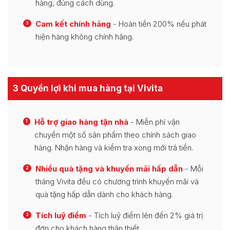
hàng, đúng cách dùng.
Cam kết chính hãng
- Hoàn tiền 200% nếu phát
3
hiện hàng không chính hãng.
3 Quyền lợi khi mua hàng tại Vivita
Hỗ trợ giao hàng tận nhà
- Miễn phí vận
1
chuyển một số sản phẩm theo chính sách giao
hàng. Nhận hàng và kiểm tra xong mới trả tiền.
Nhiều quà tặng và khuyến mãi hấp dẫn
- Mỗi
2
tháng Vivita đều có chương trình khuyến mãi và
quà tặng hấp dẫn dành cho khách hàng.
Tích luỹ điểm
- Tích luỹ điểm lên đến 2% giá trị
3
đơn cho khách hàng thân thiết.