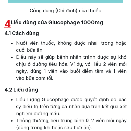
Công dụng (Chỉ định) của thuốc
4
Liều dùng của Glucophage 1000mg
4.1
Cách dùng
Nuốt viên thuốc, không được nhai, trong hoặc
cuối bữa ăn.
Điều này sẽ giúp bệnh nhân tránh được sự khó
chịu ở đường tiêu hóa. Ví dụ, với liều 2 viên mỗi
ngày, dùng 1 viên vào buổi điểm tâm và 1 viên
vào bữa cơm tối.
4.2
Liều dùng
Liều lượng Glucophage được quyết định do bác
sỹ điều trị trên từng cá nhân dựa trên kết quả xét
nghiệm đường máu.
Thông thường, liều trung bình là 2 viên mỗi ngày
(dùng trong khi hoặc sau bữa ăn).