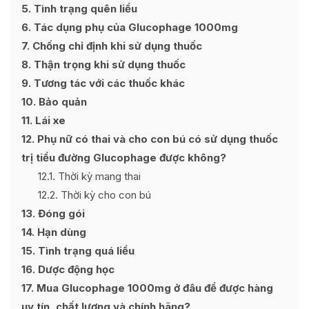
5
Tình trạng quên liều
6
Tác dụng phụ của Glucophage 1000mg
7
Chống chỉ định khi sử dụng thuốc
8
Thận trọng khi sử dụng thuốc
9
Tương tác với các thuốc khác
10
Bảo quản
11
Lái xe
12
Phụ nữ có thai và cho con bú có sử dụng thuốc
trị tiểu đường Glucophage được không?
12.1
Thời kỳ mang thai
12.2
Thời kỳ cho con bú
13
Đóng gói
14
Hạn dùng
15
Tình trạng quá liều
16
Dược động học
17
Mua Glucophage 1000mg ở đâu để được hàng
uy tín, chất lượng và chính hãng?