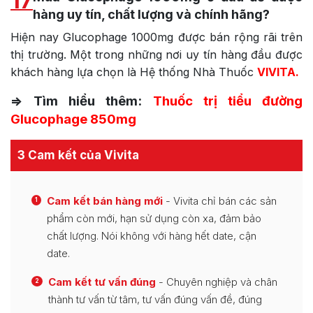
17
hàng uy tín, chất lượng và chính hãng?
Hiện nay Glucophage 1000mg được bán rộng rãi trên
thị trường. Một trong những nơi uy tín hàng đầu được
khách hàng lựa chọn là Hệ thống Nhà Thuốc
VIVITA.
=> Tìm hiểu thêm:
Thuốc trị tiểu đường
Glucophage 850mg
3 Cam kết của Vivita
Cam kết bán hàng mới
- Vivita chỉ bán các sản
1
phẩm còn mới, hạn sử dụng còn xa, đảm bảo
chất lượng. Nói không với hàng hết date, cận
date.
Cam kết tư vấn đúng
- Chuyên nghiệp và chân
2
thành tư vấn từ tâm, tư vấn đúng vấn đề, đúng