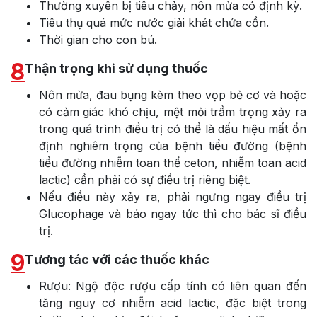
Thường xuyên bị tiêu chảy, nôn mửa có định kỳ.
Tiêu thụ quá mức nước giải khát chứa cồn.
Thời gian cho con bú.
8
Thận trọng khi sử dụng thuốc
Nôn mửa, đau bụng kèm theo vọp bẻ cơ và hoặc
có cảm giác khó chịu, mệt mỏi trầm trọng xảy ra
trong quá trình điều trị có thể là dấu hiệu mất ổn
định nghiêm trọng của bệnh tiểu đường (bệnh
tiểu đường nhiễm toan thể ceton, nhiễm toan acid
lactic) cần phải có sự điều trị riêng biệt.
Nếu điều này xảy ra, phải ngưng ngay điều trị
Glucophage và báo ngay tức thì cho bác sĩ điều
trị.
9
Tương tác với các thuốc khác
Rượu: Ngộ độc rượu cấp tính có liên quan đến
tăng nguy cơ nhiễm acid lactic, đặc biệt trong