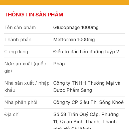
THÔNG TIN SẢN PHẨM
Tên sản phẩm
Glucophage 1000mg
Thành phần
Metformin 1000mg
Công dụng
Điều trị đái tháo đường tuýp 2
Nơi sản xuất (quốc
Pháp
gia)
Nhà sản xuất / nhập
Công ty TNHH Thương Mại và
khẩu
Dược Phẩm Sang
Nhà phân phối
Công ty CP Siêu Thị Sống Khoẻ
Địa chỉ
Số 58 Trần Quý Cáp, Phường
11, Quận Bình Thạnh, Thành
phố Hồ Chí Minh