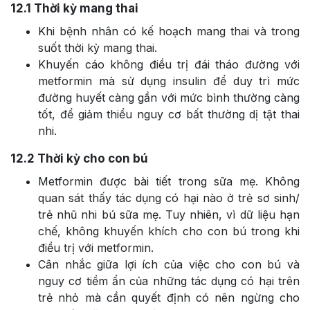
12.1
Thời kỳ mang thai
Khi bệnh nhân có kế hoạch mang thai và trong
suốt thời kỳ mang thai.
Khuyến cáo không điều trị đái tháo đường với
metformin mà sử dụng insulin để duy trì mức
đường huyết càng gần với mức bình thường càng
tốt, để giảm thiểu nguy cơ bất thường dị tật thai
nhi.
12.2
Thời kỳ cho con bú
Metformin được bài tiết trong sữa mẹ. Không
quan sát thấy tác dụng có hại nào ở trẻ sơ sinh/
trẻ nhũ nhi bú sữa mẹ. Tuy nhiên, vì dữ liệu hạn
chế, không khuyến khích cho con bú trong khi
điều trị với metformin.
Cân nhắc giữa lợi ích của việc cho con bú và
nguy cơ tiềm ẩn của những tác dụng có hại trên
trẻ nhỏ mà cần quyết định có nên ngừng cho