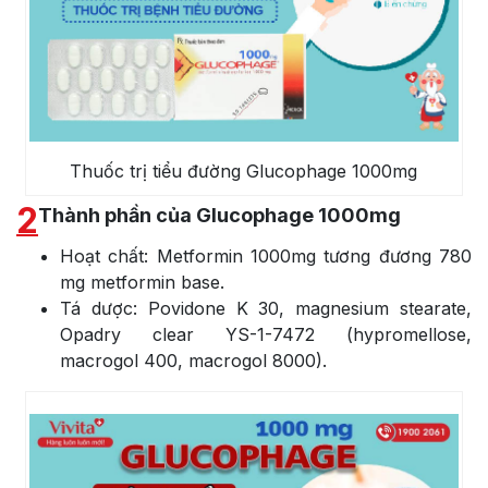
Thuốc trị tiểu đường Glucophage 1000mg
2
Thành phần của Glucophage 1000mg
Hoạt chất: Metformin 1000mg tương đương 780
mg metformin base.
Tá dược: Povidone K 30, magnesium stearate,
Opadry clear YS-1-7472 (hypromellose,
macrogol 400, macrogol 8000).