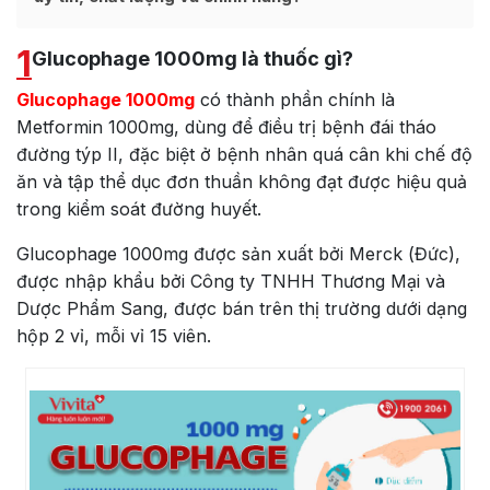
1
Glucophage 1000mg là thuốc gì?
Glucophage 1000mg
có thành phần chính là
Metformin 1000mg, dùng để điều trị bệnh đái tháo
đường týp II, đặc biệt ở bệnh nhân quá cân khi chế độ
ăn và tập thể dục đơn thuần không đạt được hiệu quả
trong kiểm soát đường huyết.
Glucophage 1000mg được sản xuất bởi Merck (Đức),
được nhập khẩu bởi Công ty TNHH Thương Mại và
Dược Phẩm Sang, được bán trên thị trường dưới dạng
hộp 2 vỉ, mỗi vỉ 15 viên.