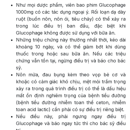
Như mọi dược phẩm, viên bao phim Glucophage
1000mg có các tác dụng ngoại ý. Rối loạn dạ dày
ruột (buồn nôn, nôn ói, tiêu chảy) có thể xảy ra
trong lúc điều trị ban đầu, đặc biệt khi
Glucophage không được sử dụng với bữa ăn.
Những triệu chứng này thường nhất thời, kéo dài
khoảng 10 ngày, và có thể giảm bớt khi dùng
thuốc trong hoặc sau bữa ăn. Nếu các triệu
chứng vẫn tồn tại, ngừng điều trị và báo cho bác
sỹ.
Nôn mửa, đau bụng kèm theo vọp bẻ cơ và
khoặc có cảm giác khó chịu, mệt mỏi trầm trọng
xảy ra trong quá trình điều trị có thể là dấu hiệu
mất ổn định nghiêm trọng của bệnh tiểu đường
(bệnh tiểu đường nhiễm toan thể ceton, nhiễm
toan acid lactic) cần phải có sự điều trị riêng biệt.
Nếu điều này, phải ngưng ngay điều trị
Glucophage và báo ngay tức thì cho bác sỹ điều