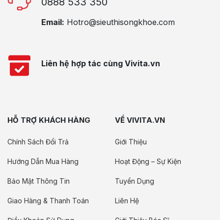
0888 533 350
Email:
Hotro@sieuthisongkhoe.com
Liên hệ hợp tác cùng Vivita.vn
HỖ TRỢ KHÁCH HÀNG
VỀ VIVITA.VN
Chính Sách Đổi Trả
Giới Thiệu
Hướng Dẫn Mua Hàng
Hoạt Động – Sự Kiện
Bảo Mật Thông Tin
Tuyển Dụng
Giao Hàng & Thanh Toán
Liên Hệ