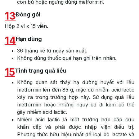
con bú hoặc ngưng dùng metformin.
13
Đóng gói
Hộp 2 vỉ x 15 viên.
14
Hạn dùng
36 tháng kể từ ngày sản xuất.
Không dùng thuốc quá hạn ghi trên nhãn.
15
Tình trạng quá liều
Không quan sát thấy hạ đường huyết với liều
metformin lên đến 85 g, mặc dù nhiễm acid lactic
xảy ra trong trường hợp này. Sử dụng quá liều
metformin hoặc những nguy cơ đi kèm có thể
gây nhiễm acid lactic.
Nhiễm acid lactic là một trường hợp cấp cứu
khẩn cấp và phải được nhập viện điều trị.
Phương thức hữu hiệu nhất để loại bỏ lactate và