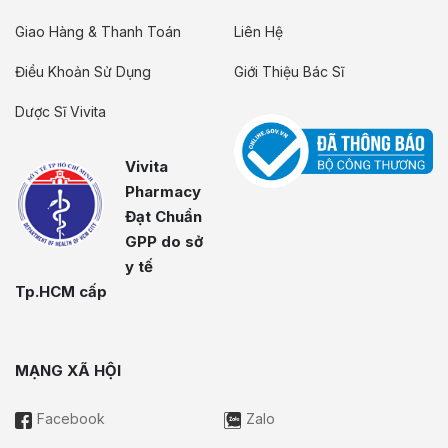
Giao Hàng & Thanh Toán
Liên Hệ
Điều Khoản Sử Dụng
Giới Thiệu Bác Sĩ
Dược Sĩ Vivita
Vivita
Pharmacy
Đạt Chuẩn
GPP do sở
y tế
Tp.HCM cấp
MẠNG XÃ HỘI
Facebook
Zalo