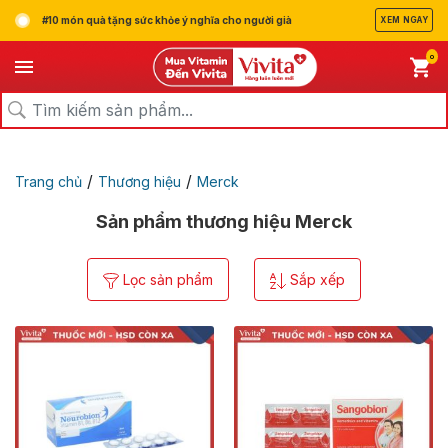
#10 món quà tặng sức khỏe ý nghĩa cho người già
XEM NGAY
0
/
/
Trang chủ
Thương hiệu
Merck
Sản phẩm thương hiệu Merck
Lọc sản phẩm
Sắp xếp