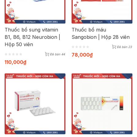
Thuốc bổ sung vitamin
Thuốc bổ máu
B1, B6, B12 Neurobion |
Sangobion | Hộp 28 viên
Hộp 50 viên
Đã bán 23
78,000
₫
Đã bán 44
110,000
₫