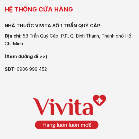
HỆ THỐNG CỬA HÀNG
NHÀ THUỐC VIVITA SỐ 1 TRẦN QUÝ CÁP
Địa chỉ:
58 Trần Quý Cáp, P.11, Q. Bình Thạnh, Thành phố Hồ
Chí Minh
(Xem đường đi >>)
SĐT:
0906 999 452