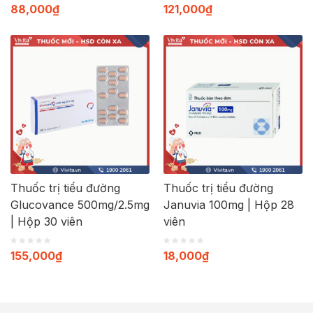
88,000
₫
121,000
₫
Thuốc trị tiểu đường
Thuốc trị tiểu đường
Glucovance 500mg/2.5mg
Januvia 100mg | Hộp 28
| Hộp 30 viên
viên
155,000
₫
18,000
₫