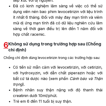
tiếp xúc với dị nguyên.
Đã có kinh nghiệm lâm sàng về việc có thể sử
dụng viên nén bao phim levocetirizin với liệu trình
ít nhất 6 tháng. Đối với mày đay mạn tính và viêm
mũi dị ứng mạn tính đã có dữ liệu nghiên cứu lâm
sàng về thời gian điều trị lên đến 1 năm đối với
hợp chất racemic.
6
Không sử dụng trong trường hợp sau (Chống
chỉ định)
Chống chỉ định dùng levocetirizin trong các trường hợp sau:
Có tiền sử mẫn cảm với levocetirizin, với cetirizin,
với hydroxyzin, với dẫn chất piperazin hoặc với
bất cứ tá dược nào (xem phần
Cảnh báo và Thận
trọng
).
Bệnh nhân suy thận nặng với độ thanh thải
creatinin dưới 10ml/phút.
Trẻ em 6 đến 11 tuổi bị suy thận.