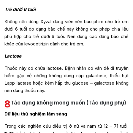
Trẻ dưới 6 tuổi
Không nên dùng Xyzal dạng viên nén bao phim cho trẻ em
dưới 6 tuổi do dạng bào chế này không cho phép chia liều
phù hợp cho trẻ dưới 6 tuổi. Nên dùng các dạng bào chế
khác của levocetirizin dành cho trẻ em.
Lactose
Thuốc này có chứa lactose. Bệnh nhân có vấn đề di truyền
hiếm gặp về chứng không dung nạp galactose, thiếu hụt
Lapp lactase hoặc kém hấp thu glucose – galactose không
nên dùng thuốc này.
8
Tác dụng không mong muốn (Tác dụng phụ)
Dữ liệu thử nghiệm lâm sàng
Trong các nghiên cứu điều trị ở nữ và nam từ 12 – 71 tuổi,