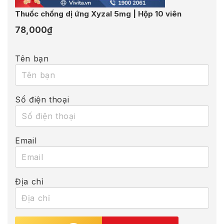
Thuốc chống dị ứng Xyzal 5mg | Hộp 10 viên
78,000
₫
Tên bạn
Số điện thoại
Email
Địa chỉ