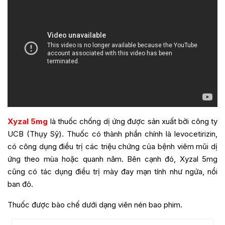
Xyzal 5mg
là thuốc chống dị ứng được sản xuất bởi công ty
UCB (Thụy Sỹ). Thuốc có thành phần chính là levocetirizin,
có công dụng điều trị các triệu chứng của bệnh viêm mũi dị
ứng theo mùa hoặc quanh năm. Bên cạnh đó, Xyzal 5mg
cũng có tác dụng điều trị mày đay mạn tính như ngứa, nổi
ban đỏ.
Thuốc được bào chế dưới dạng viên nén bao phim.