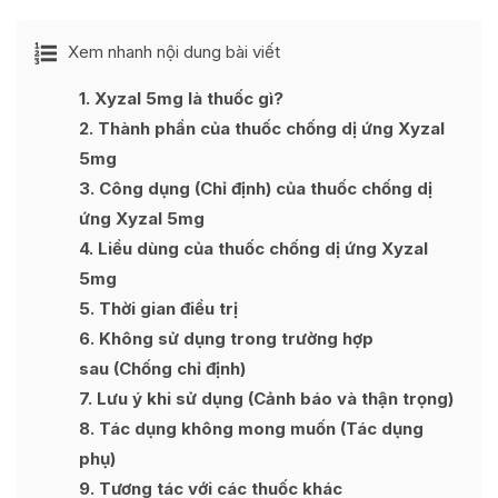
Ẩn
Xem nhanh nội dung bài viết
[
]
1
Xyzal 5mg là thuốc gì?
2
Thành phần của thuốc chống dị ứng Xyzal
5mg
3
Công dụng (Chỉ định) của thuốc chống dị
ứng Xyzal 5mg
4
Liều dùng của thuốc chống dị ứng Xyzal
5mg
5
Thời gian điều trị
6
Không sử dụng trong trường hợp
sau (Chống chỉ định)
7
Lưu ý khi sử dụng (Cảnh báo và thận trọng)
8
Tác dụng không mong muốn (Tác dụng
phụ)
9
Tương tác với các thuốc khác