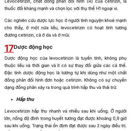
Levocetirizin, chất đồng phân đối hình (R) của cetirizin, là
thuốc đối kháng mạnh và chọn lọc với thụ thể H1 ngoại vi.
Các nghiên cứu dược lực học ở người tình nguyện khoẻ mạnh
cho thấy, ở một nửa liều, levocetirizin có hoạt tính tương
đương cetirizin, cả ở da và ở mũi.
17
Dược động học
Dược động học của levocetirizin là tuyến tính, không phụ
thuộc liều và thời gian và ít có sự thay đổi giữa các cá thể.
Đặc tính dược động học là tương tự khi dùng như một chất
đồng phân đối hình đơn hoặc cetirizin. Không có sự chuyển
dạng đồng phân xảy ra trong quá trình hấp thu và thải trừ.
Hấp thu
Levocetirizin hấp thu nhanh và nhiều sau khi uống. Ở người
lớn, nồng độ đỉnh trong huyết tương đạt được khoảng 0,9 giờ
sau khi uống. Trạng thái ổn định đạt được sau 2 ngày điều trị.