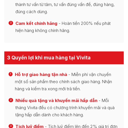
thành tư vấn từ tâm, tư vấn đúng vấn đề, đúng hàng,
đúng cách dùng.
Cam kết chính hãng
- Hoàn tiền 200% nếu phát
3
hiện hàng không chính hãng.
3 Quyền lợi khi mua hàng tại Vivita
Hỗ trợ giao hàng tận nhà
- Miễn phí vận chuyển
1
một số sản phẩm theo chính sách giao hàng. Nhận
hàng và kiểm tra xong mới trả tiền.
Nhiều quà tặng và khuyến mãi hấp dẫn
- Mỗi
2
tháng Vivita đều có chương trình khuyến mãi và quà
tặng hấp dẫn dành cho khách hàng.
Tích luỹ điểm
- Tích luỹ điểm lên đến 2% giá trị đơn
3