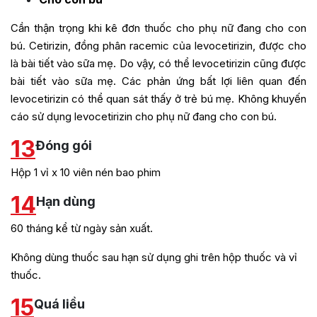
Cần thận trọng khi kê đơn thuốc cho phụ nữ đang cho con
bú. Cetirizin, đồng phân racemic của levocetirizin, được cho
là bài tiết vào sữa mẹ. Do vậy, có thể levocetirizin cũng được
bài tiết vào sữa mẹ. Các phản ứng bất lợi liên quan đến
levocetirizin có thể quan sát thấy ở trẻ bú mẹ. Không khuyến
cáo sử dụng levocetirizin cho phụ nữ đang cho con bú.
13
Đóng gói
Hộp 1 vỉ x 10 viên nén bao phim
14
Hạn dùng
60 tháng kể từ ngày sản xuất.
Không dùng thuốc sau hạn sử dụng ghi trên hộp thuốc và vỉ
thuốc.
15
Quá liều