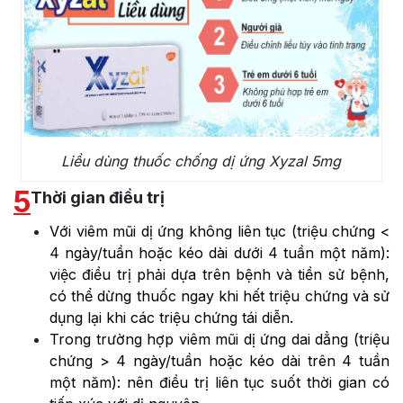
Liều dùng thuốc chống dị ứng Xyzal 5mg
5
Thời gian điều trị
Với viêm mũi dị ứng không liên tục (triệu chứng <
4 ngày/tuần hoặc kéo dài dưới 4 tuần một năm):
việc điều trị phải dựa trên bệnh và tiền sử bệnh,
có thể dừng thuốc ngay khi hết triệu chứng và sử
dụng lại khi các triệu chứng tái diễn.
Trong trường hợp viêm mũi dị ứng dai dẳng (triệu
chứng > 4 ngày/tuần hoặc kéo dài trên 4 tuần
một năm): nên điều trị liên tục suốt thời gian có