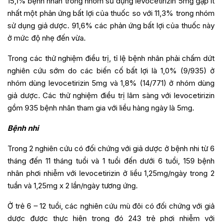
15,1% bệnh nhân trong nhóm sử dụng levocetirizin 5mg gặp ít
nhất một phản ứng bất lợi của thuốc so với 11,3% trong nhóm
sử dụng giả dược. 91,6% các phản ứng bất lợi của thuốc này
ở mức độ nhẹ đến vừa.
Trong các thử nghiệm điều trị, tỉ lệ bệnh nhân phải chấm dứt
nghiên cứu sớm do các biến cố bất lợi là 1,0% (9/935) ở
nhóm dùng levocetirizin 5mg và 1,8% (14/771) ở nhóm dùng
giả dược. Các thử nghiệm điều trị lâm sàng với levocetirizin
gồm 935 bệnh nhân tham gia với liều hàng ngày là 5mg.
Bệnh nhi
Trong 2 nghiên cứu có đối chứng với giả dược ở bệnh nhi từ 6
tháng đến 11 tháng tuổi và 1 tuổi đến dưới 6 tuổi, 159 bệnh
nhân phơi nhiễm với levocetirizin ở liều 1,25mg/ngày trong 2
tuần và 1,25mg x 2 lần/ngày tương ứng.
Ở trẻ 6 – 12 tuổi, các nghiên cứu mù đôi có đối chứng với giả
dược được thực hiện trong đó 243 trẻ phơi nhiễm với