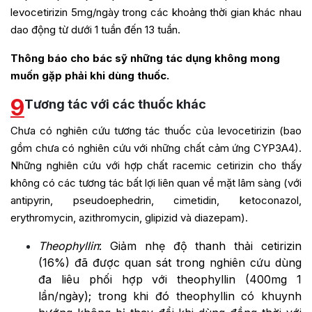
levocetirizin 5mg/ngày trong các khoảng thời gian khác nhau
dao động từ dưới 1 tuần đến 13 tuần.
Thông báo cho bác sỹ những tác dụng không mong
muốn gặp phải khi dùng thuốc.
9
Tương tác với các thuốc khác
Chưa có nghiên cứu tương tác thuốc của levocetirizin (bao
gồm chưa có nghiên cứu với những chất cảm ứng CYP3A4).
Những nghiên cứu với hợp chất racemic cetirizin cho thấy
không có các tương tác bất lợi liên quan về mặt lâm sàng (với
antipyrin, pseudoephedrin, cimetidin, ketoconazol,
erythromycin, azithromycin, glipizid và diazepam).
Theophyllin
: Giảm nhẹ độ thanh thải cetirizin
(16%) đã được quan sát trong nghiên cứu dùng
đa liêu phối hợp với theophyllin (400mg 1
lần/ngày); trong khi đó theophyllin có khuynh