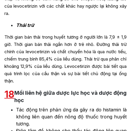
của levocetirizin với các chất khác hay ngược lại không xảy
ra.
Thải trừ
Thời gian bán thải trong huyết tương ở người lớn là 7,9 ± 1,9
giờ. Thời gian bán thải ngắn hơn ở trẻ nhỏ. Đường thải trừ
chính của levocetirizin và chất chuyển hóa là qua nước tiểu,
chiếm trung bình 85,4% của liều dùng. Thải trừ qua phân chỉ
khoảng 12,9% của liều dùng. Levocetirizin được bài tiết qua
quá trình lọc của cầu thận và sự bài tiết chủ động tại ống
thận.
18
Mối liên hệ giữa dược lực học và dược động
học
Tác động trên phản ứng da gây ra do histamin là
không liên quan đến nông độ thuốc trong huyết
tương.
Điện tâm đồ không cho thấy tác động liên quan