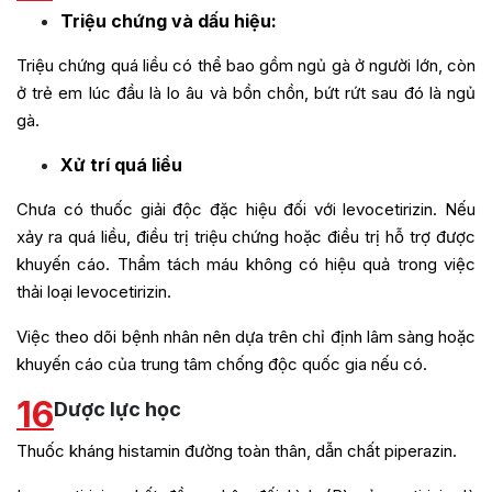
Triệu chứng và dấu hiệu:
Triệu chứng quá liều có thể bao gồm ngủ gà ở người lớn, còn
ở trẻ em lúc đầu là lo âu và bồn chồn, bứt rứt sau đó là ngủ
gà.
Xử trí quá liều
Chưa có thuốc giải độc đặc hiệu đối với levocetirizin. Nếu
xảy ra quá liều, điều trị triệu chứng hoặc điều trị hỗ trợ được
khuyến cáo. Thẩm tách máu không có hiệu quả trong việc
thải loại levocetirizin.
Việc theo dõi bệnh nhân nên dựa trên chỉ định lâm sàng hoặc
khuyến cáo của trung tâm chống độc quốc gia nếu có.
16
Dược lực học
Thuốc kháng histamin đường toàn thân, dẫn chất piperazin.