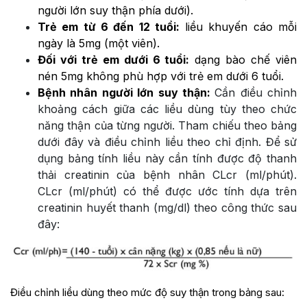
người lớn suy thận phía dưới).
Trẻ em từ 6 đến 12 tuổi:
liều khuyến cáo mỗi
ngày là 5mg (một viên).
Đối với trẻ em dưới 6 tuổi:
dạng bào chế viên
nén 5mg không phù hợp với trẻ em dưới 6 tuổi.
Bệnh nhân người lớn suy thận:
Cần điều chỉnh
khoảng cách giữa các liều dùng tùy theo chức
năng thận của từng người. Tham chiếu theo bảng
dưới đây và điều chỉnh liều theo chỉ định. Để sử
dụng bảng tính liều này cần tính được độ thanh
thải creatinin của bệnh nhân CLcr (ml/phút).
CLcr (ml/phút) có thể được ước tính dựa trên
creatinin huyết thanh (mg/dl) theo công thức sau
đây:
Điều chỉnh liều dùng theo mức độ suy thận trong bảng sau: