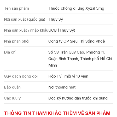
Tên sản phẩm
Thuốc chống dị ứng Xyzal 5mg
Nơi sản xuất (quốc gia)
Thụy Sỹ
Nhà sản xuất / nhập khẩu
UCB (Thụy Sỹ)
Nhà phân phối
Công ty CP Siêu Thị Sống Khoẻ
Địa chỉ
Số 58 Trần Quý Cáp, Phường 11,
Quận Bình Thạnh, Thành phố Hồ Chí
Minh
Quy cách đóng gói
Hộp 1 vỉ, mỗi vỉ 10 viên
Bảo quản
Nơi thoáng mát
Các lưu ý
Đọc kỹ hướng dẫn trước khi dùng
THÔNG TIN THAM KHẢO THÊM VỀ SẢN PHẨM