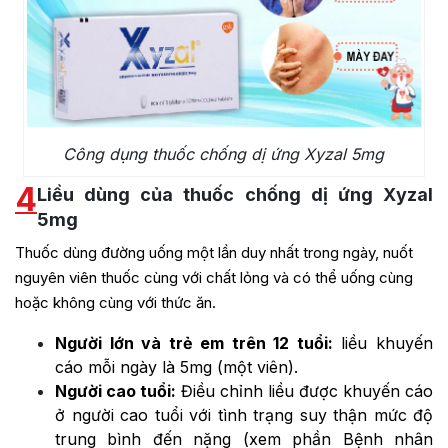
Công dụng thuốc chống dị ứng Xyzal 5mg
4
Liều dùng của thuốc chống dị ứng Xyzal
5mg
Thuốc dùng đường uống một lần duy nhất trong ngày, nuốt
nguyên viên thuốc cùng với chất lỏng và có thể uống cùng
hoặc không cùng với thức ăn.
Người lớn và trẻ em trên 12 tuổi:
liều khuyến
cáo mỗi ngày là 5mg (một viên).
Người cao tuổi:
Điều chỉnh liều được khuyến cáo
ở người cao tuổi với tình trạng suy thận mức độ
trung bình đến nặng (xem phần Bệnh nhân