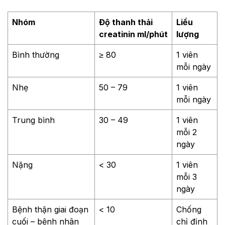
Nhóm
Độ thanh thải
Liều
creatinin ml/phút
lượng
Bình thường
≥ 80
1 viên
mỗi ngày
Nhẹ
50 – 79
1 viên
mỗi ngày
Trung bình
30 – 49
1 viên
mỗi 2
ngày
Nặng
< 30
1 viên
mỗi 3
ngày
Bệnh thận giai đoạn
< 10
Chống
cuối – bệnh nhân
chỉ định