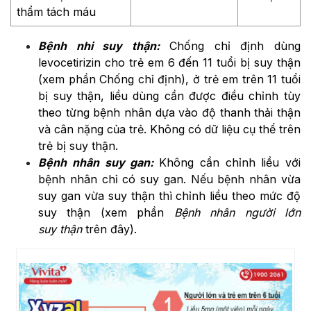
thẩm tách máu
Bệnh nhi suy thận:
Chống chỉ định dùng
levocetirizin cho trẻ em 6 đến 11 tuổi bị suy thận
(xem phần Chống chỉ định), ở trẻ em trên 11 tuổi
bị suy thận, liều dùng cần được điều chỉnh tùy
theo từng bệnh nhân dựa vào độ thanh thải thận
và cân nặng của trẻ. Không có dữ liệu cụ thể trên
trẻ bị suy thận.
Bệnh nhân suy gan:
Không cần chỉnh liều với
bệnh nhân chỉ có suy gan. Nếu bệnh nhân vừa
suy gan vừa suy thận thì chỉnh liều theo mức độ
suy thận (xem phần
Bệnh nhân người lớn
suy
thận
trên đây).