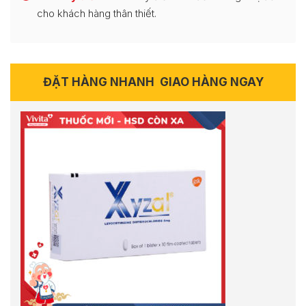
cho khách hàng thân thiết.
ĐẶT HÀNG NHANH
GIAO HÀNG NGAY