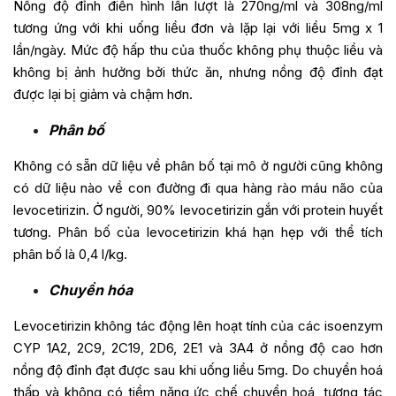
Nồng độ đỉnh điển hình lần lượt là 270ng/ml và 308ng/ml
tương ứng với khi uống liều đơn và lặp lại với liều 5mg x 1
lần/ngày. Mức độ hấp thu của thuốc không phụ thuộc liều và
không bị ảnh hưởng bởi thức ăn, nhưng nồng độ đỉnh đạt
được lại bị giảm và chậm hơn.
Phân bố
Không có sẵn dữ liệu về phân bố tại mô ở người cũng không
có dữ liệu nào về con đường đi qua hàng rào máu não của
levocetirizin. Ở người, 90% levocetirizin gắn với protein huyết
tương. Phân bố của levocetirizin khá hạn hẹp với thể tích
phân bố là 0,4 l/kg.
Chuyển hóa
Levocetirizin không tác động lên hoạt tính của các isoenzym
CYP 1A2, 2C9, 2C19, 2D6, 2E1 và 3A4 ở nồng độ cao hơn
nồng độ đỉnh đạt được sau khi uống liều 5mg. Do chuyển hoá
thấp và không có tiềm năng ức chế chuyển hoá, tương tác