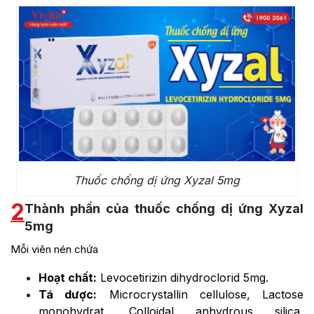
Thuốc chống dị ứng Xyzal 5mg
2
Thành phần của thuốc chống dị ứng Xyzal
5mg
Mỗi viên nén chứa
Hoạt chất:
Levocetirizin dihydroclorid 5mg.
Tá dược:
Microcrystallin cellulose, Lactose
monohydrat, Colloidal anhydrous silica,