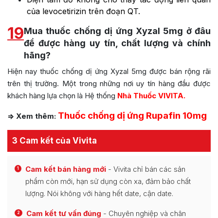
của levocetirizin trên đoạn QT.
19
Mua thuốc chống dị ứng Xyzal 5mg ở đâu
để được hàng uy tín, chất lượng và chính
hãng?
Hiện nay thuốc chống dị ứng Xyzal 5mg được bán rộng rãi
trên thị trường. Một trong những nơi uy tín hàng đầu được
khách hàng lựa chọn là Hệ thống
Nhà Thuốc VIVITA.
Thuốc chống dị ứng Rupafin 10mg
=>
Xem thêm:
3 Cam kết của Vivita
Cam kết bán hàng mới
- Vivita chỉ bán các sản
1
phẩm còn mới, hạn sử dụng còn xa, đảm bảo chất
lượng. Nói không với hàng hết date, cận date.
Cam kết tư vấn đúng
- Chuyên nghiệp và chân
2