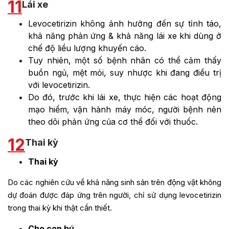
11
Lái xe
Levocetirizin không ảnh hưởng đến sự tỉnh táo,
khả năng phản ứng & khả năng lái xe khi dùng ở
chế độ liều lượng khuyến cáo.
Tuy nhiên, một số bệnh nhân có thể cảm thấy
buồn ngủ, mệt mỏi, suy nhược khi đang điều trị
với levocetirizin.
Do đó, trước khi lái xe, thực hiện các hoạt động
mạo hiểm, vận hành máy móc, người bệnh nên
theo dõi phản ứng của cơ thể đối với thuốc.
12
Thai kỳ
Thai kỳ
Do các nghiên cứu về khả năng sinh sản trên động vật không
dự đoán được đáp ứng trên người, chỉ sử dụng levocetirizin
trong thai kỳ khi thật cần thiết.
Cho con bú