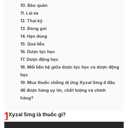
10
Bảo quản
11
Lái xe
12
Thai kỳ
13
Đóng gói
14
Hạn dùng
15
Quá liều
16
Dược lực học
17
Dược động học
18
Mối liên hệ giữa dược lực học và dược động
học
19
Mua thuốc chống dị ứng Xyzal 5mg ở đâu
để được hàng uy tín, chất lượng và chính
hãng?
1
Xyzal 5mg là thuốc gì?