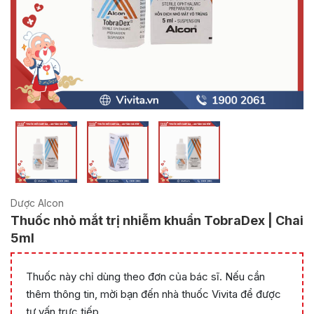
Dược Alcon
Thuốc nhỏ mắt trị nhiễm khuẩn TobraDex | Chai
5ml
Thuốc này chỉ dùng theo đơn của bác sĩ. Nếu cần
thêm thông tin, mời bạn đến nhà thuốc Vivita để được
tư vấn trực tiếp.