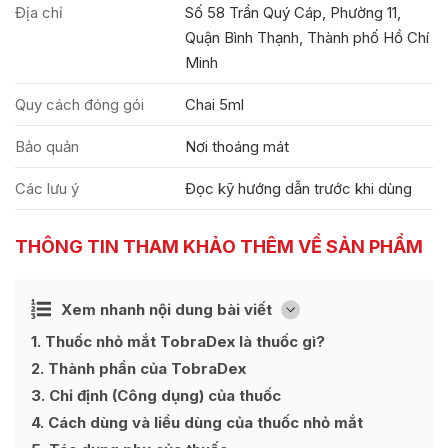
Địa chỉ
Số 58 Trần Quý Cáp, Phường 11,
Quận Bình Thạnh, Thành phố Hồ Chí
Minh
Quy cách đóng gói
Chai 5ml
Bảo quản
Nơi thoáng mát
Các lưu ý
Đọc kỹ hướng dẫn trước khi dùng
THÔNG TIN THAM KHẢO THÊM VỀ SẢN PHẨM
Ẩn
Xem nhanh nội dung bài viết
[
]
1
Thuốc nhỏ mắt TobraDex là thuốc gì?
2
Thành phần của TobraDex
3
Chỉ định (Công dụng) của thuốc
4
Cách dùng và liều dùng của thuốc nhỏ mắt