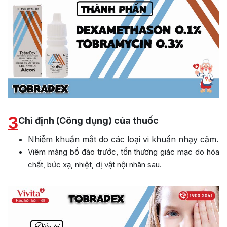
3
Chỉ định (Công dụng) của thuốc
Nhiễm khuẩn mắt do các loại vi khuẩn nhạy cảm.
Viêm màng bồ đào trước, tổn thương giác mạc do hóa
chất, bức xạ, nhiệt, dị vật nội nhãn sau.