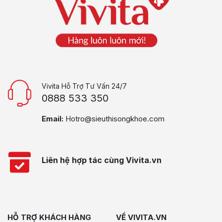
Vivita Hỗ Trợ Tư Vấn 24/7
0888 533 350
Email:
Hotro@sieuthisongkhoe.com
Liên hệ hợp tác cùng Vivita.vn
HỖ TRỢ KHÁCH HÀNG
VỀ VIVITA.VN