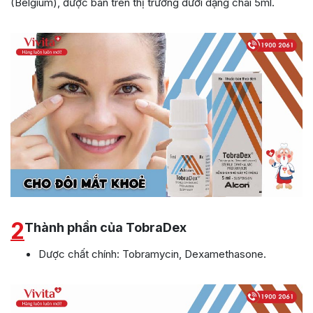
(Belgium), được bán trên thị trường dưới dạng chai 5ml.
2
Thành phần của TobraDex
Dược chất chính: Tobramycin, Dexamethasone.