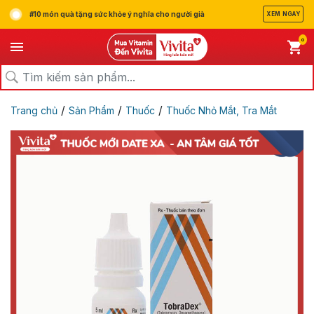
#10 món quà tặng sức khỏe ý nghĩa cho người già
XEM NGAY
0
/
/
/
Trang chủ
Sản Phẩm
Thuốc
Thuốc Nhỏ Mắt, Tra Mắt