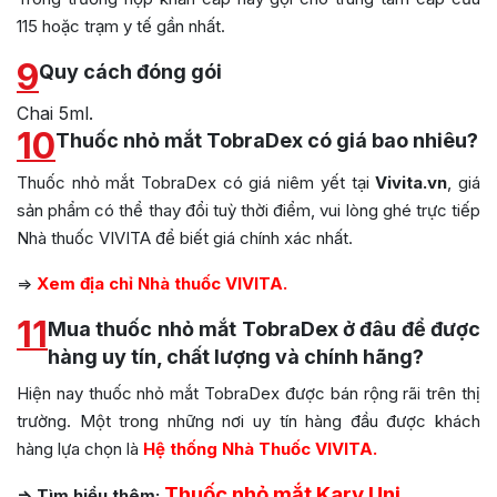
115 hoặc trạm y tế gần nhất.
9
Quy cách đóng gói
Chai 5ml.
10
Thuốc nhỏ mắt TobraDex có giá bao nhiêu?
Thuốc nhỏ mắt TobraDex có giá niêm yết tại
Vivita.vn
, giá
sản phẩm có thể thay đổi tuỳ thời điểm, vui lòng ghé trực tiếp
Nhà thuốc VIVITA để biết giá chính xác nhất.
=>
Xem địa chỉ Nhà thuốc VIVITA.
11
Mua thuốc nhỏ mắt TobraDex ở đâu để được
hàng uy tín, chất lượng và chính hãng?
Hiện nay thuốc nhỏ mắt TobraDex được bán rộng rãi trên thị
trường. Một trong những nơi uy tín hàng đầu được khách
hàng lựa chọn là
Hệ thống Nhà Thuốc VIVITA.
Thuốc nhỏ mắt Kary Uni
=> Tìm hiểu thêm: