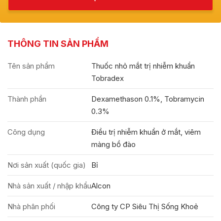
THÔNG TIN SẢN PHẨM
Tên sản phẩm
Thuốc nhỏ mắt trị nhiễm khuẩn
Tobradex
Thành phần
Dexamethason 0.1%, Tobramycin
0.3%
Công dụng
Điều trị nhiễm khuẩn ở mắt, viêm
màng bồ đào
Nơi sản xuất (quốc gia)
Bỉ
Nhà sản xuất / nhập khẩu
Alcon
Nhà phân phối
Công ty CP Siêu Thị Sống Khoẻ