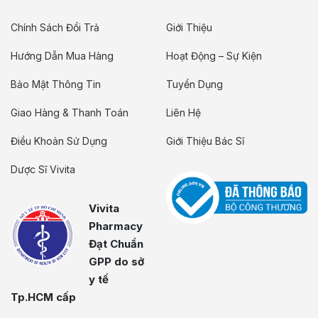
Chính Sách Đổi Trả
Giới Thiệu
Hướng Dẫn Mua Hàng
Hoạt Động – Sự Kiện
Bảo Mật Thông Tin
Tuyển Dụng
Giao Hàng & Thanh Toán
Liên Hệ
Điều Khoản Sử Dụng
Giới Thiệu Bác Sĩ
Dược Sĩ Vivita
Vivita
Pharmacy
Đạt Chuẩn
GPP do sở
y tế
Tp.HCM cấp