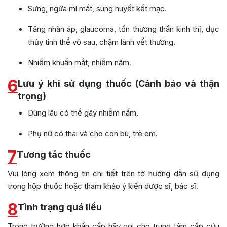
Sưng, ngứa mí mắt, sung huyết kết mạc.
Tăng nhãn áp, glaucoma, tổn thương thần kinh thị, đục
thủy tinh thể vỏ sau, chậm lành vết thương.
Nhiễm khuẩn mắt, nhiễm nấm.
6
Lưu ý khi sử dụng thuốc (Cảnh báo và thận
trọng)
Dùng lâu có thể gây nhiễm nấm.
Phụ nữ có thai và cho con bú, trẻ em.
7
Tương tác thuốc
Vui lòng xem thông tin chi tiết trên tờ hướng dẫn sử dụng
trong hộp thuốc hoặc tham khảo ý kiến dược sĩ, bác sĩ.
8
Tình trạng quá liều
Trong trường hợp khẩn cấp hãy gọi cho trung tâm cấp cứu