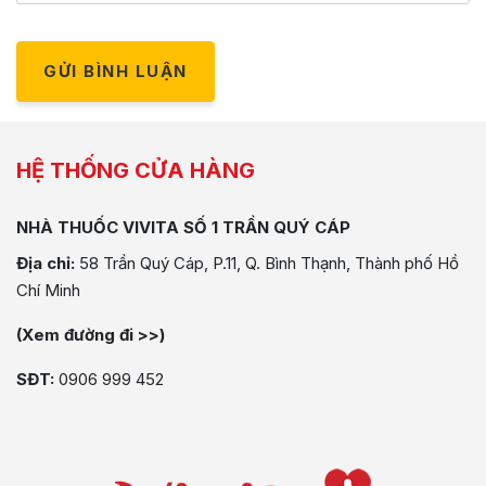
GỬI BÌNH LUẬN
HỆ THỐNG CỬA HÀNG
NHÀ THUỐC VIVITA SỐ 1 TRẦN QUÝ CÁP
Địa chỉ:
58 Trần Quý Cáp, P.11, Q. Bình Thạnh, Thành phố Hồ
Chí Minh
(Xem đường đi >>)
SĐT:
0906 999 452