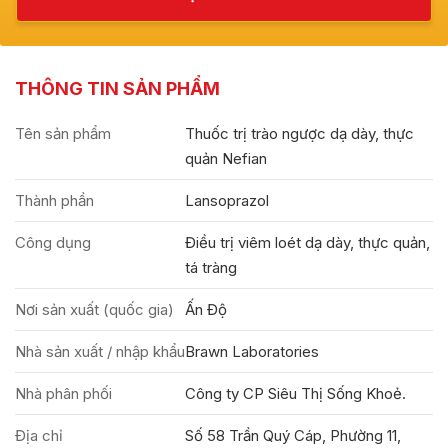
THÔNG TIN SẢN PHẨM
Tên sản phẩm
Thuốc trị trào ngược dạ dày, thực
quản Nefian
Thành phần
Lansoprazol
Công dụng
Điều trị viêm loét dạ dày, thực quản,
tá tràng
Nơi sản xuất (quốc gia)
Ấn Độ
Nhà sản xuất / nhập khẩu
Brawn Laboratories
Nhà phân phối
Công ty CP Siêu Thị Sống Khoẻ.
Địa chỉ
Số 58 Trần Quý Cáp, Phường 11,