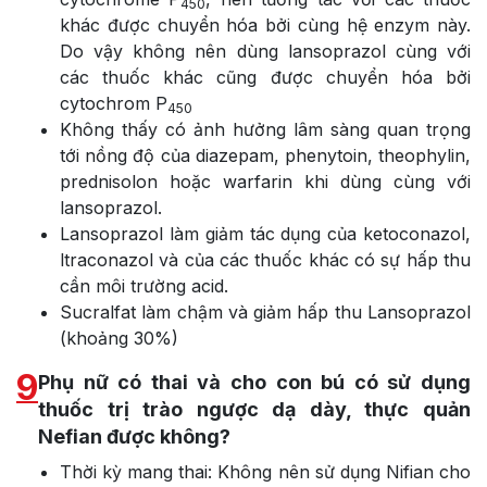
450
khác được chuyển hóa bởi cùng hệ enzym này.
Do vậy không nên dùng lansoprazol cùng với
các thuốc khác cũng được chuyển hóa bởi
cytochrom P
450
Không thấy có ảnh hưởng lâm sàng quan trọng
tới nồng độ của diazepam, phenytoin, theophylin,
prednisolon hoặc warfarin khi dùng cùng với
lansoprazol.
Lansoprazol làm giảm tác dụng của ketoconazol,
ltraconazol và của các thuốc khác có sự hấp thu
cần môi trường acid.
Sucralfat làm chậm và giảm hấp thu Lansoprazol
(khoảng 30%)
9
Phụ nữ có thai và cho con bú có sử dụng
thuốc trị trào ngược dạ dày, thực quản
Nefian được không?
Thời kỳ mang thai: Không nên sử dụng Nifian cho