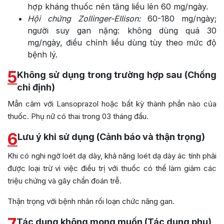
hợp kháng thuốc nên tăng liều lên 60 mg/ngày.
Hội chứng Zollinger-Ellison:
60-180 mg/ngày;
người suy gan nặng: không dùng quá 30
mg/ngày, điều chỉnh liều dùng tùy theo mức độ
bệnh lý.
5
Không sử dụng trong trường hợp sau (Chống
chỉ định)
Mẫn cảm với Lansoprazol hoặc bất kỳ thành phần nào của
thuốc. Phụ nữ có thai trong 03 tháng đầu.
6
Lưu ý khi sử dụng (Cảnh báo và thận trọng)
Khi có nghi ngờ loét dạ dày, khả năng loét dạ dày ác tính phải
được loại trừ vì việc điều trị với thuốc có thể làm giảm các
triệu chứng và gây chẩn đoán trễ.
Thận trọng với bệnh nhân rối loạn chức năng gan.
Tác dụng không mong muốn (Tác dụng phụ)