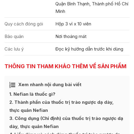
Quận Bình Thạnh, Thành phố Hồ Chí
Minh
Quy cách đóng gói
Hộp 3 vỉ x 10 viên
Bảo quản
Nơi thoáng mát
Các lưu ý
Đọc kỹ hướng dẫn trước khi dùng
THÔNG TIN THAM KHẢO THÊM VỀ SẢN PHẨM
Ẩn
Xem nhanh nội dung bài viết
[
]
1
Nefian là thuốc gì?
2
Thành phần của thuốc trị trào ngược dạ dày,
thực quản Nefian
3
Công dụng (Chỉ định) của thuốc trị trào ngược dạ
dày, thực quản Nefian