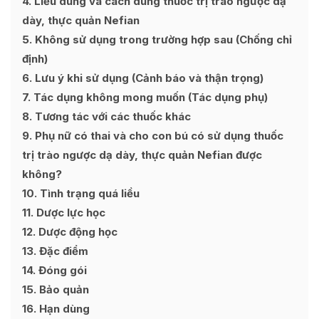
4
Liều dùng và cách dùng thuốc trị trào ngược dạ
dày, thực quản Nefian
5
Không sử dụng trong trường hợp sau (Chống chỉ
định)
6
Lưu ý khi sử dụng (Cảnh báo và thận trọng)
7
Tác dụng không mong muốn (Tác dụng phụ)
8
Tương tác với các thuốc khác
9
Phụ nữ có thai và cho con bú có sử dụng thuốc
trị trào ngược dạ dày, thực quản Nefian được
không?
10
Tình trạng quá liều
11
Dược lực học
12
Dược động học
13
Đặc điểm
14
Đóng gói
15
Bảo quản
16
Hạn dùng