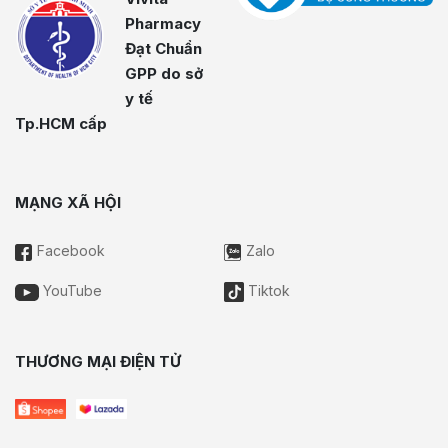
Pharmacy
Đạt Chuẩn
GPP do sở
y tế
Tp.HCM cấp
MẠNG XÃ HỘI
Facebook
Zalo
YouTube
Tiktok
THƯƠNG MẠI ĐIỆN TỬ