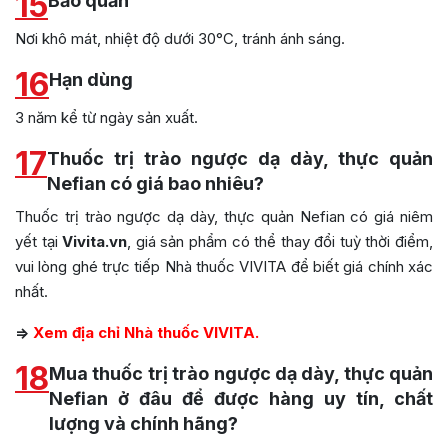
15
Bảo quản
Nơi khô mát, nhiệt độ dưới 30°C, tránh ánh sáng.
16
Hạn dùng
3 năm kể từ ngày sản xuất.
17
Thuốc trị trào ngược dạ dày, thực quản
Nefian có giá bao nhiêu?
Thuốc trị trào ngược dạ dày, thực quản Nefian có giá niêm
yết tại
Vivita.vn
, giá sản phẩm có thể thay đổi tuỳ thời điểm,
vui lòng ghé trực tiếp Nhà thuốc VIVITA để biết giá chính xác
nhất.
=>
Xem địa chỉ Nhà thuốc VIVITA.
18
Mua thuốc trị trào ngược dạ dày, thực quản
Nefian ở đâu để được hàng uy tín, chất
lượng và chính hãng?