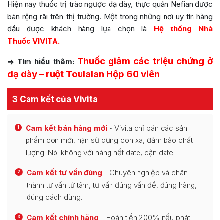
Hiện nay thuốc trị trào ngược dạ dày, thực quản Nefian được
bán rộng rãi trên thị trường. Một trong những nơi uy tín hàng
đầu được khách hàng lựa chọn là
Hệ thống Nhà
Thuốc VIVITA.
Thuốc giảm các triệu chứng ở
=> Tìm hiểu thêm:
dạ dày – ruột Toulalan Hộp 60 viên
3 Cam kết của Vivita
Cam kết bán hàng mới
- Vivita chỉ bán các sản
1
phẩm còn mới, hạn sử dụng còn xa, đảm bảo chất
lượng. Nói không với hàng hết date, cận date.
Cam kết tư vấn đúng
- Chuyên nghiệp và chân
2
thành tư vấn từ tâm, tư vấn đúng vấn đề, đúng hàng,
đúng cách dùng.
Cam kết chính hãng
- Hoàn tiền 200% nếu phát
3