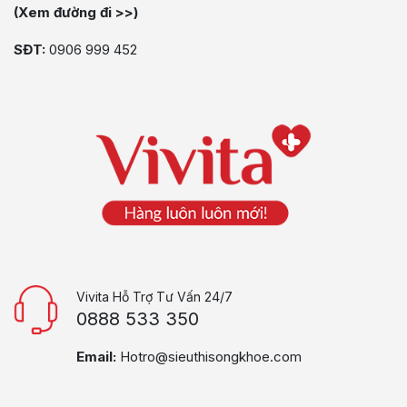
(Xem đường đi >>)
SĐT:
0906 999 452
Vivita Hỗ Trợ Tư Vấn 24/7
0888 533 350
Email:
Hotro@sieuthisongkhoe.com