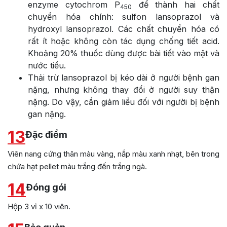
enzyme cytochrom P
để thành hai chất
450
chuyển hóa chính: sulfon lansoprazol và
hydroxyl lansoprazol. Các chất chuyển hóa có
rất ít hoặc không còn tác dụng chống tiết acid.
Khoảng 20% thuốc dùng được bài tiết vào mật và
nước tiểu.
Thải trừ lansoprazol bị kéo dài ở người bệnh gan
nặng, nhưng không thay đổi ở người suy thận
nặng. Do vậy, cần giảm liều đối với người bị bệnh
gan nặng.
13
Đặc điểm
Viên nang cứng thân màu vàng, nắp màu xanh nhạt, bên trong
chứa hạt pellet màu trắng đến trắng ngà.
14
Đóng gói
Hộp 3 vỉ x 10 viên.