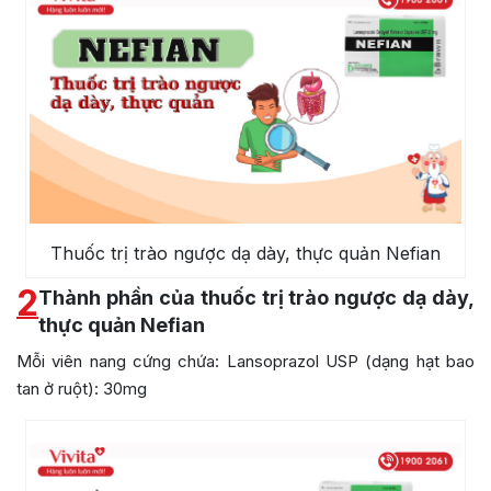
Thuốc trị trào ngược dạ dày, thực quản Nefian
2
Thành phần của thuốc trị trào ngược dạ dày,
thực quản Nefian
Mỗi viên nang cứng chứa: Lansoprazol USP (dạng hạt bao
tan ở ruột): 30mg