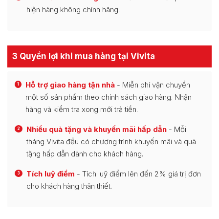
hiện hàng không chính hãng.
3 Quyền lợi khi mua hàng tại Vivita
Hỗ trợ giao hàng tận nhà
- Miễn phí vận chuyển
1
một số sản phẩm theo chính sách giao hàng. Nhận
hàng và kiểm tra xong mới trả tiền.
Nhiều quà tặng và khuyến mãi hấp dẫn
- Mỗi
2
tháng Vivita đều có chương trình khuyến mãi và quà
tặng hấp dẫn dành cho khách hàng.
Tích luỹ điểm
- Tích luỹ điểm lên đến 2% giá trị đơn
3
cho khách hàng thân thiết.