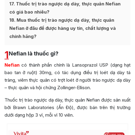
17
Thuốc trị trào ngược dạ dày, thực quản Nefian
có giá bao nhiêu?
18
Mua thuốc trị trào ngược dạ dày, thực quản
Nefian ở đâu để được hàng uy tín, chất lượng và
chính hãng?
1
Nefian là thuốc gì?
Nefian
có thành phần chính là Lansoprazol USP (dạng hạt
bao tan ở ruột) 30mg, có tác dụng điều trị loét dạ dày tá
tràng, viêm thực quản có trợt loét ở người trào ngược dạ dày
– thực quản và hội chứng Zollinger-Ellison.
Thuốc trị trào ngược dạ dày, thực quản Nefian được sản xuất
bởi Brawn Laboratories (Ấn Độ), được bán trên thị trường
dưới dạng hộp 3 vỉ, mỗi vỉ 10 viên.