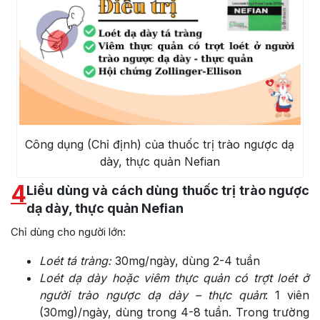
Công dụng (Chỉ định) của thuốc trị trào ngược dạ
dày, thực quản Nefian
4
Liều dùng và cách dùng thuốc trị trào ngược
dạ dày, thực quản Nefian
Chỉ dùng cho người lớn:
Loét tá tràng:
30mg/ngày, dùng 2-4 tuần
Loét dạ dày hoặc viêm thực quản có trợt loét ở
người trào ngược dạ dày – thực quản
: 1 viên
(30mg)/ngày, dùng trong 4-8 tuần. Trong trường