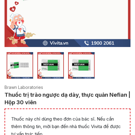
Brawn Laboratories
Thuốc trị trào ngược dạ dày, thực quản Nefian |
Hộp 30 viên
Thuốc này chỉ dùng theo đơn của bác sĩ. Nếu cần
thêm thông tin, mời bạn đến nhà thuốc Vivita để được
tư vấn trực tiếp.