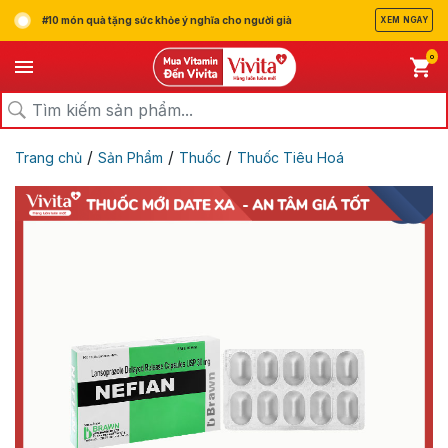
#10 món quà tặng sức khỏe ý nghĩa cho người già
XEM NGAY
0
/
/
/
Trang chủ
Sản Phẩm
Thuốc
Thuốc Tiêu Hoá