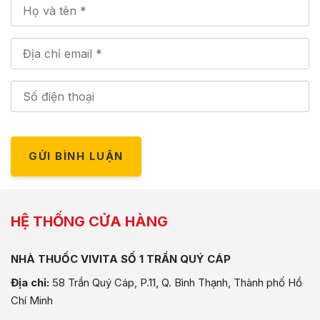
GỬI BÌNH LUẬN
HỆ THỐNG CỬA HÀNG
NHÀ THUỐC VIVITA SỐ 1 TRẦN QUÝ CÁP
Địa chỉ:
58 Trần Quý Cáp, P.11, Q. Bình Thạnh, Thành phố Hồ
Chí Minh