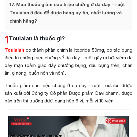
17
Mua thuốc giảm các triệu chứng ở dạ dày – ruột
Toulalan ở đâu để được hàng uy tín, chất lượng và
chính hãng?
1
Toulalan là thuốc gì?
Toulalan
có thành phần chính là Itopride 50mg, có tác dụng
điều trị những triệu chứng về dạ dày – ruột gây ra bởi viêm dạ
dày mạn (cảm giác đầy chướng bụng, đau bụng trên, chán
ăn, ợ nóng, buồn nôn và nôn).
Thuốc giảm các triệu chứng ở dạ dày – ruột Toulalan được
sản xuất bởi Công ty Cổ phần Dược phẩm Davi pharm, được
bán trên thị trường dưới dạng hộp 6 vỉ, mỗi vỉ 10 viên.