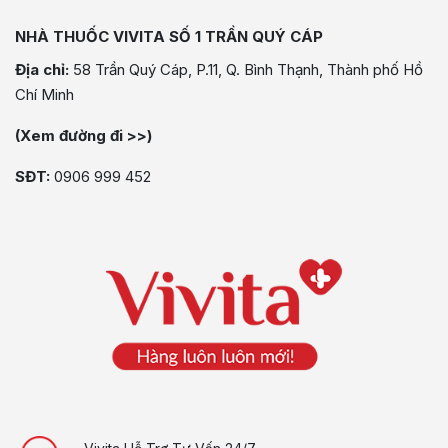
NHÀ THUỐC VIVITA SỐ 1 TRẦN QUÝ CÁP
Địa chỉ:
58 Trần Quý Cáp, P.11, Q. Bình Thạnh, Thành phố Hồ
Chí Minh
(Xem đường đi >>)
SĐT:
0906 999 452