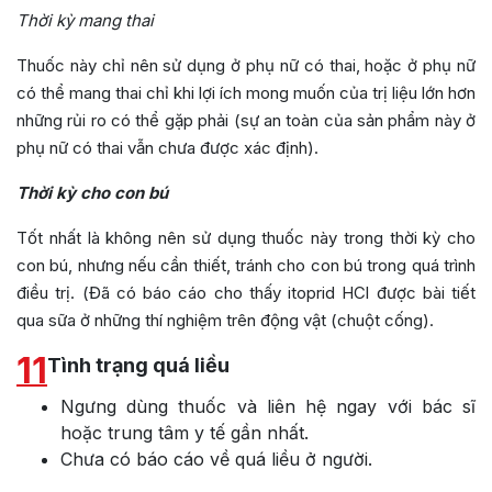
Thời kỳ mang thai
Thuốc này chỉ nên sử dụng ở phụ nữ có thai, hoặc ở phụ nữ
có thể mang thai chỉ khi lợi ích mong muốn của trị liệu lớn hơn
những rủi ro có thể gặp phải (sự an toàn của sản phẩm này ở
phụ nữ có thai vẫn chưa được xác định).
Thời kỳ cho con bú
Tốt nhất là không nên sử dụng thuốc này trong thời kỳ cho
con bú, nhưng nếu cần thiết, tránh cho con bú trong quá trình
điều trị. (Đã có báo cáo cho thấy itoprid HCl được bài tiết
qua sữa ở những thí nghiệm trên động vật (chuột cống).
11
Tình trạng quá liều
Ngưng dùng thuốc và liên hệ ngay với bác sĩ
hoặc trung tâm y tế gần nhất.
Chưa có báo cáo về quá liều ở người.