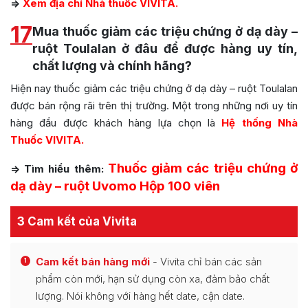
=>
Xem địa chỉ Nhà thuốc VIVITA.
17
Mua thuốc giảm các triệu chứng ở dạ dày –
ruột Toulalan ở đâu để được hàng uy tín,
chất lượng và chính hãng?
Hiện nay thuốc giảm các triệu chứng ở dạ dày – ruột Toulalan
được bán rộng rãi trên thị trường. Một trong những nơi uy tín
hàng đầu được khách hàng lựa chọn là
Hệ thống Nhà
Thuốc VIVITA.
Thuốc giảm các triệu chứng ở
=> Tìm hiểu thêm:
dạ dày – ruột Uvomo Hộp 100 viên
3 Cam kết của Vivita
Cam kết bán hàng mới
- Vivita chỉ bán các sản
1
phẩm còn mới, hạn sử dụng còn xa, đảm bảo chất
lượng. Nói không với hàng hết date, cận date.