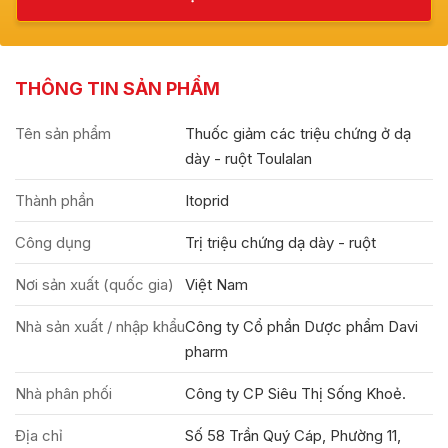
THÔNG TIN SẢN PHẨM
Tên sản phẩm
Thuốc giảm các triệu chứng ở dạ
dày - ruột Toulalan
Thành phần
Itoprid
Công dụng
Trị triệu chứng dạ dày - ruột
Nơi sản xuất (quốc gia)
Việt Nam
Nhà sản xuất / nhập khẩu
Công ty Cổ phần Dược phẩm Davi
pharm
Nhà phân phối
Công ty CP Siêu Thị Sống Khoẻ.
Địa chỉ
Số 58 Trần Quý Cáp, Phường 11,