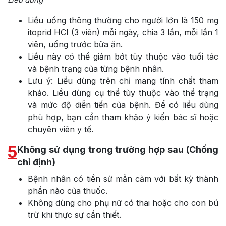
Liều uống thông thường cho người lớn là 150 mg
itoprid HCl (3 viên) mỗi ngày, chia 3 lần, mỗi lần 1
viên, uống trước bữa ăn.
Liều này có thể giảm bớt tùy thuộc vào tuổi tác
và bệnh trạng của từng bệnh nhân.
Lưu ý: Liều dùng trên chỉ mang tính chất tham
khảo. Liều dùng cụ thể tùy thuộc vào thể trạng
và mức độ diễn tiến của bệnh. Để có liều dùng
phù hợp, bạn cần tham khảo ý kiến bác sĩ hoặc
chuyên viên y tế.
5
Không sử dụng trong trường hợp sau (Chống
chỉ định)
Bệnh nhân có tiền sử mẫn cảm với bất kỳ thành
phần nào của thuốc.
Không dùng cho phụ nữ có thai hoặc cho con bú
trừ khi thực sự cần thiết.