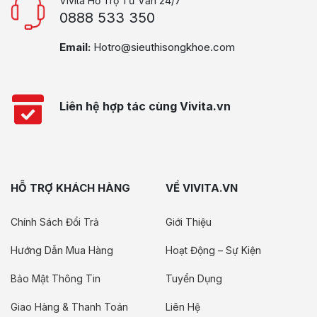
Vivita Hỗ Trợ Tư Vấn 24/7
0888 533 350
Email:
Hotro@sieuthisongkhoe.com
Liên hệ hợp tác cùng Vivita.vn
HỖ TRỢ KHÁCH HÀNG
VỀ VIVITA.VN
Chính Sách Đổi Trả
Giới Thiệu
Hướng Dẫn Mua Hàng
Hoạt Động – Sự Kiện
Bảo Mật Thông Tin
Tuyển Dụng
Giao Hàng & Thanh Toán
Liên Hệ