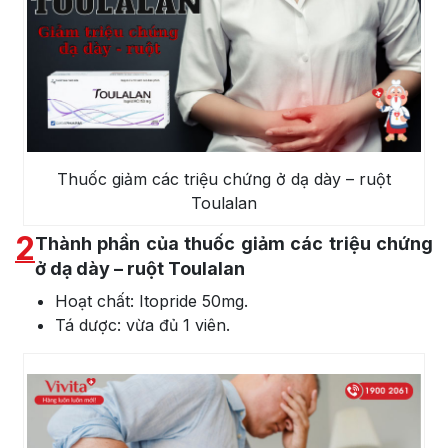
Thuốc giảm các triệu chứng ở dạ dày – ruột
Toulalan
2
Thành phần của thuốc giảm các triệu chứng
ở dạ dày – ruột Toulalan
Hoạt chất: Itopride 50mg.
Tá dược: vừa đủ 1 viên.