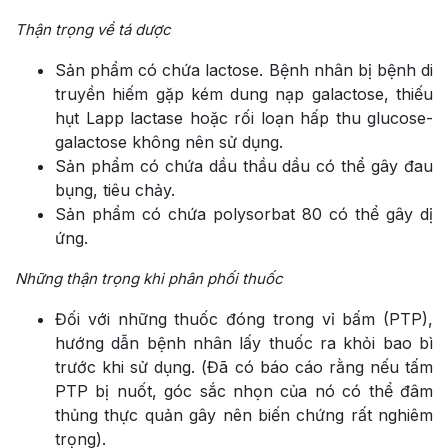
Thận trọng về tá dược
Sản phẩm có chứa lactose. Bệnh nhân bị bệnh di
truyền hiếm gặp kém dung nạp galactose, thiếu
hụt Lapp lactase hoặc rối loạn hấp thu glucose-
galactose không nên sử dụng.
Sản phẩm có chứa dầu thầu dầu có thể gây đau
bụng, tiêu chảy.
Sản phẩm có chứa polysorbat 80 có thể gây dị
ứng.
Những thận trọng khi phân phối thuốc
Đối với những thuốc đóng trong vỉ bấm (PTP),
hướng dẫn bệnh nhân lấy thuốc ra khỏi bao bì
trước khi sử dụng. (Đã có báo cáo rằng nếu tấm
PTP bị nuốt, góc sắc nhọn của nó có thể đâm
thủng thực quản gây nên biến chứng rất nghiêm
trọng).