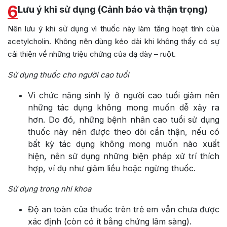
6
Lưu ý khi sử dụng (Cảnh báo và thận trọng)
Nên lưu ý khi sử dụng vì thuốc này làm tăng hoạt tính của
acetylcholin. Không nên dùng kéo dài khi không thấy có sự
cải thiện về những triệu chứng của dạ dày – ruột.
Sử dụng thuốc cho người cao tuổi
Vì chức năng sinh lý ở người cao tuổi giảm nên
những tác dụng không mong muốn dễ xảy ra
hơn. Do đó, những bệnh nhân cao tuổi sử dụng
thuốc này nên được theo dõi cẩn thận, nếu có
bất kỳ tác dụng không mong muốn nào xuất
hiện, nên sử dụng những biện pháp xử trí thích
hợp, ví dụ như giảm liều hoặc ngừng thuốc.
Sử dụng trong nhi khoa
Độ an toàn của thuốc trên trẻ em vẫn chưa được
xác định (còn có ít bằng chứng lâm sàng).