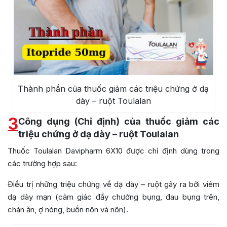
Thành phần của thuốc giảm các triệu chứng ở dạ
dày – ruột Toulalan
3
Công dụng (Chỉ định) của thuốc giảm các
triệu chứng ở dạ dày – ruột Toulalan
Thuốc Toulalan Davipharm 6X10 được chỉ định dùng trong
các trường hợp sau:
Ðiều trị những triệu chứng về dạ dày – ruột gây ra bởi viêm
dạ dày mạn (cảm giác đầy chướng bụng, đau bụng trên,
chán ăn, ợ nóng, buồn nôn và nôn).