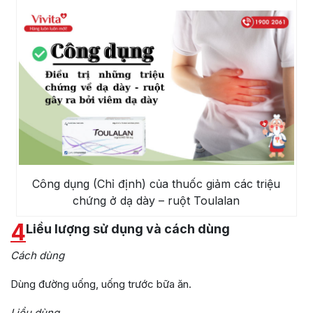
Công dụng (Chỉ định) của thuốc giảm các triệu
chứng ở dạ dày – ruột Toulalan
4
Liều lượng sử dụng và cách dùng
Cách dùng
Dùng đường uống, uống trước bữa ăn.
Liều dùng