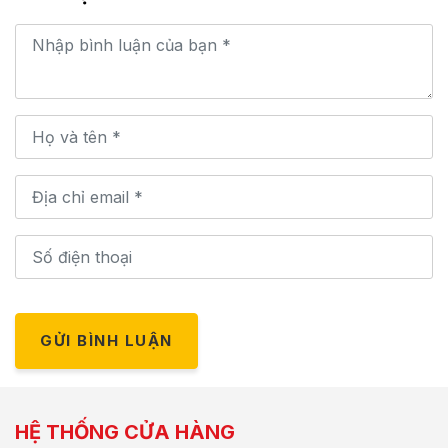
GỬI BÌNH LUẬN
HỆ THỐNG CỬA HÀNG