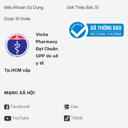
Điều Khoản Sử Dụng
Giới Thiệu Bác Sĩ
Dược Sĩ Vivita
Vivita
Pharmacy
Đạt Chuẩn
GPP do sở
y tế
Tp.HCM cấp
MẠNG XÃ HỘI
Facebook
Zalo
YouTube
Tiktok