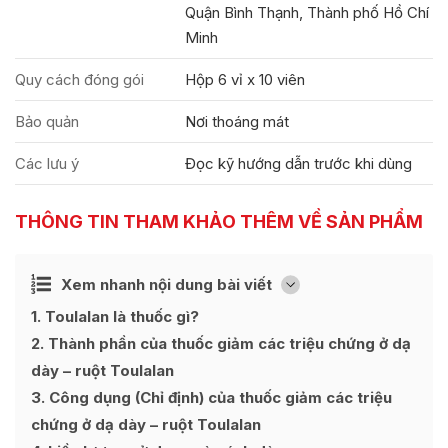
Quận Bình Thạnh, Thành phố Hồ Chí
Minh
Quy cách đóng gói
Hộp 6 vỉ x 10 viên
Bảo quản
Nơi thoáng mát
Các lưu ý
Đọc kỹ hướng dẫn trước khi dùng
THÔNG TIN THAM KHẢO THÊM VỀ SẢN PHẨM
Ẩn
Xem nhanh nội dung bài viết
[
]
1
Toulalan là thuốc gì?
2
Thành phần của thuốc giảm các triệu chứng ở dạ
dày – ruột Toulalan
3
Công dụng (Chỉ định) của thuốc giảm các triệu
chứng ở dạ dày – ruột Toulalan