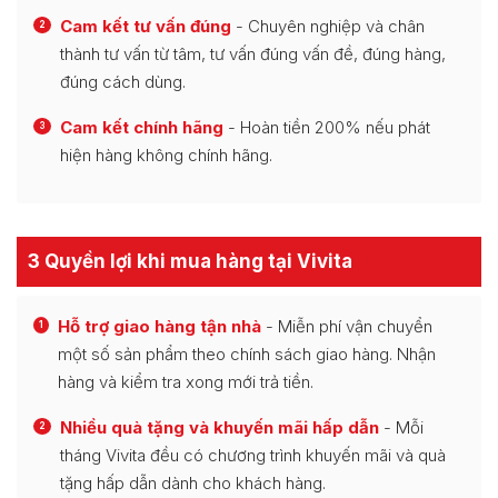
Cam kết tư vấn đúng
- Chuyên nghiệp và chân
2
thành tư vấn từ tâm, tư vấn đúng vấn đề, đúng hàng,
đúng cách dùng.
Cam kết chính hãng
- Hoàn tiền 200% nếu phát
3
hiện hàng không chính hãng.
3 Quyền lợi khi mua hàng tại Vivita
Hỗ trợ giao hàng tận nhà
- Miễn phí vận chuyển
1
một số sản phẩm theo chính sách giao hàng. Nhận
hàng và kiểm tra xong mới trả tiền.
Nhiều quà tặng và khuyến mãi hấp dẫn
- Mỗi
2
tháng Vivita đều có chương trình khuyến mãi và quà
tặng hấp dẫn dành cho khách hàng.