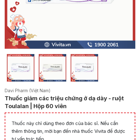
Davi Pharm (Việt Nam)
Thuốc giảm các triệu chứng ở dạ dày - ruột
Toulalan | Hộp 60 viên
Thuốc này chỉ dùng theo đơn của bác sĩ. Nếu cần
thêm thông tin, mời bạn đến nhà thuốc Vivita để được
tư vấn trực tiếp.