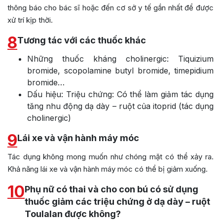
thông báo cho bác sĩ hoặc đến cơ sở y tế gần nhất để được
xử trí kịp thời.
8
Tương tác với các thuốc khác
Những thuốc kháng cholinergic: Tiquizium
bromide, scopolamine butyl bromide, timepidium
bromide…
Dấu hiệu: Triệu chứng: Có thể làm giảm tác dụng
tăng nhu động dạ dày – ruột của itoprid (tác dụng
cholinergic)
9
Lái xe và vận hành máy móc
Tác dụng không mong muốn như chóng mặt có thể xảy ra.
Khả năng lái xe và vận hành máy móc có thể bị giảm xuống.
10
Phụ nữ có thai và cho con bú có sử dụng
thuốc giảm các triệu chứng ở dạ dày – ruột
Toulalan được không?