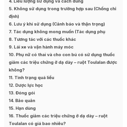
4
Liều lượng sử dụng và cách dùng
5
Không sử dụng trong trường hợp sau (Chống chỉ
định)
6
Lưu ý khi sử dụng (Cảnh báo và thận trọng)
7
Tác dụng không mong muốn (Tác dụng phụ
8
Tương tác với các thuốc khác
9
Lái xe và vận hành máy móc
10
Phụ nữ có thai và cho con bú có sử dụng thuốc
giảm các triệu chứng ở dạ dày – ruột Toulalan được
không?
11
Tình trạng quá liều
12
Dược lực học
13
Đóng gói
14
Bảo quản
15
Hạn dùng
16
Thuốc giảm các triệu chứng ở dạ dày – ruột
Toulalan có giá bao nhiêu?