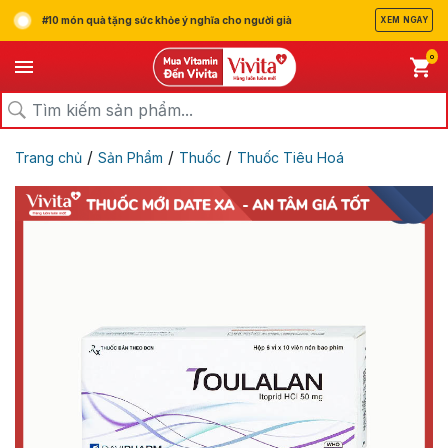
#10 món quà tặng sức khỏe ý nghĩa cho người già
XEM NGAY
0
/
/
/
Trang chủ
Sản Phẩm
Thuốc
Thuốc Tiêu Hoá