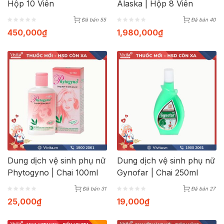
Hộp 10 Viên
Alaska | Hộp 8 Viên
Đã bán 55
Đã bán 40
450,000
₫
1,980,000
₫
Dung dịch vệ sinh phụ nữ
Dung dịch vệ sinh phụ nữ
Phytogyno | Chai 100ml
Gynofar | Chai 250ml
Đã bán 31
Đã bán 27
25,000
₫
19,000
₫