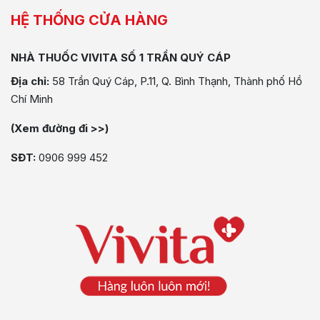
HỆ THỐNG CỬA HÀNG
NHÀ THUỐC VIVITA SỐ 1 TRẦN QUÝ CÁP
Địa chỉ:
58 Trần Quý Cáp, P.11, Q. Bình Thạnh, Thành phố Hồ
Chí Minh
(Xem đường đi >>)
SĐT:
0906 999 452