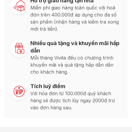
Hỗ trợ giao hàng tận nhà
Miễn phí giao hàng toàn quốc với hoá
đơn trên 400.000đ áp dụng cho đa số
sản phẩm (nhận hàng và kiểm tra xong
mới trả tiền).
Nhiều quà tặng và khuyến mãi hấp
dẫn
Mỗi tháng Vivita đều có chương trình
khuyến mãi và quà tặng hấp dẫn dần
cho khách hàng.
Tích luỹ điểm
Với hóa đơn từ 100.000đ quý khách
hàng sẽ được tích lũy ngay 2000đ trừ
vào đơn hàng sau.