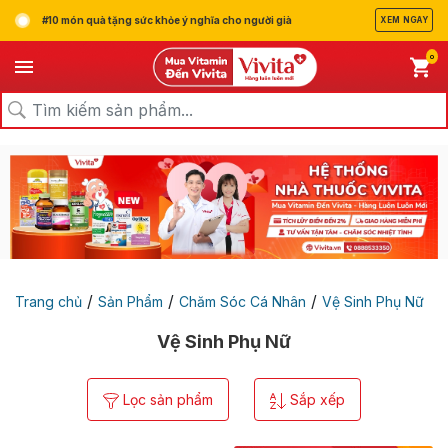
#10 món quà tặng sức khỏe ý nghĩa cho người già
XEM NGAY
0
/
/
/
Trang chủ
Sản Phẩm
Chăm Sóc Cá Nhân
Vệ Sinh Phụ Nữ
Vệ Sinh Phụ Nữ
Lọc sản phẩm
Sắp xếp