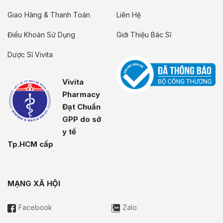
Giao Hàng & Thanh Toán
Liên Hệ
Điều Khoản Sử Dụng
Giới Thiệu Bác Sĩ
Dược Sĩ Vivita
Vivita
Pharmacy
Đạt Chuẩn
GPP do sở
y tế
Tp.HCM cấp
MẠNG XÃ HỘI
Facebook
Zalo