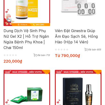
Dung Dịch Vệ Sinh Phụ
Viên Đặt Ginestra Giúp
Nữ Gel X2 | Hỗ Trợ Ngăn
Âm Đạo Sạch Sẽ, Hồng
Ngừa Bệnh Phụ Khoa |
Hào (Hộp 14 Viên)
Chai 150ml
Đã bán 605
Từ
790,000
₫
Đã bán 713
220,000
₫