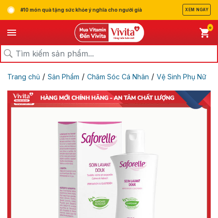
#10 món quà tặng sức khỏe ý nghĩa cho người già
XEM NGAY
0
/
/
/
Trang chủ
Sản Phẩm
Chăm Sóc Cá Nhân
Vệ Sinh Phụ Nữ