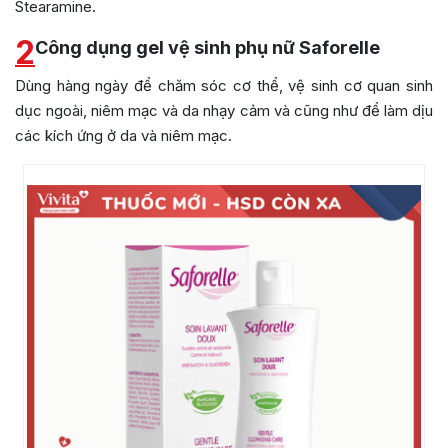
Stearamine.
2
Công dụng gel vệ sinh phụ nữ Saforelle
Dùng hàng ngày để chăm sóc cơ thể, vệ sinh cơ quan sinh
dục ngoài, niêm mạc và da nhạy cảm và cũng như để làm dịu
các kích ứng ở da và niêm mạc.