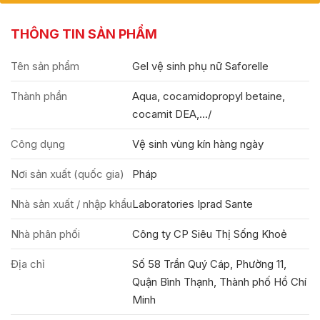
THÔNG TIN SẢN PHẨM
Tên sản phẩm
Gel vệ sinh phụ nữ Saforelle
Thành phần
Aqua, cocamidopropyl betaine,
cocamit DEA,.../
Công dụng
Vệ sinh vùng kín hàng ngày
Nơi sản xuất (quốc gia)
Pháp
Nhà sản xuất / nhập khẩu
Laboratories Iprad Sante
Nhà phân phối
Công ty CP Siêu Thị Sống Khoẻ
Địa chỉ
Số 58 Trần Quý Cáp, Phường 11,
Quận Bình Thạnh, Thành phố Hồ Chí
Minh