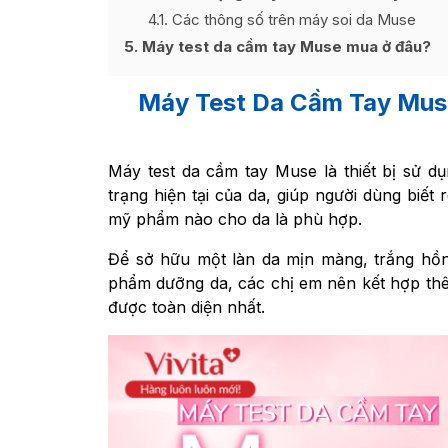
4.1
Các thông số trên máy soi da Muse
5
Máy test da cầm tay Muse mua ở đâu?
Máy Test Da Cầm Tay Mus
Máy test da cầm tay Muse là thiết bị sử d
trạng hiện tại của da, giúp người dùng biết
mỹ phẩm nào cho da là phù hợp.
Để sở hữu một làn da mịn màng, trắng hồng
phẩm dưỡng da, các chị em nên kết hợp th
được toàn diện nhất.