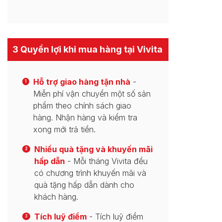
3 Quyền lợi khi mua hàng tại Vivita
Hỗ trợ giao hàng tận nhà
-
1
Miễn phí vận chuyển một số sản
phẩm theo chính sách giao
hàng. Nhận hàng và kiểm tra
xong mới trả tiền.
Nhiều quà tặng và khuyến mãi
2
hấp dẫn
- Mỗi tháng Vivita đều
có chương trình khuyến mãi và
quà tặng hấp dẫn dành cho
khách hàng.
Tích luỹ điểm
- Tích luỹ điểm
3