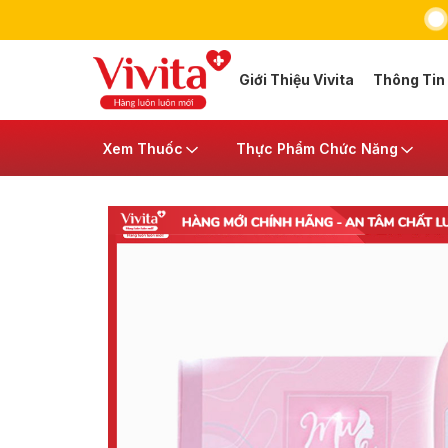
Giới Thiệu Vivita
Thông Tin
Xem Thuốc
Thực Phẩm Chức Năng