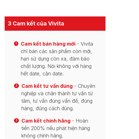
3 Cam kết của Vivita
Cam kết bán hàng mới
- Vivita
1
chỉ bán các sản phẩm còn mới,
hạn sử dụng còn xa, đảm bảo
chất lượng. Nói không với hàng
hết date, cận date.
Cam kết tư vấn đúng
- Chuyên
2
nghiệp và chân thành tư vấn từ
tâm, tư vấn đúng vấn đề, đúng
hàng, đúng cách dùng.
Cam kết chính hãng
- Hoàn
3
tiền 200% nếu phát hiện hàng
không chính hãng.