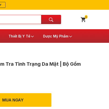
Y
0
Thiết Bị Y Tế
Dược Mỹ Phẩm
m Tra Tình Trạng Da Mặt | Bộ Gồm
MUA NGAY