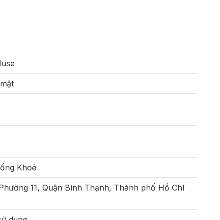
Muse
 mặt
Sống Khoẻ
 Phường 11, Quận Bình Thạnh, Thành phố Hồ Chí
sử dụng