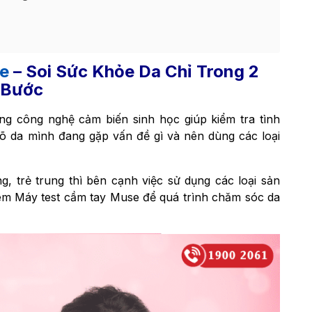
e
– Soi Sức Khỏe Da Chỉ Trong 2
Bước
ụng công nghệ cảm biến sinh học giúp kiểm tra tình
 rõ da mình đang gặp vấn đề gì và nên dùng các loại
, trẻ trung thì bên cạnh việc sử dụng các loại sản
êm Máy test cầm tay Muse để quá trình chăm sóc da