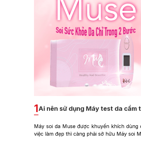
1
Ai nên sử dụng Máy test da cầm 
Máy soi da Muse được khuyến khích dùng ch
việc làm đẹp thì càng phải sở hữu Máy soi 