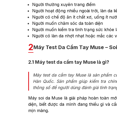
Người thường xuyên trang điểm
Người hoạt động nhiều ngoài trời, làn da l
Người có chế độ ăn ít chất xơ, uống ít nư
Người muốn chăm sóc da toàn diện
Người muốn kiểm tra tình trạng sức khỏe 
Người có làn da nhợt nhạt hoặc mắc các v
2
Máy Test Da Cầm Tay Muse – Soi
2.1
Máy test da cầm tay Muse là gì?
Máy test da cầm tay Muse là sản phẩm có
Hàn Quốc. Sản phẩm giúp kiểm tra chín
thông số để người dùng đánh giá tình trạng
Máy soi da Muse là giải pháp hoàn toàn mớ
diện, biết được da mình đang thiếu gì và c
mịn màng.