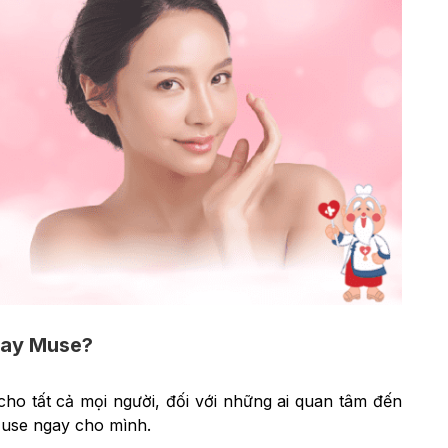
tay Muse?
o tất cả mọi người, đối với những ai quan tâm đến
Muse ngay cho mình.