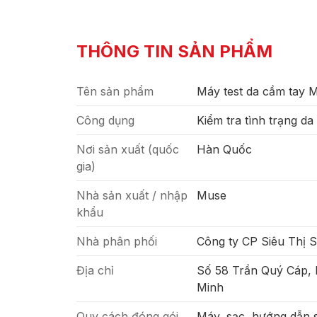
THÔNG TIN SẢN PHẨM
Tên sản phẩm
Máy test da cầm tay 
Công dụng
Kiểm tra tình trạng da
Nơi sản xuất (quốc
Hàn Quốc
gia)
Nhà sản xuất / nhập
Muse
khẩu
Nhà phân phối
Công ty CP Siêu Thị 
Địa chỉ
Số 58 Trần Quý Cáp,
Minh
Quy cách đóng gói
Máy, sạc, hướng dẫn 