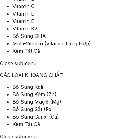
Vitamin C
Vitamin D
Vitamin E
Vitamin K2
Bổ Sung DHA
Multi-Vitamin (Vitamin Tổng Hợp)
Xem Tất Cả
Close submenu
CÁC LOẠI KHOÁNG CHẤT
Bổ Sung Kali
Bổ Sung Kẽm (Zn)
Bổ Sung Magiê (Mg)
Bổ Sung Sắt (Fe)
Bổ Sung Canxi (Ca)
Xem Tất Cả
Close submenu