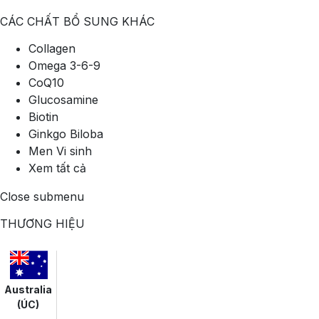
CÁC CHẤT BỔ SUNG KHÁC
Collagen
Omega 3-6-9
CoQ10
Glucosamine
Biotin
Ginkgo Biloba
Men Vi sinh
Xem tất cả
Close submenu
THƯƠNG HIỆU
Australia
(ÚC)