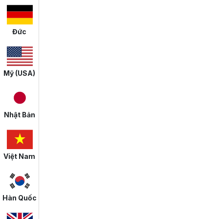
Đức
Mỹ (USA)
Nhật Bản
Việt Nam
Hàn Quốc