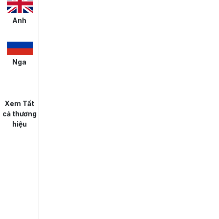
Anh
Nga
Xem Tất
cả thương
hiệu