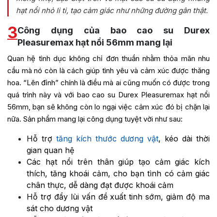
hạt nổi nhỏ li ti, tạo cảm giác như những đường gân thật.
3
Công dụng của bao cao su Durex
Pleasuremax hạt nổi 56mm mang lại
Quan hệ tình dục không chỉ đơn thuần nhằm thỏa mãn nhu
cầu mà nó còn là cách giúp tình yêu và cảm xúc được thăng
hoa. “Lên đỉnh” chính là điều mà ai cũng muốn có được trong
quá trình này và với bao cao su Durex Pleasuremax hạt nổi
56mm, bạn sẽ không còn lo ngại việc cảm xúc đó bị chặn lại
nữa. Sản phẩm mang lại công dụng tuyệt vời như sau:
Hỗ trợ
tăng kích thước dương vật
, kéo dài thời
gian quan hệ
Các hạt nổi trên thân giúp tạo cảm giác kích
thích, tăng khoái cảm, cho bạn tình có cảm giác
chân thực, dễ dàng đạt được khoái cảm
Hỗ trợ đẩy lùi vấn đề xuất tinh sớm, giảm độ ma
sát cho dương vật