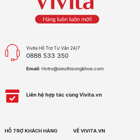
Vivita Hỗ Trợ Tư Vấn 24/7
0888 533 350
Email:
Hotro@sieuthisongkhoe.com
Liên hệ hợp tác cùng Vivita.vn
HỖ TRỢ KHÁCH HÀNG
VỀ VIVITA.VN