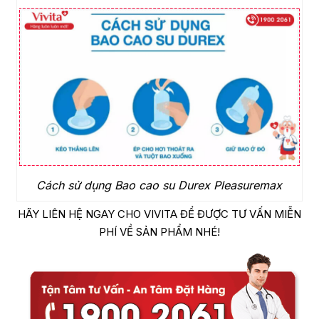
Cách sử dụng Bao cao su Durex Pleasuremax
HÃY LIÊN HỆ NGAY CHO VIVITA ĐỂ ĐƯỢC TƯ VẤN MIỄN
PHÍ VỀ SẢN PHẨM NHÉ!