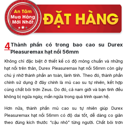
4
Thành phần có trong bao cao su Durex
Pleasuremax hạt nổi 56mm
Không chỉ đặc biệt ở thiết kế có độ mỏng chuẩn và những
hạt nổi trên thân, Durex Pleasuremax hạt nổi 56mm còn gây
chú ý nhờ thành phần an toàn, lành tính. Theo đó, thành phần
chính sử dụng ở đây chính là mủ cao su tự nhiên, kết hợp
cùng chất bôi trơn Zeus. Do đó, cả nam giới và bạn tình đều
không bị ngứa ngáy, mẩn ngứa trong quá trình quan hệ.
Hơn nữa, thành phần mủ cao su tự nhiên giúp Durex
Pleasuremax hạt nổi 56mm có độ dai tốt, dễ dàng co giãn
theo đúng kích thước “cậu nhỏ” từng người. Chất bôi trơn