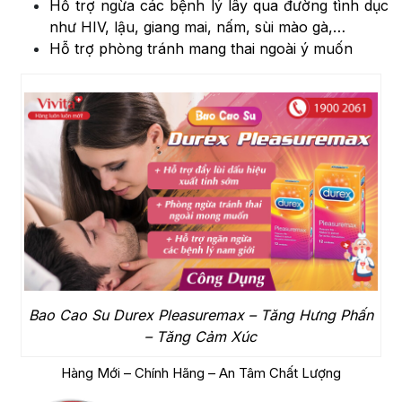
Hỗ trợ ngừa các bệnh lý lây qua đường tình dục
như HIV, lậu, giang mai, nấm, sùi mào gà,…
Hỗ trợ phòng tránh mang thai ngoài ý muốn
Bao Cao Su Durex Pleasuremax – Tăng Hưng Phấn
– Tăng Cảm Xúc
Hàng Mới – Chính Hãng – An Tâm Chất Lượng