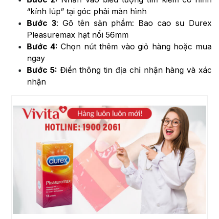
“kính lúp” tại góc phải màn hình
Bước 3
: Gõ tên sản phẩm: Bao cao su Durex
Pleasuremax hạt nổi 56mm
Bước 4:
Chọn nút thêm vào giỏ hàng hoặc mua
ngay
Bước 5:
Điền thông tin địa chỉ nhận hàng và xác
nhận