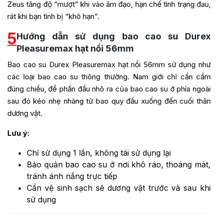
Zeus tăng độ “mượt” khi vào âm đạo, hạn chế tình trạng đau,
rát khi bạn tình bị “khô hạn”.
5
Hướng dẫn sử dụng bao cao su Durex
Pleasuremax hạt nổi 56mm
Bao cao su Durex Pleasuremax hạt nổi 56mm sử dụng như
các loại bao cao su thông thường. Nam giới chỉ cần cầm
đúng chiều, để phần đầu nhô ra của bao cao su ở phía ngoài
sau đó kéo nhẹ nhàng từ bao quy đầu xuống đến cuối thân
dương vật.
Lưu ý:
Chỉ sử dụng 1 lần, không tái sử dụng lại
Bảo quản bao cao su ở nơi khô ráo, thoáng mát,
tránh ánh nắng trực tiếp
Cần vệ sinh sạch sẽ dương vật trước và sau khi
sử dụng