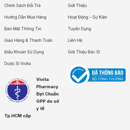
Chính Sách Đổi Trả
Giới Thiệu
Hướng Dẫn Mua Hàng
Hoạt Động – Sự Kiện
Bảo Mật Thông Tin
Tuyển Dụng
Giao Hàng & Thanh Toán
Liên Hệ
Điều Khoản Sử Dụng
Giới Thiệu Bác Sĩ
Dược Sĩ Vivita
Vivita
Pharmacy
Đạt Chuẩn
GPP do sở
y tế
Tp.HCM cấp