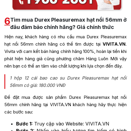
6
Tìm mua Durex Pleasuremax hạt nổi 56mm ở
đâu đảm bảo chính hãng? Giá chính thức
Hiện nay, khách hàng có nhu cầu mua Durex Pleasuremax
hạt nổi 56mm chính hãng có thể tìm được tại
VIVITA.VN
.
Vivita với cam kết bán hàng chính hãng 100%, hoàn lại tiền khi
phát hiện hàng giả cũng phương châm Hàng Luôn Mới vậy
nên bạn có thể an tâm vào chất lượng khi lựa chọn đến đây.
1 hộp 12 cái bao cao su Durex Pleasuremax hạt nổi
56mm có giá: 180.000 VNĐ
Để đặt mua được sản phẩm Durex Pleasuremax hạt nổi
56mm chính hãng tại VIVITA.VN khách hàng hãy thực hiện
các bước sau:
Bước 1:
Truy cập vào Website: VIVITA.VN
Bước 2:
Nhấn vào biểu tượng tìm kiếm có hình