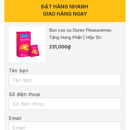
ĐẶT HÀNG NHANH
GIAO HÀNG NGAY
Bao cao su Durex Pleasuremax
Tăng Hưng Phấn | Hộp 12c
231,000
₫
Tên bạn
Số điện thoại
Email