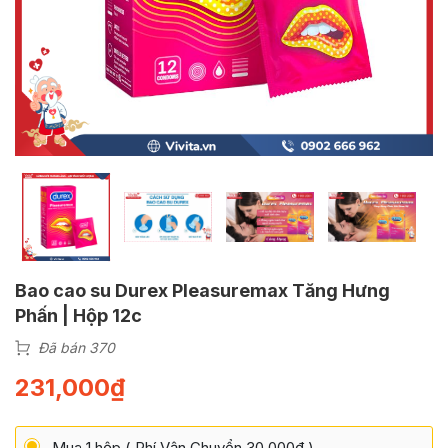
Bao cao su Durex Pleasuremax Tăng Hưng
Phấn | Hộp 12c
Đã bán 370
231,000
₫
Mua 1 hộp ( Phí Vận Chuyển 30 000đ )