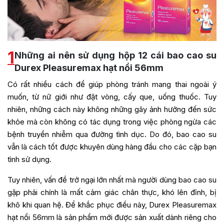
1
Những ai nên sử dụng hộp 12 cái bao cao su
Durex Pleasuremax hạt nổi 56mm
Có rất nhiều cách để giúp phòng tránh mang thai ngoài ý
muốn, từ nữ giới như đặt vòng, cấy que, uống thuốc. Tuy
nhiên, những cách này không những gây ảnh hưởng đến sức
khỏe mà còn không có tác dụng trong việc phòng ngừa các
bệnh truyền nhiễm qua đường tình dục. Do đó, bao cao su
vẫn là cách tốt được khuyên dùng hàng đầu cho các cặp bạn
tình sử dụng.
Tuy nhiên, vấn đề trở ngại lớn nhất mà người dùng bao cao su
gặp phải chính là mất cảm giác chân thực, khó lên đỉnh, bị
khô khi quan hệ. Để khắc phục điều này, Durex Pleasuremax
hạt nổi 56mm là sản phẩm mới được sản xuất dành riêng cho