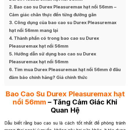
2
Bao cao su Durex Pleasuremax hạt nổi 56mm –
Cảm giác chân thực đến từng đường gân
3
Công dụng của bao cao su Durex Pleasuremax
hạt nổi 56mm mang lại
4
Thành phần có trong bao cao su Durex
Pleasuremax hạt nổi 56mm
5
Hướng dẫn sử dụng bao cao su Durex
Pleasuremax hạt nổi 56mm
6
Tìm mua Durex Pleasuremax hạt nổi 56mm ở đâu
đảm bảo chính hãng? Giá chính thức
Bao Cao Su Durex Pleasuremax hạt
nổi 56mm
– Tăng Cảm Giác Khi
Quan Hệ
Dẫu biết rằng bao cao su là cách tốt nhất để phòng tránh