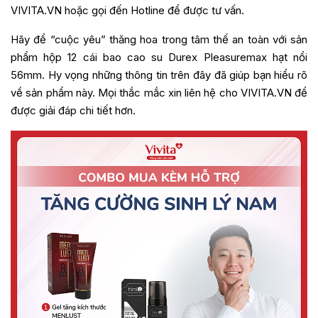
VIVITA.VN hoặc gọi đến Hotline để được tư vấn.
Hãy để “cuộc yêu” thăng hoa trong tâm thế an toàn với sản
phẩm hộp 12 cái bao cao su Durex Pleasuremax hạt nổi
56mm. Hy vọng những thông tin trên đây đã giúp bạn hiểu rõ
về sản phẩm này. Mọi thắc mắc xin liên hệ cho VIVITA.VN để
được giải đáp chi tiết hơn.