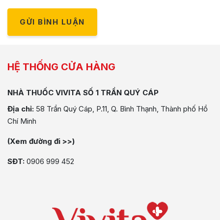
GỬI BÌNH LUẬN
HỆ THỐNG CỬA HÀNG
NHÀ THUỐC VIVITA SỐ 1 TRẦN QUÝ CÁP
Địa chỉ:
58 Trần Quý Cáp, P.11, Q. Bình Thạnh, Thành phố Hồ
Chí Minh
(Xem đường đi >>)
SĐT:
0906 999 452