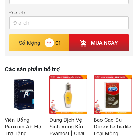
Địa chỉ
MUA NGAY
Số lượng
Các sản phẩm bổ trợ
Viên Uống
Dung Dịch Vệ
Bao Cao Su
Penirum A+ Hỗ
Sinh Vùng Kín
Durex Fetherlite
Trợ Tăng
Evamost | Chai
Loại Mỏng