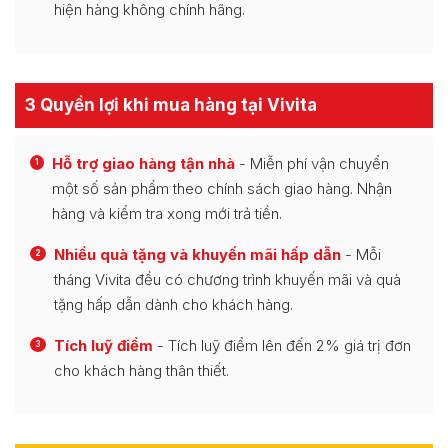
hiện hàng không chính hãng.
3 Quyền lợi khi mua hàng tại Vivita
Hỗ trợ giao hàng tận nhà
- Miễn phí vận chuyển
1
một số sản phẩm theo chính sách giao hàng. Nhận
hàng và kiểm tra xong mới trả tiền.
Nhiều quà tặng và khuyến mãi hấp dẫn
- Mỗi
2
tháng Vivita đều có chương trình khuyến mãi và quà
tặng hấp dẫn dành cho khách hàng.
Tích luỹ điểm
- Tích luỹ điểm lên đến 2% giá trị đơn
3
cho khách hàng thân thiết.