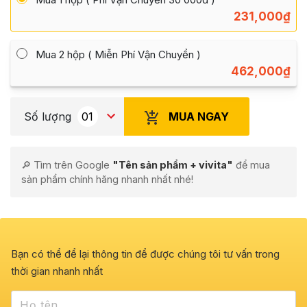
231,000
₫
Mua 2 hộp ( Miễn Phí Vận Chuyển )
462,000
₫
MUA NGAY
Số lượng
🔎 Tìm trên Google
"Tên sản phẩm + vivita"
để mua
sản phẩm chính hãng nhanh nhất nhé!
Bạn có thể để lại thông tin để được chúng tôi tư vấn trong
thời gian nhanh nhất