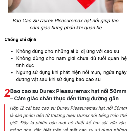
Bao Cao Su Durex Pleasuremax hạt nổi giúp tạo
cảm giác hưng phấn khi quan hệ
Chống chỉ định
Không dùng cho những ai bị dị ứng với cao su
Không dùng cho nam giới chưa đủ tuổi quan hệ
tình dục
Ngưng sử dụng khi phát hiện nổi mụn, ngứa ngáy
dương vật sau khi sử dụng bao cao su
2
Bao cao su Durex Pleasuremax hạt nổi 56mm
– Cảm giác chân thực đến từng đường gân
Hộp 12 cái bao cao su Durex Pleasuremax hạt nổi 56mm
là sản phẩm đến từ thương hiệu Durex nổi tiếng trên thế
giới. Đây là phiên bản mới có thiết kế ôm sát vừa vặn,
mỏng nhẹ, đặc biệt trên về mặt cao su sử dụng những