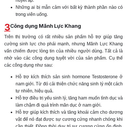
huyết áp.
Những ai bị mẫn cảm với bất kỳ thành phần nào có
trong viên uống.
3
Công dụng Mãnh Lực Khang
Trên thị trường có rất nhiều sản phẩm hỗ trợ giúp tăng
cường sinh lực cho phái mạnh, nhưng Mãnh Lực Khang
vấn chiếm được lòng tin của nhiều người dùng. Tất cả là
nhờ vào các công dụng tuyệt vời của sản phẩm. Cụ thể
các công dụng như sau:
Hỗ trợ kích thích sản sinh hormone Testosterone ở
nam giới. Từ đó cải thiện chức năng sinh lý một cách
tự nhiên, hiệu quả.
Hỗ trợ điều trị yếu sinh lý, tăng ham muốn tình dục và
làm chậm đi quá trình mãn dục ở nam giới.
Hỗ trợ giúp kích thích và tăng khoái cảm cho dương
vật để nó đạt được sự cương cứng nhanh chóng khi
cần thiết. Đồng thời duy trì sự cương cứng ổn định,