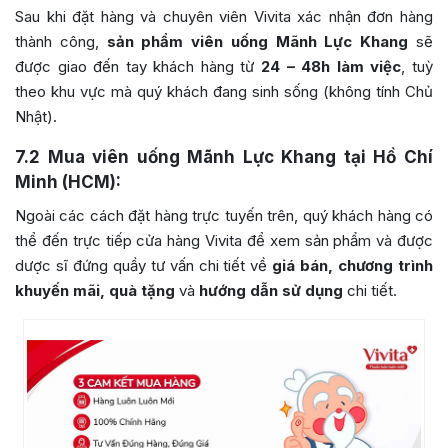
Sau khi đặt hàng và chuyên viên Vivita xác nhận đơn hàng
thành công,
sản phẩm viên uống Mãnh Lực Khang
sẽ
được giao đến tay khách hàng từ
24 – 48h làm việc
, tuỳ
theo khu vực mà quý khách đang sinh sống (không tính Chủ
Nhật).
7.2
Mua viên uống Mãnh Lực Khang tại Hồ Chí
Minh (HCM):
Ngoài các cách đặt hàng trực tuyến trên, quý khách hàng có
thể đến trực tiếp cửa hàng Vivita để xem sản phẩm và được
dược sĩ đứng quầy tư vấn chi tiết về
giá bán, chương trình
khuyến mãi, quà tặng
và
hướng dẫn sử dụng
chi tiết.