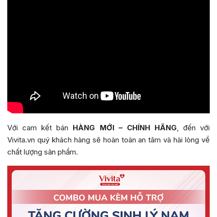
Với cam kết bán
HÀNG MỚI – CHÍNH HÃNG
, đến với
Vivita.vn quý khách hàng sẽ hoàn toàn an tâm và hài lòng về
chất lượng sản phẩm.