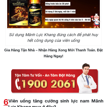
Sử dụng Mãnh Lực Khang đúng cách để phát huy
hết công dụng của viên uống
Gia Hàng Tận Nhà – Nhận Hàng Xong Mới Thanh Toán. Đặt
Hàng Ngay!
6
Viên uống tăng cường sinh lực nam Mãnh
Lực Khang mua ở đâu?