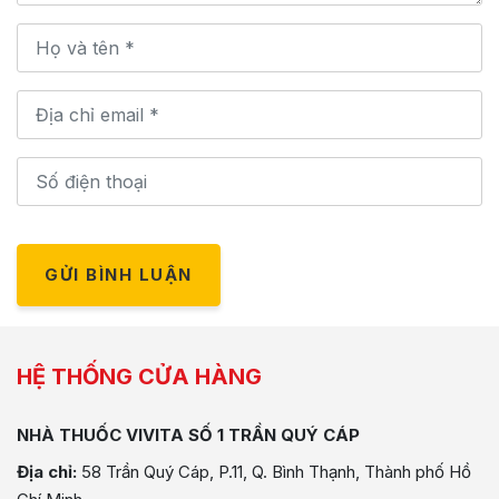
GỬI BÌNH LUẬN
HỆ THỐNG CỬA HÀNG
NHÀ THUỐC VIVITA SỐ 1 TRẦN QUÝ CÁP
Địa chỉ:
58 Trần Quý Cáp, P.11, Q. Bình Thạnh, Thành phố Hồ