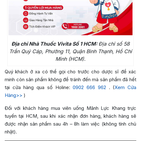
Địa chỉ Nhà Thuốc Vivita Số 1 HCM:
Địa chỉ số 58
Trần Quý Cáp, Phường 11, Quận Bình Thạnh, Hồ Chí
Minh (HCM).
Quý khách ở xa có thể gọi cho trước cho dược sĩ để xác
minh còn sản phẩm không để tránh đến mà sản phẩm đã hết
tại cửa hàng qua số Holine:
0902 666 962
. (
Xem Cửa
Hàng>>
)
Đối với khách hàng mua
viên uống Mãnh Lực Khang
trực
tuyến tại HCM, sau khi xác nhận đơn hàng, khách hàng sẽ
được nhận sản phẩm sau 4h – 8h làm việc (không tính chủ
nhật).