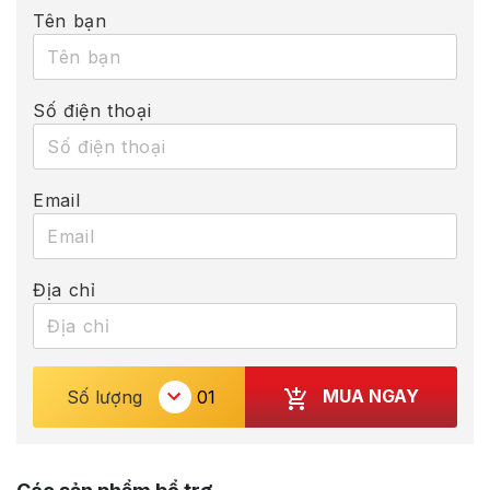
Tên bạn
Số điện thoại
Email
Địa chỉ
MUA NGAY
Số lượng