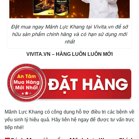
Đặt mua ngay Mãnh Lực Khang tại Vivita.vn để sở
hữu sản phẩm chính hãng và có hạn sử dụng mới
nhất
VIVITA.VN – HÀNG LUÔN LUÔN MỚI
Mãnh Lực Khang có công dụng hỗ trợ điều trị các bệnh về
yếu sinh lý hiệu quả. Hãy liên hệ ngay để được tư vấn trực
tiếp nhé!