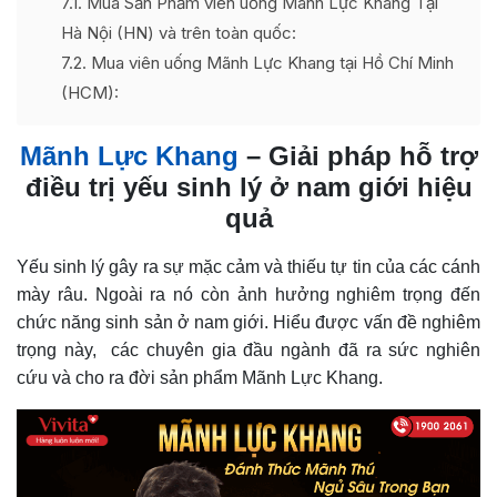
7.1
Mua Sản Phẩm viên uống Mãnh Lực Khang Tại
Hà Nội (HN) và trên toàn quốc:
7.2
Mua viên uống Mãnh Lực Khang tại Hồ Chí Minh
(HCM):
Mãnh Lực Khang
– Giải pháp hỗ trợ
điều trị yếu sinh lý ở nam giới hiệu
quả
Yếu sinh lý gây ra sự mặc cảm và thiếu tự tin của các cánh
mày râu. Ngoài ra nó còn ảnh hưởng nghiêm trọng đến
chức năng sinh sản ở nam giới. Hiểu được vấn đề nghiêm
trọng này, các chuyên gia đầu ngành đã ra sức nghiên
cứu và cho ra đời sản phẩm Mãnh Lực Khang.