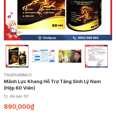
TRUEPHARMCO
Mãnh Lực Khang Hỗ Trợ Tăng Sinh Lý Nam
(Hộp 60 Viên)
Đã bán 151
890,000
₫