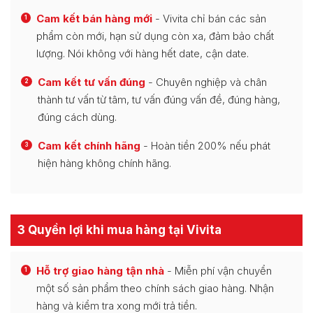
Cam kết bán hàng mới
- Vivita chỉ bán các sản
1
phẩm còn mới, hạn sử dụng còn xa, đảm bảo chất
lượng. Nói không với hàng hết date, cận date.
Cam kết tư vấn đúng
- Chuyên nghiệp và chân
2
thành tư vấn từ tâm, tư vấn đúng vấn đề, đúng hàng,
đúng cách dùng.
Cam kết chính hãng
- Hoàn tiền 200% nếu phát
3
hiện hàng không chính hãng.
3 Quyền lợi khi mua hàng tại Vivita
Hỗ trợ giao hàng tận nhà
- Miễn phí vận chuyển
1
một số sản phẩm theo chính sách giao hàng. Nhận
hàng và kiểm tra xong mới trả tiền.