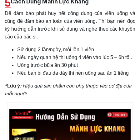
5
Cách Dùng Mãnh Lực Khang
Để đảm bảo phát huy hết công dụng của viên uống và
cũng để đảm bảo an toàn của viên uống. Thì bạn nên đọc
kỹ hướng dẫn trước khi sử dụng và nghe theo các khuyến
cáo của bác sĩ.
Sử dụng 2 lần/ngày, mỗi lần 1 viên
Nếu ngày quan hệ thì uống 4 viên vào lúc 5 – 6h tối.
Uống trước bữa ăn 30 phút
Nếu bạn bị đau dạ dày thì nên uống sau ăn 1 tiếng
*
Lưu ý
: Hiệu quả sản phẩm còn phụ thuộc vào cơ địa của
mỗi người.