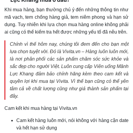
Khi mua hàng, bạn thường chú ý đến những thông tin như
mã vạch, tem chống hàng giả, tem niêm phong và hạn sử
dụng. Tuy nhiên khi lựa chọn mua hàng online không phải
ai cũng có thể kiểm tra hết được những yếu tố đã nêu trên.
Chính vì thế hôm nay, chúng tôi đem đến cho bạn một
lựa chọn tuyệt vời. Đó là Vivita.vn – Hàng luôn luôn mới,
là nơi phân phối các sản phẩm chăm sóc sức khỏe và
sắc đẹp cho người Việt. Luôn cung cấp Viên uống Mãnh
Lực Khang đảm bảo chính hãng kèm theo cam kết và
quyền lợi khi mua tại Vivita. Vì thế bạn cũng có thể yên
tâm cả về chất lượng cũng như giá thành sản phẩm tại
đây.
Cam kết khi mua hàng tại Vivita.vn
Cam kết hàng luôn mới, nói không với hàng cận date
và hết hạn sử dụng