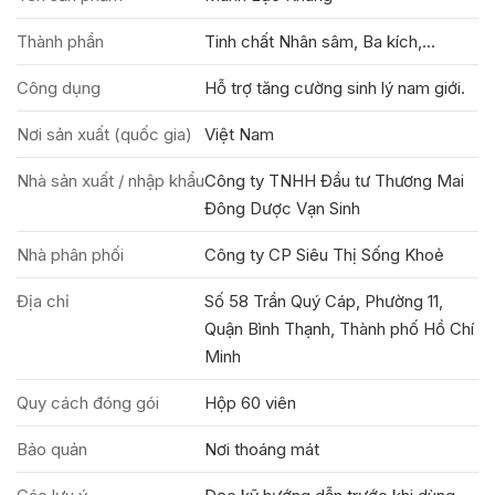
Thành phần
Tinh chất Nhân sâm, Ba kích,...
Công dụng
Hỗ trợ tăng cường sinh lý nam giới.
Nơi sản xuất (quốc gia)
Việt Nam
Nhà sản xuất / nhập khẩu
Công ty TNHH Đầu tư Thương Mai
Đông Dược Vạn Sinh
Nhà phân phối
Công ty CP Siêu Thị Sống Khoẻ
Địa chỉ
Số 58 Trần Quý Cáp, Phường 11,
Quận Bình Thạnh, Thành phố Hồ Chí
Minh
Quy cách đóng gói
Hộp 60 viên
Bảo quản
Nơi thoáng mát