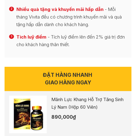
Nhiều quà tặng và khuyến mãi hấp dẫn
- Mỗi
2
tháng Vivita đều có chương trình khuyến mãi và quà
tặng hấp dẫn dành cho khách hàng.
Tích luỹ điểm
- Tích luỹ điểm lên đến 2% giá trị đơn
3
cho khách hàng thân thiết.
ĐẶT HÀNG NHANH
GIAO HÀNG NGAY
Mãnh Lực Khang Hỗ Trợ Tăng Sinh
Lý Nam (Hộp 60 Viên)
890,000
₫