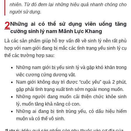
nhiên. Từ đó đem lại những hiệu quả nhanh chóng cho
người sử dụng.
2
Những ai có thể sử dụng viên uống tăng
cường sinh lý nam Mãnh Lực Khang
Là các sản phẩm giúp hỗ trợ vấn đề về sinh lý nên rất phù
hợp với nam giới đang bị mắc các tình trạng yếu sinh lý cụ
thể các trường hợp sau:
Những nam giới bị yếu sinh lý và gặp khó khăn trong
việc cương cứng dương vật.
Nam giới không duy trì được “cuộc yêu” quá 2 phút,
gặp phải tình trạng xuất tinh sớm ngoài mong muốn.
Những người đang muốn cải thiện chức khỏe sinh
lý, muốn tăng khả năng có con.
Những ai đang bị tinh trùng yếu, có dấu hiệu hiếm
muộn và có thể vô sinh.
*
Lưu ý
: Hiệu quả sản phẩm còn phụ thuộc vào cơ địa của