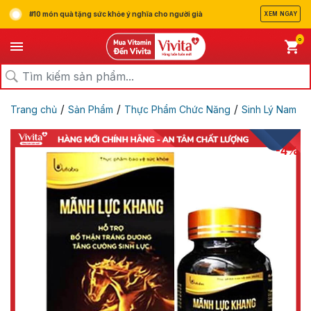
#10 món quà tặng sức khỏe ý nghĩa cho người già
XEM NGAY
0
/
/
/
Trang chủ
Sản Phẩm
Thực Phẩm Chức Năng
Sinh Lý Nam
-4%