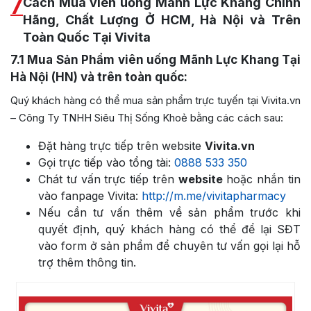
7
Cách Mua viên uống Mãnh Lực Khang Chính
Hãng, Chất Lượng Ở HCM, Hà Nội và Trên
Toàn Quốc Tại Vivita
7.1
Mua Sản Phẩm viên uống Mãnh Lực Khang Tại
Hà Nội (HN) và trên toàn quốc:
Quý khách hàng có thể mua sản phẩm trực tuyến tại Vivita.vn
– Công Ty TNHH Siêu Thị Sống Khoẻ bằng các cách sau:
Đặt hàng trực tiếp trên website
Vivita.vn
Gọi trực tiếp vào tổng tài:
0888 533 350
Chát tư vấn trực tiếp trên
website
hoặc nhắn tin
vào fanpage Vivita:
http://m.me/vivitapharmacy
Nếu cần tư vấn thêm về sản phẩm trước khi
quyết định, quý khách hàng có thể để lại SĐT
vào form ở sản phẩm để chuyên tư vấn gọi lại hỗ
trợ thêm thông tin.