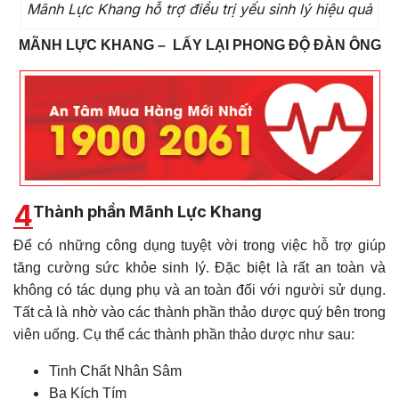
Mãnh Lực Khang hỗ trợ điều trị yếu sinh lý hiệu quả
MÃNH LỰC KHANG – LẤY LẠI PHONG ĐỘ ĐÀN ÔNG
4
Thành phần Mãnh Lực Khang
Để có những công dụng tuyệt vời trong việc hỗ trợ giúp
tăng cường sức khỏe sinh lý. Đặc biệt là rất an toàn và
không có tác dụng phụ và an toàn đối với người sử dụng.
Tất cả là nhờ vào các thành phần thảo dược quý bên trong
viên uống. Cụ thể các thành phần thảo dược như sau:
Tinh Chất Nhân Sâm
Ba Kích Tím