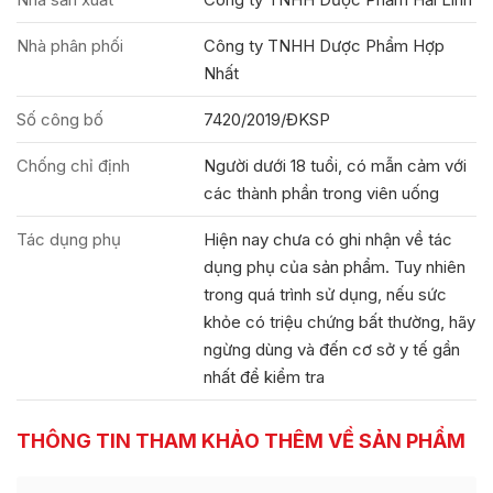
Nhà phân phối
Công ty TNHH Dược Phẩm Hợp
Nhất
Số công bố
7420/2019/ĐKSP
Chống chỉ định
Người dưới 18 tuổi, có mẫn cảm với
các thành phần trong viên uống
Tác dụng phụ
Hiện nay chưa có ghi nhận về tác
dụng phụ của sản phẩm. Tuy nhiên
trong quá trình sử dụng, nếu sức
khỏe có triệu chứng bất thường, hãy
ngừng dùng và đến cơ sở y tế gần
nhất để kiểm tra
THÔNG TIN THAM KHẢO THÊM VỀ SẢN PHẨM