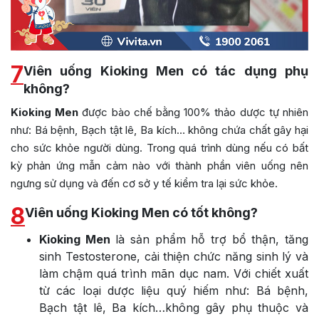
7
Viên uống Kioking Men có tác dụng phụ
không?
Kioking Men
được bào chế bằng 100% thảo dược tự nhiên
như:
Bá bệnh, Bạch tật lê, Ba kích
… không chứa chất gây hại
cho sức khỏe người dùng. Trong quá trình dùng nếu có bất
kỳ phản ứng mẫn cảm nào với thành phần viên uống nên
ngưng sử dụng và đến cơ sở y tế kiểm tra lại sức khỏe.
8
Viên uống Kioking Men có tốt không?
Kioking Men
là sản phẩm hỗ trợ bổ thận, tăng
sinh Testosterone, cải thiện chức năng sinh lý và
làm chậm quá trình mãn dục nam. Với chiết xuất
từ các loại dược liệu quý hiếm như:
Bá bệnh,
Bạch tật lê, Ba kích…không gây phụ thuộc và