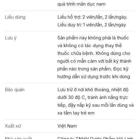
quá trình mãn dục nam
Liều dùng
Liều hỗ trợ: 2 viên/lần, 2 lần/ngày.
Liều duy trì: 1 viên/lần, 2 lần/ngày
Lưu ý
Sản phẩm này không phải là thuốc
và không có tác dụng thay thế
thuốc chữa bệnh. Không dùng cho
người có mẫn cảm với bất kỳ thành
phần nào trong sản phẩm. Đọc kỹ
hướng dẫn sử dụng trước khi dùng
Bảo quản
Lưu trữ ở nơi khô thoáng, nhiệt độ
dưới 30 độ C, tránh ánh nắng trực
tiếp, đậy nắp kỹ sau mỗi lần dùng và
xa tầm tay trẻ em
Xuất xứ
Việt Nam
Nhà sản xuất
Công ty TNHH Dược Phẩm Hải Linh