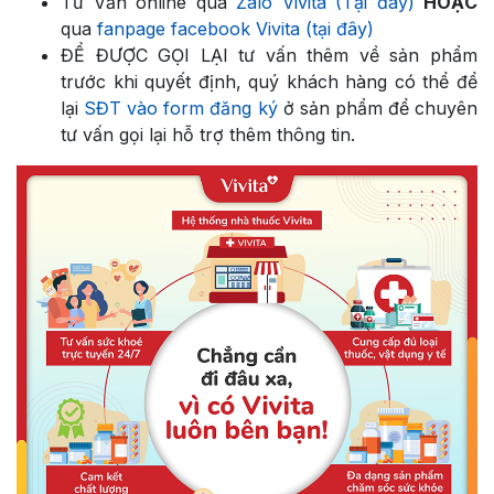
Tư Vấn online qua
Zalo Vivita (Tại đây)
HOẶC
qua
fanpage facebook Vivita (tại đây)
ĐỂ ĐƯỢC GỌI LẠI tư vấn thêm về sản phẩm
trước khi quyết định, quý khách hàng có thể để
lại
SĐT vào form đăng ký
ở sản phẩm để chuyên
tư vấn gọi lại hỗ trợ thêm thông tin.