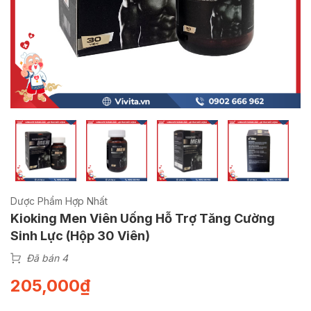
Dược Phẩm Hợp Nhất
Kioking Men Viên Uống Hỗ Trợ Tăng Cường
Sinh Lực (Hộp 30 Viên)
Đã bán 4
205,000
₫