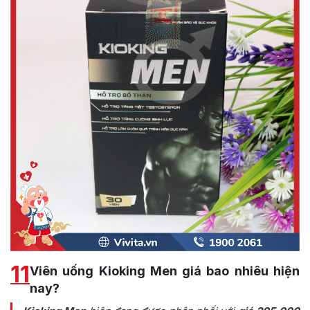
11
Viên uống Kioking Men giá bao nhiêu hiện
nay?