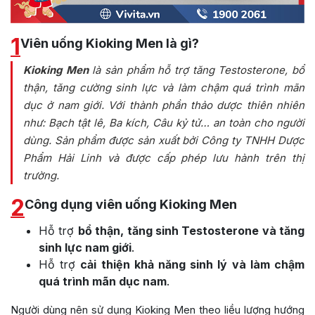
1
Viên uống Kioking Men là gì?
Kioking Men
là sản phẩm hỗ trợ tăng Testosterone, bổ
thận, tăng cường sinh lực và làm chậm quá trình mãn
dục ở nam giới. Với thành phần thảo dược thiên nhiên
như: Bạch tật lê, Ba kích, Câu kỷ tử… an toàn cho người
dùng. Sản phẩm được sản xuất bởi Công ty TNHH Dược
Phẩm Hải Linh và được cấp phép lưu hành trên thị
trường.
2
Công dụng viên uống Kioking Men
Hỗ trợ
bổ thận, tăng sinh Testosterone và tăng
sinh lực nam giới
.
Hỗ trợ
cải thiện khả năng sinh lý và làm chậm
quá trình mãn dục nam
.
Người dùng nên sử dụng Kioking Men theo liều lượng hướng