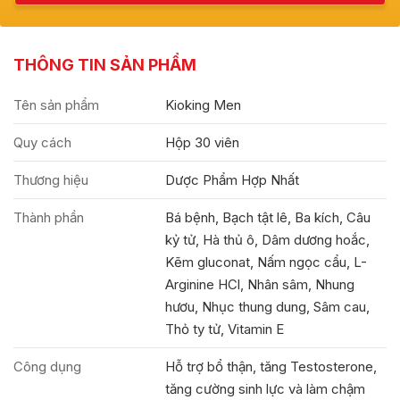
THÔNG TIN SẢN PHẨM
Tên sản phẩm
Kioking Men
Quy cách
Hộp 30 viên
Thương hiệu
Dược Phẩm Hợp Nhất
Thành phần
Bá bệnh, Bạch tật lê, Ba kích, Câu
kỷ tử, Hà thủ ô, Dâm dương hoắc,
Kẽm gluconat, Nấm ngọc cẩu, L-
Arginine HCl, Nhân sâm, Nhung
hươu, Nhục thung dung, Sâm cau,
Thỏ ty tử, Vitamin E
Công dụng
Hỗ trợ bổ thận, tăng Testosterone,
tăng cường sinh lực và làm chậm