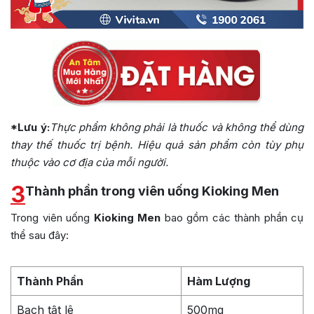
*Lưu ý:
Thực phẩm không phải là thuốc và không thể dùng
thay thế thuốc trị bệnh. Hiệu quả sản phẩm còn tùy phụ
thuộc vào cơ địa của mỗi người.
3
Thành phần trong viên uống Kioking Men
Trong viên uống
Kioking Men
bao gồm các thành phần cụ
thể sau đây:
Thành Phần
Hàm Lượng
Bạch tật lê
500mg