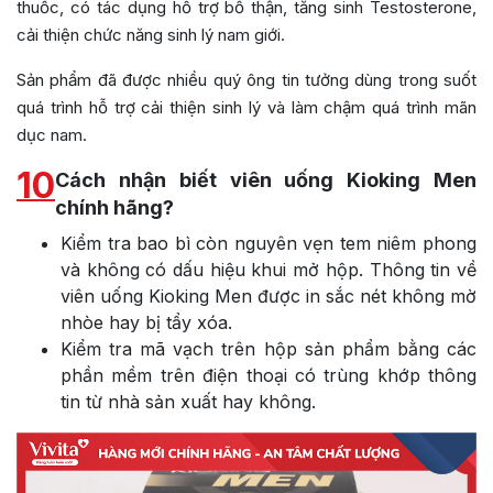
thuốc, có tác dụng hỗ trợ bổ thận, tăng sinh Testosterone,
cải thiện chức năng sinh lý nam giới.
Sản phẩm đã được nhiều quý ông tin tưởng dùng trong suốt
quá trình hỗ trợ cải thiện sinh lý và làm chậm quá trình mãn
dục nam.
10
Cách nhận biết viên uống Kioking Men
chính hãng?
Kiểm tra bao bì còn nguyên vẹn tem niêm phong
và không có dấu hiệu khui mở hộp. Thông tin về
viên uống Kioking Men được in sắc nét không mờ
nhòe hay bị tẩy xóa.
Kiểm tra mã vạch trên hộp sản phẩm bằng các
phần mềm trên điện thoại có trùng khớp thông
tin từ nhà sản xuất hay không.