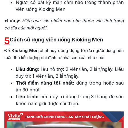
Người có bất kỳ mẫn cảm nào trong thành phần
viên uống Kioking Men.
*Lưu ý:
Hiệu quả sản phẩm còn phụ thuộc vào tình trạng
cơ địa của mỗi người.
5
Cách sử dụng viên uống Kioking Men
Để
Kioking Men
phát huy công dụng tối ưu người dùng nên
tuân thủ liều lượng chỉ định từ nhà sản xuất như sau:
Liều dùng:
liều hỗ trợ: 2 viên/lần, 2 lần/ngày. Liều
duy trì: 1 viên/lần, 2 lần/ngày.
Thời điểm dùng tốt nhất:
dùng trong hoặc sau
ăn 30 phút.
Liệu trình:
nên duy trì dùng trong 3 tháng để sức
khỏe nam giới được cải thiện.