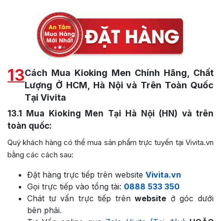
13
Cách Mua Kioking Men Chính Hãng, Chất
Lượng Ở HCM, Hà Nội và Trên Toàn Quốc
Tại Vivita
13.1
Mua Kioking Men Tại Hà Nội (HN) và trên
toàn quốc:
Quý khách hàng có thể mua sản phẩm trực tuyến tại Vivita.vn
bằng các cách sau:
Đặt hàng trực tiếp trên website
Vivita.vn
Gọi trực tiếp vào tổng tài:
0888 533 350
Chát tư vấn trực tiếp trên
website
ở góc dưới
bên phải.