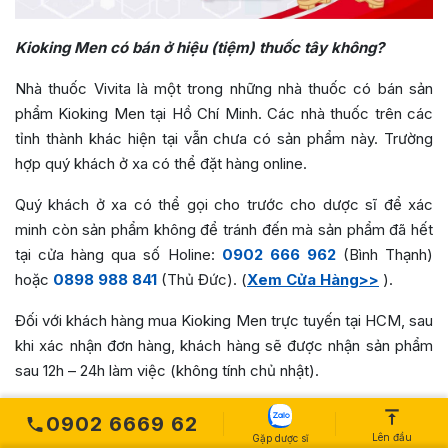
Kioking Men có bán ở hiệu (tiệm) thuốc tây không?
Nhà thuốc Vivita là một trong những nhà thuốc có bán sản
phẩm Kioking Men tại Hồ Chí Minh. Các nhà thuốc trên các
tỉnh thành khác hiện tại vẫn chưa có sản phẩm này. Trường
hợp quý khách ở xa có thể đặt hàng online.
Quý khách ở xa có thể gọi cho trước cho dược sĩ để xác
minh còn sản phẩm không để tránh đến mà sản phẩm đã hết
tại cửa hàng qua số Holine:
0902 666 962
(Bình Thạnh)
hoặc
0898 988 841
(Thủ Đức). (
Xem Cửa Hàng>>
).
Đối với khách hàng mua Kioking Men trực tuyến tại HCM, sau
khi xác nhận đơn hàng, khách hàng sẽ được nhận sản phẩm
sau 12h – 24h làm việc (không tính chủ nhật).
0902 6669 62
Lên đầu
Gặp dược sĩ