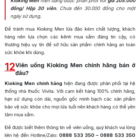
Kioking Men
hiện đang được phân phối với
giá 205.000
đồng/ Hộp 30 viên
. Chưa đến 30.000 đồng cho một
ngày sử dụng.
Để tránh mua Kioking Men lừa đảo kém chất lượng, khách
hàng nên lựa chọn các kênh mua sắm đáng tin cậy, có
thương hiệu uy tín để sở hữu sản phẩm chính hãng an toàn
sức khỏe khi dùng.
12
Viên uống Kioking Men chính hãng bán ở
đâu?
Kioking Men chính hãng
hiện đang được phân phối tại hệ
thống nhà thuốc Vivita. Với cam kết hàng 100% chính hãng,
hạn sử dụng còn dài, nguồn gốc minh bạch các sản phẩm
bảo vệ sức khỏe cho mọi lứa tuổi nên khách hàng có thể yên
tâm mua sắm.
Để được biết thêm thông tin về viên uống, quý khách vui lòng
liên hệ đến Hotline/Zalo:
0888 533 350 – 0888 533 350