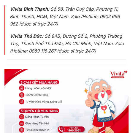
Vivita Bình Thạnh:
Số 58, Trần Quý Cáp, Phường 11,
Bình Thạnh, HCM, Việt Nam
. Zalo /Hotline: 0902 666
962 (dược sĩ trực 24/7)
Vivita Thủ Đức:
Số 84B
, Đường Số 2, Phường Trường
Thọ, Thành Phố Thủ Đức, Hồ Chí Minh, Việt Nam
. Zalo
/Hotline: 0889 118 267 (dược sĩ trực 24/7)