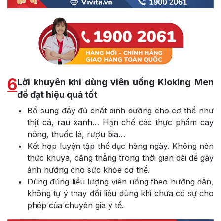
6
Lời khuyên khi dùng viên uống Kioking Men
để đạt hiệu quả tốt
Bổ sung đầy đủ chất dinh dưỡng cho cơ thể như
thịt cá, rau xanh… Hạn chế các thực phẩm cay
nóng, thuốc lá, rượu bia…
Kết hợp luyện tập thể dục hàng ngày. Không nên
thức khuya, căng thẳng trong thời gian dài dễ gây
ảnh hưởng cho sức khỏe cơ thể.
Dùng đúng liều lượng viên uống theo hướng dẫn,
không tự ý thay đổi liều dùng khi chưa có sự cho
phép của chuyên gia y tế.