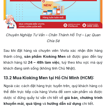
Chuyên Nghiệp Tư Vấn – Chân Thành Hỗ Trợ – Lạc Quan
Chia Sẻ
Sau khi đặt hàng và chuyên viên Vivita xác nhận đơn hàng
thành công,
sản phẩm Kioking Men
sẽ được giao đến tay
khách hàng từ
24 – 48h làm việc
, tuỳ theo khu vực mà quý
khách đang sinh sống (không tính Chủ Nhật).
13.2
Mua Kioking Men tại Hồ Chí Minh (HCM):
Ngoài các cách đặt hàng trực tuyến trên, quý khách hàng có
thể đến trực tiếp cửa hàng Vivita để xem sản phẩm và được
dược sĩ đứng quầy tư vấn chi tiết về
giá bán, chương trình
khuyến mãi, quà tặng
và
hướng dẫn sử dụng
chi tiết.