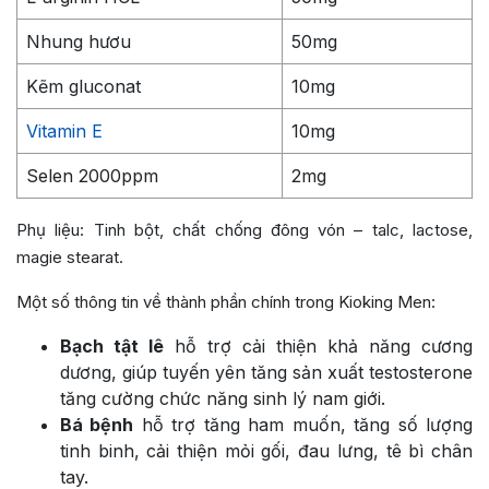
Nhung hươu
50mg
Kẽm gluconat
10mg
Vitamin E
10mg
Selen 2000ppm
2mg
Phụ liệu: Tinh bột, chất chống đông vón – talc, lactose,
magie stearat.
Một số thông tin về thành phần chính trong Kioking Men:
Bạch tật lê
hỗ trợ cải thiện khả năng cương
dương, giúp tuyến yên tăng sản xuất testosterone
tăng cường chức năng sinh lý nam giới.
Bá bệnh
hỗ trợ tăng ham muốn, tăng số lượng
tinh binh, cải thiện mỏi gối, đau lưng, tê bì chân
tay.