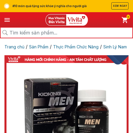
#10 món quà tặng sức khỏe ý nghĩa cho người già
XEM NGAY
0
/
/
/
Trang chủ
Sản Phẩm
Thực Phẩm Chức Năng
Sinh Lý Nam