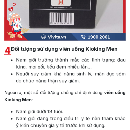
4
Đối tượng sử dụng viên uống Kioking Men
Nam giới trưởng thành mắc các tình trạng: đau
lưng, mỏi gối, tiểu đêm nhiều lần…
Người suy giảm khả năng sinh lý, mãn dục sớm
do chức năng thận suy giảm.
Ngoài ra, một số đối tượng chống chỉ định dùng
viên uống
Kioking Men
:
Nam giới dưới 18 tuổi.
Nam giới đang trong điều trị y tế nên tham khảo
ý kiến chuyên gia y tế trước khi sử dụng.