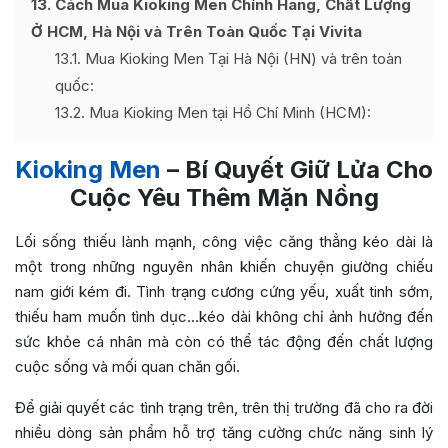
13
Cách Mua Kioking Men Chính Hãng, Chất Lượng
Ở HCM, Hà Nội và Trên Toàn Quốc Tại Vivita
13.1
Mua Kioking Men Tại Hà Nội (HN) và trên toàn
quốc:
13.2
Mua Kioking Men tại Hồ Chí Minh (HCM):
Kioking Men
– Bí Quyết Giữ Lửa Cho
Cuộc Yêu Thêm Mặn Nồng
Lối sống thiếu lành mạnh, công việc căng thẳng kéo dài là
một trong những nguyên nhân khiến chuyện giường chiếu
nam giới kém đi. Tình trạng cương cứng yếu, xuất tinh sớm,
thiếu ham muốn tình dục…kéo dài không chỉ ảnh hưởng đến
sức khỏe cá nhân mà còn có thể tác động đến chất lượng
cuộc sống và mối quan chăn gối.
Để giải quyết các tình trạng trên, trên thị trường đã cho ra đời
nhiều dòng sản phẩm hỗ trợ tăng cường chức năng sinh lý