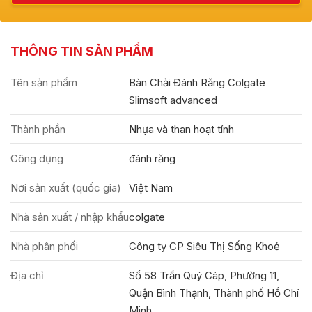
THÔNG TIN SẢN PHẨM
Tên sản phẩm
Bàn Chải Đánh Răng Colgate
Slimsoft advanced
Thành phần
Nhựa và than hoạt tính
Công dụng
đánh răng
Nơi sản xuất (quốc gia)
Việt Nam
Nhà sản xuất / nhập khẩu
colgate
Nhà phân phối
Công ty CP Siêu Thị Sống Khoẻ
Địa chỉ
Số 58 Trần Quý Cáp, Phường 11,
Quận Bình Thạnh, Thành phố Hồ Chí
Minh