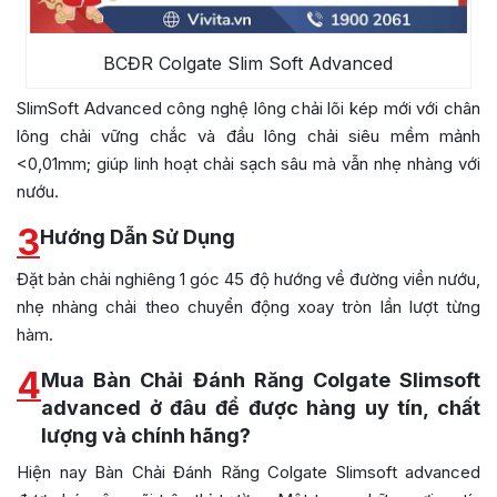
BCĐR Colgate Slim Soft Advanced
SlimSoft Advanced công nghệ lông chải lõi kép mới với chân
lông chải vững chắc và đầu lông chải siêu mềm mảnh
<0,01mm; giúp linh hoạt chải sạch sâu mà vẫn nhẹ nhàng với
nướu.
3
Hướng Dẫn Sử Dụng
Đặt bản chải nghiêng 1 góc 45 độ hướng về đường viền nướu,
nhẹ nhàng chải theo chuyển động xoay tròn lần lượt từng
hàm.
4
Mua Bàn Chải Đánh Răng Colgate Slimsoft
advanced ở đâu để được hàng uy tín, chất
lượng và chính hãng?
Hiện nay Bàn Chải Đánh Răng Colgate Slimsoft advanced