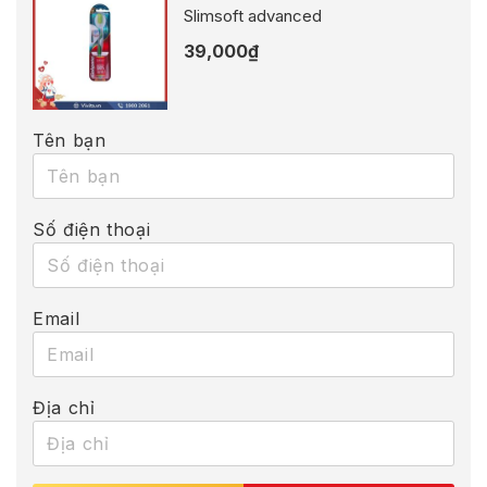
Slimsoft advanced
39,000
₫
Tên bạn
Số điện thoại
Email
Địa chỉ