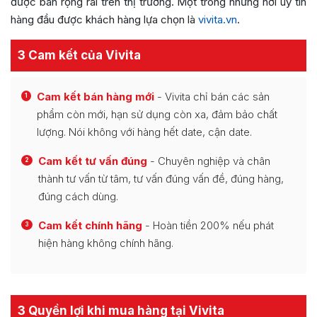
được bán rộng rãi trên thị trường. Một trong những nơi uy tín
hàng đầu được khách hàng lựa chọn là
vivita.vn
.
3 Cam kết của Vivita
Cam kết bán hàng mới
- Vivita chỉ bán các sản
1
phẩm còn mới, hạn sử dụng còn xa, đảm bảo chất
lượng. Nói không với hàng hết date, cận date.
Cam kết tư vấn đúng
- Chuyên nghiệp và chân
2
thành tư vấn từ tâm, tư vấn đúng vấn đề, đúng hàng,
đúng cách dùng.
Cam kết chính hãng
- Hoàn tiền 200% nếu phát
3
hiện hàng không chính hãng.
3 Quyền lợi khi mua hàng tại Vivita