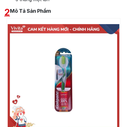
2
Mô Tả Sản Phẩm