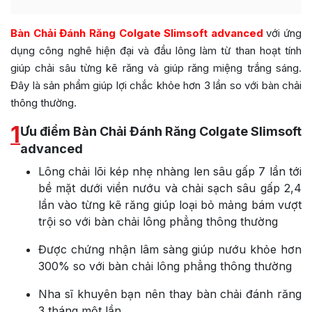
Bàn Chải Đánh Răng Colgate Slimsoft advanced
với ứng
dụng công nghê hiện đại và đầu lông làm từ than hoạt tính
giúp chải sâu từng kẽ răng và giúp răng miệng trắng sáng.
Đây là sản phẩm giúp lợi chắc khỏe hơn 3 lần so với bàn chải
thông thường.
1
Ưu điểm Bàn Chải Đánh Răng Colgate Slimsoft
advanced
Lông chải lõi kép nhẹ nhàng len sâu gấp 7 lần tới
bề mặt dưới viền nướu và chải sạch sâu gấp 2,4
lần vào từng kẽ răng giúp loại bỏ mảng bám vượt
trội so với bàn chải lông phẳng thông thường​
Được chứng nhận lâm sàng giúp nướu khỏe hơn
300% so với bàn chải lông phẳng thông thường
Nha sĩ khuyên bạn nên thay bàn chải đánh răng
3 tháng một lần