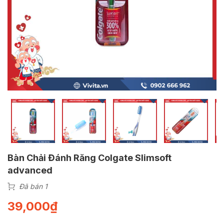
Bàn Chải Đánh Răng Colgate Slimsoft
advanced
Đã bán 1
39,000
₫