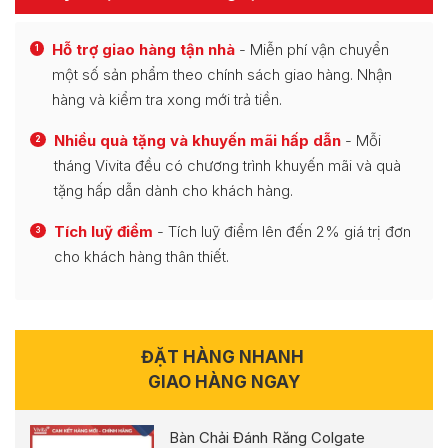
Hỗ trợ giao hàng tận nhà
- Miễn phí vận chuyển
1
một số sản phẩm theo chính sách giao hàng. Nhận
hàng và kiểm tra xong mới trả tiền.
Nhiều quà tặng và khuyến mãi hấp dẫn
- Mỗi
2
tháng Vivita đều có chương trình khuyến mãi và quà
tặng hấp dẫn dành cho khách hàng.
Tích luỹ điểm
- Tích luỹ điểm lên đến 2% giá trị đơn
3
cho khách hàng thân thiết.
ĐẶT HÀNG NHANH
GIAO HÀNG NGAY
Bàn Chải Đánh Răng Colgate