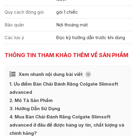
Quy cách đóng gói
gói 1 chiếc
Bảo quản
Nơi thoáng mát
Các lưu ý
Đọc kỹ hướng dẫn trước khi dùng
THÔNG TIN THAM KHẢO THÊM VỀ SẢN PHẨM
Ẩn
Xem nhanh nội dung bài viết
[
]
1
Ưu điểm Bàn Chải Đánh Răng Colgate Slimsoft
advanced
2
Mô Tả Sản Phẩm
3
Hướng Dẫn Sử Dụng
4
Mua Bàn Chải Đánh Răng Colgate Slimsoft
advanced ở đâu để được hàng uy tín, chất lượng và
chính hãng?