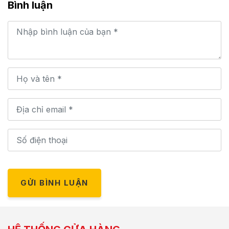
Bình luận
GỬI BÌNH LUẬN