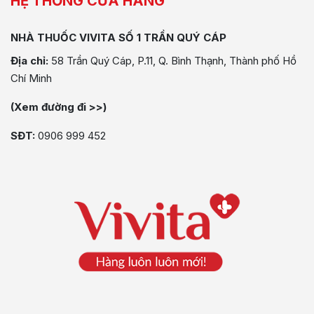
HỆ THỐNG CỬA HÀNG
NHÀ THUỐC VIVITA SỐ 1 TRẦN QUÝ CÁP
Địa chỉ:
58 Trần Quý Cáp, P.11, Q. Bình Thạnh, Thành phố Hồ
Chí Minh
(Xem đường đi >>)
SĐT:
0906 999 452