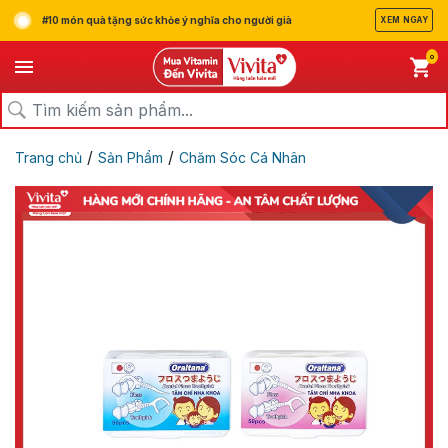
#10 món quà tặng sức khỏe ý nghĩa cho người già
XEM NGAY
0
/
/
Trang chủ
Sản Phẩm
Chăm Sóc Cá Nhân