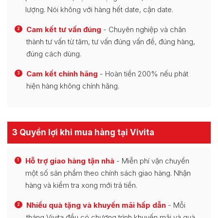
lượng. Nói không với hàng hết date, cận date.
Cam kết tư vấn đúng
- Chuyên nghiệp và chân
2
thành tư vấn từ tâm, tư vấn đúng vấn đề, đúng hàng,
đúng cách dùng.
Cam kết chính hãng
- Hoàn tiền 200% nếu phát
3
hiện hàng không chính hãng.
3 Quyền lợi khi mua hàng tại Vivita
Hỗ trợ giao hàng tận nhà
- Miễn phí vận chuyển
1
một số sản phẩm theo chính sách giao hàng. Nhận
hàng và kiểm tra xong mới trả tiền.
Nhiều quà tặng và khuyến mãi hấp dẫn
- Mỗi
2
tháng Vivita đều có chương trình khuyến mãi và quà