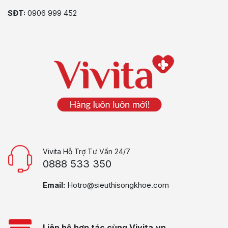
SĐT:
0906 999 452
Vivita Hỗ Trợ Tư Vấn 24/7
0888 533 350
Email:
Hotro@sieuthisongkhoe.com
Liên hệ hợp tác cùng Vivita.vn