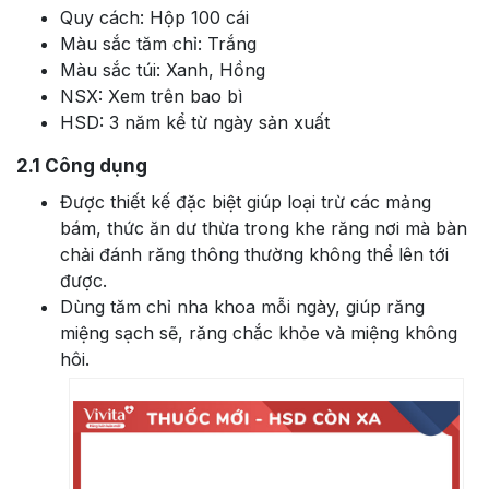
Quy cách: Hộp 100 cái
Màu sắc tăm chỉ: Trắng
Màu sắc túi: Xanh, Hồng
NSX: Xem trên bao bì
HSD: 3 năm kể từ ngày sản xuất
2.1
Công dụng
Được thiết kế đặc biệt giúp loại trừ các mảng
bám, thức ăn dư thừa trong khe răng nơi mà bàn
chải đánh răng thông thường không thể lên tới
được.
Dùng tăm chỉ nha khoa mỗi ngày, giúp răng
miệng sạch sẽ, răng chắc khỏe và miệng không
hôi.