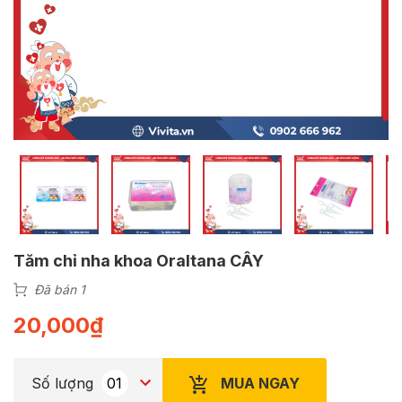
Tăm chỉ nha khoa Oraltana CÂY
Đã bán 1
20,000
₫
MUA NGAY
Số lượng