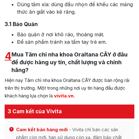
Dùng tăm xỉa: dùng đầu nhọn để khều các mảng
thức ăn giắt vào kẽ răng.
3.1
Bảo Quản
Bảo quản ở nơi khô ráo, thoáng mát.
Để sản phẩm tránh xa tầm tay trẻ em.
4
Mua Tăm chỉ nha khoa Oraltana CÂY ở đâu
để được hàng uy tín, chất lượng và chính
hãng?
Hiện nay Tăm chỉ nha khoa Oraltana CÂY được bán rộng rãi
trên thị trường. Một trong những nơi uy tín hàng đầu được
khách hàng lựa chọn là
vivita.vn
.
3 Cam kết của Vivita
Cam kết bán hàng mới
- Vivita chỉ bán các sản
1
phẩm còn mới, hạn sử dụng còn xa, đảm bảo chất