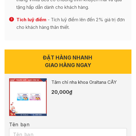
tặng hấp dẫn dành cho khách hàng.
Tích luỹ điểm
- Tích luỹ điểm lên đến 2% giá trị đơn
3
cho khách hàng thân thiết.
ĐẶT HÀNG NHANH
GIAO HÀNG NGAY
Tăm chỉ nha khoa Oraltana CÂY
20,000
₫
Tên bạn