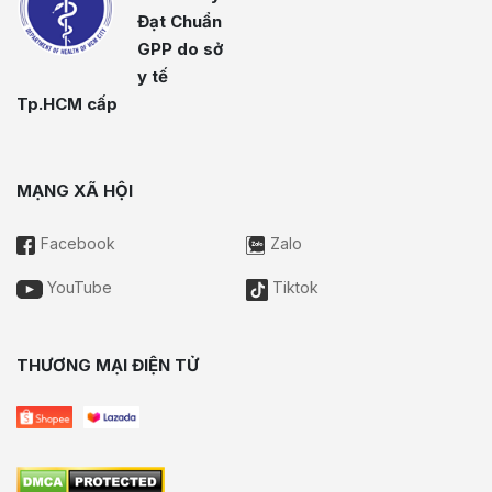
Đạt Chuẩn
GPP do sở
y tế
Tp.HCM cấp
MẠNG XÃ HỘI
Facebook
Zalo
YouTube
Tiktok
THƯƠNG MẠI ĐIỆN TỬ