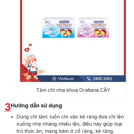
Tăm chỉ nha khoa Oraltana CÂY
3
Hướng dẫn sử dụng
Dùng chỉ tăm: luồn chỉ vào kẽ răng đưa chỉ lên
xuống nhẹ nhàng nhiều lần, điều này giúp loại
trừ thức ăn, mảng bám ở cổ răng, kẽ răng.