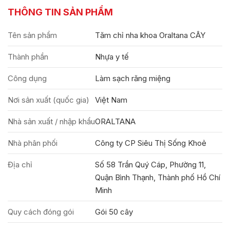
THÔNG TIN SẢN PHẨM
Tên sản phẩm
Tăm chỉ nha khoa Oraltana CÂY
Thành phần
Nhựa y tế
Công dụng
Làm sạch răng miệng
Nơi sản xuất (quốc gia)
Việt Nam
Nhà sản xuất / nhập khẩu
ORALTANA
Nhà phân phối
Công ty CP Siêu Thị Sống Khoẻ
Địa chỉ
Số 58 Trần Quý Cáp, Phường 11,
Quận Bình Thạnh, Thành phố Hồ Chí
Minh
Quy cách đóng gói
Gói 50 cây