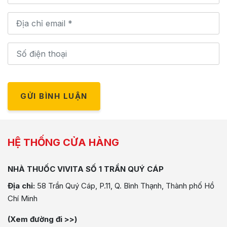
GỬI BÌNH LUẬN
HỆ THỐNG CỬA HÀNG
NHÀ THUỐC VIVITA SỐ 1 TRẦN QUÝ CÁP
Địa chỉ:
58 Trần Quý Cáp, P.11, Q. Bình Thạnh, Thành phố Hồ
Chí Minh
(Xem đường đi >>)