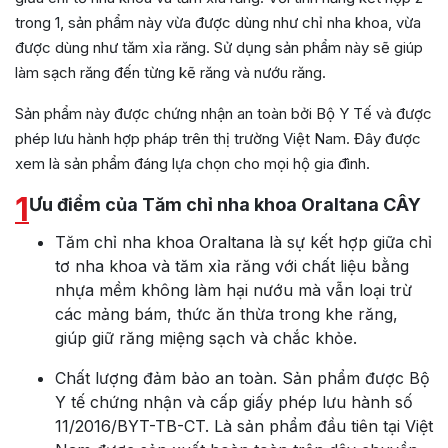
trong 1, sản phẩm này vừa được dùng như chỉ nha khoa, vừa
được dùng như tăm xỉa răng. Sử dụng sản phẩm này sẽ giúp
làm sạch răng đến từng kẽ răng và nướu răng.
Sản phẩm này được chứng nhận an toàn bởi Bộ Y Tế và được
phép lưu hành hợp pháp trên thị trường Việt Nam. Đây được
xem là sản phẩm đáng lựa chọn cho mọi hộ gia đình.
1
Ưu điểm của Tăm chỉ nha khoa Oraltana CÂY
Tăm chỉ nha khoa Oraltana là sự kết hợp giữa chỉ
tơ nha khoa và tăm xỉa răng với chất liệu bằng
nhựa mềm không làm hại nướu mà vẫn loại trừ
các mảng bám, thức ăn thừa trong khe răng,
giúp giữ răng miệng sạch và chắc khỏe.
Chất lượng đảm bảo an toàn. Sản phẩm được Bộ
Y tế chứng nhận và cấp giấy phép lưu hành số
11/2016/BYT-TB-CT. Là sản phẩm đầu tiên tại Việt