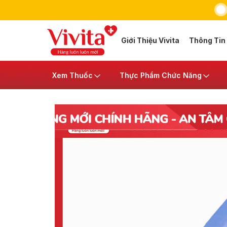
Giới Thiệu Vivita
Thông Tin
Xem Thuốc
Thực Phẩm Chức Năng