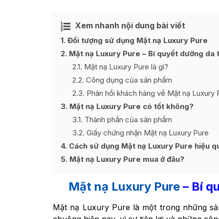
Xem nhanh nội dung bài viết
1
Đối tượng sử dụng Mặt nạ Luxury Pure
2
Mặt nạ Luxury Pure – Bí quyết dưỡng da 
2.1
Mặt nạ Luxury Pure là gì?
2.2
Công dụng của sản phẩm
2.3
Phản hồi khách hàng về Mặt nạ Luxury 
3
Mặt nạ Luxury Pure có tốt không?
3.1
Thành phần của sản phẩm
3.2
Giấy chứng nhận Mặt nạ Luxury Pure
4
Cách sử dụng Mặt nạ Luxury Pure hiệu q
5
Mặt nạ Luxury Pure mua ở đâu?
Mặt nạ Luxury Pure
– Bí q
Mặt nạ Luxury Pure là một trong những s