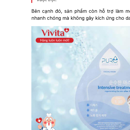
Bên cạnh đó, sản phẩm còn hỗ trợ làm mờ
nhanh chóng mà không gây kích ứng cho da,