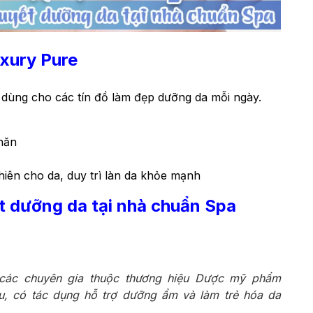
xury Pure
dùng cho các tín đồ làm đẹp dưỡng da mỗi ngày.
nhăn
hiên cho da, duy trì làn da khỏe mạnh
t dưỡng da tại nhà chuẩn Spa
các chuyên gia thuộc thương hiệu Dược mỹ phẩm
, có tác dụng hỗ trợ dưỡng ẩm và làm trẻ hóa da