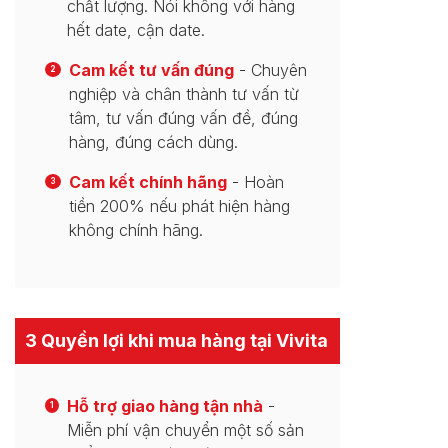
chất lượng. Nói không với hàng
hết date, cận date.
Cam kết tư vấn đúng
- Chuyên
2
nghiệp và chân thành tư vấn từ
tâm, tư vấn đúng vấn đề, đúng
hàng, đúng cách dùng.
Cam kết chính hãng
- Hoàn
3
tiền 200% nếu phát hiện hàng
không chính hãng.
3 Quyền lợi khi mua hàng tại Vivita
Hỗ trợ giao hàng tận nhà
-
1
Miễn phí vận chuyển một số sản