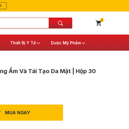
Y
0
Thiết Bị Y Tế
Dược Mỹ Phẩm
ng Ẩm Và Tái Tạo Da Mặt | Hộp 30
MUA NGAY