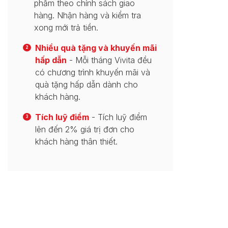
phẩm theo chính sách giao
hàng. Nhận hàng và kiểm tra
xong mới trả tiền.
Nhiều quà tặng và khuyến mãi
2
hấp dẫn
- Mỗi tháng Vivita đều
có chương trình khuyến mãi và
quà tặng hấp dẫn dành cho
khách hàng.
Tích luỹ điểm
- Tích luỹ điểm
3
lên đến 2% giá trị đơn cho
khách hàng thân thiết.