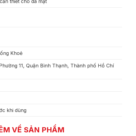
cần thiết cho da mặt
Sống Khoẻ
 Phường 11, Quận Bình Thạnh, Thành phố Hồ Chí
ớc khi dùng
ÊM VỀ SẢN PHẨM