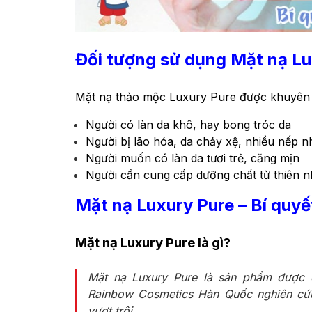
Đối tượng sử dụng Mặt nạ Lu
Mặt nạ thảo mộc Luxury Pure được khuyên 
Người có làn da khô, hay bong tróc da
Người bị lão hóa, da chảy xệ, nhiều nếp 
Người muốn có làn da tươi trẻ, căng mịn
Người cần cung cấp dưỡng chất từ thiên n
Mặt nạ Luxury Pure – Bí quyế
Mặt nạ Luxury Pure là gì?
Mặt nạ Luxury Pure là sản phẩm được 
Rainbow Cosmetics Hàn Quốc nghiên cứu
vượt trội.