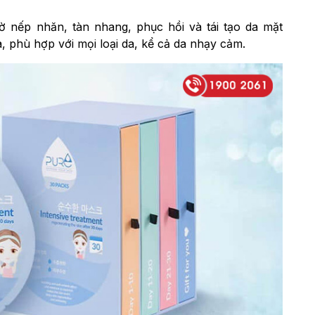
 nếp nhăn, tàn nhang, phục hồi và tái tạo da mặt
 phù hợp với mọi loại da, kể cả da nhạy cảm.