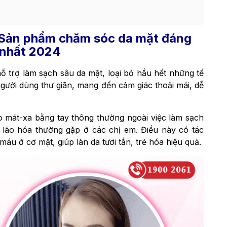
Sản phẩm chăm sóc da mặt đáng
nhất 2024
 trợ làm sạch sâu da mặt, loại bỏ hầu hết những tế
người dùng thư giãn, mang đến cảm giác thoải mái, dễ
 mát-xa bằng tay thông thường ngoài việc làm sạch
u lão hóa thường gặp ở các chị em. Điều này có tác
máu ở cơ mặt, giúp làn da tươi tắn, trẻ hóa hiệu quả.