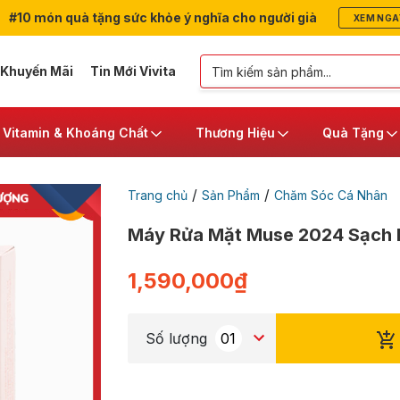
#10 món quà tặng sức khỏe ý nghĩa cho người già
XEM NGA
 Khuyến Mãi
Tin Mới Vivita
Vitamin & Khoáng Chất
Thương Hiệu
Quà Tặng
/
/
Trang chủ
Sản Phẩm
Chăm Sóc Cá Nhân
Máy Rửa Mặt Muse 2024 Sạch 
1,590,000
₫
Số lượng