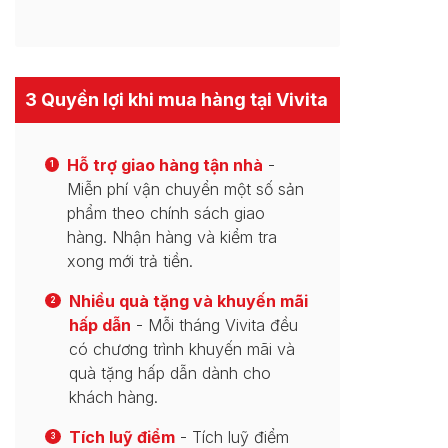
3 Quyền lợi khi mua hàng tại Vivita
Hỗ trợ giao hàng tận nhà
-
1
Miễn phí vận chuyển một số sản
phẩm theo chính sách giao
hàng. Nhận hàng và kiểm tra
xong mới trả tiền.
Nhiều quà tặng và khuyến mãi
2
hấp dẫn
- Mỗi tháng Vivita đều
có chương trình khuyến mãi và
quà tặng hấp dẫn dành cho
khách hàng.
Tích luỹ điểm
- Tích luỹ điểm
3