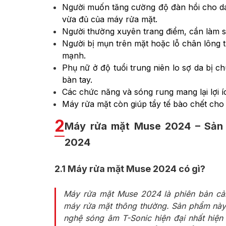
Người muốn tăng cường độ đàn hồi cho da
vừa đủ của máy rửa mặt.
Người thường xuyên trang điểm, cần làm s
Người bị mụn trên mặt hoặc lỗ chân lông 
mạnh.
Phụ nữ ở độ tuổi trung niên lo sợ da bị 
bàn tay.
Các chức năng và sóng rung mang lại lợi í
Máy rửa mặt còn giúp tẩy tế bào chết cho
2
Máy rửa mặt Muse 2024 – Sản
2024
2.1
Máy rửa mặt Muse 2024 có gì?
Máy rửa mặt Muse 2024 là phiên bản cải 
máy rửa mặt thông thường. Sản phẩm này 
nghệ sóng âm T-Sonic hiện đại nhất hiện 