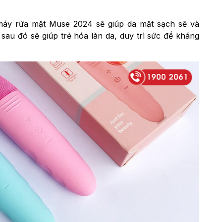
 máy rửa mặt Muse 2024 sẽ giúp da mặt sạch sẽ và
sau đó sẽ giúp trẻ hóa làn da, duy trì sức đề kháng