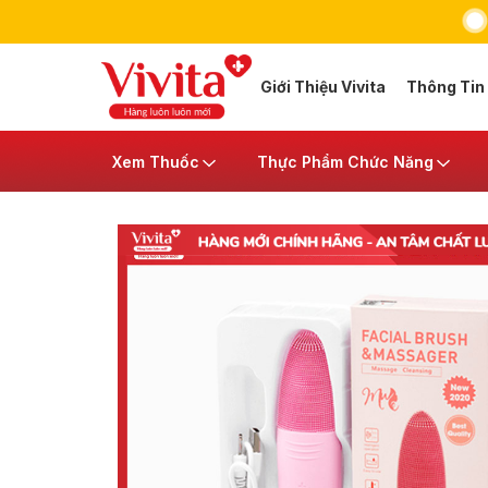
Giới Thiệu Vivita
Thông Tin
Xem Thuốc
Thực Phẩm Chức Năng