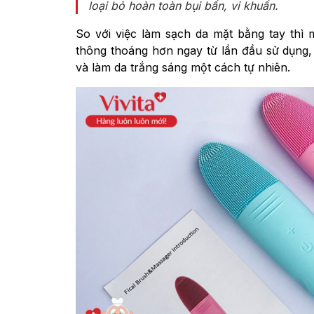
loại bỏ hoàn toàn bụi bẩn, vi khuẩn.
So với việc làm sạch da mặt bằng tay thì
thông thoáng hơn ngay từ lần đầu sử dụng, 
và làm da trắng sáng một cách tự nhiên.