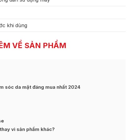
ớc khi dùng
ÊM VỀ SẢN PHẨM
m sóc da mặt đáng mua nhất 2024
se
thay vì sản phẩm khác?