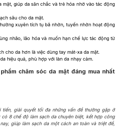
 mặt, giúp da săn chắc và trẻ hóa nhờ vào tác động
ạch sâu cho da mặt.
thường xuyên tích tụ bã nhờn, tuyến nhờn hoạt động
chùng nhão, lão hóa và muốn hạn chế lực tác động từ
ch cho da hơn là việc dùng tay mát-xa da mặt.
 da hiệu quả, phù hợp với làn da nhạy cảm.
 phẩm chăm sóc da mặt đáng mua nhất
tiến, giải quyết tối đa những vấn đề thường gặp ở
có 8 chế độ làm sạch da chuyên biệt, kết hợp công
nay, giúp làm sạch da một cách an toàn và triệt để,