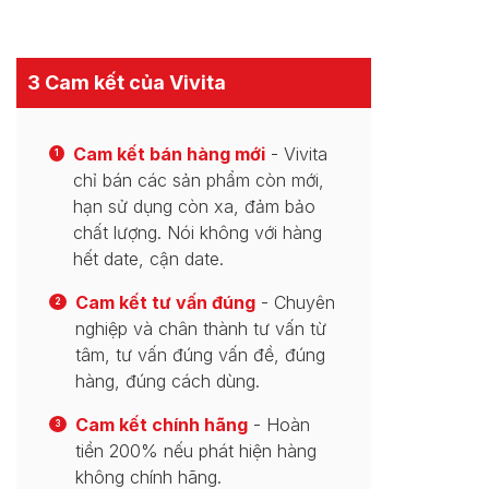
3 Cam kết của Vivita
Cam kết bán hàng mới
- Vivita
1
chỉ bán các sản phẩm còn mới,
hạn sử dụng còn xa, đảm bảo
chất lượng. Nói không với hàng
hết date, cận date.
Cam kết tư vấn đúng
- Chuyên
2
nghiệp và chân thành tư vấn từ
tâm, tư vấn đúng vấn đề, đúng
hàng, đúng cách dùng.
Cam kết chính hãng
- Hoàn
3
tiền 200% nếu phát hiện hàng
không chính hãng.