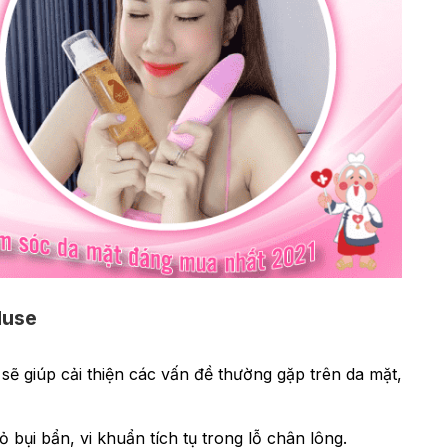
Muse
 giúp cải thiện các vấn đề thường gặp trên da mặt,
 bụi bẩn, vi khuẩn tích tụ trong lỗ chân lông.