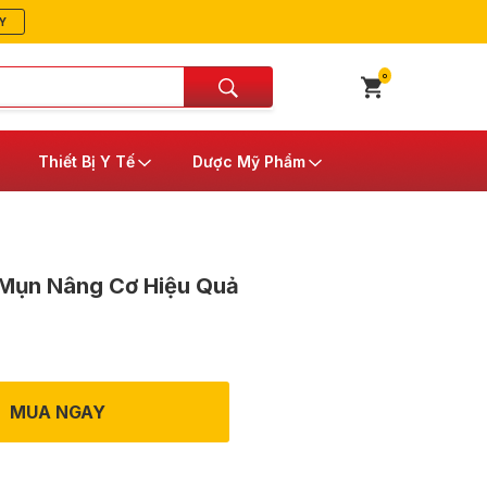
Y
0
Thiết Bị Y Tế
Dược Mỹ Phẩm
Mụn Nâng Cơ Hiệu Quả
MUA NGAY