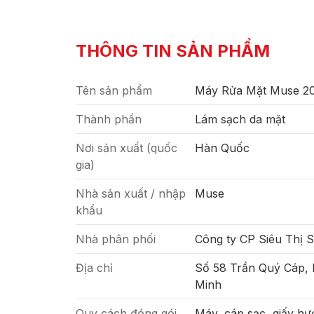
THÔNG TIN SẢN PHẨM
Tên sản phẩm
Máy Rửa Mặt Muse 2
Thành phần
Lám sạch da mặt
Nơi sản xuất (quốc
Hàn Quốc
gia)
Nhà sản xuất / nhập
Muse
khẩu
Nhà phân phối
Công ty CP Siêu Thị 
Địa chỉ
Số 58 Trần Quý Cáp,
Minh
Quy cách đóng gói
Máy, cáp sạc, giấy h