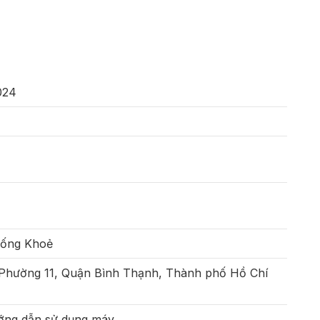
024
Sống Khoẻ
 Phường 11, Quận Bình Thạnh, Thành phố Hồ Chí
ướng dẫn sử dụng máy