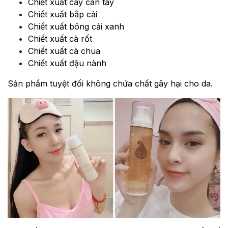
Chiết xuất cây cần tây
Chiết xuất bắp cải
Chiết xuất bông cải xanh
Chiết xuất cà rốt
Chiết xuất cà chua
Chiết xuất đậu nành
Sản phẩm tuyệt đối không chứa chất gây hại cho da.