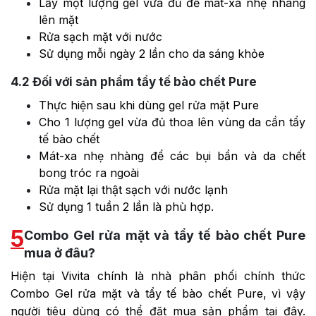
Lấy một lượng gel vừa đủ để mát-xa nhẹ nhàng
lên mặt
Rửa sạch mặt với nước
Sử dụng mỗi ngày 2 lần cho da sáng khỏe
4.2
Đối với sản phẩm tẩy tế bào chết Pure
Thực hiện sau khi dùng gel rửa mặt Pure
Cho 1 lượng gel vừa đủ thoa lên vùng da cần tẩy
tế bào chết
Mát-xa nhẹ nhàng để các bụi bẩn và da chết
bong tróc ra ngoài
Rửa mặt lại thật sạch với nước lạnh
Sử dụng 1 tuần 2 lần là phù hợp.
5
Combo Gel rửa mặt và tẩy tế bào chết Pure
mua ở đâu?
Hiện tại Vivita chính là nhà phân phối chính thức
Combo Gel rửa mặt và tẩy tế bào chết Pure, vì vậy
người tiêu dùng có thể đặt mua sản phẩm tại đây.