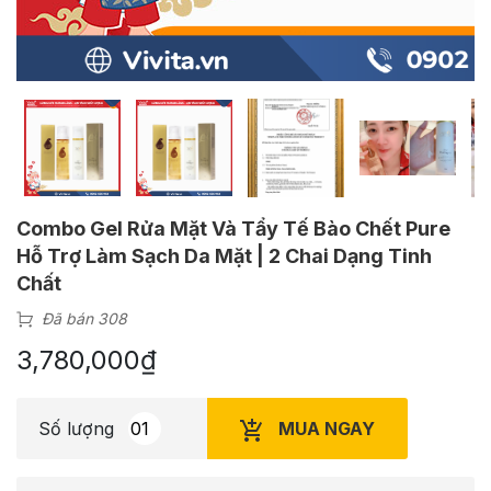
Combo Gel Rửa Mặt Và Tẩy Tế Bào Chết Pure
Hỗ Trợ Làm Sạch Da Mặt | 2 Chai Dạng Tinh
Chất
Đã bán 308
3,780,000
₫
MUA NGAY
Số lượng