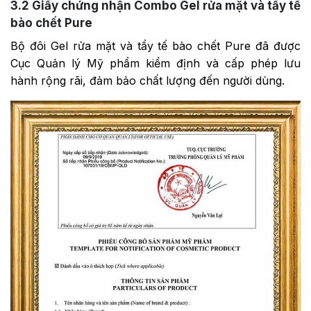
3.2
Giấy chứng nhận Combo Gel rửa mặt và tẩy tế
bào chết Pure
Bộ đôi Gel rửa mặt và tẩy tế bào chết Pure đã được
Cục Quản lý Mỹ phẩm kiểm định và cấp phép lưu
hành rộng rãi, đảm bảo chất lượng đến người dùng.