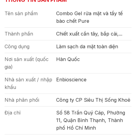
Tên sản phẩm
Combo Gel rửa mặt và tẩy tế
bào chết Pure
Thành phần
Chiết xuất cần tây, bắp cải,...
Công dụng
Làm sạch da mặt toàn diện
Nơi sản xuất (quốc
Hàn Quốc
gia)
Nhà sản xuất / nhập
Enbioscience
khẩu
Nhà phân phối
Công ty CP Siêu Thị Sống Khoẻ
Địa chỉ
Số 58 Trần Quý Cáp, Phường
11, Quận Bình Thạnh, Thành
phố Hồ Chí Minh