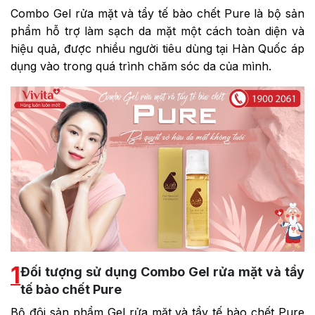
Combo Gel rửa mặt và tẩy tế bào chết Pure là bộ sản
phẩm hỗ trợ làm sạch da mặt một cách toàn diện và
hiệu quả, được nhiều người tiêu dùng tại Hàn Quốc áp
dụng vào trong quá trình chăm sóc da của mình.
1
Đối tượng sử dụng Combo Gel rửa mặt và tẩy
tế bào chết Pure
Bộ đôi sản phẩm Gel rửa mặt và tẩy tế bào chết Pure