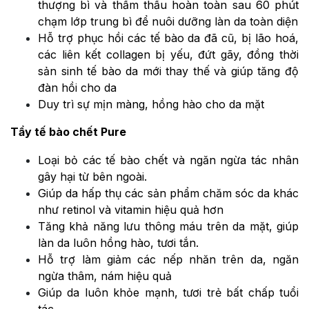
thượng bì và thẩm thấu hoàn toàn sau 60 phút
chạm lớp trung bì để nuôi dưỡng làn da toàn diện
Hỗ trợ phục hồi các tế bào da đã cũ, bị lão hoá,
các liên kết collagen bị yếu, đứt gãy, đồng thời
sản sinh tế bào da mới thay thế và giúp tăng độ
đàn hồi cho da
Duy trì sự mịn màng, hồng hào cho da mặt
Tẩy tế bào chết Pure
Loại bỏ các tế bào chết và ngăn ngừa tác nhân
gây hại từ bên ngoài.
Giúp da hấp thụ các sản phẩm chăm sóc da khác
như retinol và vitamin hiệu quả hơn
Tăng khả năng lưu thông máu trên da mặt, giúp
làn da luôn hồng hào, tươi tắn.
Hỗ trợ làm giảm các nếp nhăn trên da, ngăn
ngừa thâm, nám hiệu quả
Giúp da luôn khỏe mạnh, tươi trẻ bất chấp tuổi
tác