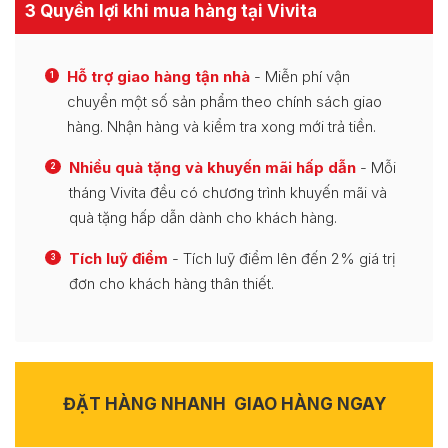
3 Quyền lợi khi mua hàng tại Vivita
Hỗ trợ giao hàng tận nhà
- Miễn phí vận
1
chuyển một số sản phẩm theo chính sách giao
hàng. Nhận hàng và kiểm tra xong mới trả tiền.
Nhiều quà tặng và khuyến mãi hấp dẫn
- Mỗi
2
tháng Vivita đều có chương trình khuyến mãi và
quà tặng hấp dẫn dành cho khách hàng.
Tích luỹ điểm
- Tích luỹ điểm lên đến 2% giá trị
3
đơn cho khách hàng thân thiết.
ĐẶT HÀNG NHANH
GIAO HÀNG NGAY