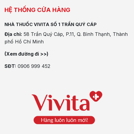
HỆ THỐNG CỬA HÀNG
NHÀ THUỐC VIVITA SỐ 1 TRẦN QUÝ CÁP
Địa chỉ:
58 Trần Quý Cáp, P.11, Q. Bình Thạnh, Thành
phố Hồ Chí Minh
(Xem đường đi >>)
SĐT:
0906 999 452