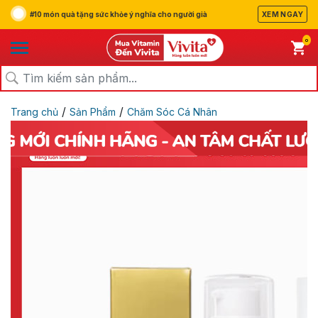
#10 món quà tặng sức khỏe ý nghĩa cho người già
XEM NGAY
0
/
/
Trang chủ
Sản Phẩm
Chăm Sóc Cá Nhân