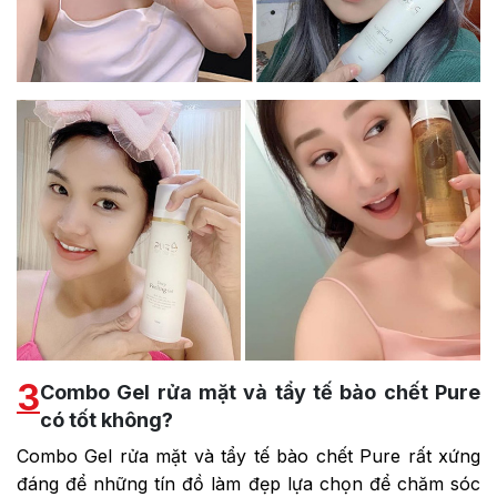
3
Combo Gel rửa mặt và tẩy tế bào chết Pure
có tốt không?
Combo Gel rửa mặt và tẩy tế bào chết Pure rất xứng
đáng để những tín đồ làm đẹp lựa chọn để chăm sóc