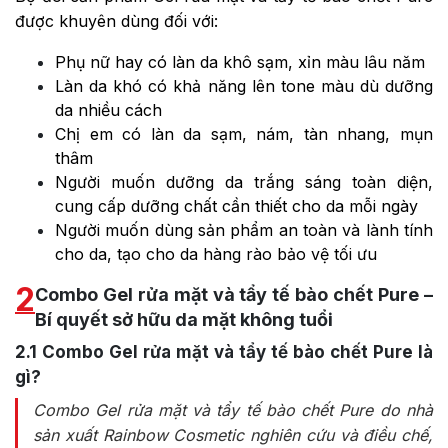
được khuyên dùng đối với:
Phụ nữ hay có làn da khô sạm, xỉn màu lâu năm
Làn da khó có khả năng lên tone màu dù dưỡng
da nhiều cách
Chị em có làn da sạm, nám, tàn nhang, mụn
thâm
Người muốn dưỡng da trắng sáng toàn diện,
cung cấp dưỡng chất cần thiết cho da mỗi ngày
Người muốn dùng sản phẩm an toàn và lành tính
cho da, tạo cho da hàng rào bảo vệ tối ưu
2
Combo Gel rửa mặt và tẩy tế bào chết Pure –
Bí quyết sở hữu da mặt không tuổi
2.1
Combo Gel rửa mặt và tẩy tế bào chết Pure là
gì?
Combo Gel rửa mặt và tẩy tế bào chết Pure do nhà
sản xuất Rainbow Cosmetic nghiên cứu và điều chế,