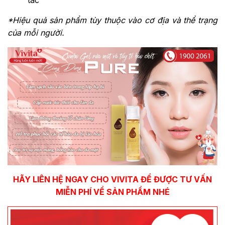
*Hiệu quả sản phẩm tùy thuộc vào cơ địa và thể trạng
của mỗi người.
HÃY LIÊN HỆ NGAY CHO VIVITA ĐỂ ĐƯỢC TƯ VẤN
MIỄN PHÍ VỀ SẢN PHẨM NHÉ