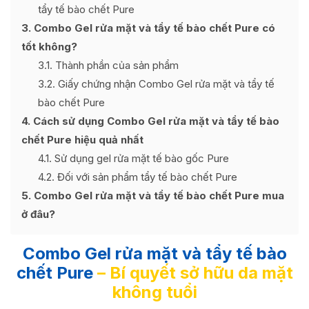
tẩy tế bào chết Pure
3
Combo Gel rửa mặt và tẩy tế bào chết Pure có
tốt không?
3.1
Thành phần của sản phẩm
3.2
Giấy chứng nhận Combo Gel rửa mặt và tẩy tế
bào chết Pure
4
Cách sử dụng Combo Gel rửa mặt và tẩy tế bào
chết Pure hiệu quả nhất
4.1
Sử dụng gel rửa mặt tế bào gốc Pure
4.2
Đối với sản phẩm tẩy tế bào chết Pure
5
Combo Gel rửa mặt và tẩy tế bào chết Pure mua
ở đâu?
Combo Gel rửa mặt và tẩy tế bào
chết Pure
– Bí quyết sở hữu da mặt
không tuổi