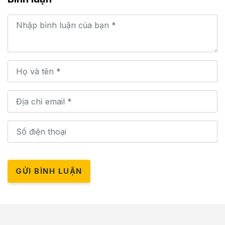
GỬI BÌNH LUẬN