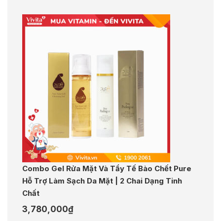
Combo Gel Rửa Mặt Và Tẩy Tế Bào Chết Pure
Hỗ Trợ Làm Sạch Da Mặt | 2 Chai Dạng Tinh
Chất
3,780,000
₫