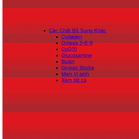
Các Chất Bổ Sung Khác
Collagen
Omega 3-6-9
CoQ10
Glucosamine
Biotin
Ginkgo Biloba
Men Vi sinh
Xem tất cả