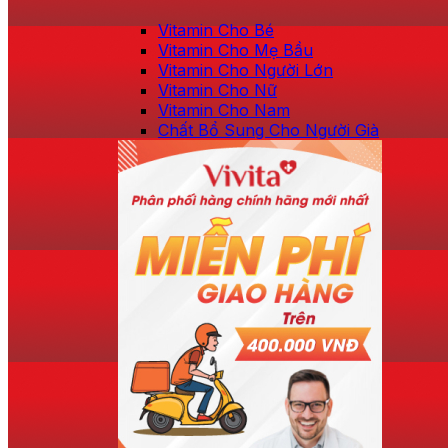
Vitamin Cho Bé
Vitamin Cho Mẹ Bầu
Vitamin Cho Người Lớn
Vitamin Cho Nữ
Vitamin Cho Nam
Chất Bổ Sung Cho Người Già