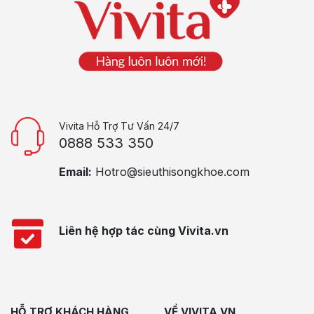
Vivita Hỗ Trợ Tư Vấn 24/7
0888 533 350
Email:
Hotro@sieuthisongkhoe.com
Liên hệ hợp tác cùng Vivita.vn
HỖ TRỢ KHÁCH HÀNG
VỀ VIVITA.VN