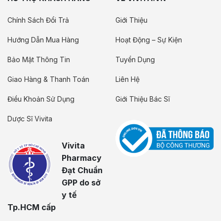
Chính Sách Đổi Trả
Giới Thiệu
Hướng Dẫn Mua Hàng
Hoạt Động – Sự Kiện
Bảo Mật Thông Tin
Tuyển Dụng
Giao Hàng & Thanh Toán
Liên Hệ
Điều Khoản Sử Dụng
Giới Thiệu Bác Sĩ
Dược Sĩ Vivita
Vivita
Pharmacy
Đạt Chuẩn
GPP do sở
y tế
Tp.HCM cấp