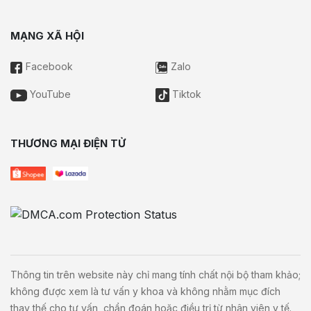
MẠNG XÃ HỘI
Facebook
Zalo
YouTube
Tiktok
THƯƠNG MẠI ĐIỆN TỬ
Thông tin trên website này chỉ mang tính chất nội bộ tham khảo;
không được xem là tư vấn y khoa và không nhằm mục đích
thay thế cho tư vấn, chẩn đoán hoặc điều trị từ nhân viên y tế.