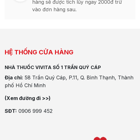
hàng sẽ được tích lũy ngay 2000đ trừ
vào đơn hàng sau.
HỆ THỐNG CỬA HÀNG
NHÀ THUỐC VIVITA SỐ 1 TRẦN QUÝ CÁP
Địa chỉ:
58 Trần Quý Cáp, P.11, Q. Bình Thạnh, Thành
phố Hồ Chí Minh
(Xem đường đi >>)
SĐT:
0906 999 452