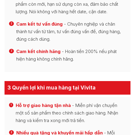
phẩm còn mới, hạn sử dụng còn xa, đảm bảo chất
lượng. Nói không với hàng hết date, cận date.
Cam kết tư vấn đúng
- Chuyên nghiệp và chân
2
thành tư vấn từ tâm, tư vấn đúng vấn đề, đúng hàng,
đúng cách dùng.
Cam kết chính hãng
- Hoàn tiền 200% nếu phát
3
hiện hàng không chính hãng.
3 Quyền lợi khi mua hàng tại Vivita
Hỗ trợ giao hàng tận nhà
- Miễn phí vận chuyển
1
một số sản phẩm theo chính sách giao hàng. Nhận
hàng và kiểm tra xong mới trả tiền.
Nhiều quà tặng và khuyến mãi hấp dẫn
- Mỗi
2