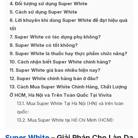
4
Đối tượng sử dụng Super White
5
Cách sử dụng Super White
6
Lời khuyên khi dùng Super White để đạt hiệu quả
tốt
7
Super White có tác dụng phụ không?
8
Super White có tốt không?
9
Super White là thuốc hay thực phẩm chức năng?
10
Cách nhận biết Super White chính hãng?
11
Super White giá bao nhiêu hiện nay?
12
Super White chính hãng bán ở đâu?
13
Cách Mua Super White Chính Hãng, Chất Lượng
Ở HCM, Hà Nội và Trên Toàn Quốc Tại Vivita
13.1
Mua Super White Tại Hà Nội (HN) và trên toàn
quốc:
13.2
Mua Super White tại Hồ Chí Minh (HCM):
Super White
– Giải Pháp Cho Làn Da