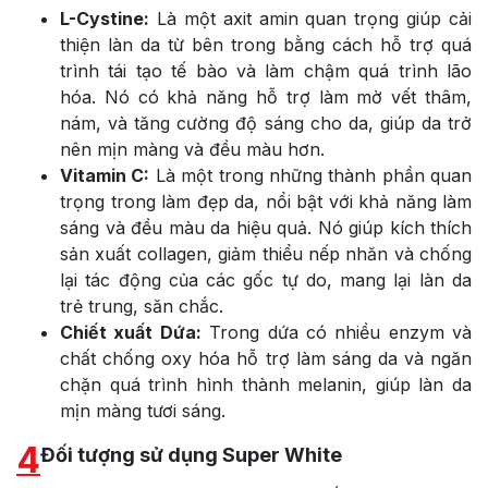
L-Cystine:
Là một axit amin quan trọng giúp cải
thiện làn da từ bên trong bằng cách hỗ trợ quá
trình tái tạo tế bào và làm chậm quá trình lão
hóa. Nó có khả năng hỗ trợ làm mờ vết thâm,
nám, và tăng cường độ sáng cho da, giúp da trở
nên mịn màng và đều màu hơn.
Vitamin C:
Là một trong những thành phần quan
trọng trong làm đẹp da, nổi bật với khả năng làm
sáng và đều màu da hiệu quả. Nó giúp kích thích
sản xuất collagen, giảm thiểu nếp nhăn và chống
lại tác động của các gốc tự do, mang lại làn da
trẻ trung, săn chắc.
Chiết xuất Dứa:
Trong dứa có nhiều enzym và
chất chống oxy hóa hỗ trợ làm sáng da và ngăn
chặn quá trình hình thành melanin, giúp làn da
mịn màng tươi sáng.
4
Đối tượng sử dụng Super White