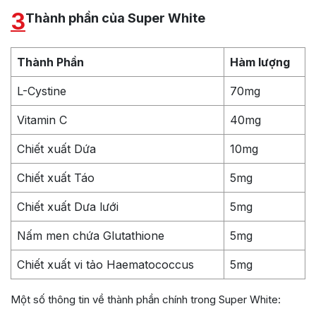
3
Thành phần của Super White
Thành Phần
Hàm lượng
L-Cystine
70mg
Vitamin C
40mg
Chiết xuất Dứa
10mg
Chiết xuất Táo
5mg
Chiết xuất Dưa lưới
5mg
Nấm men chứa Glutathione
5mg
Chiết xuất vi tảo Haematococcus
5mg
Một số thông tin về thành phần chính trong Super White: