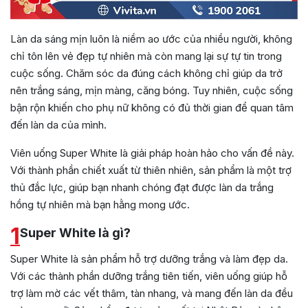
Làn da sáng mịn luôn là niềm ao ước của nhiều người, không
chỉ tôn lên vẻ đẹp tự nhiên mà còn mang lại sự tự tin trong
cuộc sống. Chăm sóc da đúng cách không chỉ giúp da trở
nên trắng sáng, mịn màng, căng bóng. Tuy nhiên, cuộc sống
bận rộn khiến cho phụ nữ không có đủ thời gian để quan tâm
đến làn da của mình.
Viên uống Super White là giải pháp hoàn hảo cho vấn đề này.
Với thành phần chiết xuất từ thiên nhiên, sản phẩm là một trợ
thủ đắc lực, giúp bạn nhanh chóng đạt được làn da trắng
hồng tự nhiên mà bạn hằng mong ước.
1
Super White là gì?
Super White là sản phẩm hỗ trợ dưỡng trắng và làm đẹp da.
Với các thành phần dưỡng trắng tiên tiến, viên uống giúp hỗ
trợ làm mờ các vết thâm, tàn nhang, và mang đến làn da đều