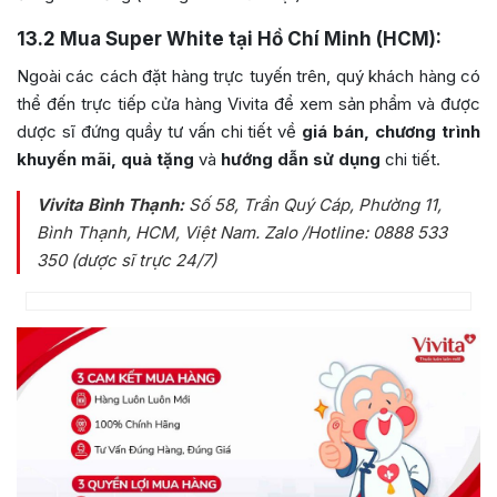
13.2
Mua Super White tại Hồ Chí Minh (HCM):
Ngoài các cách đặt hàng trực tuyến trên, quý khách hàng có
thể đến trực tiếp cửa hàng Vivita để xem sản phẩm và được
dược sĩ đứng quầy tư vấn chi tiết về
giá bán, chương trình
khuyến mãi, quà tặng
và
hướng dẫn sử dụng
chi tiết.
Vivita Bình Thạnh:
Số 58, Trần Quý Cáp, Phường 11,
Bình Thạnh, HCM, Việt Nam
. Zalo /Hotline: 0888 533
350 (dược sĩ trực 24/7)