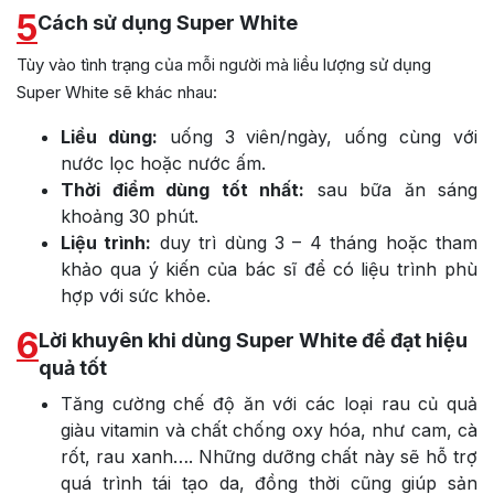
5
Cách sử dụng Super White
Tùy vào tình trạng của mỗi người mà liều lượng sử dụng
Super White sẽ khác nhau:
Liều dùng:
uống 3 viên/ngày, uống cùng với
nước lọc hoặc nước ấm.
Thời điểm dùng tốt nhất:
sau bữa ăn sáng
khoảng 30 phút.
Liệu trình:
duy trì dùng 3 – 4 tháng hoặc tham
khảo qua ý kiến của bác sĩ để có liệu trình phù
hợp với sức khỏe.
6
Lời khuyên khi dùng Super White để đạt hiệu
quả tốt
Tăng cường chế độ ăn với các loại rau củ quả
giàu vitamin và chất chống oxy hóa, như cam, cà
rốt, rau xanh…. Những dưỡng chất này sẽ hỗ trợ
quá trình tái tạo da, đồng thời cũng giúp sản