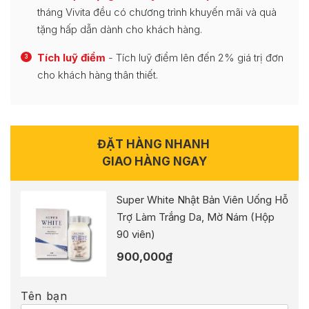
tháng Vivita đều có chương trình khuyến mãi và quà
tặng hấp dẫn dành cho khách hàng.
Tích luỹ điểm
- Tích luỹ điểm lên đến 2% giá trị đơn
3
cho khách hàng thân thiết.
ĐẶT HÀNG NHANH
GIAO HÀNG NGAY
Super White Nhật Bản Viên Uống Hỗ
Trợ Làm Trắng Da, Mờ Nám (Hộp
90 viên)
900,000
₫
Tên bạn