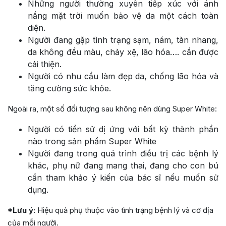
Những người thường xuyên tiếp xúc với ánh
nắng mặt trời muốn bảo vệ da một cách toàn
diện.
Người đang gặp tình trạng sạm, nám, tàn nhang,
da không đều màu, chảy xệ, lão hóa…. cần được
cải thiện.
Người có nhu cầu làm đẹp da, chống lão hóa và
tăng cường sức khỏe.
Ngoài ra, một số đối tượng sau không nên dùng Super White:
Người có tiền sử dị ứng với bất kỳ thành phần
nào trong sản phẩm Super White
Người đang trong quá trình điều trị các bệnh lý
khác, phụ nữ đang mang thai, đang cho con bú
cần tham khảo ý kiến của bác sĩ nếu muốn sử
dụng.
*Lưu ý:
Hiệu quả phụ thuộc vào tình trạng bệnh lý và cơ địa
của mỗi người.