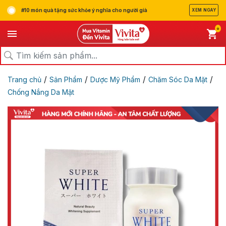
#10 món quà tặng sức khỏe ý nghĩa cho người già
XEM NGAY
0
/
/
/
/
Trang chủ
Sản Phẩm
Dược Mỹ Phẩm
Chăm Sóc Da Mặt
Chống Nắng Da Mặt