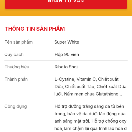
THÔNG TIN SẢN PHẨM
Tên sản phẩm
Super White
Quy cách
Hộp 90 viên
Thương hiệu
Ribeto Shoji
Thành phần
L-Cystine, Vitamin C, Chiết xuất
Dứa, Chiết xuất Táo, Chiết xuất Dưa
lưới, Nấm men chứa Glutathione…
Công dụng
Hỗ trợ dưỡng trắng sáng da từ bên
trong, bảo vệ da dưới tác động của
ánh sáng mặt trời. Hỗ trợ chống oxy
hóa, làm chậm lại quá trình lão hóa d