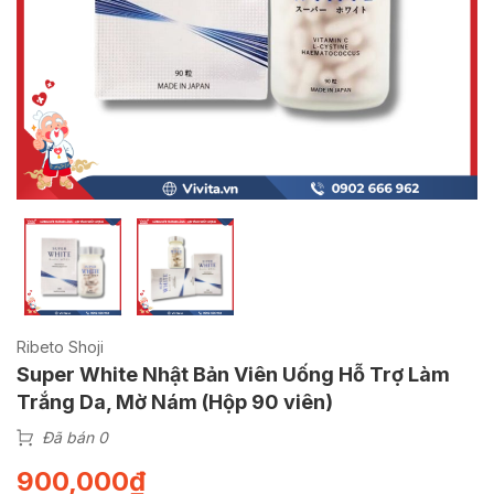
Ribeto Shoji
Super White Nhật Bản Viên Uống Hỗ Trợ Làm
Trắng Da, Mờ Nám (Hộp 90 viên)
Đã bán 0
900,000
₫