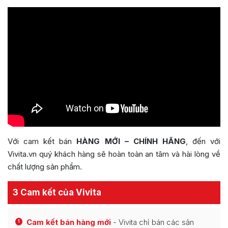
Với cam kết bán
HÀNG MỚI – CHÍNH HÃNG
, đến với
Vivita.vn quý khách hàng sẽ hoàn toàn an tâm và hài lòng về
chất lượng sản phẩm.
3 Cam kết của Vivita
Cam kết bán hàng mới
- Vivita chỉ bán các sản
1