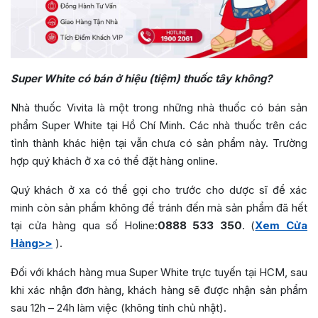
Super White có bán ở hiệu (tiệm) thuốc tây không?
Nhà thuốc Vivita là một trong những nhà thuốc có bán sản
phẩm Super White tại Hồ Chí Minh. Các nhà thuốc trên các
tỉnh thành khác hiện tại vẫn chưa có sản phẩm này. Trường
hợp quý khách ở xa có thể đặt hàng online.
Quý khách ở xa có thể gọi cho trước cho dược sĩ để xác
minh còn sản phẩm không để tránh đến mà sản phẩm đã hết
tại cửa hàng qua số Holine:
0888 533 350
. (
Xem Cửa
Hàng>>
).
Đối với khách hàng mua Super White trực tuyến tại HCM, sau
khi xác nhận đơn hàng, khách hàng sẽ được nhận sản phẩm
sau 12h – 24h làm việc (không tính chủ nhật).