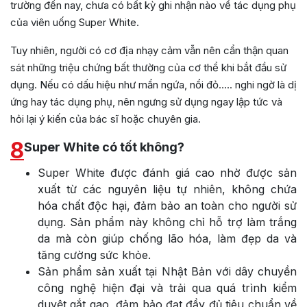
trường đến nay, chưa có bất kỳ ghi nhận nào về tác dụng phụ
của viên uống Super White.
Tuy nhiên, người có cơ địa nhạy cảm vẫn nên cẩn thận quan
sát những triệu chứng bất thường của cơ thể khi bắt đầu sử
dụng. Nếu có dấu hiệu như mẩn ngứa, nổi đỏ….. nghi ngờ là dị
ứng hay tác dụng phụ, nên ngưng sử dụng ngay lập tức và
hỏi lại ý kiến của bác sĩ hoặc chuyên gia.
8
Super White có tốt không?
Super White được đánh giá cao nhờ được sản
xuất từ các nguyên liệu tự nhiên, không chứa
hóa chất độc hại, đảm bảo an toàn cho người sử
dụng. Sản phẩm này không chỉ hỗ trợ làm trắng
da mà còn giúp chống lão hóa, làm đẹp da và
tăng cường sức khỏe.
Sản phẩm sản xuất tại Nhật Bản với dây chuyền
công nghệ hiện đại và trải qua quá trình kiểm
duyệt gắt gao, đảm bảo đạt đầy đủ tiêu chuẩn về