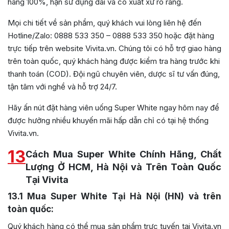
hãng 100%, hạn sử dụng dài và có xuất xứ rõ ràng.
Mọi chi tiết về sản phẩm, quý khách vui lòng liên hệ đến
Hotline/Zalo: 0888 533 350 – 0888 533 350 hoặc đặt hàng
trực tiếp trên website Vivita.vn. Chúng tôi có hỗ trợ giao hàng
trên toàn quốc, quý khách hàng được kiểm tra hàng trước khi
thanh toán (COD). Đội ngũ chuyên viên, dược sĩ tư vấn đúng,
tận tâm với nghề và hỗ trợ 24/7.
Hãy ấn nút đặt hàng viên uống Super White ngay hôm nay để
được hưởng nhiều khuyến mãi hấp dẫn chỉ có tại hệ thống
Vivita.vn.
13
Cách Mua Super White Chính Hãng, Chất
Lượng Ở HCM, Hà Nội và Trên Toàn Quốc
Tại Vivita
13.1
Mua Super White Tại Hà Nội (HN) và trên
toàn quốc:
Quý khách hàng có thể mua sản phẩm trực tuyến tại Vivita.vn