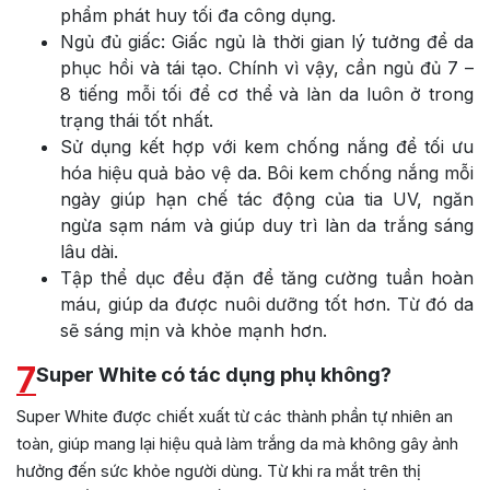
phẩm phát huy tối đa công dụng.
Ngủ đủ giấc: Giấc ngủ là thời gian lý tưởng để da
phục hồi và tái tạo. Chính vì vậy, cần ngủ đủ 7 –
8 tiếng mỗi tối để cơ thể và làn da luôn ở trong
trạng thái tốt nhất.
Sử dụng kết hợp với kem chống nắng để tối ưu
hóa hiệu quả bảo vệ da. Bôi kem chống nắng mỗi
ngày giúp hạn chế tác động của tia UV, ngăn
ngừa sạm nám và giúp duy trì làn da trắng sáng
lâu dài.
Tập thể dục đều đặn để tăng cường tuần hoàn
máu, giúp da được nuôi dưỡng tốt hơn. Từ đó da
sẽ sáng mịn và khỏe mạnh hơn.
7
Super White có tác dụng phụ không?
Super White được chiết xuất từ các thành phần tự nhiên an
toàn, giúp mang lại hiệu quả làm trắng da mà không gây ảnh
hưởng đến sức khỏe người dùng. Từ khi ra mắt trên thị