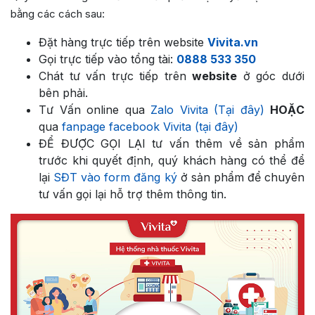
bằng các cách sau:
Đặt hàng trực tiếp trên website
Vivita.vn
Gọi trực tiếp vào tổng tài:
0888 533 350
Chát tư vấn trực tiếp trên
website
ở góc dưới
bên phải.
Tư Vấn online qua
Zalo Vivita (Tại đây)
HOẶC
qua
fanpage facebook Vivita (tại đây)
ĐỂ ĐƯỢC GỌI LẠI tư vấn thêm về sản phẩm
trước khi quyết định, quý khách hàng có thể để
lại
SĐT vào form đăng ký
ở sản phẩm để chuyên
tư vấn gọi lại hỗ trợ thêm thông tin.