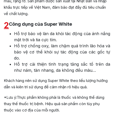
màu, rạng rỡ. Sản phẩm được sản xuất tại Nhật Bản và nhập
khẩu trực tiếp về Việt Nam, đảm bảo đạt đầy đủ tiêu chuẩn
về chất lượng.
2
Công dụng của Super White
Hỗ trợ bảo vệ làn da khỏi tác động của ánh nắng
mặt trời và tia cực tím.
Hỗ trợ chống oxy, làm chậm quá trình lão hóa và
bảo vệ cơ thể khỏi sự tác động của các gốc tự
do.
Hỗ trợ cải thiện tình trạng tăng sắc tố trên da
như nám, tàn nhang, da không đều màu…
Khách hàng nên sử dụng Super White theo liều lượng hướng
dẫn và kiên trì sử dụng để cảm nhận rõ hiệu quả.
*Lưu ý:Thực phẩm không phải là thuốc và không thể dùng
thay thế thuốc trị bệnh. Hiệu quả sản phẩm còn tùy phụ
thuộc vào cơ địa của mỗi người.