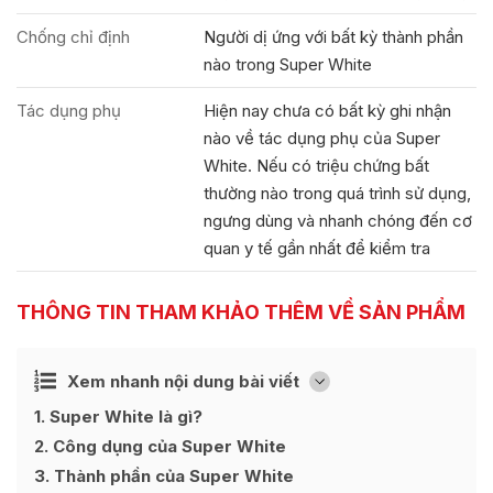
Chống chỉ định
Người dị ứng với bất kỳ thành phần
nào trong Super White
Tác dụng phụ
Hiện nay chưa có bất kỳ ghi nhận
nào về tác dụng phụ của Super
White. Nếu có triệu chứng bất
thường nào trong quá trình sử dụng,
ngưng dùng và nhanh chóng đến cơ
quan y tế gần nhất để kiểm tra
THÔNG TIN THAM KHẢO THÊM VỀ SẢN PHẨM
Ẩn
Xem nhanh nội dung bài viết
[
]
1
Super White là gì?
2
Công dụng của Super White
3
Thành phần của Super White