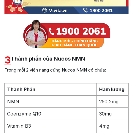
3
Thành phần của Nucos NMN
Trong mỗi 2 viên nang cứng Nucos NMN có chứa:
Thành Phần
Hàm lượng
NMN
250,2mg
Coenzyme Q10
30mg
Vitamin B3
4mg