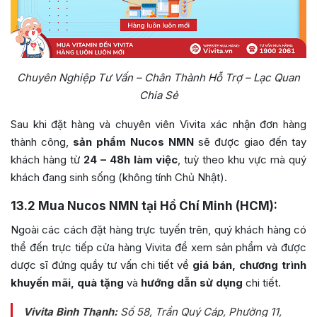
Chuyên Nghiệp Tư Vấn – Chân Thành Hỗ Trợ – Lạc Quan
Chia Sẻ
Sau khi đặt hàng và chuyên viên Vivita xác nhận đơn hàng
thành công,
sản phẩm Nucos NMN
sẽ được giao đến tay
khách hàng từ
24 – 48h làm việc
, tuỳ theo khu vực mà quý
khách đang sinh sống (không tính Chủ Nhật).
13.2
Mua Nucos NMN tại Hồ Chí Minh (HCM):
Ngoài các cách đặt hàng trực tuyến trên, quý khách hàng có
thể đến trực tiếp cửa hàng Vivita để xem sản phẩm và được
dược sĩ đứng quầy tư vấn chi tiết về
giá bán, chương trình
khuyến mãi, quà tặng
và
hướng dẫn sử dụng
chi tiết.
Vivita Bình Thạnh:
Số 58, Trần Quý Cáp, Phường 11,