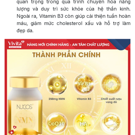
quan trọng trong quá trình chuyển hóa năng
lượng và duy trì sức khỏe của hệ thần kinh.
Ngoài ra, Vitamin B3 còn giúp cải thiện tuần hoàn
máu, giảm mức cholesterol xấu và hỗ trợ làm
đẹp da.