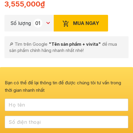
3,555,000
₫
MUA NGAY
Số lượng
🔎 Tìm trên Google
"Tên sản phẩm + vivita"
để mua
sản phẩm chính hãng nhanh nhất nhé!
Bạn có thể để lại thông tin để được chúng tôi tư vấn trong
thời gian nhanh nhất