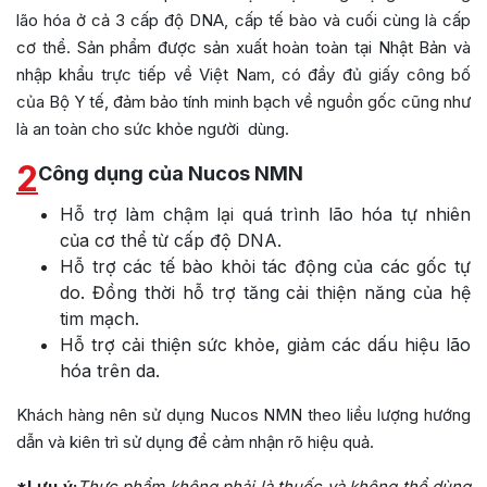
lão hóa ở cả 3 cấp độ DNA, cấp tế bào và cuối cùng là cấp
cơ thể. Sản phẩm được sản xuất hoàn toàn tại Nhật Bản và
nhập khẩu trực tiếp về Việt Nam, có đầy đủ giấy công bố
của Bộ Y tế, đảm bảo tính minh bạch về nguồn gốc cũng như
là an toàn cho sức khỏe người dùng.
2
Công dụng của Nucos NMN
Hỗ trợ làm chậm lại quá trình lão hóa tự nhiên
của cơ thể từ cấp độ DNA.
Hỗ trợ các tế bào khỏi tác động của các gốc tự
do. Đồng thời hỗ trợ tăng cải thiện năng của hệ
tim mạch.
Hỗ trợ cải thiện sức khỏe, giảm các dấu hiệu lão
hóa trên da.
Khách hàng nên sử dụng Nucos NMN theo liều lượng hướng
dẫn và kiên trì sử dụng để cảm nhận rõ hiệu quả.
*Lưu ý:
Thực phẩm không phải là thuốc và không thể dùng