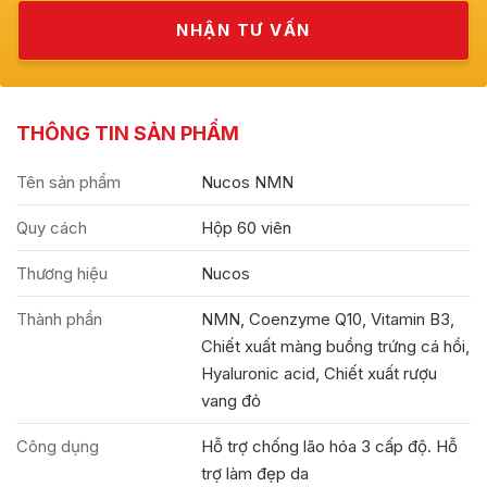
THÔNG TIN SẢN PHẨM
Tên sản phẩm
Nucos NMN
Quy cách
Hộp 60 viên
Thương hiệu
Nucos
Thành phần
NMN, Coenzyme Q10, Vitamin B3,
Chiết xuất màng buồng trứng cá hồi,
Hyaluronic acid, Chiết xuất rượu
vang đỏ
Công dụng
Hỗ trợ chống lão hóa 3 cấp độ. Hỗ
trợ làm đẹp da