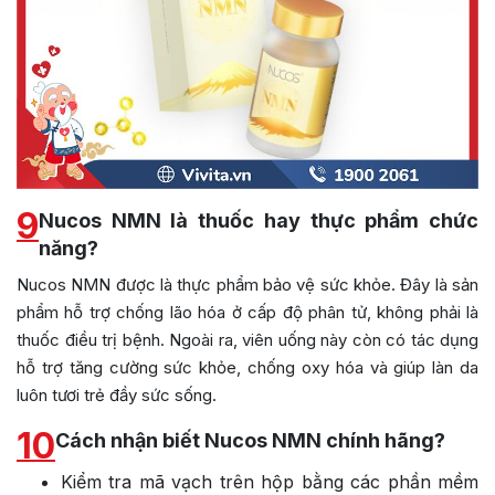
9
Nucos NMN là thuốc hay thực phẩm chức
năng?
Nucos NMN được là thực phẩm bảo vệ sức khỏe. Đây là sản
phẩm hỗ trợ chống lão hóa ở cấp độ phân tử, không phải là
thuốc điều trị bệnh. Ngoài ra, viên uống này còn có tác dụng
hỗ trợ tăng cường sức khỏe, chống oxy hóa và giúp làn da
luôn tươi trẻ đầy sức sống.
10
Cách nhận biết Nucos NMN chính hãng?
Kiểm tra mã vạch trên hộp bằng các phần mềm