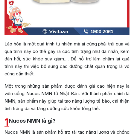
Lão hóa là một quá trình tự nhiên mà ai cũng phải trải qua và
quá trình này có thể gây ra các tình trạng như da nhăn, kém
đàn hồi, sức khỏe suy giảm…. Để hỗ trợ làm chậm lại quá
trình này thì việc bổ sung các dưỡng chất quan trọng là vô
cùng cần thiết.
Một trong những sản phẩm được đánh giá cao hiện nay là
viên uống Nucos NMN từ Nhật Bản. Với thành phần chính là
NMN, sản phẩm này giúp tái tạo năng lượng tế bào, cải thiện
tình trạng da và tăng cường sức khỏe tổng thể.
1
Nucos NMN là gì?
Nucos NMN là sản phẩm hỗ trợ tái tạo năng lượng và chống