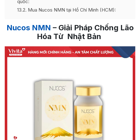
quốc:
13.2
Mua Nucos NMN tại Hồ Chí Minh (HCM):
Nucos NMN
– Giải Pháp Chống Lão
Hóa Từ Nhật Bản