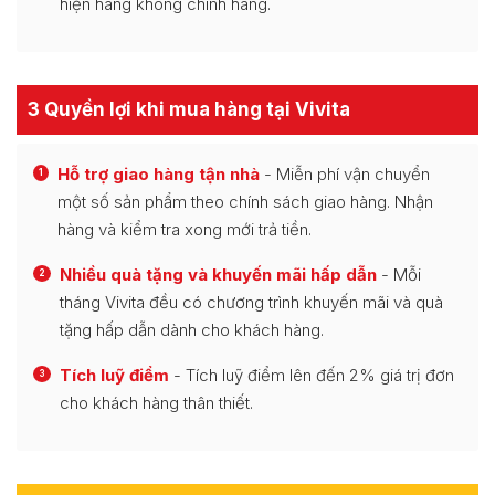
hiện hàng không chính hãng.
3 Quyền lợi khi mua hàng tại Vivita
Hỗ trợ giao hàng tận nhà
- Miễn phí vận chuyển
1
một số sản phẩm theo chính sách giao hàng. Nhận
hàng và kiểm tra xong mới trả tiền.
Nhiều quà tặng và khuyến mãi hấp dẫn
- Mỗi
2
tháng Vivita đều có chương trình khuyến mãi và quà
tặng hấp dẫn dành cho khách hàng.
Tích luỹ điểm
- Tích luỹ điểm lên đến 2% giá trị đơn
3
cho khách hàng thân thiết.