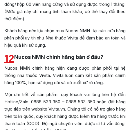
đồng/ hộp 60 viên nang cứng và sử dụng được trong 1 tháng.
(Mức giá này chỉ mang tính tham khảo, có thể thay đổi theo
thời điểm)
Khách hàng nên lựa chọn mua Nucos NMN tại các cửa hàng
phân phối uy tín như Nhà thuốc Vivita để đảm bảo an toàn và
hiệu quả khi sử dụng.
12
Nucos NMN chính hãng bán ở đâu?
Nucos NMN chính hãng hiện đang được phân phối tại hệ
thống nhà thuốc Vivita. Vivita luôn cam kết sản phẩm chính
hãng 100%, hạn sử dụng dài và có xuất xứ rõ ràng.
Mọi chi tiết về sản phẩm, quý khách vui lòng liên hệ đến
Hotline/Zalo: 0888 533 350 – 0888 533 350 hoặc đặt hàng
trực tiếp trên website Vivita.vn. Chúng tôi có hỗ trợ giao hàng
trên toàn quốc, quý khách hàng được kiểm tra hàng trước khi
thanh toán (COD). Đội ngũ chuyên viên, dược sĩ tư vấn đúng,