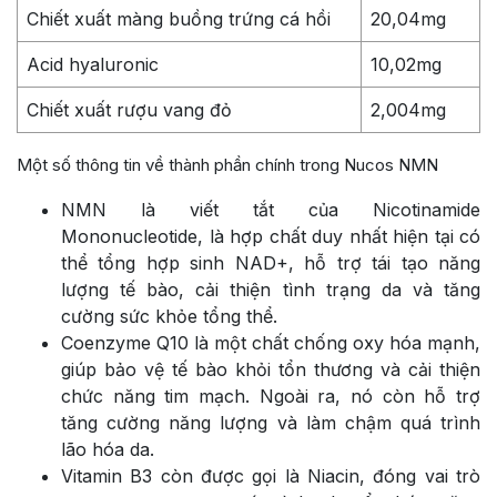
Chiết xuất màng buồng trứng cá hồi
20,04mg
Acid hyaluronic
10,02mg
Chiết xuất rượu vang đỏ
2,004mg
Một số thông tin về thành phần chính trong Nucos NMN
NMN là viết tắt của Nicotinamide
Mononucleotide, là hợp chất duy nhất hiện tại có
thể tổng hợp sinh NAD+, hỗ trợ tái tạo năng
lượng tế bào, cải thiện tình trạng da và tăng
cường sức khỏe tổng thể.
Coenzyme Q10 là một chất chống oxy hóa mạnh,
giúp bảo vệ tế bào khỏi tổn thương và cải thiện
chức năng tim mạch. Ngoài ra, nó còn hỗ trợ
tăng cường năng lượng và làm chậm quá trình
lão hóa da.
Vitamin B3 còn được gọi là Niacin, đóng vai trò