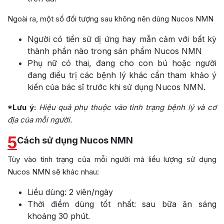
Ngoài ra, một số đối tượng sau không nên dùng Nucos NMN
Người có tiền sử dị ứng hay mẫn cảm với bất kỳ
thành phần nào trong sản phẩm Nucos NMN
Phụ nữ có thai, đang cho con bú hoặc người
đang điều trị các bệnh lý khác cần tham khảo ý
kiến của bác sĩ trước khi sử dụng Nucos NMN.
*Lưu ý:
Hiệu quả phụ thuộc vào tình trạng bệnh lý và cơ
địa của mỗi người.
5
Cách sử dụng Nucos NMN
Tùy vào tình trạng của mỗi người mà liều lượng sử dụng
Nucos NMN sẽ khác nhau:
Liều dùng: 2 viên/ngày
Thời điểm dùng tốt nhất: sau bữa ăn sáng
khoảng 30 phút.