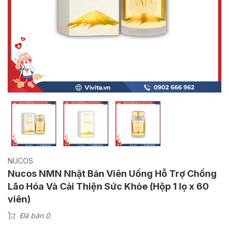
NUCOS
Nucos NMN Nhật Bản Viên Uống Hỗ Trợ Chống
Lão Hóa Và Cải Thiện Sức Khỏe (Hộp 1 lọ x 60
viên)
Đã bán 0