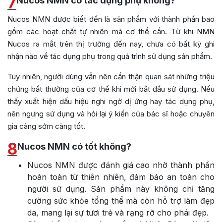
7
Nucos NMN có tác dụng phụ không?
Nucos NMN được biết đến là sản phẩm với thành phần bao
gồm các hoạt chất tự nhiên mà cơ thể cần. Từ khi NMN
Nucos ra mắt trên thị trường đến nay, chưa có bất kỳ ghi
nhận nào về tác dụng phụ trong quá trình sử dụng sản phẩm.
Tuy nhiên, người dùng vẫn nên cẩn thận quan sát những triệu
chứng bất thường của cơ thể khi mới bắt đầu sử dụng. Nếu
thấy xuất hiện dấu hiệu nghi ngờ dị ứng hay tác dụng phụ,
nên ngưng sử dụng và hỏi lại ý kiến của bác sĩ hoặc chuyên
gia càng sớm càng tốt.
8
Nucos NMN có tốt không?
Nucos NMN được đánh giá cao nhờ thành phần
hoàn toàn từ thiên nhiên, đảm bảo an toàn cho
người sử dụng. Sản phẩm này không chỉ tăng
cường sức khỏe tổng thể mà còn hỗ trợ làm đẹp
da, mang lại sự tươi trẻ và rạng rỡ cho phái đẹp.