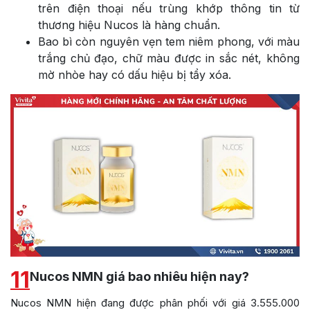
trên điện thoại nếu trùng khớp thông tin từ
thương hiệu Nucos là hàng chuẩn.
Bao bì còn nguyên vẹn tem niêm phong, với màu
trắng chủ đạo, chữ màu được in sắc nét, không
mờ nhòe hay có dấu hiệu bị tẩy xóa.
11
Nucos NMN giá bao nhiêu hiện nay?
Nucos NMN hiện đang được phân phối với giá 3.555.000