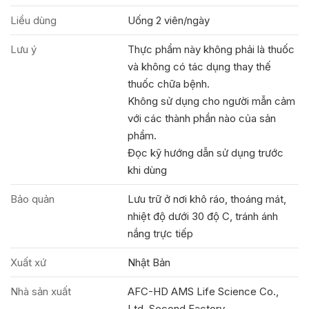
Liều dùng
Uống 2 viên/ngày
Lưu ý
Thực phẩm này không phải là thuốc
và không có tác dụng thay thế
thuốc chữa bệnh.
Không sử dụng cho người mẫn cảm
với các thành phần nào của sản
phẩm.
Đọc kỹ hướng dẫn sử dụng trước
khi dùng
Bảo quản
Lưu trữ ở nơi khô ráo, thoáng mát,
nhiệt độ dưới 30 độ C, tránh ánh
nắng trực tiếp
Xuất xứ
Nhật Bản
Nhà sản xuất
AFC-HD AMS Life Science Co.,
Ltd. Second Factory