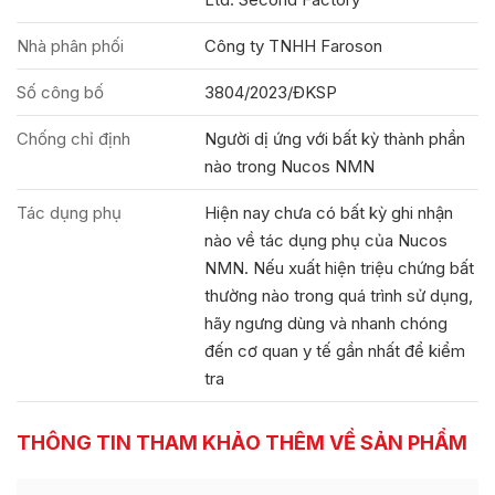
Nhà phân phối
Công ty TNHH Faroson
Số công bố
3804/2023/ĐKSP
Chống chỉ định
Người dị ứng với bất kỳ thành phần
nào trong Nucos NMN
Tác dụng phụ
Hiện nay chưa có bất kỳ ghi nhận
nào về tác dụng phụ của Nucos
NMN. Nếu xuất hiện triệu chứng bất
thường nào trong quá trình sử dụng,
hãy ngưng dùng và nhanh chóng
đến cơ quan y tế gần nhất để kiểm
tra
THÔNG TIN THAM KHẢO THÊM VỀ SẢN PHẨM