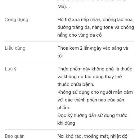
Má)...
Công dụng
Hỗ trợ xóa nếp nhăn, chống lão hóa,
dưỡng trắng da, nâng tone và chống
nắng cho vùng da cổ
Liều dùng
Thoa kem 2 lần/ngày vào sáng và
tối
Lưu ý
Thực phẩm này không phải là thuốc
và không có tác dụng thay thế
thuốc chữa bệnh.
Không sử dụng cho người mẫn cảm
với các thành phần nào của sản
phẩm.
Đọc kỹ hướng dẫn sử dụng trước
khi dùng
Bảo quản
Nơi khô ráo, thoáng mát, nhiệt độ