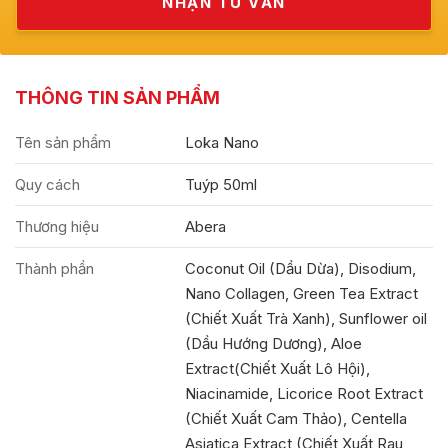
THÔNG TIN SẢN PHẨM
Tên sản phẩm
Loka Nano
Quy cách
Tuýp 50ml
Thương hiệu
Abera
Thành phần
Coconut Oil (Dầu Dừa), Disodium,
Nano Collagen, Green Tea Extract
(Chiết Xuất Trà Xanh), Sunflower oil
(Dầu Hướng Dương), Aloe
Extract(Chiết Xuất Lô Hội),
Niacinamide, Licorice Root Extract
(Chiết Xuất Cam Thảo), Centella
Asiatica Extract (Chiết Xuất Rau