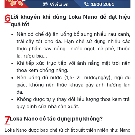
6
Lời khuyên khi dùng Loka Nano để đạt hiệu
quả tốt
Nên có chế độ ăn uống bổ sung nhiều rau xanh,
trái cây tốt cho da. Hạn chế sử dụng nhiều các
thực phẩm cay nóng, nước ngọt, cà phê, thuốc
lá, rượu bia…
Khi tiếp xúc trực tiếp với ánh nắng mặt trời nên
thoa kem chống nắng.
Nên uống đủ nước (1,5- 2L nước/ngày), ngủ đủ
giấc, không nên thức khuya gây ảnh hưởng làn
da.
Không được tự ý thay đổi liều lượng thoa kem trái
quy định của nhà sản xuất.
7
Loka Nano có tác dụng phụ không?
Loka Nano được bào chế từ chiết xuất thiên nhiên như: Nano