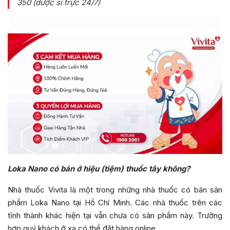
350 (dược sĩ trực 24/7)
Loka Nano có bán ở hiệu (tiệm) thuốc tây không?
Nhà thuốc Vivita là một trong những nhà thuốc có bán sản
phẩm Loka Nano tại Hồ Chí Minh. Các nhà thuốc trên các
tỉnh thành khác hiện tại vẫn chưa có sản phẩm này. Trường
hợp quý khách ở xa có thể đặt hàng online.