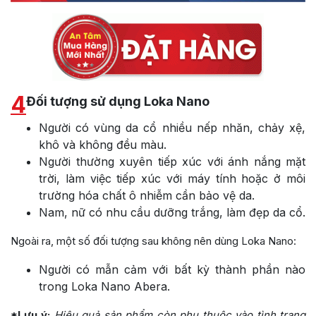
4
Đối tượng sử dụng Loka Nano
Người có vùng da cổ nhiều nếp nhăn, chảy xệ,
khô và không đều màu.
Người thường xuyên tiếp xúc với ánh nắng mặt
trời, làm việc tiếp xúc với máy tính hoặc ở môi
trường hóa chất ô nhiễm cần bảo vệ da.
Nam, nữ có nhu cầu dưỡng trắng, làm đẹp da cổ.
Ngoài ra, một số đối tượng sau không nên dùng Loka Nano:
Người có mẫn cảm với bất kỳ thành phần nào
trong Loka Nano Abera.
*Lưu ý:
Hiệu quả sản phẩm còn phụ thuộc vào tình trạng