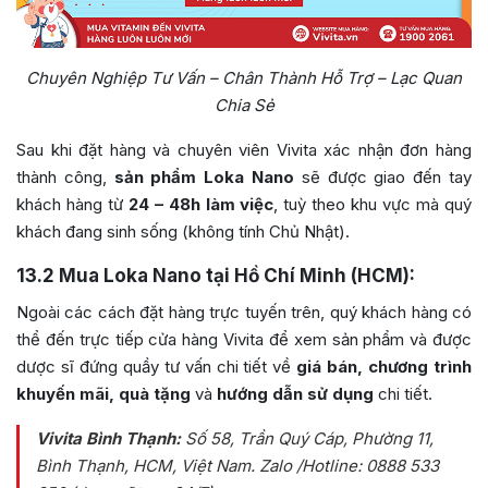
Chuyên Nghiệp Tư Vấn – Chân Thành Hỗ Trợ – Lạc Quan
Chia Sẻ
Sau khi đặt hàng và chuyên viên Vivita xác nhận đơn hàng
thành công,
sản phẩm Loka Nano
sẽ được giao đến tay
khách hàng từ
24 – 48h làm việc
, tuỳ theo khu vực mà quý
khách đang sinh sống (không tính Chủ Nhật).
13.2
Mua Loka Nano tại Hồ Chí Minh (HCM):
Ngoài các cách đặt hàng trực tuyến trên, quý khách hàng có
thể đến trực tiếp cửa hàng Vivita để xem sản phẩm và được
dược sĩ đứng quầy tư vấn chi tiết về
giá bán, chương trình
khuyến mãi, quà tặng
và
hướng dẫn sử dụng
chi tiết.
Vivita Bình Thạnh:
Số 58, Trần Quý Cáp, Phường 11,
Bình Thạnh, HCM, Việt Nam
. Zalo /Hotline: 0888 533