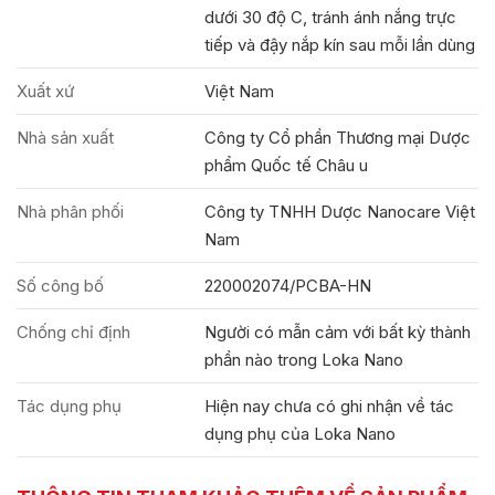
dưới 30 độ C, tránh ánh nắng trực
tiếp và đậy nắp kín sau mỗi lần dùng
Xuất xứ
Việt Nam
Nhà sản xuất
Công ty Cổ phần Thương mại Dược
phẩm Quốc tế Châu u
Nhà phân phối
Công ty TNHH Dược Nanocare Việt
Nam
Số công bố
220002074/PCBA-HN
Chống chỉ định
Người có mẫn cảm với bất kỳ thành
phần nào trong Loka Nano
Tác dụng phụ
Hiện nay chưa có ghi nhận về tác
dụng phụ của Loka Nano