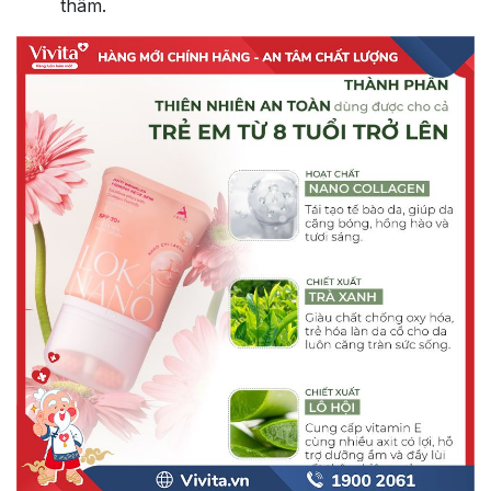
thâm.