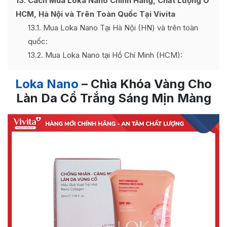
13
Cách Mua Loka Nano Chính Hãng, Chất Lượng Ở
HCM, Hà Nội và Trên Toàn Quốc Tại Vivita
13.1
Mua Loka Nano Tại Hà Nội (HN) và trên toàn
quốc:
13.2
Mua Loka Nano tại Hồ Chí Minh (HCM):
Loka Nano
– Chìa Khóa Vàng Cho
Làn Da Cổ Trắng Sáng Mịn Màng