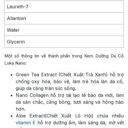
Laureth-7
Allantoin
Water
Glycerin
Một số thông tin về thành phần trong Kem Dưỡng Da Cổ
Loka Nano:
Green Tea Extract (Chiết Xuất Trà Xanh) hỗ trợ
chống oxy hóa, bảo vệ, làm trẻ hóa làn da cổ,
giúp da căng tràn sức sống.
Nano Collagen hỗ trợ tái tạo tế bào da mới, làm
da săn chắc, căng bóng, tươi sáng và hồng hào
hơn.
Aloe Extract(Chiết Xuất Lô Hội) chứa nhiều
vitamin E
hỗ trợ dưỡng ẩm, làm sáng da, mờ vết