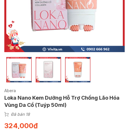
Abera
Loka Nano Kem Dưỡng Hỗ Trợ Chống Lão Hóa
Vùng Da Cổ (Tuýp 50ml)
Đã bán 18
324,000
₫