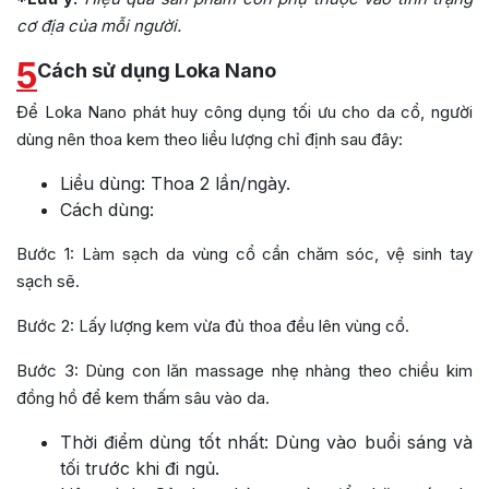
cơ địa của mỗi người.
5
Cách sử dụng Loka Nano
Để Loka Nano phát huy công dụng tối ưu cho da cổ, người
dùng nên thoa kem theo liều lượng chỉ định sau đây:
Liều dùng: Thoa 2 lần/ngày.
Cách dùng:
Bước 1: Làm sạch da vùng cổ cần chăm sóc, vệ sinh tay
sạch sẽ.
Bước 2: Lấy lượng kem vừa đủ thoa đều lên vùng cổ.
Bước 3: Dùng con lăn massage nhẹ nhàng theo chiều kim
đồng hồ để kem thấm sâu vào da.
Thời điểm dùng tốt nhất: Dùng vào buổi sáng và
tối trước khi đi ngủ.