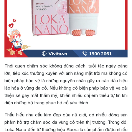
Thói quen chăm sóc không đúng cách, tuổi tác ngày càng
lớn, tiếp xúc thường xuyên với ánh nắng mặt trời mà không có
biện pháp bảo vệ là những nguyên nhân gây ra các dấu hiệu
lão hóa ở vùng da cổ. Nếu không có biện pháp bảo vệ và cải
thiện sẽ gây mất thẩm mỹ, khiến nhiều chị em thiếu tự tin khi
diện những bộ trang phục hở cổ yêu thích.
Thấu hiểu nhu cầu làm đẹp của nữ giới, có nhiều dòng sản
phẩm hỗ trợ chăm sóc da vùng cổ trên thị trường. Trong đó,
Loka Nano đến từ thương hiệu Abera là sản phẩm được nhiều