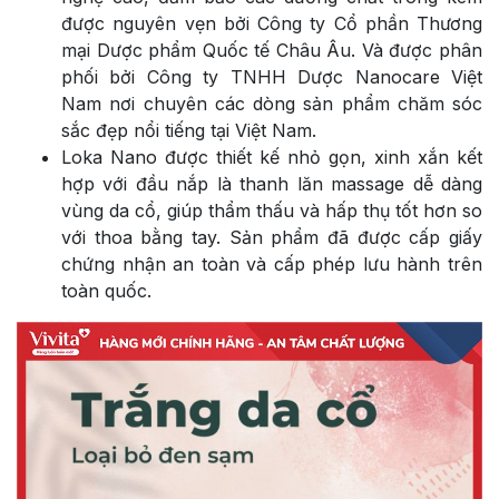
được nguyên vẹn bởi Công ty Cổ phần Thương
mại Dược phẩm Quốc tế Châu Âu. Và được phân
phối bởi Công ty TNHH Dược Nanocare Việt
Nam nơi chuyên các dòng sản phẩm chăm sóc
sắc đẹp nổi tiếng tại Việt Nam.
Loka Nano được thiết kế nhỏ gọn, xinh xắn kết
hợp với đầu nắp là thanh lăn massage dễ dàng
vùng da cổ, giúp thẩm thấu và hấp thụ tốt hơn so
với thoa bằng tay. Sản phẩm đã được cấp giấy
chứng nhận an toàn và cấp phép lưu hành trên
toàn quốc.