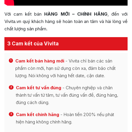
Với cam kết bán
HÀNG MỚI – CHÍNH HÃNG
, đến với
Vivita.vn quý khách hàng sẽ hoàn toàn an tâm và hài lòng về
chất lượng sản phẩm.
3 Cam kết của Vivita
Cam kết bán hàng mới
- Vivita chỉ bán các sản
1
phẩm còn mới, hạn sử dụng còn xa, đảm bảo chất
lượng. Nói không với hàng hết date, cận date.
Cam kết tư vấn đúng
- Chuyên nghiệp và chân
2
thành tư vấn từ tâm, tư vấn đúng vấn đề, đúng hàng,
đúng cách dùng.
Cam kết chính hãng
- Hoàn tiền 200% nếu phát
3
hiện hàng không chính hãng.