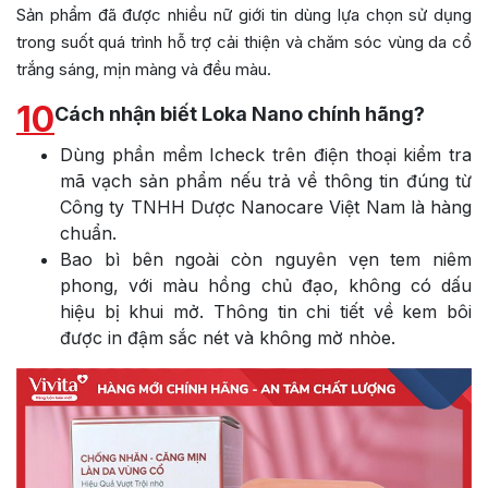
Sản phẩm đã được nhiều nữ giới tin dùng lựa chọn sử dụng
trong suốt quá trình hỗ trợ cải thiện và chăm sóc vùng da cổ
trắng sáng, mịn màng và đều màu.
10
Cách nhận biết Loka Nano chính hãng?
Dùng phần mềm Icheck trên điện thoại kiểm tra
mã vạch sản phẩm nếu trả về thông tin đúng từ
Công ty TNHH Dược Nanocare Việt Nam là hàng
chuẩn.
Bao bì bên ngoài còn nguyên vẹn tem niêm
phong, với màu hồng chủ đạo, không có dấu
hiệu bị khui mở. Thông tin chi tiết về kem bôi
được in đậm sắc nét và không mờ nhòe.