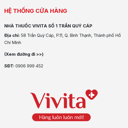
HỆ THỐNG CỬA HÀNG
NHÀ THUỐC VIVITA SỐ 1 TRẦN QUÝ CÁP
Địa chỉ:
58 Trần Quý Cáp, P.11, Q. Bình Thạnh, Thành phố Hồ
Chí Minh
(Xem đường đi >>)
SĐT:
0906 999 452