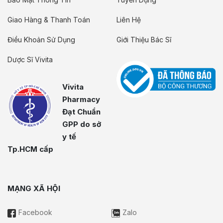
Giao Hàng & Thanh Toán
Liên Hệ
Điều Khoản Sử Dụng
Giới Thiệu Bác Sĩ
Dược Sĩ Vivita
Vivita
Pharmacy
Đạt Chuẩn
GPP do sở
y tế
Tp.HCM cấp
MẠNG XÃ HỘI
Facebook
Zalo