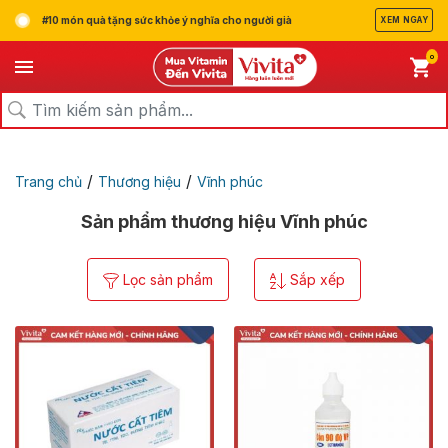
#10 món quà tặng sức khỏe ý nghĩa cho người già
XEM NGAY
0
/
/
Trang chủ
Thương hiệu
Vĩnh phúc
Sản phẩm thương hiệu Vĩnh phúc
Lọc sản phẩm
Sắp xếp