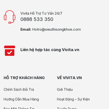
Vivita Hỗ Trợ Tư Vấn 24/7
0888 533 350
Email:
Hotro@sieuthisongkhoe.com
Liên hệ hợp tác cùng Vivita.vn
HỖ TRỢ KHÁCH HÀNG
VỀ VIVITA.VN
Chính Sách Đổi Trả
Giới Thiệu
Hướng Dẫn Mua Hàng
Hoạt Động – Sự Kiện
Bảo Mật Thông Tin
Tuyển Dụng