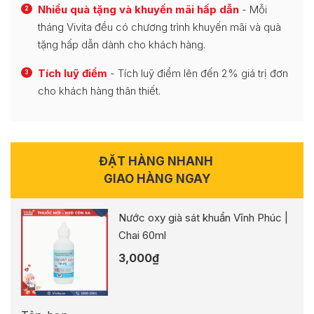
Nhiều quà tặng và khuyến mãi hấp dẫn
- Mỗi
2
tháng Vivita đều có chương trình khuyến mãi và quà
tặng hấp dẫn dành cho khách hàng.
Tích luỹ điểm
- Tích luỹ điểm lên đến 2% giá trị đơn
3
cho khách hàng thân thiết.
ĐẶT HÀNG NHANH
GIAO HÀNG NGAY
Nước oxy già sát khuẩn Vĩnh Phúc |
Chai 60ml
3,000
₫