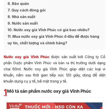
6
Bảo quản
7
Quy cách đóng gói
8
Nhà sản xuất
9
Nước sản xuất
10
Nước oxy già Vĩnh Phúc có giá bao nhiêu?
11
Mua nước oxy già Vĩnh Phúc ở đâu để được hàng
uy tín, chất lượng và chính hãng?
Nước oxy già Vĩnh Phúc
được sản xuất bởi Công ty Cổ
phần Dược phẩm Vĩnh Phúc và bán ra thị trường dưới dạng
chai 60ml. Nước oxy già Vĩnh Phúc giúp diệt các loại vi
khuẩn, nấm sau thời gian tiếp xúc 120 giây, dùng để diệt
khuẩn dụng cụ y tế, bề mặt trong y tế.
1
Mô tả sản phẩm nước oxy già Vĩnh Phúc