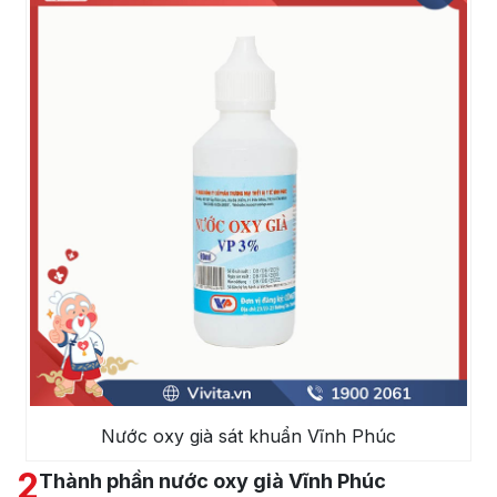
Nước oxy già sát khuẩn Vĩnh Phúc
2
Thành phần nước oxy già Vĩnh Phúc