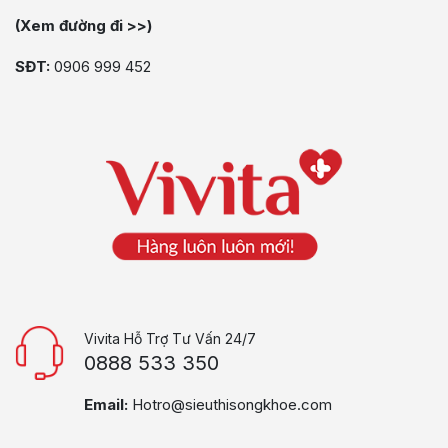
(Xem đường đi >>)
SĐT:
0906 999 452
Vivita Hỗ Trợ Tư Vấn 24/7
0888 533 350
Email:
Hotro@sieuthisongkhoe.com