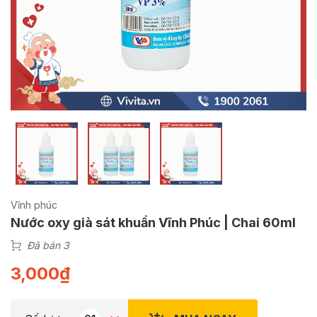
Vĩnh phúc
Nước oxy già sát khuẩn Vĩnh Phúc | Chai 60ml
Đã bán 3
3,000
₫