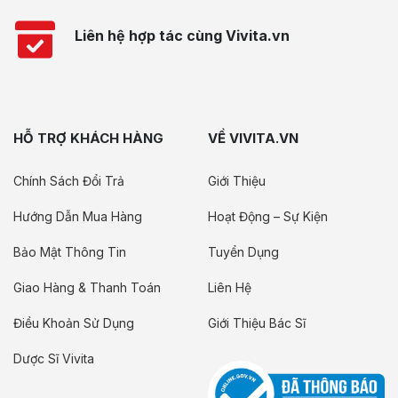
Liên hệ hợp tác cùng Vivita.vn
HỖ TRỢ KHÁCH HÀNG
VỀ VIVITA.VN
Chính Sách Đổi Trả
Giới Thiệu
Hướng Dẫn Mua Hàng
Hoạt Động – Sự Kiện
Bảo Mật Thông Tin
Tuyển Dụng
Giao Hàng & Thanh Toán
Liên Hệ
Điều Khoản Sử Dụng
Giới Thiệu Bác Sĩ
Dược Sĩ Vivita