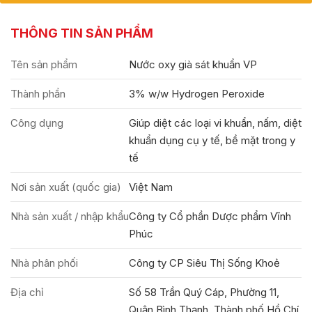
THÔNG TIN SẢN PHẨM
Tên sản phẩm
Nước oxy già sát khuẩn VP
Thành phần
3% w/w Hydrogen Peroxide
Công dụng
Giúp diệt các loại vi khuẩn, nấm, diệt
khuẩn dụng cụ y tế, bề mặt trong y
tế
Nơi sản xuất (quốc gia)
Việt Nam
Nhà sản xuất / nhập khẩu
Công ty Cổ phần Dược phẩm Vĩnh
Phúc
Nhà phân phối
Công ty CP Siêu Thị Sống Khoẻ
Địa chỉ
Số 58 Trần Quý Cáp, Phường 11,
Quận Bình Thạnh, Thành phố Hồ Chí