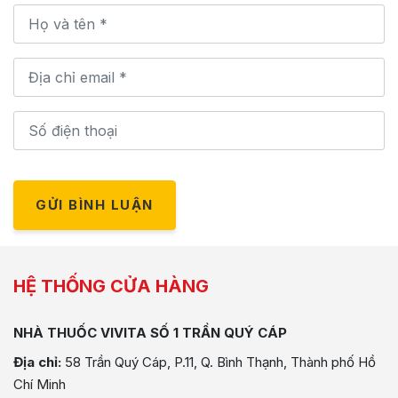
GỬI BÌNH LUẬN
HỆ THỐNG CỬA HÀNG
NHÀ THUỐC VIVITA SỐ 1 TRẦN QUÝ CÁP
Địa chỉ:
58 Trần Quý Cáp, P.11, Q. Bình Thạnh, Thành phố Hồ
Chí Minh