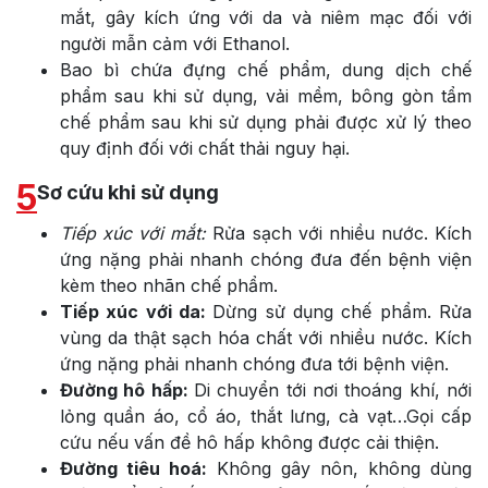
mắt, gây kích ứng với da và niêm mạc đối với
người mẫn cảm với Ethanol.
Bao bì chứa đựng chế phẩm, dung dịch chế
phẩm sau khi sử dụng, vải mềm, bông gòn tẩm
chế phẩm sau khi sử dụng phải được xử lý theo
quy định đối với chất thải nguy hại.
5
Sơ cứu khi sử dụng
Tiếp xúc với mắt:
Rửa sạch với nhiều nước. Kích
ứng nặng phải nhanh chóng đưa đến bệnh viện
kèm theo nhãn chế phẩm.
Tiếp xúc với da:
Dừng sử dụng chế phẩm. Rửa
vùng da thật sạch hóa chất với nhiều nước. Kích
ứng nặng phải nhanh chóng đưa tới bệnh viện.
Đường hô hấp:
Di chuyển tới nơi thoáng khí, nới
lỏng quần áo, cổ áo, thắt lưng, cà vạt…Gọi cấp
cứu nếu vấn đề hô hấp không được cải thiện.
Đường tiêu hoá:
Không gây nôn, không dùng