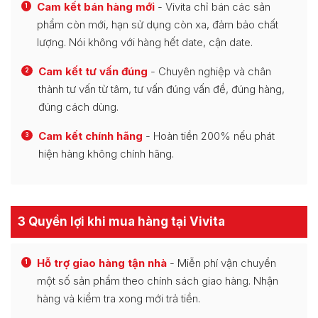
Cam kết bán hàng mới
- Vivita chỉ bán các sản
1
phẩm còn mới, hạn sử dụng còn xa, đảm bảo chất
lượng. Nói không với hàng hết date, cận date.
Cam kết tư vấn đúng
- Chuyên nghiệp và chân
2
thành tư vấn từ tâm, tư vấn đúng vấn đề, đúng hàng,
đúng cách dùng.
Cam kết chính hãng
- Hoàn tiền 200% nếu phát
3
hiện hàng không chính hãng.
3 Quyền lợi khi mua hàng tại Vivita
Hỗ trợ giao hàng tận nhà
- Miễn phí vận chuyển
1
một số sản phẩm theo chính sách giao hàng. Nhận
hàng và kiểm tra xong mới trả tiền.