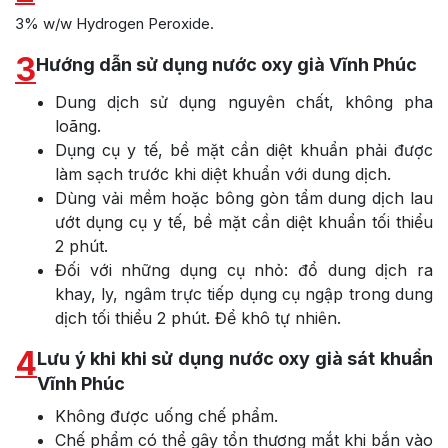
3% w/w Hydrogen Peroxide.
3
Hướng dẫn sử dụng nước oxy già Vĩnh Phúc
Dung dịch sử dụng nguyên chất, không pha
loãng.
Dụng cụ y tế, bề mặt cần diệt khuẩn phải được
làm sạch trước khi diệt khuẩn với dung dịch.
Dùng vải mềm hoặc bông gòn tẩm dung dịch lau
ướt dụng cụ y tế, bề mặt cần diệt khuẩn tối thiểu
2 phút.
Đối với những dụng cụ nhỏ: đổ dung dịch ra
khay, ly, ngâm trực tiếp dụng cụ ngập trong dung
dịch tối thiểu 2 phút. Để khô tự nhiên.
4
Lưu ý khi khi sử dụng nước oxy già sát khuẩn
Vĩnh Phúc
Không được uống chế phẩm.
Chế phẩm có thể gây tổn thương mắt khi bắn vào