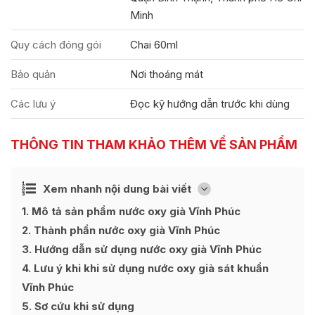
Minh
Quy cách đóng gói
Chai 60ml
Bảo quản
Nơi thoáng mát
Các lưu ý
Đọc kỹ hướng dẫn trước khi dùng
THÔNG TIN THAM KHẢO THÊM VỀ SẢN PHẨM
Ẩn
Xem nhanh nội dung bài viết
[
]
1
Mô tả sản phẩm nước oxy già Vĩnh Phúc
2
Thành phần nước oxy già Vĩnh Phúc
3
Hướng dẫn sử dụng nước oxy già Vĩnh Phúc
4
Lưu ý khi khi sử dụng nước oxy già sát khuẩn
Vĩnh Phúc
5
Sơ cứu khi sử dụng