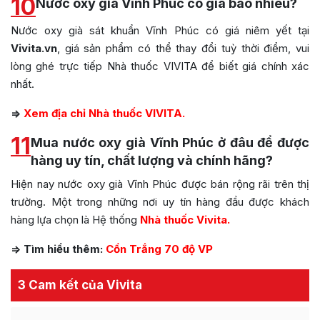
10
Nước oxy già Vĩnh Phúc có giá bao nhiêu?
Nước oxy già sát khuẩn Vĩnh Phúc có giá niêm yết tại
Vivita.vn
, giá sản phẩm có thể thay đổi tuỳ thời điểm, vui
lòng ghé trực tiếp Nhà thuốc VIVITA để biết giá chính xác
nhất.
=>
Xem địa chỉ Nhà thuốc VIVITA.
11
Mua nước oxy già Vĩnh Phúc ở đâu để được
hàng uy tín, chất lượng và chính hãng?
Hiện nay nước oxy già Vĩnh Phúc được bán rộng rãi trên thị
trường. Một trong những nơi uy tín hàng đầu được khách
hàng lựa chọn là Hệ thống
Nhà thuốc Vivita.
=> Tìm hiểu thêm:
Cồn Trắng 70 độ VP
3 Cam kết của Vivita