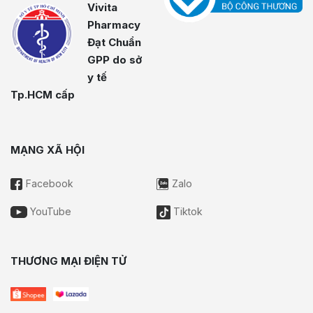
Vivita
Pharmacy
Đạt Chuẩn
GPP do sở
y tế
Tp.HCM cấp
MẠNG XÃ HỘI
Facebook
Zalo
YouTube
Tiktok
THƯƠNG MẠI ĐIỆN TỬ