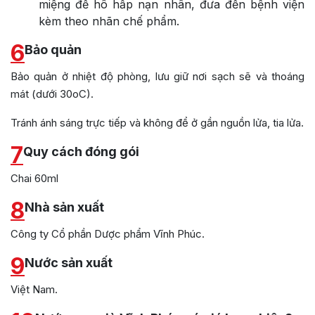
miệng để hô hấp nạn nhân, đưa đến bệnh viện
kèm theo nhãn chế phẩm.
6
Bảo quản
Bảo quản ở nhiệt độ phòng, lưu giữ nơi sạch sẽ và thoáng
mát (dưới 30oC).
Tránh ánh sáng trực tiếp và không để ở gần nguồn lửa, tia lửa.
7
Quy cách đóng gói
Chai 60ml
8
Nhà sản xuất
Công ty Cổ phần Dược phẩm Vĩnh Phúc.
9
Nước sản xuất
Việt Nam.