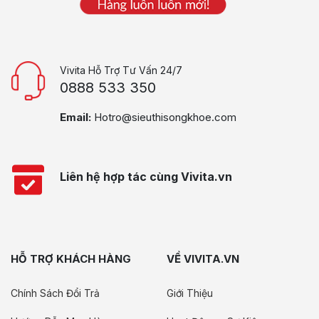
Vivita Hỗ Trợ Tư Vấn 24/7
0888 533 350
Email:
Hotro@sieuthisongkhoe.com
Liên hệ hợp tác cùng Vivita.vn
HỖ TRỢ KHÁCH HÀNG
VỀ VIVITA.VN
Chính Sách Đổi Trả
Giới Thiệu