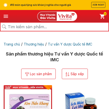
#10 món quà tặng sức khỏe ý nghĩa cho người già
XEM NGAY
0
/
/
Trang chủ
Thương hiệu
Tư vấn Y dược Quốc tế IMC
Sản phẩm thương hiệu Tư vấn Y dược Quốc tế
IMC
Lọc sản phẩm
Sắp xếp