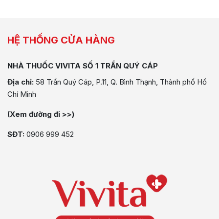
HỆ THỐNG CỬA HÀNG
NHÀ THUỐC VIVITA SỐ 1 TRẦN QUÝ CÁP
Địa chỉ:
58 Trần Quý Cáp, P.11, Q. Bình Thạnh, Thành phố Hồ
Chí Minh
(Xem đường đi >>)
SĐT:
0906 999 452