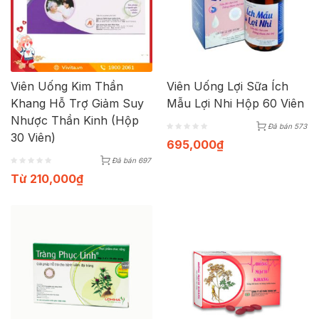
Viên Uống Kim Thần
Viên Uống Lợi Sữa Ích
Khang Hỗ Trợ Giảm Suy
Mẫu Lợi Nhi Hộp 60 Viên
Nhược Thần Kinh (Hộp
Đã bán 573
30 Viên)
695,000
₫
Đã bán 697
Từ
210,000
₫