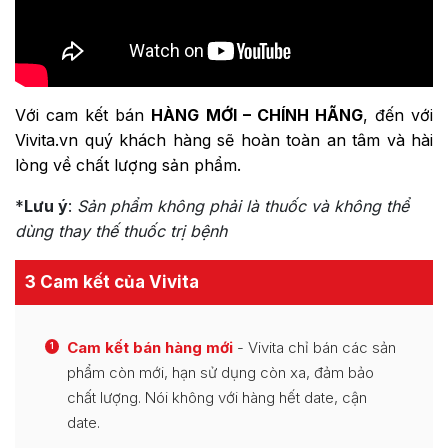
Với cam kết bán
HÀNG MỚI – CHÍNH HÃNG
, đến với
Vivita.vn quý khách hàng sẽ hoàn toàn an tâm và hài
lòng về chất lượng sản phẩm.
*
Lưu ý
:
Sản phẩm không phải là thuốc và không thể
dùng thay thế thuốc trị bệnh
3 Cam kết của Vivita
Cam kết bán hàng mới
- Vivita chỉ bán các sản
1
phẩm còn mới, hạn sử dụng còn xa, đảm bảo
chất lượng. Nói không với hàng hết date, cận
date.