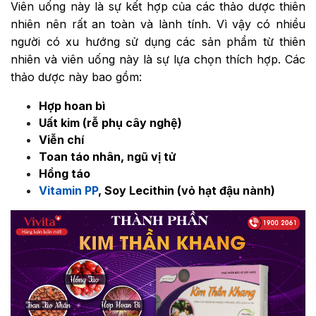
Viên uống này là sự kết hợp của các thảo dược thiên
nhiên nên rất an toàn và lành tính. Vì vậy có nhiều
người có xu hướng sử dụng các sản phẩm từ thiên
nhiên và viên uống này là sự lựa chọn thích hợp. Các
thảo dược này bao gồm:
Hợp hoan bì
Uất kim (rễ phụ cây nghệ)
Viễn chí
Toan táo nhân, ngũ vị tử
Hồng táo
Vitamin PP
, Soy Lecithin (vỏ hạt đậu nành)