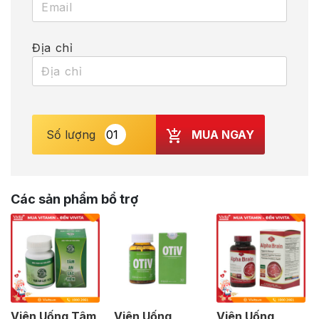
Địa chỉ
MUA NGAY
Số lượng
Các sản phẩm bổ trợ
Viên Uống Tâm
Viên Uống
Viên Uống