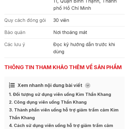
11, Quận Bình Thạnh, Thành
phố Hồ Chí Minh
Quy cách đóng gói
30 viên
Bảo quản
Nơi thoáng mát
Các lưu ý
Đọc kỹ hướng dẫn trước khi
dùng
THÔNG TIN THAM KHẢO THÊM VỀ SẢN PHẨM
Xem nhanh nội dung bài viết
Ẩn
[
]
1
Đối tượng sử dụng viên uống Kim Thần Khang
2
Công dụng viên uống Thần Khang
3
Thành phần viên uống hỗ trợ giảm trầm cảm Kim
Thần Khang
4
Cách sử dụng viên uống hỗ trợ giảm trầm cảm