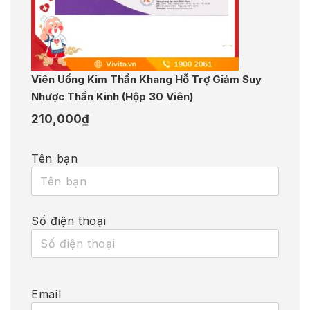
Viên Uống Kim Thần Khang Hỗ Trợ Giảm Suy
Nhược Thần Kinh (Hộp 30 Viên)
210,000
₫
Tên bạn
Số điện thoại
Email