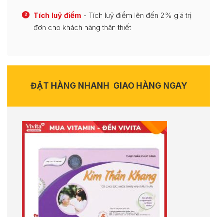
Tích luỹ điểm
- Tích luỹ điểm lên đến 2% giá trị
3
đơn cho khách hàng thân thiết.
ĐẶT HÀNG NHANH
GIAO HÀNG NGAY