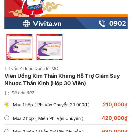
Tư vấn Y dược Quốc tế IMC
Viên Uống Kim Thần Khang Hỗ Trợ Giảm Suy
Nhược Thần Kinh (Hộp 30 Viên)
Đã bán 697
210,000
₫
Mua 1 hộp ( Phí Vận Chuyển 30 000đ )
420,000
₫
Mua 2 hộp ( Miễn Phí Vận Chuyển )
630,000
₫
Mua 3 hộp ( Miễn Phí Vận Chuyển )