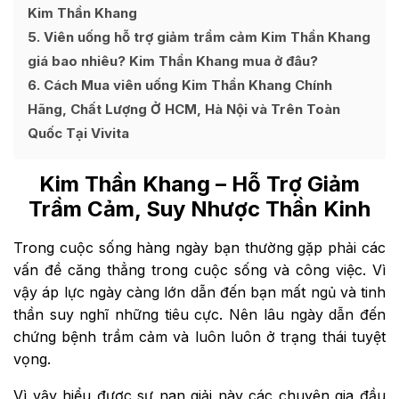
Kim Thần Khang
5
Viên uống hỗ trợ giảm trầm cảm Kim Thần Khang
giá bao nhiêu? Kim Thần Khang mua ở đâu?
6
Cách Mua viên uống Kim Thần Khang Chính
Hãng, Chất Lượng Ở HCM, Hà Nội và Trên Toàn
Quốc Tại Vivita
Kim Thần Khang
– Hỗ Trợ Giảm
Trầm Cảm, Suy Nhược Thần Kinh
Trong cuộc sống hàng ngày bạn thường gặp phải các
vấn đề căng thẳng trong cuộc sống và công việc. Vì
vậy áp lực ngày càng lớn dẫn đến bạn mất ngủ và tinh
thần suy nghĩ những tiêu cực. Nên lâu ngày dẫn đến
chứng bệnh trầm cảm và luôn luôn ở trạng thái tuyệt
vọng
.
Vì vậy hiểu được sự nan giải này các chuyên gia đầu