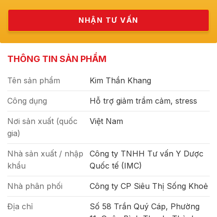
THÔNG TIN SẢN PHẨM
Tên sản phẩm
Kim Thần Khang
Công dụng
Hỗ trợ giảm trầm cảm, stress
Nơi sản xuất (quốc
Việt Nam
gia)
Nhà sản xuất / nhập
Công ty TNHH Tư vấn Y Dược
khẩu
Quốc tế (IMC)
Nhà phân phối
Công ty CP Siêu Thị Sống Khoẻ
Địa chỉ
Số 58 Trần Quý Cáp, Phường