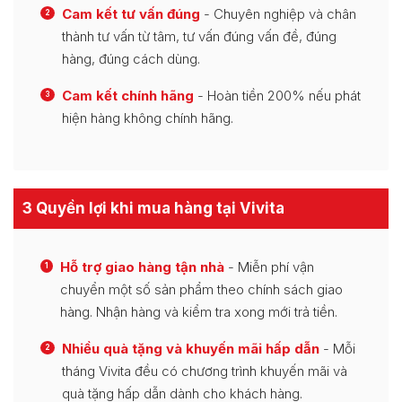
Cam kết tư vấn đúng
- Chuyên nghiệp và chân
2
thành tư vấn từ tâm, tư vấn đúng vấn đề, đúng
hàng, đúng cách dùng.
Cam kết chính hãng
- Hoàn tiền 200% nếu phát
3
hiện hàng không chính hãng.
3 Quyền lợi khi mua hàng tại Vivita
Hỗ trợ giao hàng tận nhà
- Miễn phí vận
1
chuyển một số sản phẩm theo chính sách giao
hàng. Nhận hàng và kiểm tra xong mới trả tiền.
Nhiều quà tặng và khuyến mãi hấp dẫn
- Mỗi
2
tháng Vivita đều có chương trình khuyến mãi và
quà tặng hấp dẫn dành cho khách hàng.