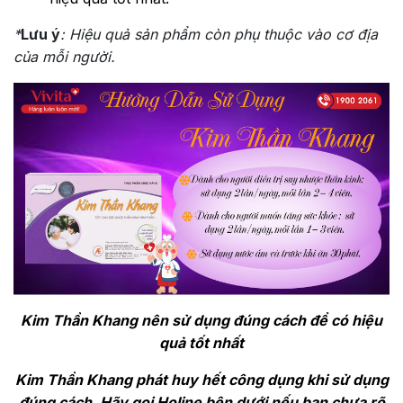
*
Lưu ý
: Hiệu quả sản phẩm còn phụ thuộc vào cơ địa
của mỗi người.
Kim Thần Khang nên sử dụng đúng cách để có hiệu
quả tốt nhất
Kim Thần Khang phát huy hết công dụng khi sử dụng
đúng cách. Hãy gọi Holine bên dưới nếu bạn chưa rõ