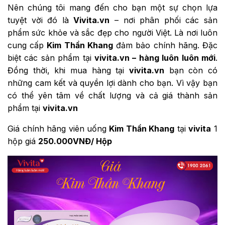
Nên chúng tôi mang đến cho bạn một sự chọn lựa
tuyệt vời đó là
Vivita.vn
– nơi phân phối các sản
phẩm sức khỏe và sắc đẹp cho người Việt. Là nơi luôn
cung cấp
Kim Thần Khang
đảm bảo chính hãng. Đặc
biệt các sản phẩm tại
vivita.vn – hàng luôn luôn mới
.
Đồng thời, khi mua hàng tại
vivita.vn
bạn còn có
những cam kết và quyền lợi dành cho bạn. Vì vậy bạn
có thể yên tâm về chất lượng và cả giá thành sản
phẩm tại
vivita.vn
Giá chính hãng viên uống
Kim Thần Khang
tại
vivita
1
hộp giá
250.000VNĐ/ Hộp