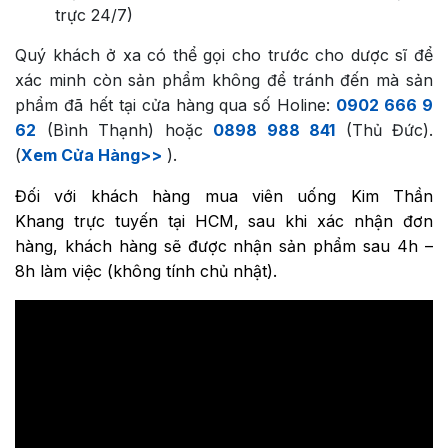
trực 24/7)
Quý khách ở xa có thể gọi cho trước cho dược sĩ để
xác minh còn sản phẩm không để tránh đến mà sản
phẩm đã hết tại cửa hàng qua số Holine:
0902 666 9
62
(Bình Thạnh) hoặc
0898 988 841
(Thủ Đức).
(
Xem Cửa Hàng>>
).
Đối với khách hàng mua
viên uống Kim Thần
Khang
trực tuyến tại HCM, sau khi xác nhận đơn
hàng, khách hàng sẽ được nhận sản phẩm sau 4h –
8h làm việc (không tính chủ nhật).