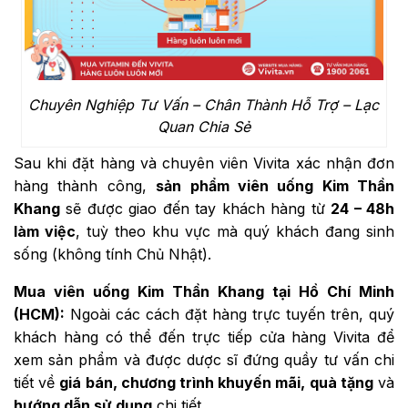
Chuyên Nghiệp Tư Vấn – Chân Thành Hỗ Trợ – Lạc
Quan Chia Sẻ
Sau khi đặt hàng và chuyên viên Vivita xác nhận đơn
hàng thành công,
sản phẩm viên uống Kim Thần
Khang
sẽ được giao đến tay khách hàng từ
24 – 48h
làm việc
, tuỳ theo khu vực mà quý khách đang sinh
sống (không tính Chủ Nhật).
Mua viên uống Kim Thần Khang tại Hồ Chí Minh
(HCM):
Ngoài các cách đặt hàng trực tuyến trên, quý
khách hàng có thể đến trực tiếp cửa hàng Vivita để
xem sản phẩm và được dược sĩ đứng quầy tư vấn chi
tiết về
giá bán, chương trình khuyến mãi, quà tặng
và
hướng dẫn sử dụng
chi tiết.