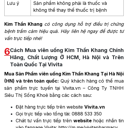
Lưu ý
Sản phẩm không phải là thuốc và
không thể thay thế thuốc trị bệnh
Kim Thần Khang
có công dụng hỗ trợ điều trị chứng
bệnh trầm cảm hiệu quả. Hãy liên hệ ngay để được tư
vấn trực tiếp nhé!
6
Cách Mua viên uống Kim Thần Khang Chính
Hãng, Chất Lượng Ở HCM, Hà Nội và Trên
Toàn Quốc Tại Vivita
Mua Sản Phẩm viên uống Kim Thần Khang Tại Hà Nội
(HN) và trên toàn quốc:
Quý khách hàng có thể mua
sản phẩm trực tuyến tại Vivita.vn – Công Ty TNHH
Siêu Thị Sống Khoẻ bằng các cách sau:
Đặt hàng trực tiếp trên website
Vivita.vn
Gọi trực tiếp vào tổng tài:
0888 533 350
Chát tư vấn trực tiếp trên
website
hoặc nhắn tin
vào fanpage Vivita:
http://m.me/vivitapharmacy