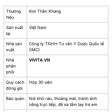
Thương
Kim Thần Khang
hiệu
Sản xuất
Việt Nam
tại
Nhà sản
Công ty TNHH Tư vấn Y Dược Quốc tế
xuất
(IMC)
Nhà
VIVITA.VN
phân
phối
Quy cách
Hộp 30 viên
đóng gói
Bảo quản
Nơi khô ráo, thoáng mát, tránh ánh
nắng trực tiếp, để xa tầm tay trẻ em