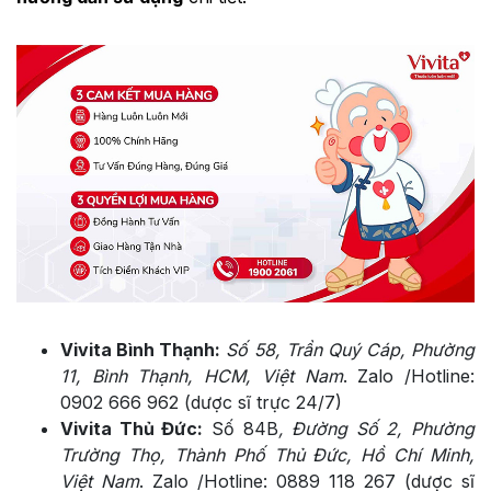
Vivita Bình Thạnh:
Số 58, Trần Quý Cáp, Phường
11, Bình Thạnh, HCM, Việt Nam
. Zalo /Hotline:
0902 666 962 (dược sĩ trực 24/7)
Vivita Thủ Đức:
Số 84B
, Đường Số 2, Phường
Trường Thọ, Thành Phố Thủ Đức, Hồ Chí Minh,
Việt Nam
. Zalo /Hotline: 0889 118 267 (dược sĩ