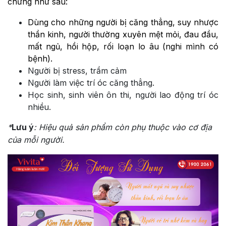
chứng như sau:
Dùng cho những người bị căng thẳng, suy nhược
thần kinh, người thường xuyên mệt mỏi, đau đầu,
mất ngủ, hồi hộp, rối loạn lo âu (nghi mình có
bệnh).
Người bị stress, trầm cảm
Người làm việc trí óc căng thẳng.
Học sinh, sinh viên ôn thi, người lao động trí óc
nhiều.
*
Lưu ý
: Hiệu quả sản phẩm còn phụ thuộc vào cơ địa
của mỗi người.