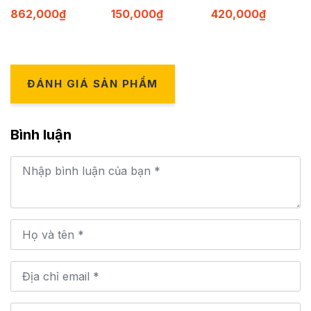
862,000
₫
150,000
₫
420,000
₫
ĐÁNH GIÁ SẢN PHẨM
Bình luận