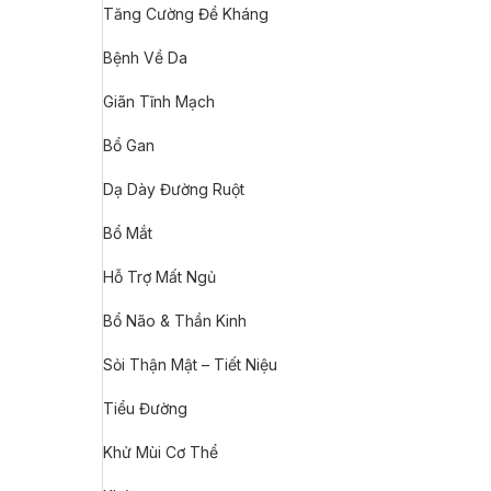
Tăng Cường Đề Kháng
Bệnh Về Da
Giãn Tĩnh Mạch
Bổ Gan
Dạ Dày Đường Ruột
Bổ Mắt
Hỗ Trợ Mất Ngủ
Bổ Não & Thần Kinh
Sỏi Thận Mật – Tiết Niệu
Tiểu Đường
Khử Mùi Cơ Thể