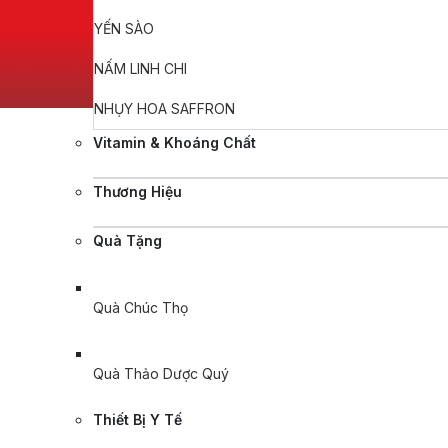
YẾN SÀO
NẤM LINH CHI
NHỤY HOA SAFFRON
Vitamin & Khoáng Chất
Thương Hiệu
Quà Tặng
Quà Chúc Thọ
Quà Thảo Dược Quý
Thiết Bị Y Tế