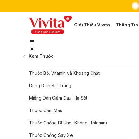
Giới Thiệu Vivita
Thông Tin
Xem Thuốc
Thuốc Bổ, Vitamin và Khoáng Chất
Dung Dịch Sát Trùng
Miếng Dán Giảm Đau, Hạ Sốt
Thuốc Cầm Máu
Thuốc Chống Dị Ứng (Kháng Histamin)
Thuốc Chống Say Xe