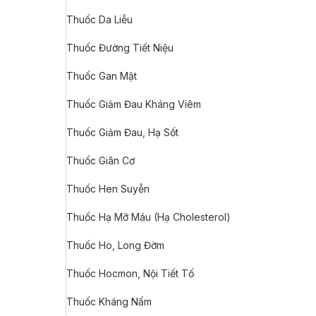
Thuốc Da Liễu
Thuốc Đường Tiết Niệu
Thuốc Gan Mật
Thuốc Giảm Đau Kháng Viêm
Thuốc Giảm Đau, Hạ Sốt
Thuốc Giãn Cơ
Thuốc Hen Suyễn
Thuốc Hạ Mỡ Máu (Hạ Cholesterol)
Thuốc Ho, Long Đờm
Thuốc Hocmon, Nội Tiết Tố
Thuốc Kháng Nấm