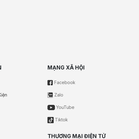
N
MẠNG XÃ HỘI
Facebook
Kiện
Zalo
YouTube
Tiktok
THƯƠNG MẠI ĐIỆN TỬ