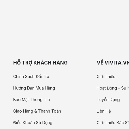
HỖ TRỢ KHÁCH HÀNG
VỀ VIVITA.V
Chính Sách Đổi Trả
Giới Thiệu
Hướng Dẫn Mua Hàng
Hoạt Động – Sự 
Bảo Mật Thông Tin
Tuyển Dụng
Giao Hàng & Thanh Toán
Liên Hệ
Điều Khoản Sử Dụng
Giới Thiệu Bác Sĩ