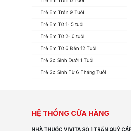
Trẻ Em Trên 6 Tuổi
Trẻ Em Trên 9 Tuổi
Trẻ Em Từ 1- 5 tuổi
Trẻ Em Từ 2- 6 tuổi
Trẻ Em Từ 6 Đến 12 Tuổi
Trẻ Sơ Sinh Dưới 1 Tuổi
Trẻ Sơ Sinh Từ 6 Tháng Tuổi
HỆ THỐNG CỬA HÀNG
NHÀ THUỐC VIVITA SỐ 1 TRẦN QUÝ CÁ