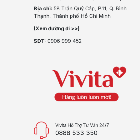
Địa chỉ:
58 Trần Quý Cáp, P.11, Q. Bình
Thạnh, Thành phố Hồ Chí Minh
(Xem đường đi >>)
SĐT:
0906 999 452
Vivita Hỗ Trợ Tư Vấn 24/7
0888 533 350