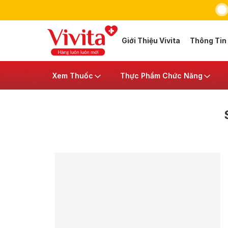
Giới Thiệu Vivita
Thông Tin
Xem Thuốc
Thực Phẩm Chức Năng