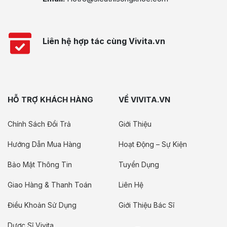
Liên hệ hợp tác cùng Vivita.vn
HỖ TRỢ KHÁCH HÀNG
VỀ VIVITA.VN
Chính Sách Đổi Trả
Giới Thiệu
Hướng Dẫn Mua Hàng
Hoạt Động – Sự Kiện
Bảo Mật Thông Tin
Tuyển Dụng
Giao Hàng & Thanh Toán
Liên Hệ
Điều Khoản Sử Dụng
Giới Thiệu Bác Sĩ
Dược Sĩ Vivita