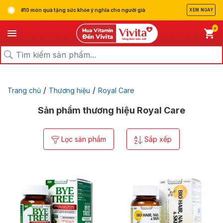
#10 món quà tặng sức khỏe ý nghĩa cho người già
XEM NGAY
0
/
/
Trang chủ
Thương hiệu
Royal Care
Sản phẩm thương hiệu Royal Care
Lọc sản phẩm
Sắp xếp