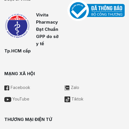
Vivita
Pharmacy
Đạt Chuẩn
GPP do sở
y tế
Tp.HCM cấp
MẠNG XÃ HỘI
Facebook
Zalo
YouTube
Tiktok
THƯƠNG MẠI ĐIỆN TỬ