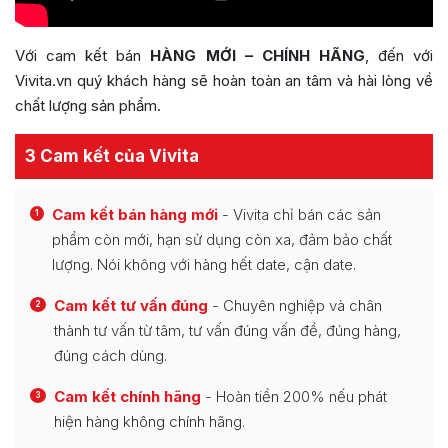
Với cam kết bán
HÀNG MỚI – CHÍNH HÃNG
, đến với
Vivita.vn quý khách hàng sẽ hoàn toàn an tâm và hài lòng về
chất lượng sản phẩm.
3 Cam kết của Vivita
Cam kết bán hàng mới
- Vivita chỉ bán các sản
1
phẩm còn mới, hạn sử dụng còn xa, đảm bảo chất
lượng. Nói không với hàng hết date, cận date.
Cam kết tư vấn đúng
- Chuyên nghiệp và chân
2
thành tư vấn từ tâm, tư vấn đúng vấn đề, đúng hàng,
đúng cách dùng.
Cam kết chính hãng
- Hoàn tiền 200% nếu phát
3
hiện hàng không chính hãng.