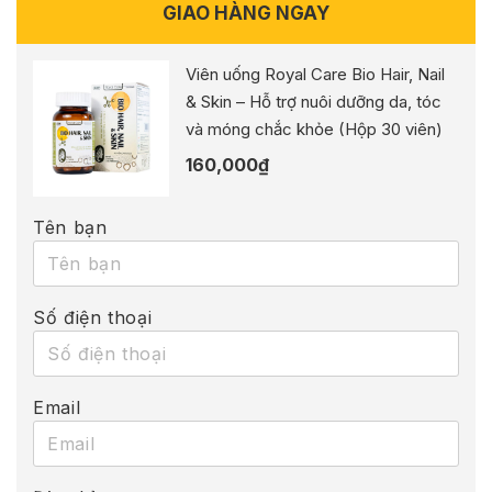
GIAO HÀNG NGAY
Viên uống Royal Care Bio Hair, Nail
& Skin – Hỗ trợ nuôi dưỡng da, tóc
và móng chắc khỏe (Hộp 30 viên)
160,000
₫
Tên bạn
Số điện thoại
Email