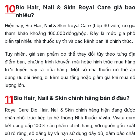
10
Bio Hair, Nail & Skin Royal Care giá bao
nhiêu?
Hiện nay, Bio Hair, Nail & Skin Royal Care (hộp 30 viên) có giá
tham khảo khoảng 160.000 đồng/hộp. Đây là mức giá phổ
biến tại nhiều nhà thuốc uy tín và các kênh bán lẻ chính thức.
Tuy nhiên, giá sản phẩm có thể thay đổi tùy theo từng địa
điểm bán, chương trình khuyến mãi hoặc hình thức mua hàng
trực tuyến hay tại cửa hàng. Một số nhà thuốc có thể áp
dụng ưu đãi riêng, đi kèm quà tặng hoặc giảm giá khi mua số
lượng lớn.
11
Bio Hair, Nail & Skin chính hãng bán ở đâu?
Royal Care Bio Hair, Nail & Skin chính hãng hiện đang được
phân phối trực tiếp tại hệ thống Nhà thuốc Vivita. Vivita cam
kết cung cấp 100% sản phẩm chính hãng, với nguồn gốc xuất
xứ rõ ràng, số đăng ký và hạn sử dụng đầy đủ, đảm bảo chất