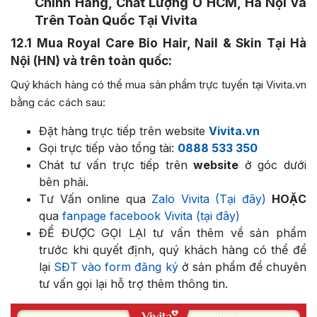
Chính Hãng, Chất Lượng Ở HCM, Hà Nội và
Trên Toàn Quốc Tại Vivita
12.1
Mua Royal Care Bio Hair, Nail & Skin Tại Hà
Nội (HN) và trên toàn quốc:
Quý khách hàng có thể mua sản phẩm trực tuyến tại Vivita.vn
bằng các cách sau:
Đặt hàng trực tiếp trên website
Vivita.vn
Gọi trực tiếp vào tổng tài:
0888 533 350
Chát tư vấn trực tiếp trên
website
ở góc dưới
bên phải.
Tư Vấn online qua
Zalo Vivita (Tại đây)
HOẶC
qua
fanpage facebook Vivita (tại đây)
ĐỂ ĐƯỢC GỌI LẠI tư vấn thêm về sản phẩm
trước khi quyết định, quý khách hàng có thể để
lại
SĐT vào form đăng ký
ở sản phẩm để chuyên
tư vấn gọi lại hỗ trợ thêm thông tin.