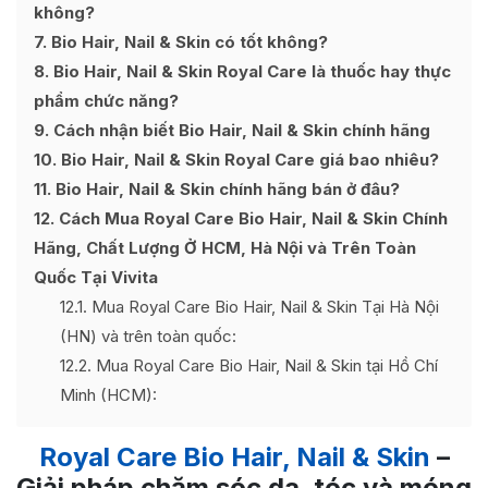
không?
7
Bio Hair, Nail & Skin có tốt không?
8
Bio Hair, Nail & Skin Royal Care là thuốc hay thực
phẩm chức năng?
9
Cách nhận biết Bio Hair, Nail & Skin chính hãng
10
Bio Hair, Nail & Skin Royal Care giá bao nhiêu?
11
Bio Hair, Nail & Skin chính hãng bán ở đâu?
12
Cách Mua Royal Care Bio Hair, Nail & Skin Chính
Hãng, Chất Lượng Ở HCM, Hà Nội và Trên Toàn
Quốc Tại Vivita
12.1
Mua Royal Care Bio Hair, Nail & Skin Tại Hà Nội
(HN) và trên toàn quốc:
12.2
Mua Royal Care Bio Hair, Nail & Skin tại Hồ Chí
Minh (HCM):
Royal Care Bio Hair, Nail & Skin
–
Giải pháp chăm sóc da, tóc và móng