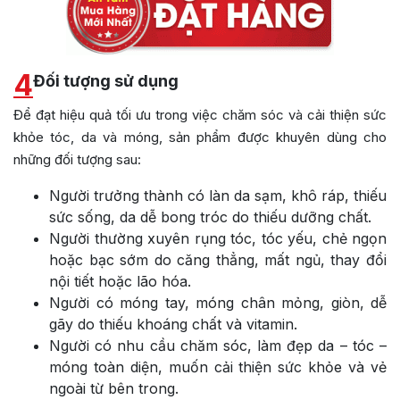
4
Đối tượng sử dụng
Để đạt hiệu quả tối ưu trong việc chăm sóc và cải thiện sức
khỏe tóc, da và móng, sản phẩm được khuyên dùng cho
những đối tượng sau:
Người trưởng thành có làn da sạm, khô ráp, thiếu
sức sống, da dễ bong tróc do thiếu dưỡng chất.
Người thường xuyên rụng tóc, tóc yếu, chẻ ngọn
hoặc bạc sớm do căng thẳng, mất ngủ, thay đổi
nội tiết hoặc lão hóa.
Người có móng tay, móng chân mỏng, giòn, dễ
gãy do thiếu khoáng chất và vitamin.
Người có nhu cầu chăm sóc, làm đẹp da – tóc –
móng toàn diện, muốn cải thiện sức khỏe và vẻ
ngoài từ bên trong.