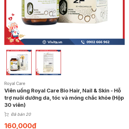
Royal Care
Viên uống Royal Care Bio Hair, Nail & Skin - Hỗ
trợ nuôi dưỡng da, tóc và móng chắc khỏe (Hộp
30 viên)
Đã bán 20
160,000
₫