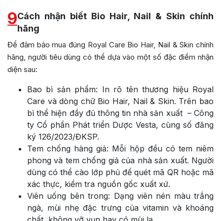
9
Cách nhận biết Bio Hair, Nail & Skin chính
hãng
Để đảm bảo mua đúng Royal Care Bio Hair, Nail & Skin chính
hãng, người tiêu dùng có thể dựa vào một số đặc điểm nhận
diện sau:
Bao bì sản phẩm: In rõ tên thương hiệu Royal
Care và dòng chữ Bio Hair, Nail & Skin. Trên bao
bì thể hiện đầy đủ thông tin nhà sản xuất – Công
ty Cổ phần Phát triển Dược Vesta, cùng số đăng
ký 126/2023/ĐKSP.
Tem chống hàng giả: Mỗi hộp đều có tem niêm
phong và tem chống giả của nhà sản xuất. Người
dùng có thể cào lớp phủ để quét mã QR hoặc mã
xác thực, kiểm tra nguồn gốc xuất xứ.
Viên uống bên trong: Dạng viên nén màu trắng
ngà, mùi nhẹ đặc trưng của vitamin và khoáng
chất, không vỡ vụn hay có mùi lạ.