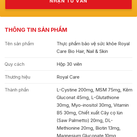
THÔNG TIN SẢN PHẨM
Tên sản phẩm
Thực phẩm bảo vệ sức khỏe Royal
Care Bio Hair, Nail & Skin
Quy cách
Hộp 30 viên
Thương hiệu
Royal Care
Thành phần
L-Cystine 200mg, MSM 75mg, Kẽm
Gluconat 45mg, L-Glutathione
30mg, Myo-inositol 30mg, Vitamin
B5 30mg, Chiết xuất Cây cọ lùn
(Saw Palmetto) 20mg, DL-
Methionine 20mg, Biotin 13mg,
Magnesium Gluconate 10mg,