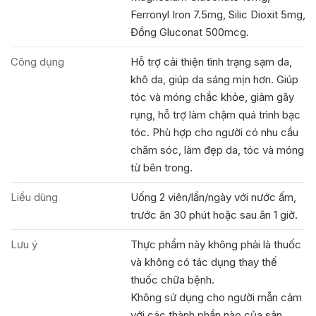
Ferronyl Iron 7.5mg, Silic Dioxit 5mg,
Đồng Gluconat 500mcg.
Công dụng
Hỗ trợ cải thiện tình trạng sạm da,
khô da, giúp da sáng mịn hơn. Giúp
tóc và móng chắc khỏe, giảm gãy
rụng, hỗ trợ làm chậm quá trình bạc
tóc. Phù hợp cho người có nhu cầu
chăm sóc, làm đẹp da, tóc và móng
từ bên trong.
Liều dùng
Uống 2 viên/lần/ngày với nước ấm,
trước ăn 30 phút hoặc sau ăn 1 giờ.
Lưu ý
Thực phẩm này không phải là thuốc
và không có tác dụng thay thế
thuốc chữa bệnh.
Không sử dụng cho người mẫn cảm
với các thành phần nào của sản