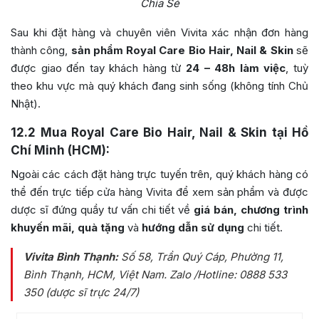
Chia Sẻ
Sau khi đặt hàng và chuyên viên Vivita xác nhận đơn hàng
thành công,
sản phẩm Royal Care Bio Hair, Nail & Skin
sẽ
được giao đến tay khách hàng từ
24 – 48h làm việc
, tuỳ
theo khu vực mà quý khách đang sinh sống (không tính Chủ
Nhật).
12.2
Mua Royal Care Bio Hair, Nail & Skin tại Hồ
Chí Minh (HCM):
Ngoài các cách đặt hàng trực tuyến trên, quý khách hàng có
thể đến trực tiếp cửa hàng Vivita để xem sản phẩm và được
dược sĩ đứng quầy tư vấn chi tiết về
giá bán, chương trình
khuyến mãi, quà tặng
và
hướng dẫn sử dụng
chi tiết.
Vivita Bình Thạnh:
Số 58, Trần Quý Cáp, Phường 11,
Bình Thạnh, HCM, Việt Nam
. Zalo /Hotline: 0888 533
350 (dược sĩ trực 24/7)