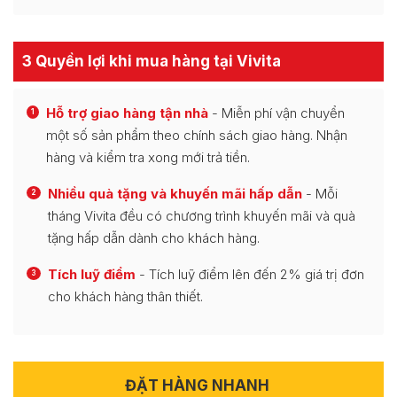
3 Quyền lợi khi mua hàng tại Vivita
Hỗ trợ giao hàng tận nhà
- Miễn phí vận chuyển
1
một số sản phẩm theo chính sách giao hàng. Nhận
hàng và kiểm tra xong mới trả tiền.
Nhiều quà tặng và khuyến mãi hấp dẫn
- Mỗi
2
tháng Vivita đều có chương trình khuyến mãi và quà
tặng hấp dẫn dành cho khách hàng.
Tích luỹ điểm
- Tích luỹ điểm lên đến 2% giá trị đơn
3
cho khách hàng thân thiết.
ĐẶT HÀNG NHANH