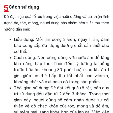
5
Cách sử dụng
Để đạt hiệu quả tối ưu trong việc nuôi dưỡng và cải thiện tình
trạng da, tóc, móng, người dùng sản phẩm nên tuân thủ theo
hướng dẫn sau:
Liều dùng: Mỗi lần uống 2 viên, ngày 1 lần, đảm
bảo cung cấp đủ lượng dưỡng chất cần thiết cho
cơ thể.
Cách dùng: Nên uống cùng với nước ấm để tăng
khả năng hấp thu. Thời điểm lý tưởng là uống
trước bữa ăn khoảng 30 phút hoặc sau khi ăn 1
giờ, giúp cơ thể hấp thụ tốt nhất các vitamin,
khoáng chất và axit amin có trong sản phẩm.
Thời gian sử dụng: Để đạt kết quả rõ rệt, nên duy
trì sử dụng đều đặn từ 2 đến 3 tháng. Trong thời
gian này, người dùng sẽ cảm nhận được sự cải
thiện về độ chắc khỏe của tóc, móng và độ ẩm,
sự mềm mại, sáng khỏe hơn của làn da. Việc kiên