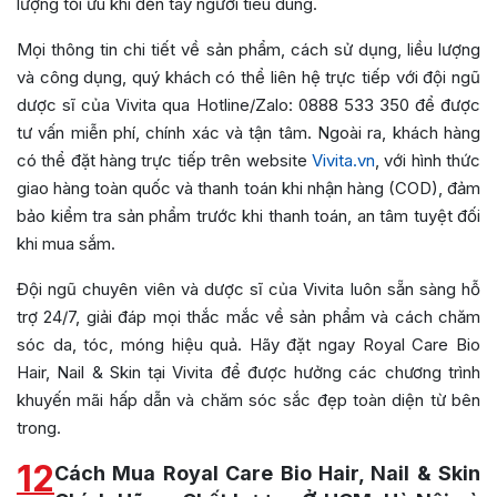
lượng tối ưu khi đến tay người tiêu dùng.
Mọi thông tin chi tiết về sản phẩm, cách sử dụng, liều lượng
và công dụng, quý khách có thể liên hệ trực tiếp với đội ngũ
dược sĩ của Vivita qua Hotline/Zalo: 0888 533 350 để được
tư vấn miễn phí, chính xác và tận tâm. Ngoài ra, khách hàng
có thể đặt hàng trực tiếp trên website
Vivita.vn
, với hình thức
giao hàng toàn quốc và thanh toán khi nhận hàng (COD), đảm
bảo kiểm tra sản phẩm trước khi thanh toán, an tâm tuyệt đối
khi mua sắm.
Đội ngũ chuyên viên và dược sĩ của Vivita luôn sẵn sàng hỗ
trợ 24/7, giải đáp mọi thắc mắc về sản phẩm và cách chăm
sóc da, tóc, móng hiệu quả. Hãy đặt ngay Royal Care Bio
Hair, Nail & Skin tại Vivita để được hưởng các chương trình
khuyến mãi hấp dẫn và chăm sóc sắc đẹp toàn diện từ bên
trong.
12
Cách Mua Royal Care Bio Hair, Nail & Skin