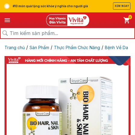
#10 món quà tặng sức khỏe ý nghĩa cho người già
XEM NGAY
0
/
/
/
Trang chủ
Sản Phẩm
Thực Phẩm Chức Năng
Bệnh Về Da