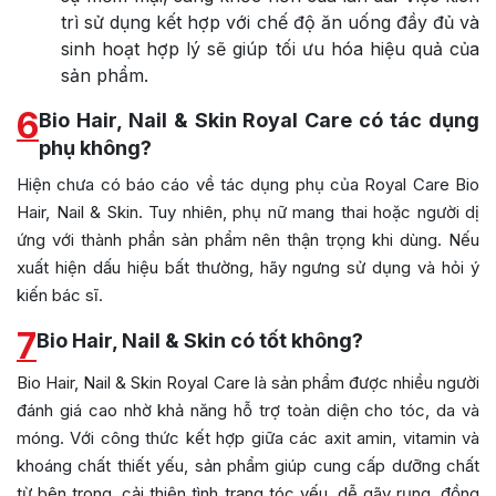
trì sử dụng kết hợp với chế độ ăn uống đầy đủ và
sinh hoạt hợp lý sẽ giúp tối ưu hóa hiệu quả của
sản phẩm.
6
Bio Hair, Nail & Skin Royal Care có tác dụng
phụ không?
Hiện chưa có báo cáo về tác dụng phụ của Royal Care Bio
Hair, Nail & Skin. Tuy nhiên, phụ nữ mang thai hoặc người dị
ứng với thành phần sản phẩm nên thận trọng khi dùng. Nếu
xuất hiện dấu hiệu bất thường, hãy ngưng sử dụng và hỏi ý
kiến bác sĩ.
7
Bio Hair, Nail & Skin có tốt không?
Bio Hair, Nail & Skin Royal Care là sản phẩm được nhiều người
đánh giá cao nhờ khả năng hỗ trợ toàn diện cho tóc, da và
móng. Với công thức kết hợp giữa các axit amin, vitamin và
khoáng chất thiết yếu, sản phẩm giúp cung cấp dưỡng chất
từ bên trong, cải thiện tình trạng tóc yếu, dễ gãy rụng, đồng