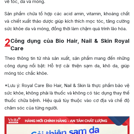
về tóc, da và móng.
Sản phẩm chứa tổ hợp các acid amin, vitamin, khoáng chất
và chiết xuất thảo dược giúp kích thích mọc tóc, tăng cường
sức khỏe da và móng, đồng thời làm chậm quá trình lão hóa.
2
Công dụng của Bio Hair, Nail & Skin Royal
Care
Theo thông tin từ nhà sản xuất, sản phẩm mang đến những
công dụng nổi bật: Hỗ trợ cải thiện sạm da, khô da, giúp
móng tóc chắc khỏe.
*Lưu ý: Royal Care Bio Hair, Nail & Skin là thực phẩm bảo vệ
sức khỏe, không phải là thuốc và không có tác dụng thay thế
thuốc chữa bệnh. Hiệu quả tùy thuộc vào cơ địa và chế độ
chăm sóc của từng người.