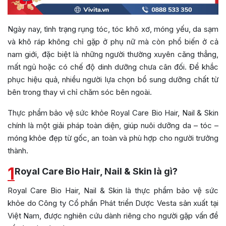
Ngày nay, tình trạng rụng tóc, tóc khô xơ, móng yếu, da sạm
và khô ráp không chỉ gặp ở phụ nữ mà còn phổ biến ở cả
nam giới, đặc biệt là những người thường xuyên căng thẳng,
mất ngủ hoặc có chế độ dinh dưỡng chưa cân đối. Để khắc
phục hiệu quả, nhiều người lựa chọn bổ sung dưỡng chất từ
bên trong thay vì chỉ chăm sóc bên ngoài.
Thực phẩm bảo vệ sức khỏe Royal Care Bio Hair, Nail & Skin
chính là một giải pháp toàn diện, giúp nuôi dưỡng da – tóc –
móng khỏe đẹp từ gốc, an toàn và phù hợp cho người trưởng
thành.
1
Royal Care Bio Hair, Nail & Skin là gì?
Royal Care Bio Hair, Nail & Skin là thực phẩm bảo vệ sức
khỏe do Công ty Cổ phần Phát triển Dược Vesta sản xuất tại
Việt Nam, được nghiên cứu dành riêng cho người gặp vấn đề