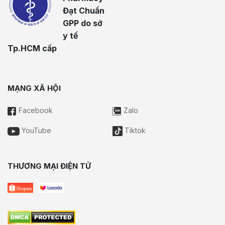
Đạt Chuẩn
GPP do sở
y tế
Tp.HCM cấp
MẠNG XÃ HỘI
Facebook
Zalo
YouTube
Tiktok
THƯƠNG MẠI ĐIỆN TỬ