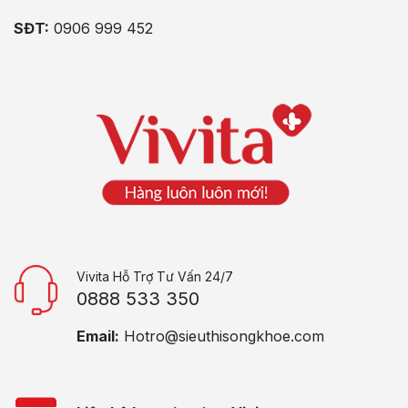
SĐT:
0906 999 452
Vivita Hỗ Trợ Tư Vấn 24/7
0888 533 350
Email:
Hotro@sieuthisongkhoe.com