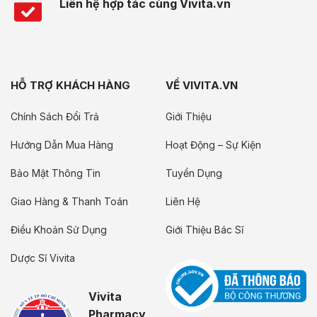
Liên hệ hợp tác cùng Vivita.vn
HỖ TRỢ KHÁCH HÀNG
VỀ VIVITA.VN
Chính Sách Đổi Trả
Giới Thiệu
Hướng Dẫn Mua Hàng
Hoạt Động – Sự Kiện
Bảo Mật Thông Tin
Tuyển Dụng
Giao Hàng & Thanh Toán
Liên Hệ
Điều Khoản Sử Dụng
Giới Thiệu Bác Sĩ
Dược Sĩ Vivita
Vivita
Pharmacy