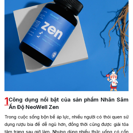
1
Công dụng nổi bật của sản phẩm Nhân Sâm
Ấn Độ NeoWell Zen
Trong cuộc sống bộn bề áp lực, nhiều người có thói quen sử
dụng rượu bia để dễ ngủ hơn, đồng thời cũng được giải tỏa
tâm trạng sau giờ làm. Nhưng dùng nhiều thức uống có cồn