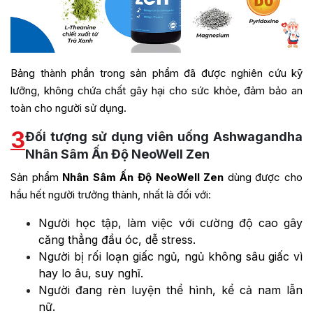
Bảng thành phần trong sản phẩm đã được nghiên cứu kỹ
lưỡng, không chứa chất gây hại cho sức khỏe, đảm bảo an
toàn cho người sử dụng.
3
Đối tượng sử dụng viên uống Ashwagandha
Nhân Sâm Ấn Độ NeoWell Zen
Sản phẩm
Nhân Sâm Ấn Độ NeoWell Zen
dùng được cho
hầu hết người trưởng thành, nhất là đối với:
Người học tập, làm việc với cường độ cao gây
căng thẳng đầu óc, dễ stress.
Người bị rối loạn giấc ngủ, ngủ không sâu giấc vì
hay lo âu, suy nghĩ.
Người đang rèn luyện thể hình, kể cả nam lẫn
nữ.