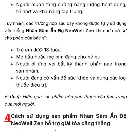
Người muốn tăng cường năng lượng hoạt động,
trí nhớ và khả năng tập trung.
Tuy nhiên, các trường hợp sau đây không được tự ý sử dụng
viên uống
Nhân Sâm Ấn Độ NeoWell Zen
khi chưa có sự
cho phép của bác sĩ:
Trẻ em dưới 18 tuổi.
Mẹ bầu hoặc mẹ bỉm đang cho bé bú.
Người dị ứng với bất kỳ thành phần nào trong
sản phẩm.
Người đang có vấn đề sức khỏe và dùng các loại
thuốc điều trị.
*Lưu ý:
Hiệu quả sản phẩm còn phụ thuộc vào tình trạng
của mỗi người.
4
Cách sử dụng sản phẩm Nhân Sâm Ấn Độ
NeoWell Zen hỗ trợ giải tỏa căng thẳng