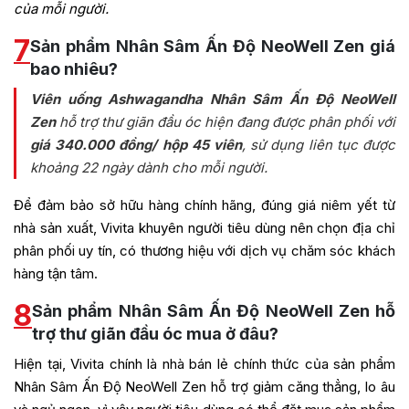
của mỗi người.
7
Sản phẩm Nhân Sâm Ấn Độ NeoWell Zen giá
bao nhiêu?
Viên uống Ashwagandha Nhân Sâm Ấn Độ NeoWell
Zen
hỗ trợ thư giãn đầu óc hiện đang được phân phối với
giá 340.000 đồng/ hộp 45 viên
, sử dụng liên tục được
khoảng 22 ngày dành cho mỗi người.
Để đảm bảo sở hữu hàng chính hãng, đúng giá niêm yết từ
nhà sản xuất, Vivita khuyên người tiêu dùng nên chọn địa chỉ
phân phối uy tín, có thương hiệu với dịch vụ chăm sóc khách
hàng tận tâm.
8
Sản phẩm Nhân Sâm Ấn Độ NeoWell Zen hỗ
trợ thư giãn đầu óc mua ở đâu?
Hiện tại, Vivita chính là nhà bán lẻ chính thức của sản phẩm
Nhân Sâm Ấn Độ NeoWell Zen
hỗ trợ giảm căng thẳng, lo âu