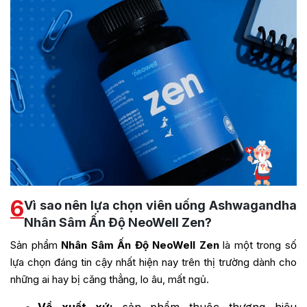
6
Vì sao nên lựa chọn viên uống Ashwagandha
Nhân Sâm Ấn Độ NeoWell Zen?
Sản phẩm
Nhân Sâm Ấn Độ NeoWell Zen
là một trong số
lựa chọn đáng tin cậy nhất hiện nay trên thị trường dành cho
những ai hay bị căng thẳng, lo âu, mất ngủ.