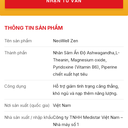
THÔNG TIN SẢN PHẨM
Tên sản phẩm
NeoWell Zen
Thành phần
Nhân Sâm Ấn Độ Ashwagandha,L-
Theanin, Magnesium oxide,
Pyridoxine (Vitamin B6), Piperine
chiết xuất hạt tiêu
Công dụng
Hỗ trợ giảm tình trạng căng thẳng,
khó ngủ và nạp thêm năng lượng.
Nơi sản xuất (quốc gia)
Việt Nam
Nhà sản xuất / nhập khẩu
Công ty TNHH Medistar Việt Nam –
Nhà máy số 1