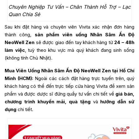
Chuyên Nghiệp Tư Vấn – Chân Thành Hỗ Trợ – Lạc
Quan Chia Sẻ
Sau khi đặt hàng và chuyên viên Vivita xác nhận đơn hàng
thành công,
sản phẩm viên uống
Nhân Sâm Ấn Độ
NeoWell Zen
sẽ được giao đến tay khách hàng từ
24 – 48h
làm việc
, tuỳ theo khu vực mà quý khách đang sinh sống
(không tính Chủ Nhật).
Mua Viên Uống
Nhân Sâm Ấn Độ NeoWell Zen
tại Hồ Chí
Minh (HCM):
Ngoài các cách đặt hàng trực tuyến trên, quý
khách hàng có thể đến trực tiếp cửa hàng Vivita để xem sản
phẩm và được dược sĩ đứng quầy tư vấn chi tiết về
giá bán,
chương trình khuyến mãi, quà tặng
và
hướng dẫn sử
dụng
chi tiết.