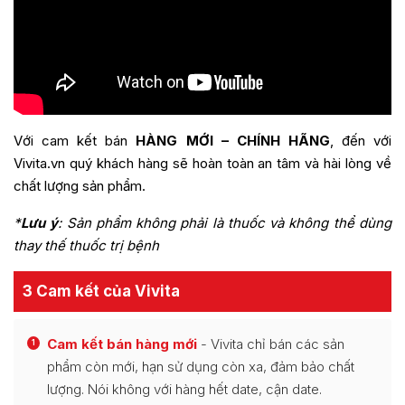
Với cam kết bán
HÀNG MỚI – CHÍNH HÃNG
, đến với
Vivita.vn quý khách hàng sẽ hoàn toàn an tâm và hài lòng về
chất lượng sản phẩm.
*
Lưu ý
:
Sản phẩm không phải là thuốc và không thể dùng
thay thế thuốc trị bệnh
3 Cam kết của Vivita
Cam kết bán hàng mới
- Vivita chỉ bán các sản
1
phẩm còn mới, hạn sử dụng còn xa, đảm bảo chất
lượng. Nói không với hàng hết date, cận date.