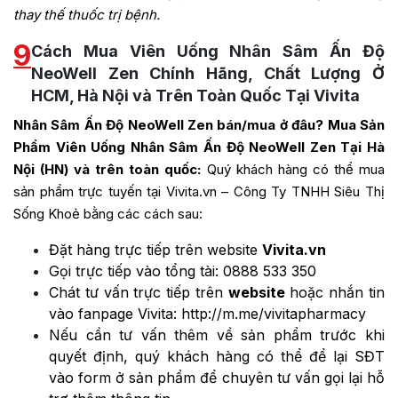
thay thế thuốc trị bệnh.
9
Cách Mua Viên Uống Nhân Sâm Ấn Độ
NeoWell Zen Chính Hãng, Chất Lượng Ở
HCM, Hà Nội và Trên Toàn Quốc Tại Vivita
Nhân Sâm Ấn Độ NeoWell Zen
bán/mua ở đâu? Mua Sản
Phẩm Viên Uống
Nhân Sâm Ấn Độ NeoWell Zen
Tại Hà
Nội (HN) và trên toàn quốc:
Quý khách hàng có thể mua
sản phẩm trực tuyến tại Vivita.vn – Công Ty TNHH Siêu Thị
Sống Khoẻ bằng các cách sau:
Đặt hàng trực tiếp trên website
Vivita.vn
Gọi trực tiếp vào tổng tài:
0888 533 350
Chát tư vấn trực tiếp trên
website
hoặc nhắn tin
vào fanpage Vivita:
http://m.me/vivitapharmacy
Nếu cần tư vấn thêm về sản phẩm trước khi
quyết định, quý khách hàng có thể để lại SĐT
vào form ở sản phẩm để chuyên tư vấn gọi lại hỗ