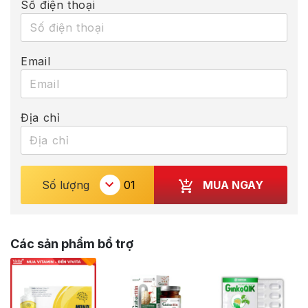
Số điện thoại
Email
Địa chỉ
MUA NGAY
Số lượng
Các sản phẩm bổ trợ