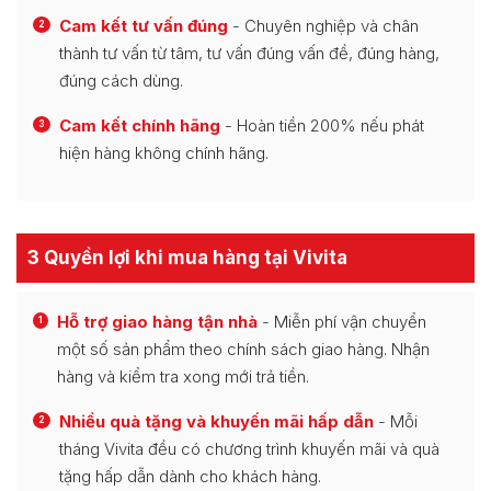
Cam kết tư vấn đúng
- Chuyên nghiệp và chân
2
thành tư vấn từ tâm, tư vấn đúng vấn đề, đúng hàng,
đúng cách dùng.
Cam kết chính hãng
- Hoàn tiền 200% nếu phát
3
hiện hàng không chính hãng.
3 Quyền lợi khi mua hàng tại Vivita
Hỗ trợ giao hàng tận nhà
- Miễn phí vận chuyển
1
một số sản phẩm theo chính sách giao hàng. Nhận
hàng và kiểm tra xong mới trả tiền.
Nhiều quà tặng và khuyến mãi hấp dẫn
- Mỗi
2
tháng Vivita đều có chương trình khuyến mãi và quà
tặng hấp dẫn dành cho khách hàng.