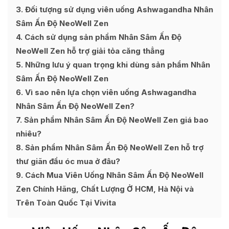
3
Đối tượng sử dụng viên uống Ashwagandha Nhân
Sâm Ấn Độ NeoWell Zen
4
Cách sử dụng sản phẩm Nhân Sâm Ấn Độ
NeoWell Zen hỗ trợ giải tỏa căng thẳng
5
Những lưu ý quan trọng khi dùng sản phẩm Nhân
Sâm Ấn Độ NeoWell Zen
6
Vì sao nên lựa chọn viên uống Ashwagandha
Nhân Sâm Ấn Độ NeoWell Zen?
7
Sản phẩm Nhân Sâm Ấn Độ NeoWell Zen giá bao
nhiêu?
8
Sản phẩm Nhân Sâm Ấn Độ NeoWell Zen hỗ trợ
thư giãn đầu óc mua ở đâu?
9
Cách Mua Viên Uống Nhân Sâm Ấn Độ NeoWell
Zen Chính Hãng, Chất Lượng Ở HCM, Hà Nội và
Trên Toàn Quốc Tại Vivita