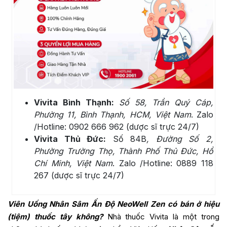
Vivita Bình Thạnh:
Số 58, Trần Quý Cáp,
Phường 11, Bình Thạnh, HCM, Việt Nam
. Zalo
/Hotline: 0902 666 962 (dược sĩ trực 24/7)
Vivita Thủ Đức:
Số 84B
, Đường Số 2,
Phường Trường Thọ, Thành Phố Thủ Đức, Hồ
Chí Minh, Việt Nam
. Zalo /Hotline: 0889 118
267 (dược sĩ trực 24/7)
Viên Uống
Nhân Sâm Ấn Độ NeoWell Zen
có bán ở hiệu
(tiệm) thuốc tây không?
Nhà thuốc Vivita là một trong