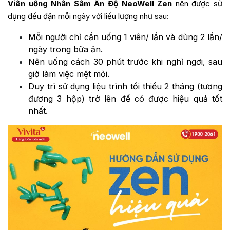
Viên uống
Nhân Sâm Ấn Độ NeoWell Zen
nên được sử
dụng đều đặn mỗi ngày với liều lượng như sau:
Mỗi người chỉ cần uống 1 viên/ lần và dùng 2 lần/
ngày trong bữa ăn.
Nên uống cách 30 phút trước khi nghỉ ngơi, sau
giờ làm việc mệt mỏi.
Duy trì sử dụng liệu trình tối thiểu 2 tháng (tương
đương 3 hộp) trở lên để có được hiệu quả tốt
nhất.