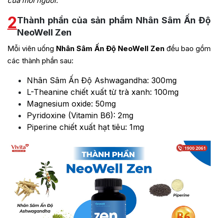
của mỗi người.
2
Thành phần của sản phẩm Nhân Sâm Ấn Độ
NeoWell Zen
Mỗi viên uống
Nhân Sâm Ấn Độ NeoWell Zen
đều bao gồm
các thành phần sau:
Nhân Sâm Ấn Độ Ashwagandha: 300mg
L-Theanine chiết xuất từ trà xanh: 100mg
Magnesium oxide: 50mg
Pyridoxine (Vitamin B6): 2mg
Piperine chiết xuất hạt tiêu: 1mg