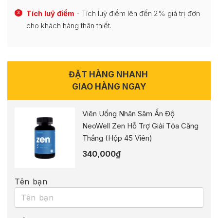
Tích luỹ điểm
- Tích luỹ điểm lên đến 2% giá trị đơn
3
cho khách hàng thân thiết.
ĐẶT HÀNG NHANH
GIAO HÀNG NGAY
Viên Uống Nhân Sâm Ấn Độ
NeoWell Zen Hỗ Trợ Giải Tỏa Căng
Thẳng (Hộp 45 Viên)
340,000
₫
Tên bạn