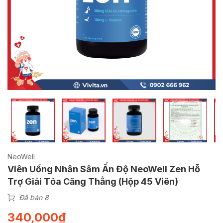
NeoWell
Viên Uống Nhân Sâm Ấn Độ NeoWell Zen Hỗ
Trợ Giải Tỏa Căng Thẳng (Hộp 45 Viên)
Đã bán 8
340,000
₫