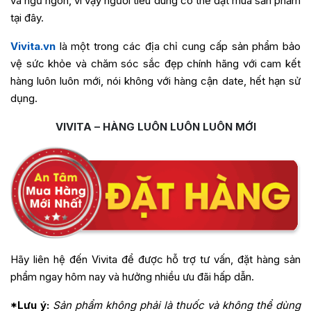
và ngủ ngon, vì vậy người tiêu dùng có thể đặt mua sản phẩm
tại đây.
Vivita.vn
là một trong các địa chỉ cung cấp sản phẩm bảo
vệ sức khỏe và chăm sóc sắc đẹp chính hãng với cam kết
hàng luôn luôn mới, nói không với hàng cận date, hết hạn sử
dụng.
VIVITA – HÀNG LUÔN LUÔN LUÔN MỚI
Hãy liên hệ đến Vivita để được hỗ trợ tư vấn, đặt hàng sản
phẩm ngay hôm nay và hưởng nhiều ưu đãi hấp dẫn.
*Lưu ý:
Sản phẩm không phải là thuốc và không thể dùng