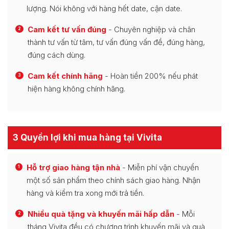
lượng. Nói không với hàng hết date, cận date.
Cam kết tư vấn đúng
- Chuyên nghiệp và chân
2
thành tư vấn từ tâm, tư vấn đúng vấn đề, đúng hàng,
đúng cách dùng.
Cam kết chính hãng
- Hoàn tiền 200% nếu phát
3
hiện hàng không chính hãng.
3 Quyền lợi khi mua hàng tại Vivita
Hỗ trợ giao hàng tận nhà
- Miễn phí vận chuyển
1
một số sản phẩm theo chính sách giao hàng. Nhận
hàng và kiểm tra xong mới trả tiền.
Nhiều quà tặng và khuyến mãi hấp dẫn
- Mỗi
2
tháng Vivita đều có chương trình khuyến mãi và quà