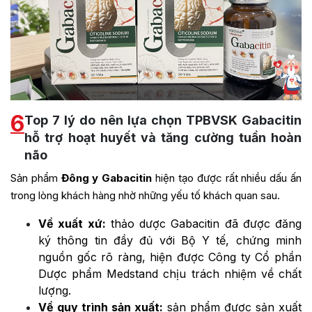
6
Top 7 lý do nên lựa chọn TPBVSK Gabacitin
hỗ trợ hoạt huyết và tăng cường tuần hoàn
não
Sản phẩm
Đông y Gabacitin
hiện tạo được rất nhiều dấu ấn
trong lòng khách hàng nhờ những yếu tố khách quan sau.
Về xuất xứ:
thảo dược Gabacitin đã được đăng
ký thông tin đầy đủ với Bộ Y tế, chứng minh
nguồn gốc rõ ràng, hiện được Công ty Cổ phần
Dược phẩm Medstand chịu trách nhiệm về chất
lượng.
Về quy trình sản xuất:
sản phẩm được sản xuất