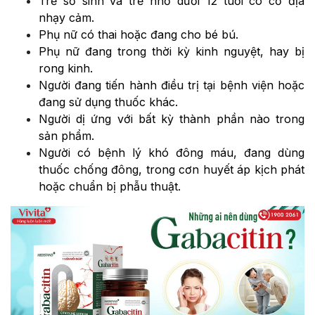
Trẻ sơ sinh và trẻ nhỏ dưới 12 tuổi có cơ địa
nhạy cảm.
Phụ nữ có thai hoặc đang cho bé bú.
Phụ nữ đang trong thời kỳ kinh nguyệt, hay bị
rong kinh.
Người đang tiến hành điều trị tại bệnh viện hoặc
đang sử dụng thuốc khác.
Người dị ứng với bất kỳ thành phần nào trong
sản phẩm.
Người có bệnh lý khó đông máu, đang dùng
thuốc chống đông, trong cơn huyết áp kịch phát
hoặc chuẩn bị phẫu thuật.