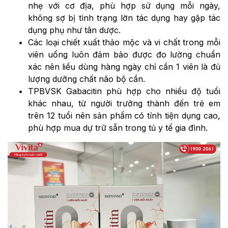
nhẹ với cơ địa, phù hợp sử dụng mỗi ngày,
không sợ bị tình trạng lờn tác dụng hay gặp tác
dụng phụ như tân dược.
Các loại chiết xuất thảo mộc và vi chất trong mỗi
viên uống luôn đảm bảo được đo lường chuẩn
xác nên liều dùng hàng ngày chỉ cần 1 viên là đủ
lượng dưỡng chất não bộ cần.
TPBVSK Gabacitin phù hợp cho nhiều độ tuổi
khác nhau, từ người trưởng thành đến trẻ em
trên 12 tuổi nên sản phẩm có tính tiện dụng cao,
phù hợp mua dự trữ sẵn trong tủ y tế gia đình.