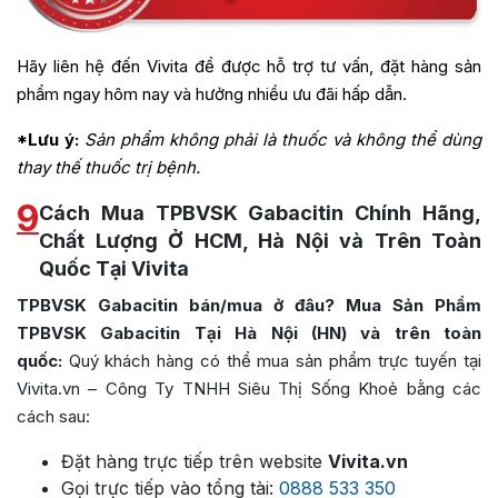
Hãy liên hệ đến Vivita để được hỗ trợ tư vấn, đặt hàng sản
phẩm ngay hôm nay và hưởng nhiều ưu đãi hấp dẫn.
*Lưu ý:
Sản phẩm không phải là thuốc và không thể dùng
thay thế thuốc trị bệnh.
9
Cách Mua TPBVSK Gabacitin Chính Hãng,
Chất Lượng Ở HCM, Hà Nội và Trên Toàn
Quốc Tại Vivita
TPBVSK Gabacitin bán/mua ở đâu? Mua Sản Phẩm
TPBVSK Gabacitin Tại Hà Nội (HN) và trên toàn
quốc:
Quý khách hàng có thể mua sản phẩm trực tuyến tại
Vivita.vn – Công Ty TNHH Siêu Thị Sống Khoẻ bằng các
cách sau:
Đặt hàng trực tiếp trên website
Vivita.vn
Gọi trực tiếp vào tổng tài:
0888 533 350