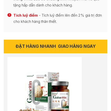
tặng hấp dẫn dành cho khách hàng.
Tích luỹ điểm
- Tích luỹ điểm lên đến 2% giá trị đơn
3
cho khách hàng thân thiết.
ĐẶT HÀNG NHANH
GIAO HÀNG NGAY