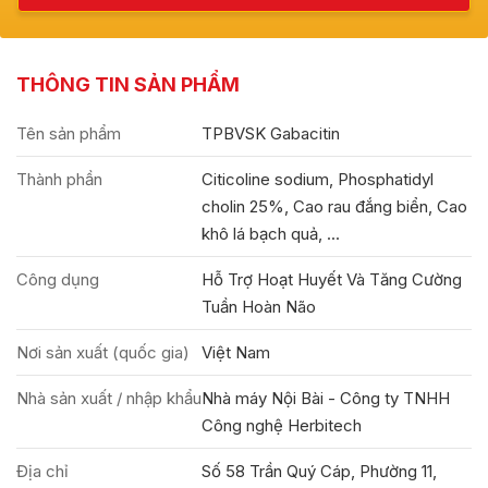
THÔNG TIN SẢN PHẨM
Tên sản phẩm
TPBVSK Gabacitin
Thành phần
Citicoline sodium, Phosphatidyl
cholin 25%, Cao rau đắng biển, Cao
khô lá bạch quả, ...
Công dụng
Hỗ Trợ Hoạt Huyết Và Tăng Cường
Tuần Hoàn Não
Nơi sản xuất (quốc gia)
Việt Nam
Nhà sản xuất / nhập khẩu
Nhà máy Nội Bài - Công ty TNHH
Công nghệ Herbitech
Địa chỉ
Số 58 Trần Quý Cáp, Phường 11,