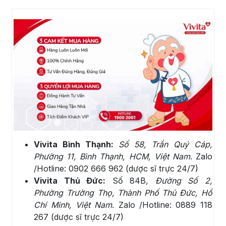
Vivita Bình Thạnh:
Số 58, Trần Quý Cáp,
Phường 11, Bình Thạnh, HCM, Việt Nam
. Zalo
/Hotline: 0902 666 962 (dược sĩ trực 24/7)
Vivita Thủ Đức:
Số 84B
, Đường Số 2,
Phường Trường Thọ, Thành Phố Thủ Đức, Hồ
Chí Minh, Việt Nam
. Zalo /Hotline: 0889 118
267 (dược sĩ trực 24/7)