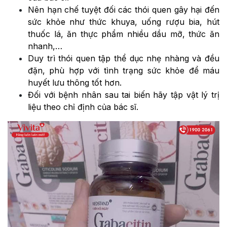
Nên hạn chế tuyệt đối các thói quen gây hại đến
sức khỏe như thức khuya, uống rượu bia, hút
thuốc lá, ăn thực phẩm nhiều dầu mỡ, thức ăn
nhanh,…
Duy trì thói quen tập thể dục nhẹ nhàng và đều
đặn, phù hợp với tình trạng sức khỏe để máu
huyết lưu thông tốt hơn.
Đối với bệnh nhân sau tai biến hãy tập vật lý trị
liệu theo chỉ định của bác sĩ.