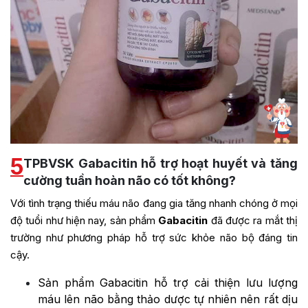
5
TPBVSK Gabacitin hỗ trợ hoạt huyết và tăng
cường tuần hoàn não có tốt không?
Với tình trạng thiếu máu não đang gia tăng nhanh chóng ở mọi
độ tuổi như hiện nay, sản phẩm
Gabacitin
đã được ra mắt thị
trường như phương pháp hỗ trợ sức khỏe não bộ đáng tin
cậy.
Sản phẩm Gabacitin hỗ trợ cải thiện lưu lượng
máu lên não bằng thảo dược tự nhiên nên rất dịu