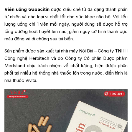
Viên uống Gabacitin
được điều chế từ đa dạng thành phần
tự nhiên và các loại vi chất tốt cho sức khỏe não bộ. Với liều
lượng uống chỉ 1 viên mỗi ngày, người dùng sẽ được hỗ trợ
tăng cường hoạt huyết lên não, giảm nguy cơ hình thành cục
máu đông và di chứng sau tai biến.
Sản phẩm được sản xuất tại nhà máy Nội Bài – Công ty TNHH
Công nghệ Herbitech và do Công ty Cổ phần Dược phẩm
Medstand chịu trách nhiệm về chất lượng, hiện được phân
phối tại nhiều hệ thống nhà thuốc lớn trong nước, điển hình là
nhà thuốc Vivita.