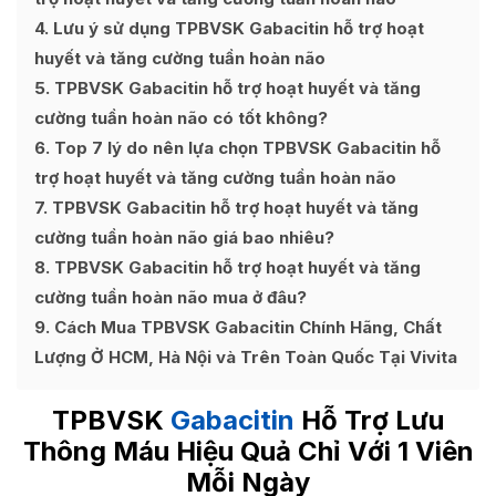
4
Lưu ý sử dụng TPBVSK Gabacitin hỗ trợ hoạt
huyết và tăng cường tuần hoàn não
5
TPBVSK Gabacitin hỗ trợ hoạt huyết và tăng
cường tuần hoàn não có tốt không?
6
Top 7 lý do nên lựa chọn TPBVSK Gabacitin hỗ
trợ hoạt huyết và tăng cường tuần hoàn não
7
TPBVSK Gabacitin hỗ trợ hoạt huyết và tăng
cường tuần hoàn não giá bao nhiêu?
8
TPBVSK Gabacitin hỗ trợ hoạt huyết và tăng
cường tuần hoàn não mua ở đâu?
9
Cách Mua TPBVSK Gabacitin Chính Hãng, Chất
Lượng Ở HCM, Hà Nội và Trên Toàn Quốc Tại Vivita
TPBVSK
Gabacitin
Hỗ Trợ Lưu
Thông Máu Hiệu Quả Chỉ Với 1 Viên
Mỗi Ngày