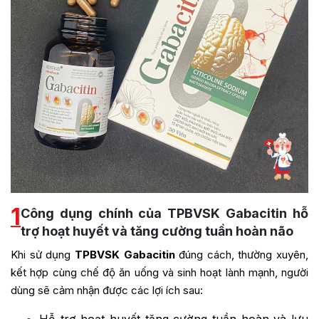
1
Công dụng chính của TPBVSK Gabacitin hỗ
trợ hoạt huyết và tăng cường tuần hoàn não
Khi sử dụng
TPBVSK Gabacitin
đúng cách, thường xuyên,
kết hợp cùng chế độ ăn uống và sinh hoạt lành mạnh, người
dùng sẽ cảm nhận được các lợi ích sau: