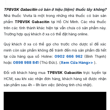
TPBVSK Gabacitin
có bán ở hiệu (tiệm) thuốc tây không?
Nhà thuốc Vivita là một trong những nhà thuốc có bán sản
phẩm
TPBVSK Gabacitin
tại Hồ Chí Minh. Các nhà thuốc
trên các tỉnh thành khác hiện tại vẫn chưa có sản phẩm này.
Trường hợp quý khách ở xa có thể đặt hàng online.
Quý khách ở xa có thể gọi cho trước cho dược sĩ để xác
minh còn sản phẩm không để tránh đến mà sản phẩm đã hết
tại cửa hàng qua số Holine:
0902 666 962
(Bình Thạnh)
hoặc
0898 988 841
(Thủ Đức). (
Xem Cửa Hàng>>
).
Đối với khách hàng mua
TPBVSK Gabacitin
trực tuyến tại
HCM, sau khi xác nhận đơn hàng, khách hàng sẽ được nhận
sản phẩm sau 4h – 8h làm việc (không tính chủ nhật).