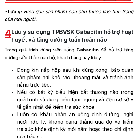
*Lưu ý:
Hiệu quả sản phẩm còn phụ thuộc vào tình trạng
của mỗi người.
4
Lưu ý sử dụng TPBVSK Gabacitin hỗ trợ hoạt
huyết và tăng cường tuần hoàn não
Trong quá trình dùng viên uống
Gabacitin
để hỗ trợ tăng
cường sức khỏe não bộ, khách hàng hãy lưu ý:
Đóng kín nắp hộp sau khi dùng xong, bảo quản
sản phẩm nơi khô ráo, thoáng mát và tránh ánh
nắng trực tiếp.
Nếu có bất kỳ biểu hiện bất thường nào trong
quá trình sử dụng, nên tạm ngưng và đến cơ sở y
tế gần nhất để kiểm tra sức khỏe.
Luôn có khẩu phần ăn uống dinh dưỡng, nghỉ
ngơi hợp lý, không căng thẳng quá độ và kiểm
tra sức khỏe định kỳ mỗi năm hoặc theo chỉ định
của bác sĩ.