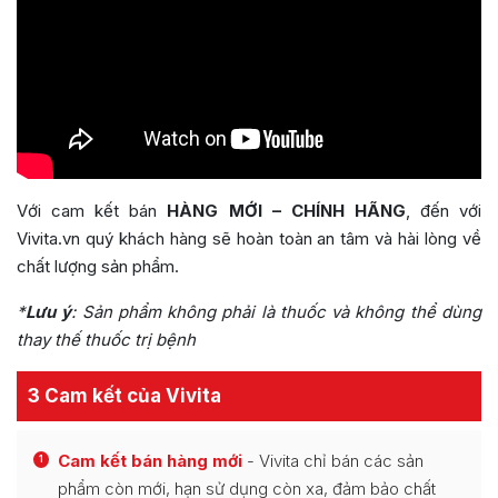
Với cam kết bán
HÀNG MỚI – CHÍNH HÃNG
, đến với
Vivita.vn quý khách hàng sẽ hoàn toàn an tâm và hài lòng về
chất lượng sản phẩm.
*
Lưu ý
:
Sản phẩm không phải là thuốc và không thể dùng
thay thế thuốc trị bệnh
3 Cam kết của Vivita
Cam kết bán hàng mới
- Vivita chỉ bán các sản
1
phẩm còn mới, hạn sử dụng còn xa, đảm bảo chất