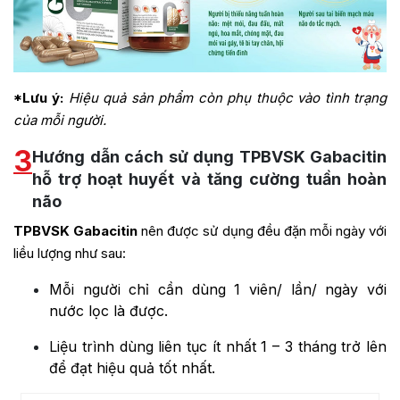
*Lưu ý:
Hiệu quả sản phẩm còn phụ thuộc vào tình trạng
của mỗi người.
3
Hướng dẫn cách sử dụng TPBVSK Gabacitin
hỗ trợ hoạt huyết và tăng cường tuần hoàn
não
TPBVSK Gabacitin
nên được sử dụng đều đặn mỗi ngày với
liều lượng như sau:
Mỗi người chỉ cần dùng 1 viên/ lần/ ngày với
nước lọc là được.
Liệu trình dùng liên tục ít nhất 1 – 3 tháng trở lên
để đạt hiệu quả tốt nhất.