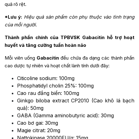
quả rõ rệt.
*Lưu ý:
Hiệu quả sản phẩm còn phụ thuộc vào tình trạng
của mỗi người.
Thành phần chính của TPBVSK Gabacitin hỗ trợ hoạt
huyết và tăng cường tuần hoàn não
Mỗi viên uống
Gabacitin
đều chứa đa dạng các thành phần
cao dược tự nhiên và hoạt chất lành tính dưới đây:
Citicoline sodium: 100mg
Phosphatidyl cholin 25%: 100mg
Cao rau đắng biển: 100mg
Ginkgo biloba extract CP2010 (Cao khô lá bạch
quả): 50mg
GABA (Gamma aminobutyric acid): 30mg
Cao bơ gai: 30mg
Magie citrat: 20mg
Nattokinase 20000FU/g: 15mg