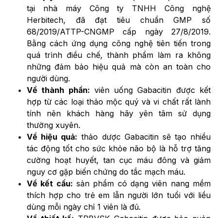
tại nhà máy Công ty TNHH Công nghệ
Herbitech, đã đạt tiêu chuẩn GMP số
68/2019/ATTP-CNGMP cấp ngày 27/8/2019.
Bằng cách ứng dụng công nghệ tiên tiến trong
quá trình điều chế, thành phẩm làm ra không
những đảm bảo hiệu quả mà còn an toàn cho
người dùng.
Về thành phần:
viên uống Gabacitin được kết
hợp từ các loại thảo mộc quý và vi chất rất lành
tính nên khách hàng hãy yên tâm sử dụng
thường xuyên.
Về hiệu quả:
thảo dược Gabacitin sẽ tạo nhiều
tác động tốt cho sức khỏe não bộ là hỗ trợ tăng
cường hoạt huyết, tan cục máu đông và giảm
nguy cơ gặp biến chứng do tắc mạch máu.
Về kết cấu:
sản phẩm có dạng viên nang mềm
thích hợp cho trẻ em lẫn người lớn tuổi với liều
dùng mỗi ngày chỉ 1 viên là đủ.