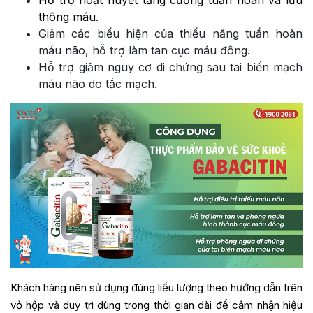
Hỗ trợ hoạt huyết tăng cường tuần hoàn và lưu
thông máu.
Giảm các biểu hiện của thiểu năng tuần hoàn
máu não, hỗ trợ làm tan cục máu đông.
Hỗ trợ giảm nguy cơ di chứng sau tai biến mạch
máu não do tắc mạch.
Khách hàng nên sử dụng đúng liều lượng theo hướng dẫn trên
vỏ hộp và duy trì dùng trong thời gian dài để cảm nhận hiệu