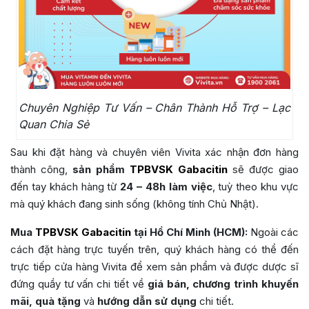
Chuyên Nghiệp Tư Vấn – Chân Thành Hỗ Trợ – Lạc
Quan Chia Sẻ
Sau khi đặt hàng và chuyên viên Vivita xác nhận đơn hàng
thành công,
sản phẩm
TPBVSK Gabacitin
sẽ được giao
đến tay khách hàng từ
24 – 48h làm việc
, tuỳ theo khu vực
mà quý khách đang sinh sống (không tính Chủ Nhật).
Mua
TPBVSK Gabacitin
tại Hồ Chí Minh (HCM):
Ngoài các
cách đặt hàng trực tuyến trên, quý khách hàng có thể đến
trực tiếp cửa hàng Vivita để xem sản phẩm và được dược sĩ
đứng quầy tư vấn chi tiết về
giá bán, chương trình khuyến
mãi, quà tặng
và
hướng dẫn sử dụng
chi tiết.