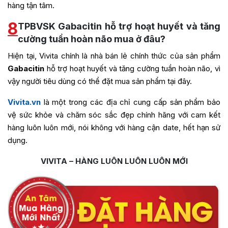
hàng tận tâm.
8
TPBVSK Gabacitin hỗ trợ hoạt huyết và tăng
cường tuần hoàn não mua ở đâu?
Hiện tại, Vivita chính là nhà bán lẻ chính thức của sản phẩm
Gabacitin
hỗ trợ hoạt huyết và tăng cường tuần hoàn não, vì
vậy người tiêu dùng có thể đặt mua sản phẩm tại đây.
Vivita.vn
là một trong các địa chỉ cung cấp sản phẩm bảo
vệ sức khỏe và chăm sóc sắc đẹp chính hãng với cam kết
hàng luôn luôn mới, nói không với hàng cận date, hết hạn sử
dụng.
VIVITA – HÀNG LUÔN LUÔN LUÔN MỚI