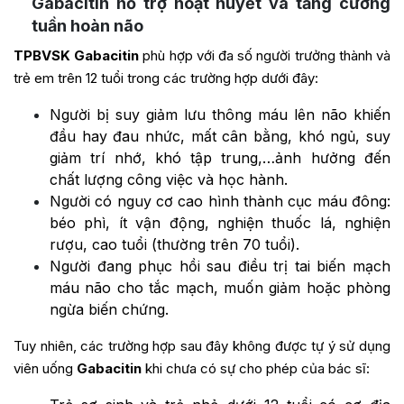
Gabacitin hỗ trợ hoạt huyết và tăng cường
tuần hoàn não
TPBVSK Gabacitin
phù hợp với đa số người trưởng thành và
trẻ em trên 12 tuổi trong các trường hợp dưới đây:
Người bị suy giảm lưu thông máu lên não khiến
đầu hay đau nhức, mất cân bằng, khó ngủ, suy
giảm trí nhớ, khó tập trung,…ảnh hưởng đến
chất lượng công việc và học hành.
Người có nguy cơ cao hình thành cục máu đông:
béo phì, ít vận động, nghiện thuốc lá, nghiện
rượu, cao tuổi (thường trên 70 tuổi).
Người đang phục hồi sau điều trị tai biến mạch
máu não cho tắc mạch, muốn giảm hoặc phòng
ngừa biến chứng.
Tuy nhiên, các trường hợp sau đây không được tự ý sử dụng
viên uống
Gabacitin
khi chưa có sự cho phép của bác sĩ: