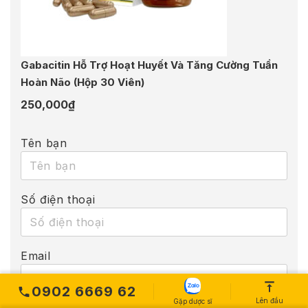
Gabacitin Hỗ Trợ Hoạt Huyết Và Tăng Cường Tuần
Hoàn Não (Hộp 30 Viên)
250,000
₫
Tên bạn
Số điện thoại
Email
0902 6669 62
Lên đầu
Gặp dược sĩ