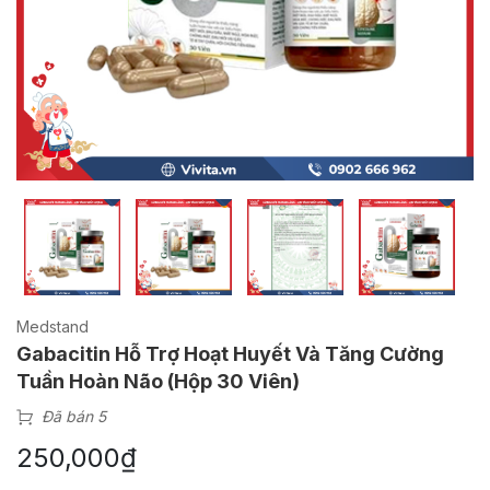
Medstand
Gabacitin Hỗ Trợ Hoạt Huyết Và Tăng Cường
Tuần Hoàn Não (Hộp 30 Viên)
Đã bán 5
250,000
₫