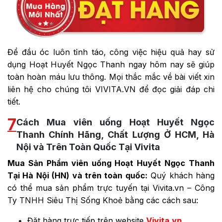
Để đầu óc luôn tỉnh táo, công việc hiệu quả hay sử
dụng Hoạt Huyết Ngọc Thanh ngay hôm nay sẽ giúp
toàn hoàn máu lưu thông. Mọi thắc mắc về bài viết xin
liên hệ cho chúng tôi VIVITA.VN để đọc giải đáp chi
tiết.
7
Cách Mua viên uống Hoạt Huyết Ngọc
Thanh Chính Hãng, Chất Lượng Ở HCM, Hà
Nội và Trên Toàn Quốc Tại Vivita
Mua Sản Phẩm viên uống Hoạt Huyết Ngọc Thanh
Tại Hà Nội (HN) và trên toàn quốc:
Quý khách hàng
có thể mua sản phẩm trực tuyến tại Vivita.vn – Công
Ty TNHH Siêu Thị Sống Khoẻ bằng các cách sau:
Đặt hàng trực tiếp trên website
Vivita.vn