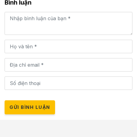
Bình luận
GỬI BÌNH LUẬN