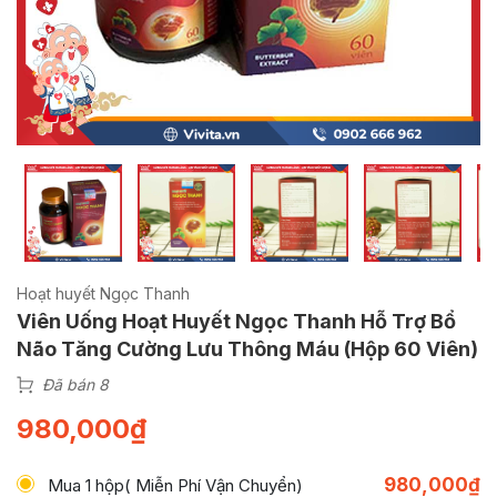
Hoạt huyết Ngọc Thanh
Viên Uống Hoạt Huyết Ngọc Thanh Hỗ Trợ Bổ
Não Tăng Cường Lưu Thông Máu (Hộp 60 Viên)
Đã bán 8
980,000
₫
980,000
₫
Mua 1 hộp( Miễn Phí Vận Chuyển)