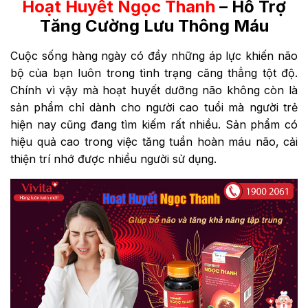
Hoạt Huyết Ngọc Thanh
– Hỗ Trợ
Tăng Cường Lưu Thông Máu
Cuộc sống hàng ngày có đầy những áp lực khiến não
bộ của bạn luôn trong tình trạng căng thẳng tột độ.
Chính vì vậy mà hoạt huyết dưỡng não không còn là
sản phẩm chỉ dành cho người cao tuổi mà người trẻ
hiện nay cũng đang tìm kiếm rất nhiều. Sản phẩm có
hiệu quả cao trong việc tăng tuần hoàn máu não, cải
thiện trí nhớ được nhiều người sử dụng.