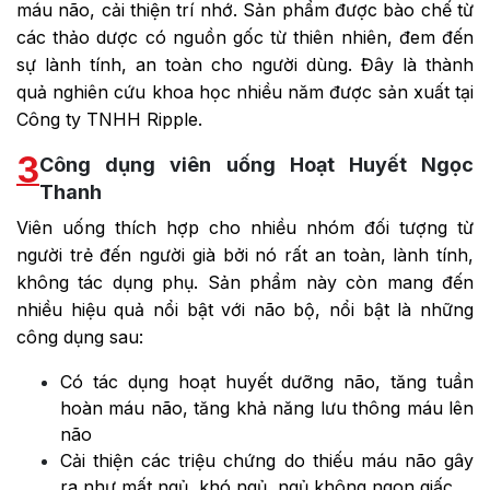
máu não, cải thiện trí nhớ. Sản phẩm được bào chế từ
các thảo dược có nguồn gốc từ thiên nhiên, đem đến
sự lành tính, an toàn cho người dùng. Đây là thành
quả nghiên cứu khoa học nhiều năm được sản xuất tại
Công ty TNHH Ripple.
3
Công dụng viên uống Hoạt Huyết Ngọc
Thanh
Viên uống thích hợp cho nhiều nhóm đối tượng từ
người trẻ đến người già bởi nó rất an toàn, lành tính,
không tác dụng phụ. Sản phẩm này còn mang đến
nhiều hiệu quả nổi bật với não bộ, nổi bật là những
công dụng sau:
Có tác dụng hoạt huyết dưỡng não, tăng tuần
hoàn máu não, tăng khả năng lưu thông máu lên
não
Cải thiện các triệu chứng do thiếu máu não gây
ra như mất ngủ, khó ngủ, ngủ không ngon giấc