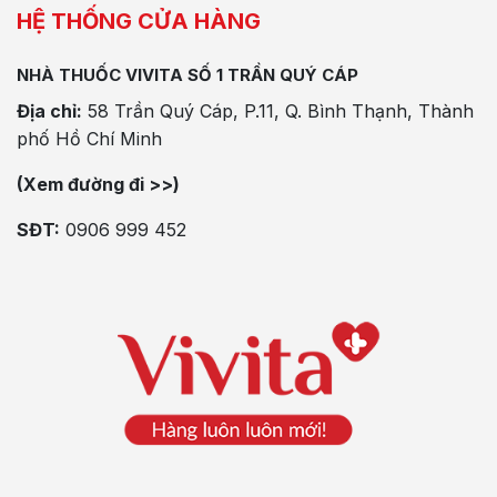
HỆ THỐNG CỬA HÀNG
NHÀ THUỐC VIVITA SỐ 1 TRẦN QUÝ CÁP
Địa chỉ:
58 Trần Quý Cáp, P.11, Q. Bình Thạnh, Thành
phố Hồ Chí Minh
(Xem đường đi >>)
SĐT:
0906 999 452