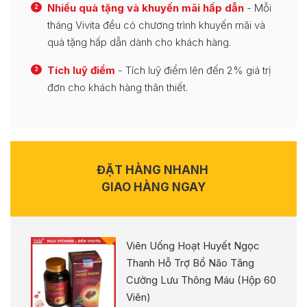
Nhiều quà tặng và khuyến mãi hấp dẫn
- Mỗi
2
tháng Vivita đều có chương trình khuyến mãi và
quà tặng hấp dẫn dành cho khách hàng.
Tích luỹ điểm
- Tích luỹ điểm lên đến 2% giá trị
3
đơn cho khách hàng thân thiết.
ĐẶT HÀNG NHANH
GIAO HÀNG NGAY
Viên Uống Hoạt Huyết Ngọc
Thanh Hỗ Trợ Bổ Não Tăng
Cường Lưu Thông Máu (Hộp 60
Viên)