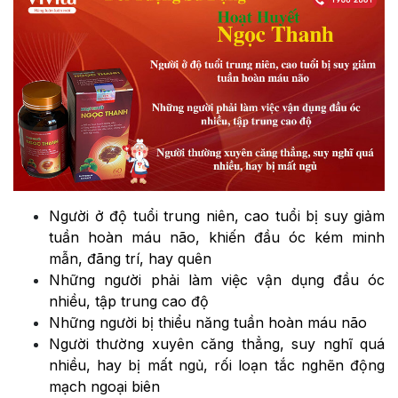
Người ở độ tuổi trung niên, cao tuổi bị suy giảm
tuần hoàn máu não, khiến đầu óc kém minh
mẫn, đãng trí, hay quên
Những người phải làm việc vận dụng đầu óc
nhiều, tập trung cao độ
Những người bị thiểu năng tuần hoàn máu não
Người thường xuyên căng thẳng, suy nghĩ quá
nhiều, hay bị mất ngủ, rối loạn tắc nghẽn động
mạch ngoại biên