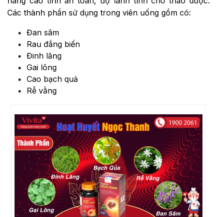
nâng cao tính an toàn, độ lành tính cho thảo dược.
Các thành phần sử dụng trong viên uống gồm có:
Đan sâm
Rau đắng biến
Đinh lăng
Gai lông
Cao bạch quả
Rễ vằng