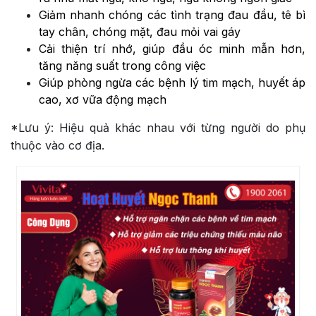
Giảm nhanh chóng các tình trạng đau đầu, tê bì
tay chân, chóng mặt, đau mỏi vai gáy
Cải thiện trí nhớ, giúp đầu óc minh mẫn hơn,
tăng năng suất trong công việc
Giúp phòng ngừa các bệnh lý tim mạch, huyết áp
cao, xơ vữa động mạch
*Lưu ý: Hiệu quả khác nhau với từng người do phụ
thuộc vào cơ địa.