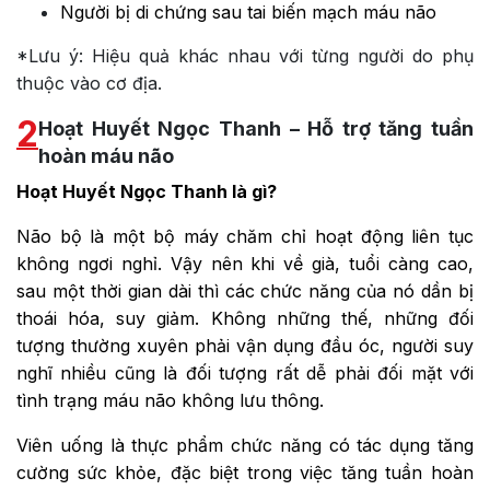
Người bị di chứng sau tai biến mạch máu não
*Lưu ý: Hiệu quả khác nhau với từng người do phụ
thuộc vào cơ địa.
2
Hoạt Huyết Ngọc Thanh – Hỗ trợ tăng tuần
hoàn máu não
Hoạt Huyết Ngọc Thanh là gì?
Não bộ là một bộ máy chăm chỉ hoạt động liên tục
không ngơi nghỉ. Vậy nên khi về già, tuổi càng cao,
sau một thời gian dài thì các chức năng của nó dần bị
thoái hóa, suy giảm. Không những thế, những đối
tượng thường xuyên phải vận dụng đầu óc, người suy
nghĩ nhiều cũng là đối tượng rất dễ phải đối mặt với
tình trạng máu não không lưu thông.
Viên uống là thực phẩm chức năng có tác dụng tăng
cường sức khỏe, đặc biệt trong việc tăng tuần hoàn