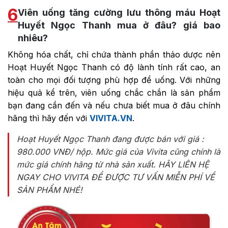
6
Viên uống tăng cường lưu thông máu Hoạt
Huyết Ngọc Thanh mua ở đâu? giá bao
nhiêu?
Không hóa chất, chỉ chứa thành phần thảo dược nên
Hoạt Huyết Ngọc Thanh có độ lành tính rất cao, an
toàn cho mọi đối tượng phù hợp để uống. Với những
hiệu quả kể trên, viên uống chắc chắn là sản phẩm
bạn đang cần đến và nếu chưa biết mua ở đâu chính
hãng thì hãy đến với
VIVITA.VN
.
Hoạt Huyết Ngọc Thanh đang được bán với giá :
980.000 VNĐ/ hộp. Mức giá của Vivita cũng chính là
mức giá chính hãng từ nhà sản xuất.
HÃY LIÊN HỆ
NGAY CHO VIVITA ĐỂ ĐƯỢC TƯ VẤN MIỄN PHÍ VỀ
SẢN PHẨM NHÉ!