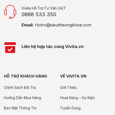
Vivita Hỗ Trợ Tư Vấn 24/7
0888 533 350
Email:
Hotro@sieuthisongkhoe.com
Liên hệ hợp tác cùng Vivita.vn
HỖ TRỢ KHÁCH HÀNG
VỀ VIVITA.VN
Chính Sách Đổi Trả
Giới Thiệu
Hướng Dẫn Mua Hàng
Hoạt Động – Sự Kiện
Bảo Mật Thông Tin
Tuyển Dụng