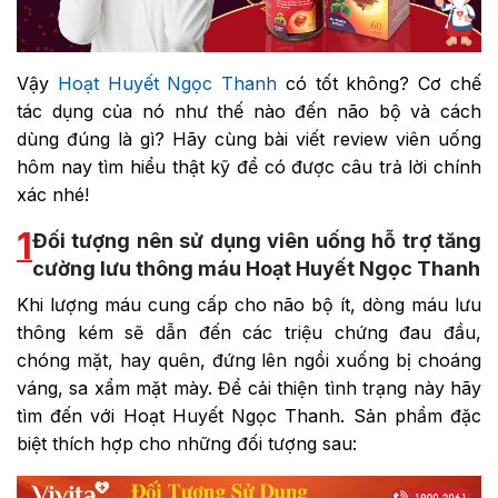
Vậy
Hoạt Huyết Ngọc Thanh
có tốt không? Cơ chế
tác dụng của nó như thế nào đến não bộ và cách
dùng đúng là gì? Hãy cùng bài viết review viên uống
hôm nay tìm hiểu thật kỹ để có được câu trả lời chính
xác nhé!
1
Đối tượng nên sử dụng viên uống hỗ trợ tăng
cường lưu thông máu Hoạt Huyết Ngọc Thanh
Khi lượng máu cung cấp cho não bộ ít, dòng máu lưu
thông kém sẽ dẫn đến các triệu chứng đau đầu,
chóng mặt, hay quên, đứng lên ngồi xuống bị choáng
váng, sa xẩm mặt mày. Để cải thiện tình trạng này hãy
tìm đến với Hoạt Huyết Ngọc Thanh. Sản phẩm đặc
biệt thích hợp cho những đối tượng sau: