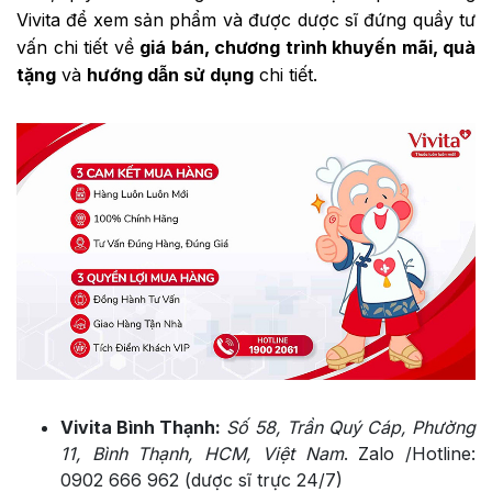
Vivita để xem sản phẩm và được dược sĩ đứng quầy tư
vấn chi tiết về
giá bán, chương trình khuyến mãi, quà
tặng
và
hướng dẫn sử dụng
chi tiết.
Vivita Bình Thạnh:
Số 58, Trần Quý Cáp, Phường
11, Bình Thạnh, HCM, Việt Nam
. Zalo /Hotline:
0902 666 962 (dược sĩ trực 24/7)