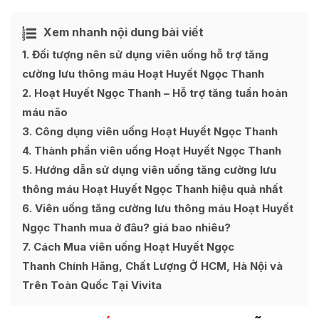
Xem nhanh nội dung bài viết
Ẩn
[
]
1
Đối tượng nên sử dụng viên uống hỗ trợ tăng
cường lưu thông máu Hoạt Huyết Ngọc Thanh
2
Hoạt Huyết Ngọc Thanh – Hỗ trợ tăng tuần hoàn
máu não
3
Công dụng viên uống Hoạt Huyết Ngọc Thanh
4
Thành phần viên uống Hoạt Huyết Ngọc Thanh
5
Hướng dẫn sử dụng viên uống tăng cường lưu
thông máu Hoạt Huyết Ngọc Thanh hiệu quả nhất
6
Viên uống tăng cường lưu thông máu Hoạt Huyết
Ngọc Thanh mua ở đâu? giá bao nhiêu?
7
Cách Mua viên uống Hoạt Huyết Ngọc
Thanh Chính Hãng, Chất Lượng Ở HCM, Hà Nội và
Trên Toàn Quốc Tại Vivita