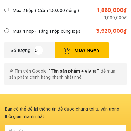
1,860,000
₫
Mua 2 hộp ( Giảm 100.000 đồng )
1,960,000
₫
3,920,000
₫
Mua 4 hộp ( Tặng 1 hộp cùng loại)
MUA NGAY
Số lượng
🔎 Tìm trên Google
"Tên sản phẩm + vivita"
để mua
sản phẩm chính hãng nhanh nhất nhé!
Bạn có thể để lại thông tin để được chúng tôi tư vấn trong
thời gian nhanh nhất