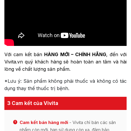
Với cam kết bán
HÀNG MỚI – CHÍNH HÃNG
, đến với
Vivita.vn quý khách hàng sẽ hoàn toàn an tâm và hài
lòng về chất lượng sản phẩm.
*Lưu ý: Sản phẩm không phải thuốc và không có tác
dụng thay thế thuốc trị bệnh.
3 Cam kết của Vivita
Cam kết bán hàng mới
- Vivita chỉ bán các sản
1
phẩm còn mới, hạn sử dụng còn xa, đảm bảo