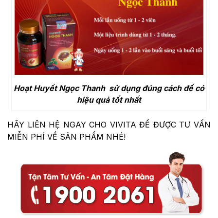
Hoạt Huyết Ngọc Thanh sử dụng đúng cách để có
hiệu quả tốt nhất
HÃY LIÊN HỆ NGAY CHO VIVITA ĐỂ ĐƯỢC TƯ VẤN
MIỄN PHÍ VỀ SẢN PHẨM NHÉ!