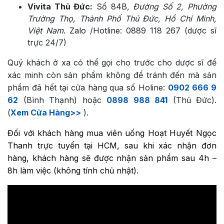
Vivita Thủ Đức:
Số 84B
, Đường Số 2, Phường
Trường Thọ, Thành Phố Thủ Đức, Hồ Chí Minh,
Việt Nam
. Zalo /Hotline: 0889 118 267 (dược sĩ
trực 24/7)
Quý khách ở xa có thể gọi cho trước cho dược sĩ để
xác minh còn sản phẩm không để tránh đến mà sản
phẩm đã hết tại cửa hàng qua số Holine:
0902 666 9
62
(Bình Thạnh) hoặc
0898 988 841
(Thủ Đức).
(
Xem Cửa Hàng>>
).
Đối với khách hàng mua
viên uống Hoạt Huyết Ngọc
Thanh
trực tuyến tại HCM, sau khi xác nhận đơn
hàng, khách hàng sẽ được nhận sản phẩm sau 4h –
8h làm việc (không tính chủ nhật).