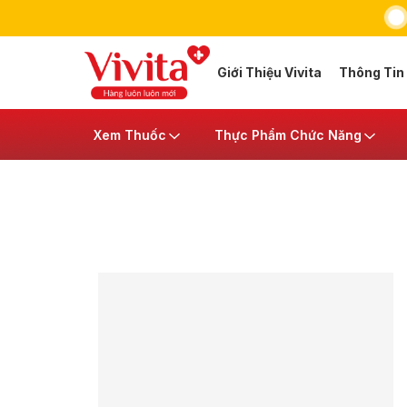
Giới Thiệu Vivita
Thông Tin
Xem Thuốc
Thực Phẩm Chức Năng