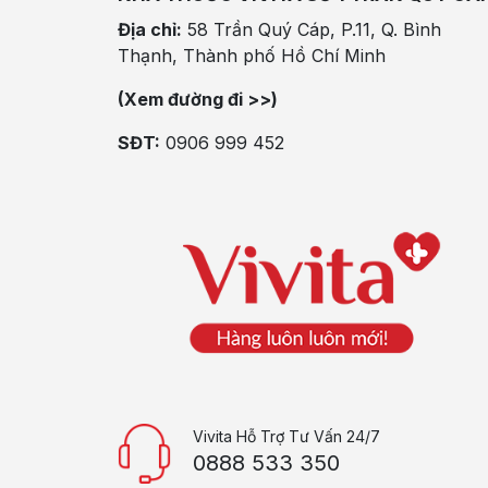
Địa chỉ:
58 Trần Quý Cáp, P.11, Q. Bình
Thạnh, Thành phố Hồ Chí Minh
(Xem đường đi >>)
SĐT:
0906 999 452
Vivita Hỗ Trợ Tư Vấn 24/7
0888 533 350