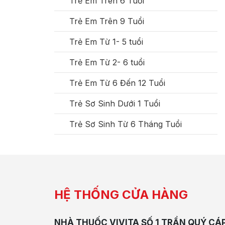
Trẻ Em Trên 6 Tuổi
Trẻ Em Trên 9 Tuổi
Trẻ Em Từ 1- 5 tuổi
Trẻ Em Từ 2- 6 tuổi
Trẻ Em Từ 6 Đến 12 Tuổi
Trẻ Sơ Sinh Dưới 1 Tuổi
Trẻ Sơ Sinh Từ 6 Tháng Tuổi
HỆ THỐNG CỬA HÀNG
NHÀ THUỐC VIVITA SỐ 1 TRẦN QUÝ CÁ