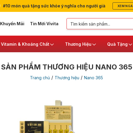
#10 món quà tặng sức khỏe ý nghĩa cho người già
XEM NGA
 Khuyến Mãi
Tin Mới Vivita
Vitamin & Khoáng Chất
Thương Hiệu
Quà Tặng
SẢN PHẨM THƯƠNG HIỆU NANO 365
/
/
Trang chủ
Thương hiệu
Nano 365