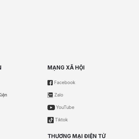
N
MẠNG XÃ HỘI
Facebook
Kiện
Zalo
YouTube
Tiktok
THƯƠNG MẠI ĐIỆN TỬ