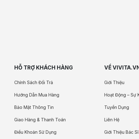
HỖ TRỢ KHÁCH HÀNG
VỀ VIVITA.V
Chính Sách Đổi Trả
Giới Thiệu
Hướng Dẫn Mua Hàng
Hoạt Động – Sự 
Bảo Mật Thông Tin
Tuyển Dụng
Giao Hàng & Thanh Toán
Liên Hệ
Điều Khoản Sử Dụng
Giới Thiệu Bác Sĩ