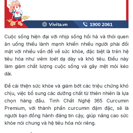
Cuộc sống hiện đại với nhịp sống hối hả và thói quen
ăn uống thiếu lành mạnh khiến nhiều người phải đối
mặt với nhiều vấn đề về sức khỏe, đặc biệt là trên hệ
tiêu hóa như viêm loét dạ dày và khó tiêu. Điều này
làm giảm chất lượng cuộc sống và gây mệt mỏi kéo
dài.
Để cải thiện sức khỏe và giảm bớt các triệu chứng khó
chịu, việc bổ sung các dưỡng chất từ thiên nhiên là lựa
chọn hàng đầu. Tinh Chất Nghệ 365 Curcumin
Premium, với thành phần curcumin đậm đặc, sẽ là
người bạn đồng hành đáng tin cậy, giúp nâng cao sức
khỏe nói chung và hệ tiêu hóa nói riêng.