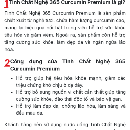
1
Tinh Chất Nghệ 365 Curcumin Premium là gì?
Tinh Chất Nghệ 365 Curcumin Premium là sản phẩm
chiết xuất từ nghệ tươi, chứa hàm lượng curcumin cao,
mang lại hiệu quả nổi bật trong việc hỗ trợ sức khỏe
tiêu hóa và giảm viêm. Ngoài ra, sản phẩm còn hỗ trợ
tăng cường sức khỏe, làm đẹp da và ngăn ngừa lão
hóa.
2
Công dụng của Tinh Chất Nghệ 365
Curcumin Premium
Hỗ trợ giúp hệ tiêu hóa khỏe mạnh, giảm các
triệu chứng khó chịu ở dạ dày.
Hỗ trợ bổ sung nguồn vi chất cần thiết giúp tăng
cường sức khỏe, đào thải độc tố và bảo vệ gan.
Hỗ trợ làm đẹp da, chống lão hóa, làm sáng và
đều màu da.
Khách hàng nên sử dụng nước uống Tinh Chất Nghệ