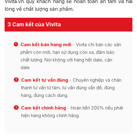
Vivita.vn quý khách hàng sẽ hoàn toàn an tâm và hài
lòng về chất lượng sản phẩm.
3 Cam kết của Vivita
Cam kết bán hàng mới
- Vivita chỉ bán các sản
1
phẩm còn mới, hạn sử dụng còn xa, đảm bảo
chất lượng. Nói không với hàng hết date, cận
date.
Cam kết tư vấn đúng
- Chuyên nghiệp và chân
2
thành tư vấn từ tâm, tư vấn đúng vấn đề, đúng
hàng, đúng cách dùng.
Cam kết chính hãng
- Hoàn tiền 200% nếu phát
3
hiện hàng không chính hãng.