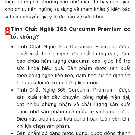
triệu chứng bất thường nào như mẩn đỏ hay cảm giác
khó chịu, nên ngừng sử dụng và tham khảo ý kiến bác
sĩ hoặc chuyên gia y tế để bảo vệ sức khỏe.
8
Tinh Chất Nghệ 365 Curcumin Premium có
tốt không?
Tinh Chất Nghệ 365 Curcumin Premium được
chiết xuất từ củ nghệ tươi chất lượng cao, đảm
bảo chứa hàm lượng curcumin cao, giúp hỗ trợ
sức khỏe hiệu quả. Sản phẩm được sản xuất
theo công nghệ tiên tiến, đảm bảo sự ổn định và
hiệu quả tối ưu trong từng liều dùng.
Tinh Chất Nghệ 365 Curcumin Premium được
sản xuất trên dây chuyền công nghệ hiện đại,
đạt nhiều chứng nhận về chất lượng sản xuất
cũng như sản phẩm của quốc tế và trong nước.
Điều này giúp người tiêu dùng hoàn toàn yên tâm
khi lựa chọn sản phẩm.
Sản phẩm có dạng nước uống, được đóng thành