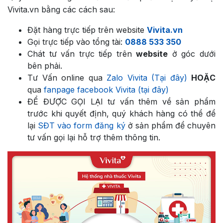
Vivita.vn bằng các cách sau:
Đặt hàng trực tiếp trên website
Vivita.vn
Gọi trực tiếp vào tổng tài:
0888 533 350
Chát tư vấn trực tiếp trên
website
ở góc dưới
bên phải.
Tư Vấn online qua
Zalo Vivita (Tại đây)
HOẶC
qua
fanpage facebook Vivita (tại đây)
ĐỂ ĐƯỢC GỌI LẠI tư vấn thêm về sản phẩm
trước khi quyết định, quý khách hàng có thể để
lại
SĐT vào form đăng ký
ở sản phẩm để chuyên
tư vấn gọi lại hỗ trợ thêm thông tin.