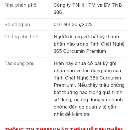
Nhà phân phối
Công ty TNHH TM và DV TNB
386
Số công bố
01/TNB 365/2023
Chống chỉ định
Người dị ứng với bất kỳ thành
phần nào trong Tinh Chất Nghệ
365 Curcumin Premium
Tác dụng phụ
Hiện nay chưa có bất kỳ ghi
nhận nào về tác dụng phụ của
Tinh Chất Nghệ 365 Curcumin
Premium . Nếu thấy triệu chứng
bất thường nào trong quá trình
sử dụng, ngưng dùng và nhanh
chóng đến cơ quan y tế gần
nhất để kiểm tra
THÔNG TIN THAM KHẢO THÊM VỀ SẢN PHẨM