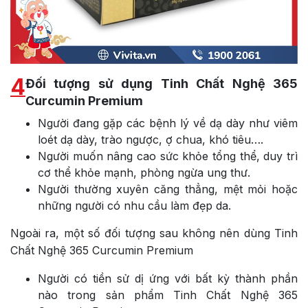
4
Đối tượng sử dụng Tinh Chất Nghệ 365
Curcumin Premium
Người đang gặp các bệnh lý về dạ dày như viêm
loét dạ dày, trào ngược, ợ chua, khó tiêu….
Người muốn nâng cao sức khỏe tổng thể, duy trì
cơ thể khỏe mạnh, phòng ngừa ung thư.
Người thường xuyên căng thẳng, mệt mỏi hoặc
những người có nhu cầu làm đẹp da.
Ngoài ra, một số đối tượng sau không nên dùng Tinh
Chất Nghệ 365 Curcumin Premium
Người có tiền sử dị ứng với bất kỳ thành phần
nào trong sản phẩm Tinh Chất Nghệ 365