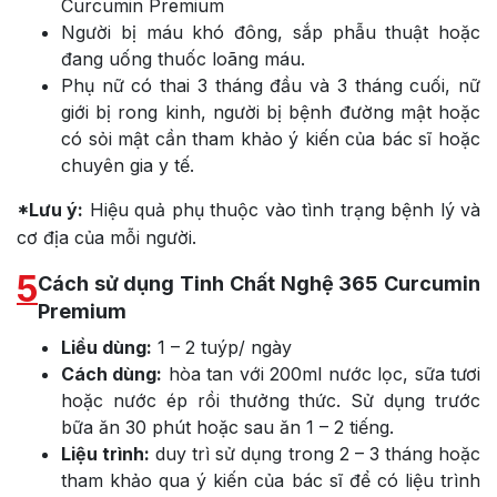
Curcumin Premium
Người bị máu khó đông, sắp phẫu thuật hoặc
đang uống thuốc loãng máu.
Phụ nữ có thai 3 tháng đầu và 3 tháng cuối, nữ
giới bị rong kinh, người bị bệnh đường mật hoặc
có sỏi mật cần tham khảo ý kiến của bác sĩ hoặc
chuyên gia y tế.
*Lưu ý:
Hiệu quả phụ thuộc vào tình trạng bệnh lý và
cơ địa của mỗi người.
5
Cách sử dụng Tinh Chất Nghệ 365 Curcumin
Premium
Liều dùng:
1 – 2 tuýp/ ngày
Cách dùng:
hòa tan với 200ml nước lọc, sữa tươi
hoặc nước ép rồi thưởng thức. Sử dụng trước
bữa ăn 30 phút hoặc sau ăn 1 – 2 tiếng.
Liệu trình:
duy trì sử dụng trong 2 – 3 tháng hoặc
tham khảo qua ý kiến của bác sĩ để có liệu trình