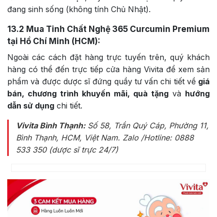
đang sinh sống (không tính Chủ Nhật).
13.2
Mua Tinh Chất Nghệ 365 Curcumin Premium
tại Hồ Chí Minh (HCM):
Ngoài các cách đặt hàng trực tuyến trên, quý khách
hàng có thể đến trực tiếp cửa hàng Vivita để xem sản
phẩm và được dược sĩ đứng quầy tư vấn chi tiết về
giá
bán, chương trình khuyến mãi, quà tặng
và
hướng
dẫn sử dụng
chi tiết.
Vivita Bình Thạnh:
Số 58, Trần Quý Cáp, Phường 11,
Bình Thạnh, HCM, Việt Nam
. Zalo /Hotline: 0888
533 350 (dược sĩ trực 24/7)