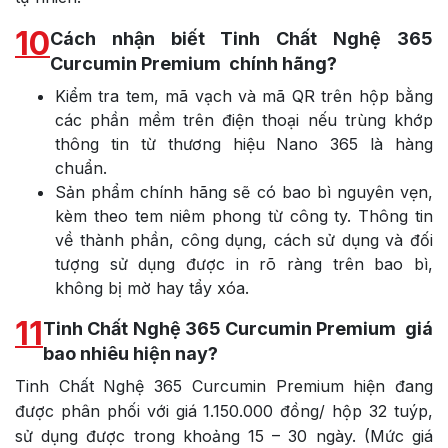
10
Cách nhận biết Tinh Chất Nghệ 365
Curcumin Premium chính hãng?
Kiểm tra tem, mã vạch và mã QR trên hộp bằng
các phần mềm trên điện thoại nếu trùng khớp
thông tin từ thương hiệu Nano 365 là hàng
chuẩn.
Sản phẩm chính hãng sẽ có bao bì nguyên vẹn,
kèm theo tem niêm phong từ công ty. Thông tin
về thành phần, công dụng, cách sử dụng và đối
tượng sử dụng được in rõ ràng trên bao bì,
không bị mờ hay tẩy xóa.
11
Tinh Chất Nghệ 365 Curcumin Premium giá
bao nhiêu hiện nay?
Tinh Chất Nghệ 365 Curcumin Premium hiện đang
được phân phối với giá 1.150.000 đồng/ hộp 32 tuýp,
sử dụng được trong khoảng 15 – 30 ngày. (Mức giá