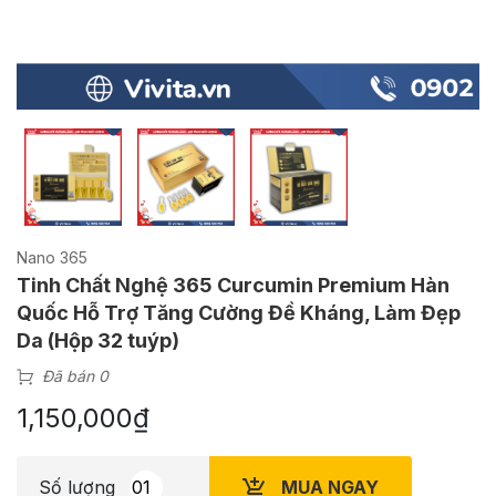
Nano 365
Tinh Chất Nghệ 365 Curcumin Premium Hàn
Quốc Hỗ Trợ Tăng Cường Đề Kháng, Làm Đẹp
Da (Hộp 32 tuýp)
Đã bán 0
1,150,000
₫
MUA NGAY
Số lượng