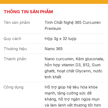
THÔNG TIN SẢN PHẨM
Tên sản phẩm
Tinh Chất Nghệ 365 Curcumin
Premium
Quy cách
Hộp 3g x 32 tuýp
Thương hiệu
Nano 365
Thành phần
Nano curcumin, Kẽm gluconate,
hỗn hợp vitamin D3, B12, Gum
ghatti, hoạt chất Glycerin, nước
tinh khiết
Công dụng
Hỗ trợ giúp hệ tiêu hóa khỏe
mạnh, tăng cường sức đề
kháng, hỗ trợ ngăn ngừa mụn
và làm lành vết thương tốt hơn