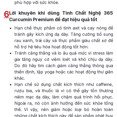
phù hợp với sức khỏe.
6
Lời khuyên khi dùng Tinh Chất Nghệ 365
Curcumin Premium để đạt hiệu quả tốt
Hạn chế thực phẩm có tính axit và cay nóng để
tránh gây kích ứng dạ dày. Tăng cường bổ sung
rau xanh, trái cây và thực phẩm giàu chất xơ để
hỗ trợ hệ tiêu hóa hoạt động tốt hơn.
Tránh căng thẳng và lo âu quá mức vì stress làm
gia tăng nguy cơ viêm loét và khó chịu dạ dày.
Do đó hãy tìm cách giảm căng thẳng thông qua
thiền định, tập yoga hoặc các hoạt động thư giãn
khác.
Hạn chế sử dụng chất kích thích như caffeine,
rượu bia, và thuốc lá vì có thể gây tổn thương
niêm mạc dạ dày, làm chậm quá trình hồi phục.
Ngoài ra, nó còn ảnh hưởng đến sức khỏe tổng
thể. Vì vậy, nên giảm hoặc loại bỏ hoàn toàn
những chất kích thích này để sản phẩm phát huy