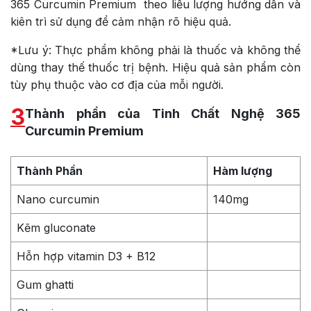
365 Curcumin Premium theo liều lượng hướng dẫn và
kiên trì sử dụng để cảm nhận rõ hiệu quả.
*Lưu ý: Thực phẩm không phải là thuốc và không thể
dùng thay thế thuốc trị bệnh. Hiệu quả sản phẩm còn
tùy phụ thuộc vào cơ địa của mỗi người.
3
Thành phần của Tinh Chất Nghệ 365
Curcumin Premium
Thành Phần
Hàm lượng
Nano curcumin
140mg
Kẽm gluconate
Hỗn hợp vitamin D3 + B12
Gum ghatti