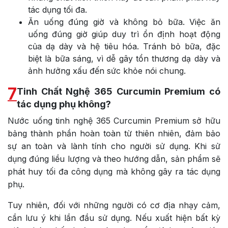
tác dụng tối đa.
Ăn uống đúng giờ và không bỏ bữa. Việc ăn
uống đúng giờ giúp duy trì ổn định hoạt động
của dạ dày và hệ tiêu hóa. Tránh bỏ bữa, đặc
biệt là bữa sáng, vì dễ gây tổn thương dạ dày và
ảnh hưởng xấu đến sức khỏe nói chung.
7
Tinh Chất Nghệ 365 Curcumin Premium có
tác dụng phụ không?
Nước uống tinh nghệ 365 Curcumin Premium sở hữu
bảng thành phần hoàn toàn từ thiên nhiên, đảm bảo
sự an toàn và lành tính cho người sử dụng. Khi sử
dụng đúng liều lượng và theo hướng dẫn, sản phẩm sẽ
phát huy tối đa công dụng mà không gây ra tác dụng
phụ.
Tuy nhiên, đối với những người có cơ địa nhạy cảm,
cần lưu ý khi lần đầu sử dụng. Nếu xuất hiện bất kỳ