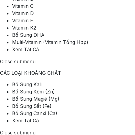
Vitamin C
Vitamin D
Vitamin E
Vitamin K2
Bổ Sung DHA
Multi-Vitamin (Vitamin Tổng Hợp)
Xem Tất Cả
Close submenu
CÁC LOẠI KHOÁNG CHẤT
Bổ Sung Kali
Bổ Sung Kẽm (Zn)
Bổ Sung Magiê (Mg)
Bổ Sung Sắt (Fe)
Bổ Sung Canxi (Ca)
Xem Tất Cả
Close submenu