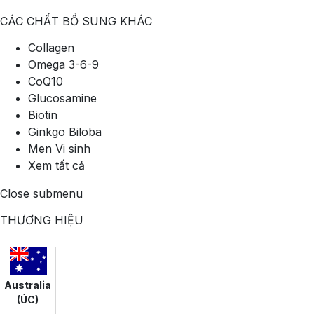
CÁC CHẤT BỔ SUNG KHÁC
Collagen
Omega 3-6-9
CoQ10
Glucosamine
Biotin
Ginkgo Biloba
Men Vi sinh
Xem tất cả
Close submenu
THƯƠNG HIỆU
Australia
(ÚC)