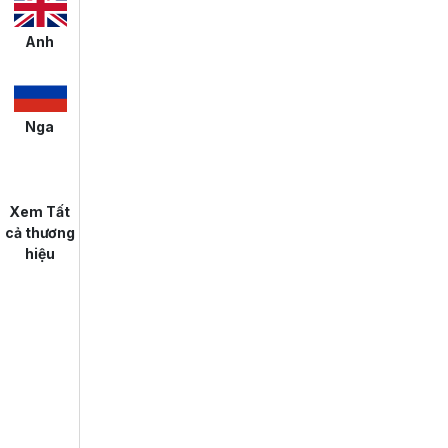
Anh
Nga
Xem Tất
cả thương
hiệu