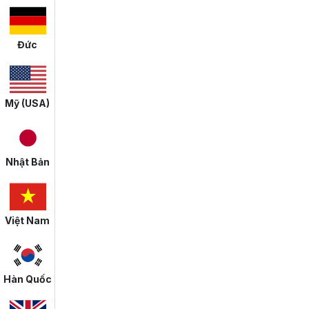
Đức
Mỹ (USA)
Nhật Bản
Việt Nam
Hàn Quốc