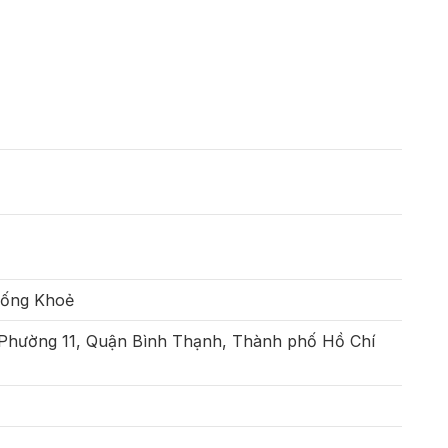
Sống Khoẻ
 Phường 11, Quận Bình Thạnh, Thành phố Hồ Chí