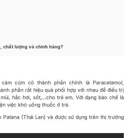
, chất lượng và chính hãng?
 cảm cúm có thành phần chính là Paracetamol,
ành phần rất hiệu quả phối hợp với nhau để điều trị
ũi, hắc hơi, sốt,…cho trẻ em. Với dạng bào chế là
iện việc khó uống thuốc ở trẻ.
n Patana (Thái Lan) và được sử dụng trên thị trường