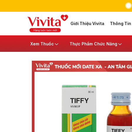
Giới Thiệu Vivita
Thông Tin
Xem Thuốc
Thực Phẩm Chức Năng