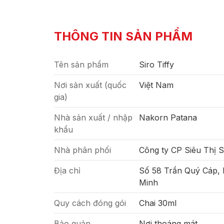
THÔNG TIN SẢN PHẨM
Tên sản phẩm
Siro Tiffy
Nơi sản xuất (quốc
Việt Nam
gia)
Nhà sản xuất / nhập
Nakorn Patana
khẩu
Nhà phân phối
Công ty CP Siêu Thị 
Địa chỉ
Số 58 Trần Quý Cáp,
Minh
Quy cách đóng gói
Chai 30ml
Bảo quản
Nơi thoáng mát