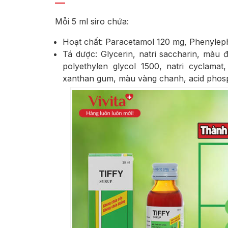
Mỗi 5 ml siro chứa:
Hoạt chất: Paracetamol 120 mg, Phenyleph
Tá dược: Glycerin, natri saccharin, màu 
polyethylen glycol 1500, natri cyclamat
xanthan gum, màu vàng chanh, acid phosph