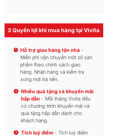
3 Quyền lợi khi mua hàng tại Vivita
Hỗ trợ giao hàng tận nhà
-
1
Miễn phí vận chuyển một số sản
phẩm theo chính sách giao
hàng. Nhận hàng và kiểm tra
xong mới trả tiền.
Nhiều quà tặng và khuyến mãi
2
hấp dẫn
- Mỗi tháng Vivita đều
có chương trình khuyến mãi và
quà tặng hấp dẫn dành cho
khách hàng.
Tích luỹ điểm
- Tích luỹ điểm
3