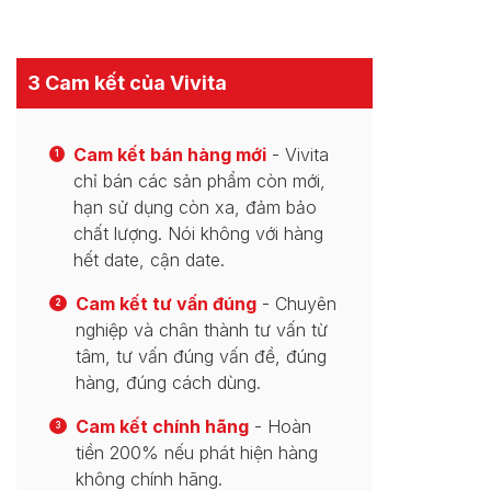
3 Cam kết của Vivita
Cam kết bán hàng mới
- Vivita
1
chỉ bán các sản phẩm còn mới,
hạn sử dụng còn xa, đảm bảo
chất lượng. Nói không với hàng
hết date, cận date.
Cam kết tư vấn đúng
- Chuyên
2
nghiệp và chân thành tư vấn từ
tâm, tư vấn đúng vấn đề, đúng
hàng, đúng cách dùng.
Cam kết chính hãng
- Hoàn
3
tiền 200% nếu phát hiện hàng
không chính hãng.