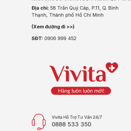
Địa chỉ:
58 Trần Quý Cáp, P.11, Q. Bình
Thạnh, Thành phố Hồ Chí Minh
(Xem đường đi >>)
SĐT:
0906 999 452
Vivita Hỗ Trợ Tư Vấn 24/7
0888 533 350