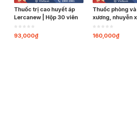
Thuốc trị cao huyết áp
Thuốc phòng và 
Lercanew | Hộp 30 viên
xương, nhuyễn 
Zedcal-OP | Hộp
93,000
₫
160,000
₫