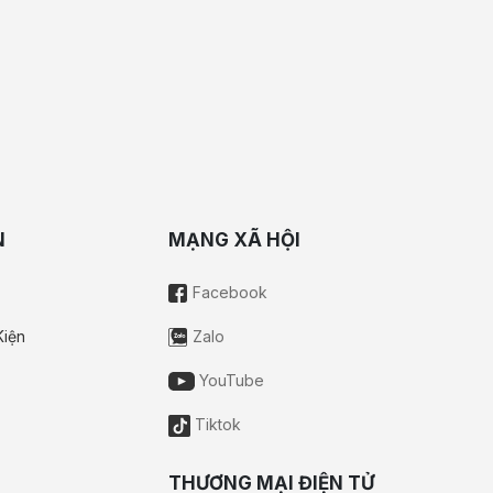
N
MẠNG XÃ HỘI
Facebook
Kiện
Zalo
YouTube
Tiktok
THƯƠNG MẠI ĐIỆN TỬ