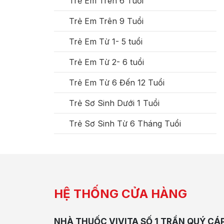
Trẻ Em Trên 6 Tuổi
Trẻ Em Trên 9 Tuổi
Trẻ Em Từ 1- 5 tuổi
Trẻ Em Từ 2- 6 tuổi
Trẻ Em Từ 6 Đến 12 Tuổi
Trẻ Sơ Sinh Dưới 1 Tuổi
Trẻ Sơ Sinh Từ 6 Tháng Tuổi
HỆ THỐNG CỬA HÀNG
NHÀ THUỐC VIVITA SỐ 1 TRẦN QUÝ CÁ