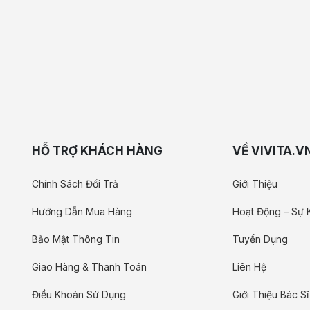
HỖ TRỢ KHÁCH HÀNG
VỀ VIVITA.V
Chính Sách Đổi Trả
Giới Thiệu
Hướng Dẫn Mua Hàng
Hoạt Động – Sự 
Bảo Mật Thông Tin
Tuyển Dụng
Giao Hàng & Thanh Toán
Liên Hệ
Điều Khoản Sử Dụng
Giới Thiệu Bác Sĩ