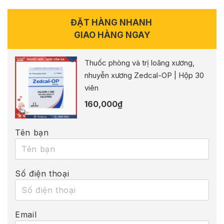
ĐẶT HÀNG NHANH
GIAO HÀNG NGAY
Thuốc phòng và trị loãng xương,
nhuyễn xương Zedcal-OP | Hộp 30
viên
160,000
₫
Tên bạn
Số điện thoại
Email