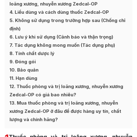
loãng xương, nhuyễn xương Zedcal-OP
4
Liều dùng và cách dùng thuốc Zedcal-OP
5
Không sử dụng trong trường hợp sau (Chống chỉ
định)
6
Lưu ý khi sử dụng (Cảnh báo và thận trọng)
7
Tác dụng không mong muốn (Tác dụng phụ)
8
Tính chất dược lý
9
Đóng gói
10
Bảo quản
11
Hạn dùng
12
Thuốc phòng và trị loãng xương, nhuyễn xương
Zedcal-OP có giá bao nhiêu?
13
Mua thuốc phòng và trị loãng xương, nhuyễn
xương Zedcal-OP ở đâu để được hàng uy tín, chất
lượng và chính hãng?
Thuốc phòng và trị loãng xương, nhuyễn