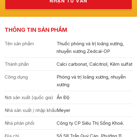
THÔNG TIN SẢN PHẨM
Tên sản phẩm
Thuốc phòng và trị loãng xương,
nhuyễn xương Zedcal-OP
Thành phần
Calci carbonat, Calcitriol, Kẽm sulfat
Công dụng
Phòng và trị loãng xương, nhuyễn
xương
Nơi sản xuất (quốc gia)
Ấn Độ
Nhà sản xuất / nhập khẩu
Meyer
Nhà phân phối
Công ty CP Siêu Thị Sống Khoẻ.
Địa chỉ
Số 58 Trần Quý Cáp, Phường 11,