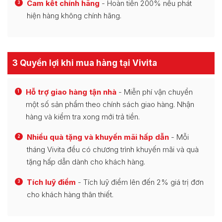
Cam kết chính hãng
- Hoàn tiền 200% nếu phát
3
hiện hàng không chính hãng.
3 Quyền lợi khi mua hàng tại Vivita
Hỗ trợ giao hàng tận nhà
- Miễn phí vận chuyển
1
một số sản phẩm theo chính sách giao hàng. Nhận
hàng và kiểm tra xong mới trả tiền.
Nhiều quà tặng và khuyến mãi hấp dẫn
- Mỗi
2
tháng Vivita đều có chương trình khuyến mãi và quà
tặng hấp dẫn dành cho khách hàng.
Tích luỹ điểm
- Tích luỹ điểm lên đến 2% giá trị đơn
3
cho khách hàng thân thiết.