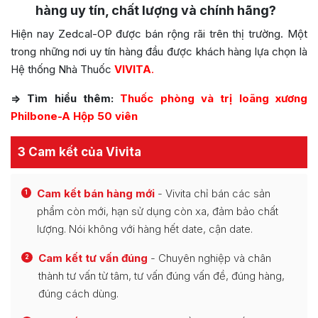
hàng uy tín, chất lượng và chính hãng?
Hiện nay Zedcal-OP được bán rộng rãi trên thị trường. Một
trong những nơi uy tín hàng đầu được khách hàng lựa chọn là
Hệ thống Nhà Thuốc
VIVITA
.
=> Tìm hiểu thêm:
Thuốc phòng và trị loãng xương
Philbone-A Hộp 50 viên
3 Cam kết của Vivita
Cam kết bán hàng mới
- Vivita chỉ bán các sản
1
phẩm còn mới, hạn sử dụng còn xa, đảm bảo chất
lượng. Nói không với hàng hết date, cận date.
Cam kết tư vấn đúng
- Chuyên nghiệp và chân
2
thành tư vấn từ tâm, tư vấn đúng vấn đề, đúng hàng,
đúng cách dùng.