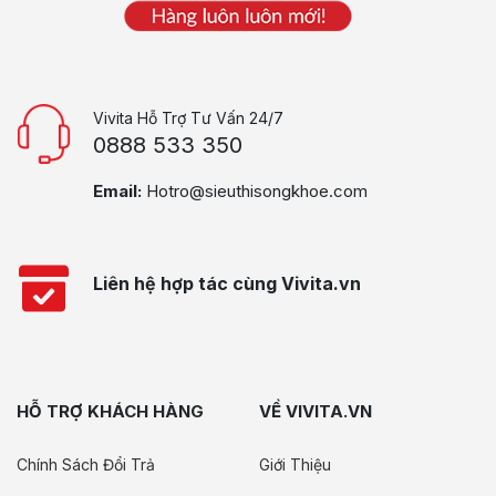
Vivita Hỗ Trợ Tư Vấn 24/7
0888 533 350
Email:
Hotro@sieuthisongkhoe.com
Liên hệ hợp tác cùng Vivita.vn
HỖ TRỢ KHÁCH HÀNG
VỀ VIVITA.VN
Chính Sách Đổi Trả
Giới Thiệu