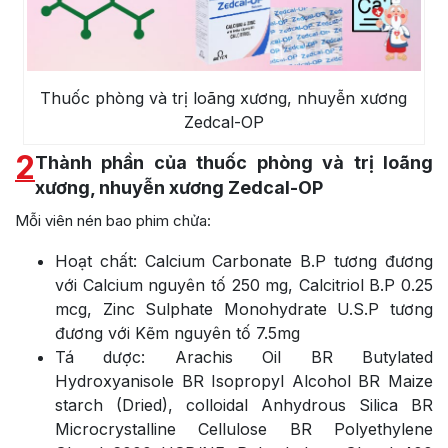
Thuốc phòng và trị loãng xương, nhuyễn xương
Zedcal-OP
2
Thành phần của thuốc phòng và trị loãng
xương, nhuyễn xương Zedcal-OP
Mỗi viên nén bao phim chửa:
Hoạt chất: Calcium Carbonate B.P tương đương
với Calcium nguyên tố 250 mg, Calcitriol B.P 0.25
mcg, Zinc Sulphate Monohydrate U.S.P tương
đương với Kẽm nguyên tố 7.5mg
Tá dược: Arachis Oil BR Butylated
Hydroxyanisole BR Isopropyl Alcohol BR Maize
starch (Dried), colloidal Anhydrous Silica BR
Microcrystalline Cellulose BR Polyethylene