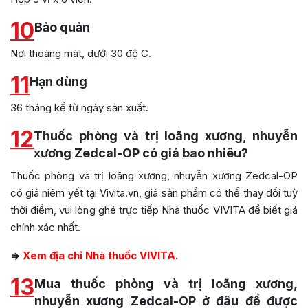
10
Bảo quản
Nơi thoáng mát, dưới 30 độ C.
11
Hạn dùng
36 tháng kể từ ngày sản xuất.
12
Thuốc phòng và trị loãng xương, nhuyễn
xương Zedcal-OP có giá bao nhiêu?
Thuốc phòng và trị loãng xương, nhuyễn xương Zedcal-OP
có giá niêm yết tại Vivita.vn, giá sản phẩm có thể thay đổi tuỳ
thời điểm, vui lòng ghé trực tiếp Nhà thuốc VIVITA để biết giá
chính xác nhất.
=>
Xem địa chỉ Nhà thuốc VIVITA.
13
Mua thuốc phòng và trị loãng xương,
nhuyễn xương Zedcal-OP ở đâu để được