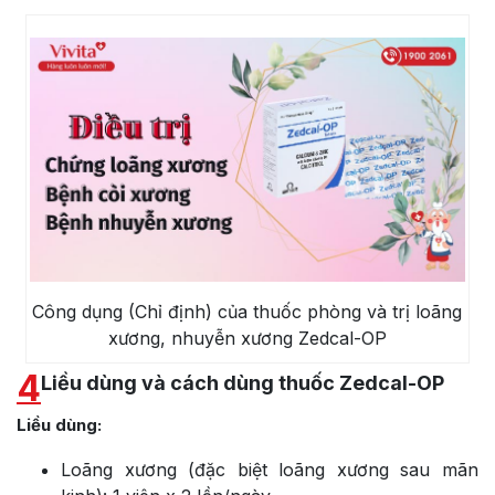
Công dụng (Chỉ định) của thuốc phòng và trị loãng
xương, nhuyễn xương Zedcal-OP
4
Liều dùng và cách dùng thuốc Zedcal-OP
Liều dùng:
Loãng xương (đặc biệt loãng xương sau mãn