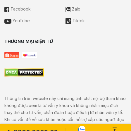
Facebook
Zalo
YouTube
Tiktok
THƯƠNG MẠI ĐIỆN TỬ
Thông tin trên website này chỉ mang tính chất nội bộ tham khảo;
không được xem là tư vấn y khoa và không nhằm mục đích
thay thế cho tư vấn, chẩn đoán hoặc điều trị từ nhân viên y tế.
Khi có vấn đề về sức khỏe hoặc cần hỗ trợ cấp cứu người đọc
cần liên hệ bác sĩ và cơ sở y tế gần nhất.