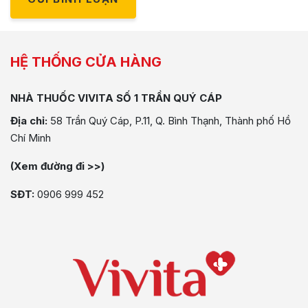
HỆ THỐNG CỬA HÀNG
NHÀ THUỐC VIVITA SỐ 1 TRẦN QUÝ CÁP
Địa chỉ:
58 Trần Quý Cáp, P.11, Q. Bình Thạnh, Thành phố Hồ
Chí Minh
(Xem đường đi >>)
SĐT:
0906 999 452