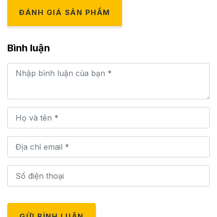
ĐÁNH GIÁ SẢN PHẨM
Bình luận
GỬI BÌNH LUẬN