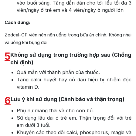
vào buổi sáng. Tăng dần dần cho tới liều tối đa 3
viên/ngày ở trẻ em và 4 viên/ngày ở người lớn
Cách dùng:
Zedcal-OP viên nén nên uống trong bữa ăn chlnh. Không nhai
và uống khi bụng đói.
5
Không sử dụng trong trường hợp sau (Chống
chỉ định)
Quá mẫn với thành phần của thuốc.
Tăng calci huyết hay có dấu hiệu bị nhiễm độc
vitamin D.
6
Lưu ý khi sử dụng (Cảnh báo và thận trọng)
Phụ nữ mang thai và cho con bú.
Sử dụng lâu dài ở trẻ em. Thận trọng đối với trẻ
em dưới 3 tuổi.
Khuyến cáo theo dõi calci, phosphorus, magie và