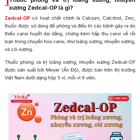
1
xương Zedcal-OP là gì?
Zedcal-OP
có hoạt chất chính là Calcium, Calcitriol, Zinc,
thuốc được sử dùng để phòng và điều trị các bệnh gây ra do
thiếu canxi huyết dai dẳng, chứng kém hấp thu canxi về rối
loạn trong chuyển hóa canxi, như loãng xương, nhuyễn xương,
và còi xương.
Thuốc phòng và trị loãng xương, nhuyễn xương Zedcal-OP
được sản xuất bởi Meyer (Ấn Độ), được bán trên thị trường
Việt Nam dưới dạng hộp 5 vỉ, mỗi vỉ 6 viên.