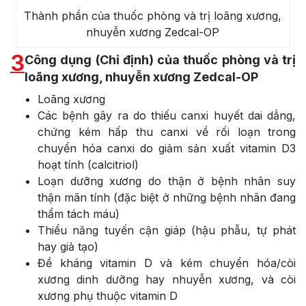
Thành phần của thuốc phòng và trị loãng xương,
nhuyễn xương Zedcal-OP
3
Công dụng (Chỉ định) của thuốc phòng và trị
loãng xương, nhuyễn xương Zedcal-OP
Loãng xương
Các bệnh gây ra do thiếu canxi huyết dai dẳng,
chứng kém hấp thu canxi về rối loạn trong
chuyển hóa canxi do giảm sản xuất vitamin D3
hoạt tính (calcitriol)
Loạn dưỡng xương do thận ở bệnh nhân suy
thận mãn tính (đặc biệt ở những bệnh nhân đang
thẩm tách máu)
Thiểu năng tuyến cận giáp (hậu phẫu, tự phát
hay giả tạo)
Đề kháng vitamin D và kém chuyển hóa/còi
xương dinh dưỡng hay nhuyễn xương, và còi
xương phụ thuộc vitamin D