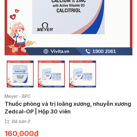
Meyer - BPC
Thuốc phòng và trị loãng xương, nhuyễn xương
Zedcal-OP | Hộp 30 viên
Đã bán 0
160,000
₫