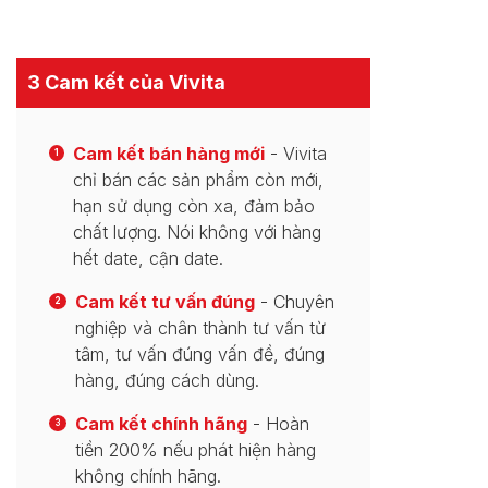
3 Cam kết của Vivita
Cam kết bán hàng mới
- Vivita
1
chỉ bán các sản phẩm còn mới,
hạn sử dụng còn xa, đảm bảo
chất lượng. Nói không với hàng
hết date, cận date.
Cam kết tư vấn đúng
- Chuyên
2
nghiệp và chân thành tư vấn từ
tâm, tư vấn đúng vấn đề, đúng
hàng, đúng cách dùng.
Cam kết chính hãng
- Hoàn
3
tiền 200% nếu phát hiện hàng
không chính hãng.