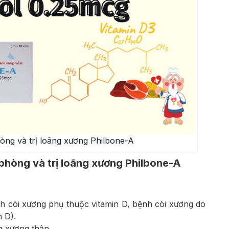
ng và trị loãng xương Philbone-A
phòng và trị loãng xương Philbone-A
 còi xương phụ thuộc vitamin D, bệnh còi xương do
 D).
g xương thận.