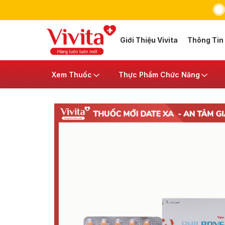
Giới Thiệu Vivita
Thông Tin
Xem Thuốc
Thực Phẩm Chức Năng