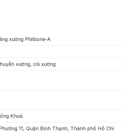
oãng xương Philbone-A
huyễn xương, còi xương
Sống Khoẻ.
 Phường 11, Quận Bình Thạnh, Thành phố Hồ Chí