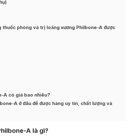
hụ)
g thuốc phòng và trị loãng xương Philbone-A được
e-A có giá bao nhiêu?
bone-A ở đâu để được hàng uy tín, chất lượng và
hilbone-A là gì?