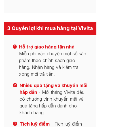
3 Quyền lợi khi mua hàng tại Vivita
Hỗ trợ giao hàng tận nhà
-
1
Miễn phí vận chuyển một số sản
phẩm theo chính sách giao
hàng. Nhận hàng và kiểm tra
xong mới trả tiền.
Nhiều quà tặng và khuyến mãi
2
hấp dẫn
- Mỗi tháng Vivita đều
có chương trình khuyến mãi và
quà tặng hấp dẫn dành cho
khách hàng.
Tích luỹ điểm
- Tích luỹ điểm
3