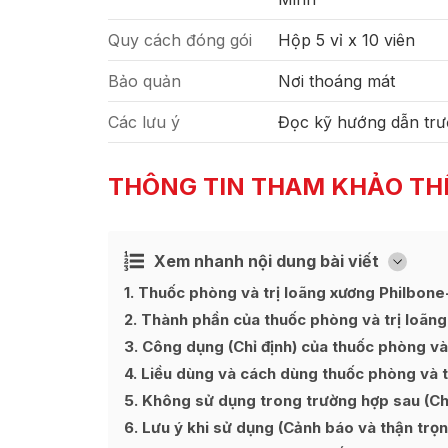
Quy cách đóng gói
Hộp 5 vỉ x 10 viên
Bảo quản
Nơi thoáng mát
Các lưu ý
Đọc kỹ hướng dẫn trư
THÔNG TIN THAM KHẢO TH
Xem nhanh nội dung bài viết
Ẩn
[
]
1
Thuốc phòng và trị loãng xương Philbone-
2
Thành phần của thuốc phòng và trị loãn
3
Công dụng (Chỉ định) của thuốc phòng và
4
Liều dùng và cách dùng thuốc phòng và t
5
Không sử dụng trong trường hợp sau (Chố
6
Lưu ý khi sử dụng (Cảnh báo và thận trọn