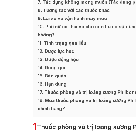
7
Tác dụng không mong muốn (Tác dụng p
8
Tương tác với các thuốc khác
9
Lái xe và vận hành máy móc
10
Phụ nữ có thai và cho con bú có sử dụn
không?
11
Tình trạng quá liều
12
Dược lực học
13
Dược động học
14
Đóng gói
15
Bảo quản
16
Hạn dùng
17
Thuốc phòng và trị loãng xương Philbon
18
Mua thuốc phòng và trị loãng xương Phil
chính hãng?
1
Thuốc phòng và trị loãng xương P