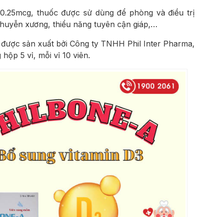
l 0.25mcg, thuốc được sử dùng để phòng và điều trị
huyễn xương, thiểu năng tuyên cận giáp,…
 được sản xuất bởi Công ty TNHH Phil Inter Pharma,
hộp 5 vỉ, mỗi vỉ 10 viên.