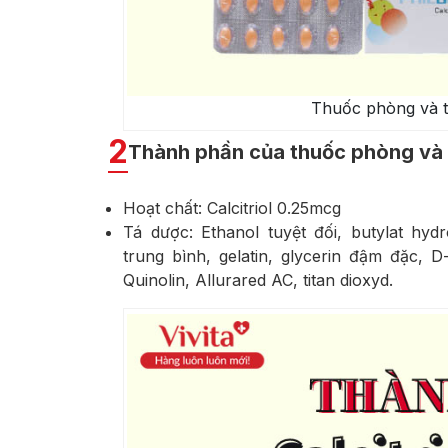
Thuốc phòng và t
2
Thành phần của thuốc phòng và 
Hoạt chất: Calcitriol 0.25mcg
Tá dược: Ethanol tuyệt đối, butylat hydro
trung bình, gelatin, glycerin đậm đặc, D
Quinolin, Allurared AC, titan dioxyd.