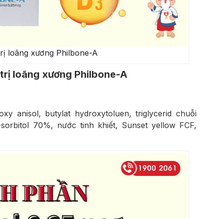
rị loãng xương Philbone-A
trị loãng xương Philbone-A
xy anisol, butylat hydroxytoluen, triglycerid chuỗi
-sorbitol 70%, nước tinh khiết, Sunset yellow FCF,