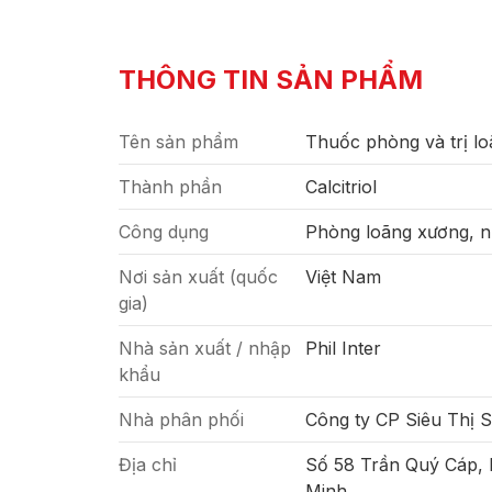
THÔNG TIN SẢN PHẨM
Tên sản phẩm
Thuốc phòng và trị l
Thành phần
Calcitriol
Công dụng
Phòng loãng xương, n
Nơi sản xuất (quốc
Việt Nam
gia)
Nhà sản xuất / nhập
Phil Inter
khẩu
Nhà phân phối
Công ty CP Siêu Thị 
Địa chỉ
Số 58 Trần Quý Cáp,
Minh