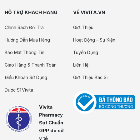
HỖ TRỢ KHÁCH HÀNG
VỀ VIVITA.VN
Chính Sách Đổi Trả
Giới Thiệu
Hướng Dẫn Mua Hàng
Hoạt Động – Sự Kiện
Bảo Mật Thông Tin
Tuyển Dụng
Giao Hàng & Thanh Toán
Liên Hệ
Điều Khoản Sử Dụng
Giới Thiệu Bác Sĩ
Dược Sĩ Vivita
Vivita
Pharmacy
Đạt Chuẩn
GPP do sở
y tế