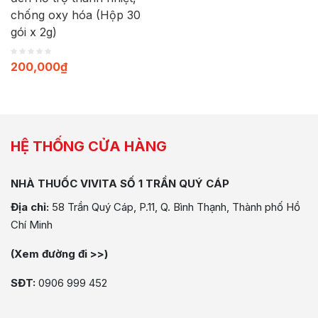
chống oxy hóa (Hộp 30
gói x 2g)
200,000
₫
HỆ THỐNG CỬA HÀNG
NHÀ THUỐC VIVITA SỐ 1 TRẦN QUÝ CÁP
Địa chỉ:
58 Trần Quý Cáp, P.11, Q. Bình Thạnh, Thành phố Hồ
Chí Minh
(Xem đường đi >>)
SĐT:
0906 999 452