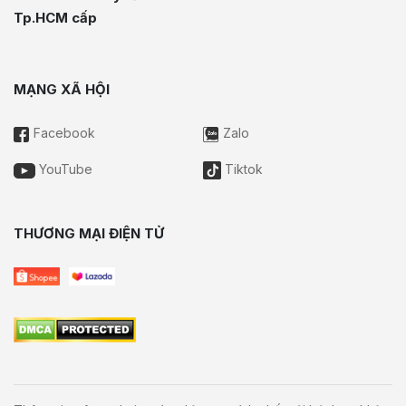
Tp.HCM cấp
MẠNG XÃ HỘI
Facebook
Zalo
YouTube
Tiktok
THƯƠNG MẠI ĐIỆN TỬ