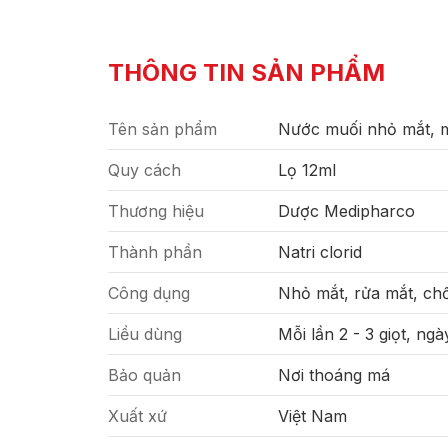
THÔNG TIN SẢN PHẨM
Tên sản phẩm
Nước muối nhỏ mắt, m
Quy cách
Lọ 12ml
Thương hiệu
Dược Medipharco
Thành phần
Natri clorid
Công dụng
Nhỏ mắt, rửa mắt, ch
Liều dùng
Mỗi lần 2 - 3 giọt, ngà
Bảo quản
Nơi thoáng má
Xuất xứ
Việt Nam