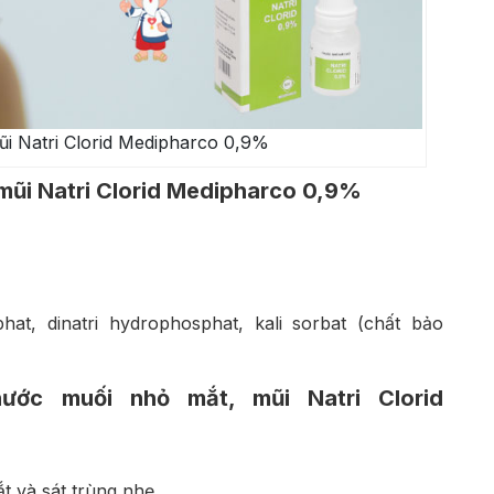
i Natri Clorid Medipharco 0,9%
mũi Natri Clorid Medipharco 0,9%
hat, dinatri hydrophosphat, kali sorbat (chất bảo
ước muối nhỏ mắt, mũi Natri Clorid
 và sát trùng nhẹ.