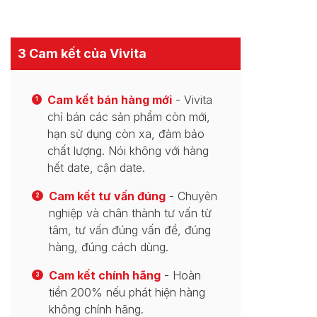
3 Cam kết của Vivita
Cam kết bán hàng mới
- Vivita
1
chỉ bán các sản phẩm còn mới,
hạn sử dụng còn xa, đảm bảo
chất lượng. Nói không với hàng
hết date, cận date.
Cam kết tư vấn đúng
- Chuyên
2
nghiệp và chân thành tư vấn từ
tâm, tư vấn đúng vấn đề, đúng
hàng, đúng cách dùng.
Cam kết chính hãng
- Hoàn
3
tiền 200% nếu phát hiện hàng
không chính hãng.