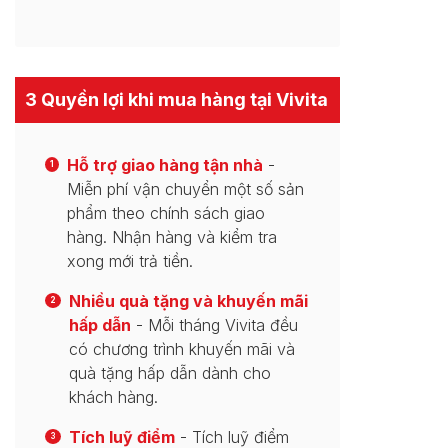
3 Quyền lợi khi mua hàng tại Vivita
Hỗ trợ giao hàng tận nhà
-
1
Miễn phí vận chuyển một số sản
phẩm theo chính sách giao
hàng. Nhận hàng và kiểm tra
xong mới trả tiền.
Nhiều quà tặng và khuyến mãi
2
hấp dẫn
- Mỗi tháng Vivita đều
có chương trình khuyến mãi và
quà tặng hấp dẫn dành cho
khách hàng.
Tích luỹ điểm
- Tích luỹ điểm
3