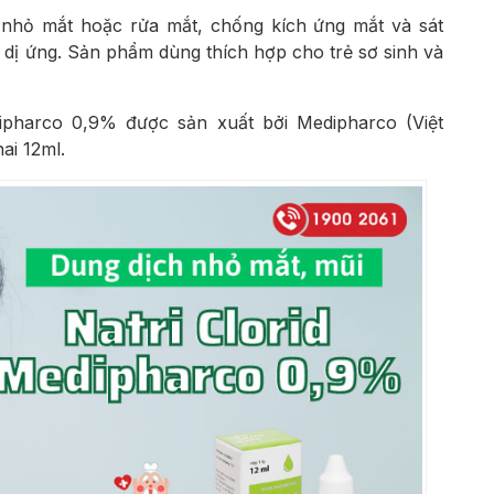
hỏ mắt hoặc rửa mắt, chống kích ứng mắt và sát
do dị ứng. Sản phẩm dùng thích hợp cho trẻ sơ sinh và
ipharco 0,9% được sản xuất bởi Medipharco (Việt
ai 12ml.