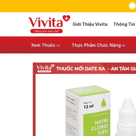
Giới Thiệu Vivita
Thông Tin
Xem Thuốc
Thực Phẩm Chức Năng