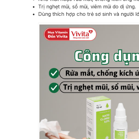
Trị nghẹt mũi, sổ mũi, viêm mũi do dị ứng.
Dùng thích hợp cho trẻ sơ sinh và người l