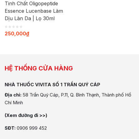
Tinh Chất Oligopeptide
Essence Lucenbase Làm
Dịu Làn Da | Lọ 30ml
250,000
₫
HỆ THỐNG CỬA HÀNG
NHÀ THUỐC VIVITA SỐ 1 TRẦN QUÝ CÁP
Địa chỉ:
58 Trần Quý Cáp, P.11, Q. Bình Thạnh, Thành phố Hồ
Chí Minh
(Xem đường đi >>)
SĐT:
0906 999 452