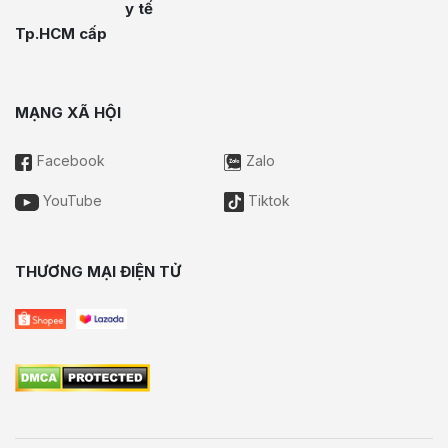
y tế
Tp.HCM cấp
MẠNG XÃ HỘI
Facebook
Zalo
YouTube
Tiktok
THƯƠNG MẠI ĐIỆN TỬ