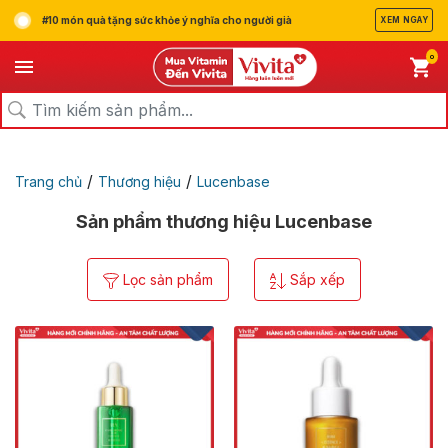
#10 món quà tặng sức khỏe ý nghĩa cho người già
XEM NGAY
0
/
/
Trang chủ
Thương hiệu
Lucenbase
Sản phẩm thương hiệu Lucenbase
Lọc sản phẩm
Sắp xếp