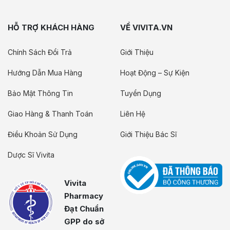
HỖ TRỢ KHÁCH HÀNG
VỀ VIVITA.VN
Chính Sách Đổi Trả
Giới Thiệu
Hướng Dẫn Mua Hàng
Hoạt Động – Sự Kiện
Bảo Mật Thông Tin
Tuyển Dụng
Giao Hàng & Thanh Toán
Liên Hệ
Điều Khoản Sử Dụng
Giới Thiệu Bác Sĩ
Dược Sĩ Vivita
Vivita
Pharmacy
Đạt Chuẩn
GPP do sở