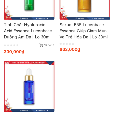
Tinh Chất Hyaluronic
Serum B56 Lucenbase
Acid Essence Lucenbase
Essence Giúp Giảm Mụn
Dưỡng Ẩm Da | Lọ 30ml
Và Trẻ Hóa Da | Lọ 30ml
Đã bán 1
662,000
₫
300,000
₫