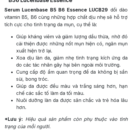
B56 Lucenbase Essence
Serum Lucenbase B5 B6
Essence LUCB29
dồi dào
vitamin B5, B6 cùng những hợp chất dịu nhẹ sẽ hỗ trợ
tích cực cho tình trạng da mụn, cụ thể là:
Giúp kháng viêm và giảm lượng dầu thừa, nhờ đó
cải thiện được những nốt mụn hiện có, ngăn mụn
xuất hiện trở lại.
Xoa dịu làn da, giảm nhẹ tình trạng kích ứng da
do các tác nhân gây hại bên ngoài môi trường.
Cung cấp độ ẩm quan trọng để da không bị sần
sùi, bong tróc.
Giúp da được đều màu và trắng sáng hơn, hạn
chế các sắc tố làm da tối màu.
Nuôi dưỡng làn da được săn chắc và trẻ hóa lâu
hơn.
*Lưu ý:
Hiệu quả sản phẩm còn phụ thuộc vào tình
trạng của mỗi người.