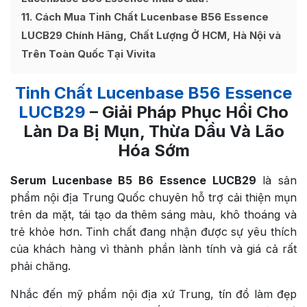
11
Cách Mua Tinh Chất Lucenbase B56 Essence
LUCB29 Chính Hãng, Chất Lượng Ở HCM, Hà Nội và
Trên Toàn Quốc Tại Vivita
Tinh Chất Lucenbase B56 Essence
LUCB29
– Giải Pháp Phục Hồi Cho
Làn Da Bị Mụn, Thừa Dầu Và Lão
Hóa Sớm
Serum Lucenbase B5 B6
Essence LUCB29
là sản
phẩm nội địa Trung Quốc chuyên hỗ trợ cải thiện mụn
trên da mặt, tái tạo da thêm sáng màu, khô thoáng và
trẻ khỏe hơn. Tinh chất đang nhận được sự yêu thích
của khách hàng vì thành phần lành tính và giá cả rất
phải chăng.
Nhắc đến mỹ phẩm nội địa xứ Trung, tín đồ làm đẹp