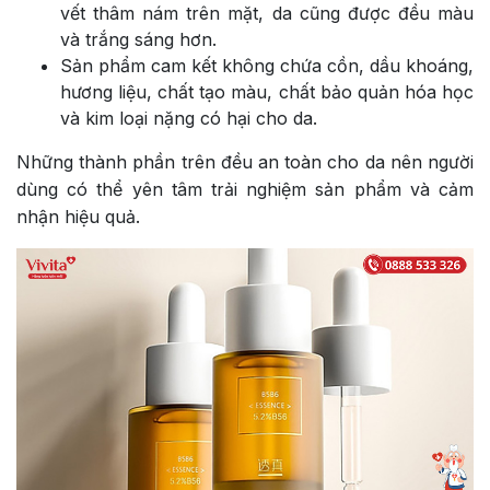
vết thâm nám trên mặt, da cũng được đều màu
và trắng sáng hơn.
Sản phẩm cam kết không chứa cồn, dầu khoáng,
hương liệu, chất tạo màu, chất bảo quản hóa học
và kim loại nặng có hại cho da.
Những thành phần trên đều an toàn cho da nên người
dùng có thể yên tâm trải nghiệm sản phẩm và cảm
nhận hiệu quả.