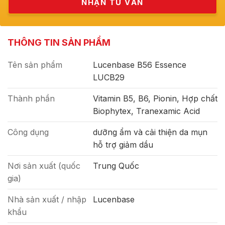
THÔNG TIN SẢN PHẨM
Tên sản phẩm
Lucenbase B56 Essence
LUCB29
Thành phần
Vitamin B5, B6, Pionin, Hợp chất
Biophytex, Tranexamic Acid
Công dụng
dưỡng ẩm và cải thiện da mụn
hỗ trợ giảm dầu
Nơi sản xuất (quốc
Trung Quốc
gia)
Nhà sản xuất / nhập
Lucenbase
khẩu