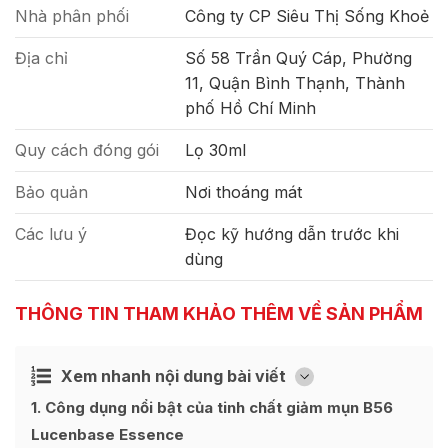
Nhà phân phối
Công ty CP Siêu Thị Sống Khoẻ
Địa chỉ
Số 58 Trần Quý Cáp, Phường
11, Quận Bình Thạnh, Thành
phố Hồ Chí Minh
Quy cách đóng gói
Lọ 30ml
Bảo quản
Nơi thoáng mát
Các lưu ý
Đọc kỹ hướng dẫn trước khi
dùng
THÔNG TIN THAM KHẢO THÊM VỀ SẢN PHẨM
Xem nhanh nội dung bài viết
Ẩn
[
]
1
Công dụng nổi bật của tinh chất giảm mụn B56
Lucenbase Essence