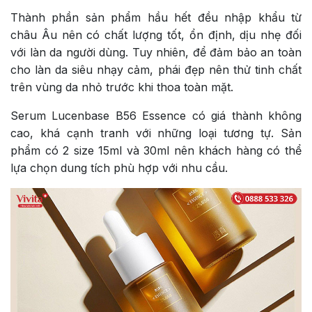
Thành phần sản phẩm hầu hết đều nhập khẩu từ
châu Âu nên có chất lượng tốt, ổn định, dịu nhẹ đối
với làn da người dùng. Tuy nhiên, để đảm bảo an toàn
cho làn da siêu nhạy cảm, phái đẹp nên thử tinh chất
trên vùng da nhỏ trước khi thoa toàn mặt.
Serum
Lucenbase B56 Essence có giá thành không
cao, khá cạnh tranh với những loại tương tự. Sản
phẩm có 2 size 15ml và 30ml nên khách hàng có thể
lựa chọn dung tích phù hợp với nhu cầu.