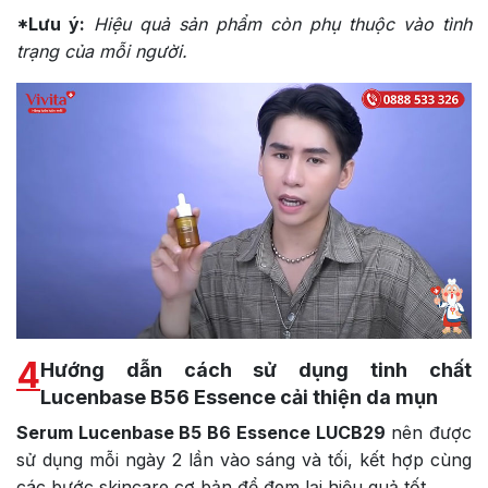
*Lưu ý:
Hiệu quả sản phẩm còn phụ thuộc vào tình
trạng của mỗi người.
4
Hướng dẫn cách sử dụng tinh chất
Lucenbase B56 Essence cải thiện da mụn
Serum Lucenbase B5 B6
Essence LUCB29
nên được
sử dụng mỗi ngày 2 lần vào sáng và tối, kết hợp cùng
các bước skincare cơ bản để đem lại hiệu quả tốt.