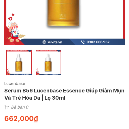
Lucenbase
Serum B56 Lucenbase Essence Giúp Giảm Mụn
Và Trẻ Hóa Da | Lọ 30ml
Đã bán 0
662,000
₫