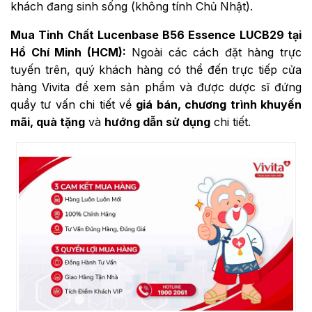
khách đang sinh sống (không tính Chủ Nhật).
Mua Tinh Chất Lucenbase B56 Essence LUCB29 tại
Hồ Chí Minh (HCM):
Ngoài các cách đặt hàng trực
tuyến trên, quý khách hàng có thể đến trực tiếp cửa
hàng Vivita để xem sản phẩm và được dược sĩ đứng
quầy tư vấn chi tiết về
giá bán, chương trình khuyến
mãi, quà tặng
và
hướng dẫn sử dụng
chi tiết.