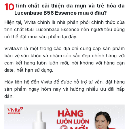
10
Tinh chất cải thiện da mụn và trẻ hóa da
Lucenbase B56 Essence mua ở đâu?
Hiện tại, Vivita chính là nhà phân phối chính thức của
tinh chất
B56
Lucenbase Essence
nên người tiêu dùng
có thể đặt mua sản phẩm tại đây.
Vivita.vn là một trong các địa chỉ cung cấp sản phẩm
bảo vệ sức khỏe và chăm sóc sắc đẹp chính hãng với
cam kết hàng luôn luôn mới, nói không với hàng cận
date, hết hạn sử dụng.
Hãy liên hệ đến Vivita để được hỗ trợ tư vấn, đặt hàng
sản phẩm ngay hôm nay và hưởng nhiều ưu đãi hấp
dẫn.