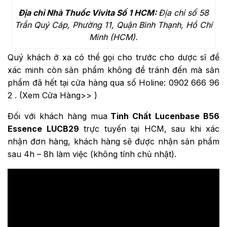
Địa chỉ Nhà Thuốc Vivita Số 1 HCM:
Địa chỉ số 58
Trần Quý Cáp, Phường 11, Quận Bình Thạnh, Hồ Chí
Minh (HCM).
Quý khách ở xa có thể gọi cho trước cho dược sĩ để
xác minh còn sản phẩm không để tránh đến mà sản
phẩm đã hết tại cửa hàng qua số Holine:
0902 666 96
2
. (
Xem Cửa Hàng>>
)
Đối với khách hàng mua
Tinh Chất Lucenbase B56
Essence LUCB29
trực tuyến tại HCM, sau khi xác
nhận đơn hàng, khách hàng sẽ được nhận sản phẩm
sau 4h – 8h làm việc (không tính chủ nhật).