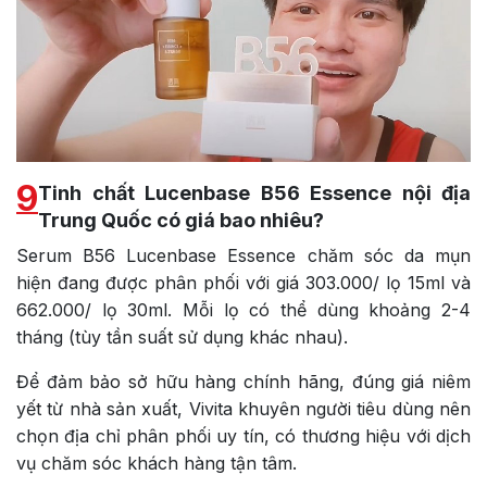
9
Tinh chất Lucenbase B56 Essence nội địa
Trung Quốc có giá bao nhiêu?
Serum
B56
Lucenbase Essence chăm sóc da mụn
hiện đang được phân phối với giá 303.000/ lọ 15ml và
662.000/ lọ 30ml. Mỗi lọ có thể dùng khoảng 2-4
tháng (tùy tần suất sử dụng khác nhau).
Để đảm bảo sở hữu hàng chính hãng, đúng giá niêm
yết từ nhà sản xuất, Vivita khuyên người tiêu dùng nên
chọn địa chỉ phân phối uy tín, có thương hiệu với dịch
vụ chăm sóc khách hàng tận tâm.