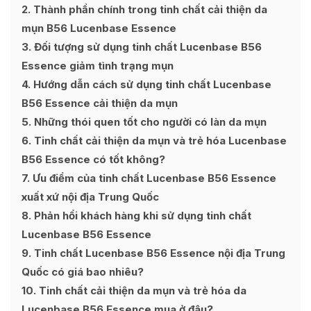
2
Thành phần chính trong tinh chất cải thiện da
mụn B56 Lucenbase Essence
3
Đối tượng sử dụng tinh chất Lucenbase B56
Essence giảm tình trạng mụn
4
Hướng dẫn cách sử dụng tinh chất Lucenbase
B56 Essence cải thiện da mụn
5
Những thói quen tốt cho người có làn da mụn
6
Tinh chất cải thiện da mụn và trẻ hóa Lucenbase
B56 Essence có tốt không?
7
Ưu điểm của tinh chất Lucenbase B56 Essence
xuất xứ nội địa Trung Quốc
8
Phản hồi khách hàng khi sử dụng tinh chất
Lucenbase B56 Essence
9
Tinh chất Lucenbase B56 Essence nội địa Trung
Quốc có giá bao nhiêu?
10
Tinh chất cải thiện da mụn và trẻ hóa da
Lucenbase B56 Essence mua ở đâu?