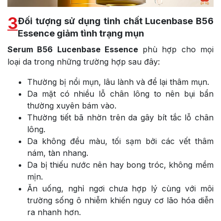
3
Đối tượng sử dụng tinh chất Lucenbase B56
Essence giảm tình trạng mụn
Serum B56
Lucenbase Essence
phù hợp cho mọi
loại da trong những trường hợp sau đây:
Thường bị nổi mụn, lâu lành và để lại thâm mụn.
Da mặt có nhiều lỗ chân lông to nên bụi bẩn
thường xuyên bám vào.
Thường tiết bã nhờn trên da gây bít tắc lỗ chân
lông.
Da không đều màu, tối sạm bởi các vết thâm
nám, tàn nhang.
Da bị thiếu nước nên hay bong tróc, không mềm
mịn.
Ăn uống, nghỉ ngơi chưa hợp lý cùng với môi
trường sống ô nhiễm khiến nguy cơ lão hóa diễn
ra nhanh hơn.