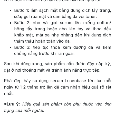
Bước 1: làm sạch mặt bằng dung dịch tẩy trang,
sữa/ gel rửa mặt và cân bằng da với toner.
Bước 2: nhỏ vài giọt serum lên miếng cotton/
bông tẩy trang hoặc cho lên tay và thoa đều
khắp mặt, mát xa nhẹ nhàng đến khi dung dịch
thẩm thấu hoàn toàn vào da.
Bước 3: tiếp tục thoa kem dưỡng da và kem
chống nắng trước khi ra ngoài.
Sau khi dùng xong, sản phẩm cần được đậy nắp kỹ,
đặt ở nơi thoáng mát và tránh ánh nắng trực tiếp.
Phái đẹp hãy sử dụng serum
Lucenbase liên tục mỗi
ngày từ 1-2 tháng trở lên để cảm nhận hiệu quả rõ rệt
nhất.
*Lưu ý:
Hiệu quả sản phẩm còn phụ thuộc vào tình
trạng của mỗi người.