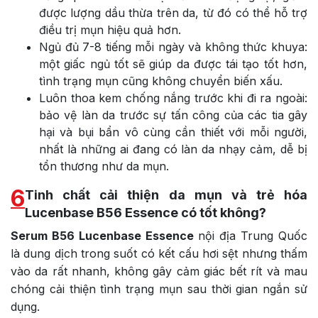
được lượng dầu thừa trên da, từ đó có thể hỗ trợ
điều trị mụn hiệu quả hơn.
Ngủ đủ 7-8 tiếng mỗi ngày và không thức khuya:
một giấc ngủ tốt sẽ giúp da được tái tạo tốt hơn,
tình trạng mụn cũng không chuyển biến xấu.
Luôn thoa kem chống nắng trước khi đi ra ngoài:
bảo vệ làn da trước sự tấn công của các tia gây
hại và bụi bẩn vô cùng cần thiết với mỗi người,
nhất là những ai đang có làn da nhạy cảm, dễ bị
tổn thương như da mụn.
6
Tinh chất cải thiện da mụn và trẻ hóa
Lucenbase B56 Essence có tốt không?
Serum B56
Lucenbase Essence
nội địa Trung Quốc
là dung dịch trong suốt có kết cấu hơi sệt nhưng thấm
vào da rất nhanh, không gây cảm giác bết rít và mau
chóng cải thiện tình trạng mụn sau thời gian ngắn sử
dụng.