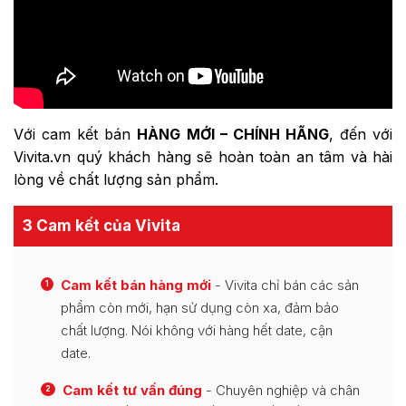
Với cam kết bán
HÀNG MỚI – CHÍNH HÃNG
, đến với
Vivita.vn quý khách hàng sẽ hoàn toàn an tâm và hài
lòng về chất lượng sản phẩm.
3 Cam kết của Vivita
Cam kết bán hàng mới
- Vivita chỉ bán các sản
1
phẩm còn mới, hạn sử dụng còn xa, đảm bảo
chất lượng. Nói không với hàng hết date, cận
date.
Cam kết tư vấn đúng
- Chuyên nghiệp và chân
2