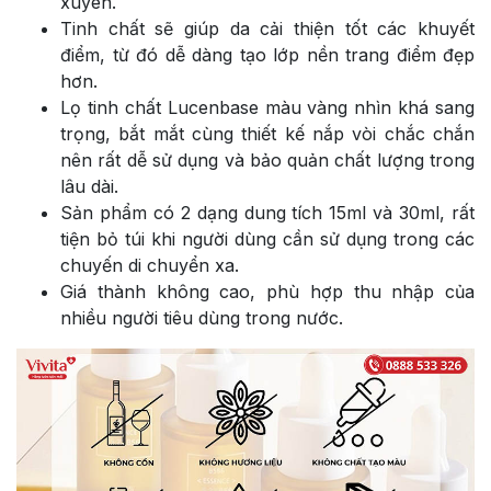
xuyên.
Tinh chất sẽ giúp da cải thiện tốt các khuyết
điểm, từ đó dễ dàng tạo lớp nền trang điểm đẹp
hơn.
Lọ tinh chất
Lucenbase màu vàng nhìn khá sang
trọng, bắt mắt cùng thiết kế nắp vòi chắc chắn
nên rất dễ sử dụng và bảo quản chất lượng trong
lâu dài.
Sản phẩm có 2 dạng dung tích 15ml và 30ml, rất
tiện bỏ túi khi người dùng cần sử dụng trong các
chuyến di chuyển xa.
Giá thành không cao, phù hợp thu nhập của
nhiều người tiêu dùng trong nước.