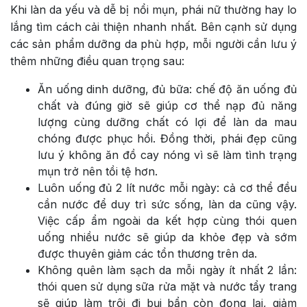
Khi làn da yếu và dễ bị nổi mụn, phái nữ thường hay lo
lắng tìm cách cải thiện nhanh nhất. Bên cạnh sử dụng
các sản phẩm dưỡng da phù hợp, mỗi người cần lưu ý
thêm những điều quan trọng sau:
Ăn uống dinh dưỡng, đủ bữa: chế độ ăn uống đủ
chất và đúng giờ sẽ giúp cơ thể nạp đủ năng
lượng cùng dưỡng chất có lợi để làn da mau
chóng được phục hồi. Đồng thời, phái đẹp cũng
lưu ý không ăn đồ cay nóng vì sẽ làm tình trạng
mụn trở nên tồi tệ hơn.
Luôn uống đủ 2 lít nước mỗi ngày: cả cơ thể đều
cần nước để duy trì sức sống, làn da cũng vậy.
Việc cấp ẩm ngoài da kết hợp cùng thói quen
uống nhiều nước sẽ giúp da khỏe đẹp và sớm
được thuyên giảm các tổn thương trên da.
Không quên làm sạch da mỗi ngày ít nhất 2 lần:
thói quen sử dụng sữa rửa mặt và nước tẩy trang
sẽ giúp làm trôi đi bụi bẩn còn đọng lại, giảm