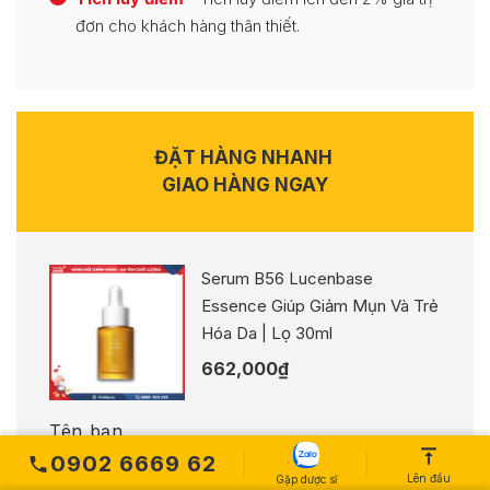
đơn cho khách hàng thân thiết.
ĐẶT HÀNG NHANH
GIAO HÀNG NGAY
Serum B56 Lucenbase
Essence Giúp Giảm Mụn Và Trẻ
Hóa Da | Lọ 30ml
662,000
₫
Tên bạn
0902 6669 62
Lên đầu
Gặp dược sĩ