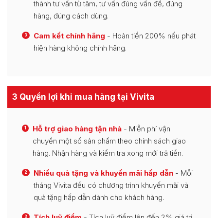
thành tư vấn từ tâm, tư vấn đúng vấn đề, đúng
hàng, đúng cách dùng.
Cam kết chính hãng
- Hoàn tiền 200% nếu phát
3
hiện hàng không chính hãng.
3 Quyền lợi khi mua hàng tại Vivita
Hỗ trợ giao hàng tận nhà
- Miễn phí vận
1
chuyển một số sản phẩm theo chính sách giao
hàng. Nhận hàng và kiểm tra xong mới trả tiền.
Nhiều quà tặng và khuyến mãi hấp dẫn
- Mỗi
2
tháng Vivita đều có chương trình khuyến mãi và
quà tặng hấp dẫn dành cho khách hàng.
Tích luỹ điểm
- Tích luỹ điểm lên đến 2% giá trị
3