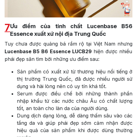
7
Ưu điểm của tinh chất Lucenbase B56
Essence xuất xứ nội địa Trung Quốc
Tuy chưa được quảng bá rầm rộ tại Việt Nam nhưng
Lucenbase B5 B6
Essence LUCB29
hiện được nhiều
phái đẹp săn tìm bởi những ưu điểm sau:
Sản phẩm có xuất xứ từ thương hiệu nổi tiếng ở
thị trường Trung Quốc, đã được nhiều người sử
dụng và hài lòng nên có uy tín khá tốt.
Serum được điều chế bởi những thành phần
nhập khẩu từ các nước châu Âu có chất lượng
tốt, an toàn cho làn da của người dùng.
Dung dịch dạng lỏng, dễ dàng thấm sâu vào các
tầng da và giúp phái đẹp sớm cảm nhận được
hiệu quả của sản phẩm khi được dùng thường